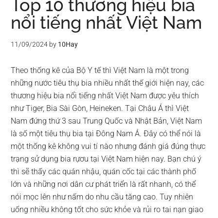
Top 10 thương hiệu bia
nổi tiếng nhất Việt Nam
11/09/2024
by
10Hay
Theo thống kê của Bộ Y tế thì Việt Nam là một trong
những nước tiêu thụ bia nhiều nhất thế giới hiện nay, các
thương hiệu bia nổi tiếng nhất Việt Nam được yêu thích
như Tiger, Bia Sài Gòn, Heineken. Tại Châu Á thì Việt
Nam đứng thứ 3 sau Trung Quốc và Nhật Bản, Việt Nam
là số một tiêu thụ bia tại Đông Nam Á. Đây có thể nói là
một thống kê không vui tí nào nhưng đánh giá đúng thực
trạng sử dụng bia rựơu tại Việt Nam hiện nay. Bạn chú ý
thì sẽ thấy các quán nhậu, quán cốc tại các thành phố
lớn và những nơi dân cư phát triển là rất nhanh, có thể
nói mọc lên như nấm do nhu cầu tăng cao. Tuy nhiên
uống nhiều không tốt cho sức khỏe và rủi ro tai nạn giao