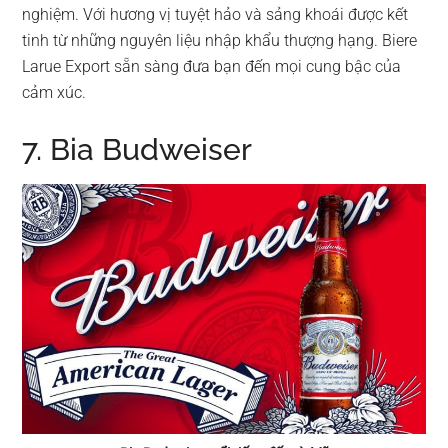
nghiệm. Với hương vị tuyệt hảo và sảng khoái được kết
tinh từ những nguyên liệu nhập khẩu thượng hạng. Biere
Larue Export sẵn sàng đưa bạn đến mọi cung bậc của
cảm xúc.
7. Bia Budweiser