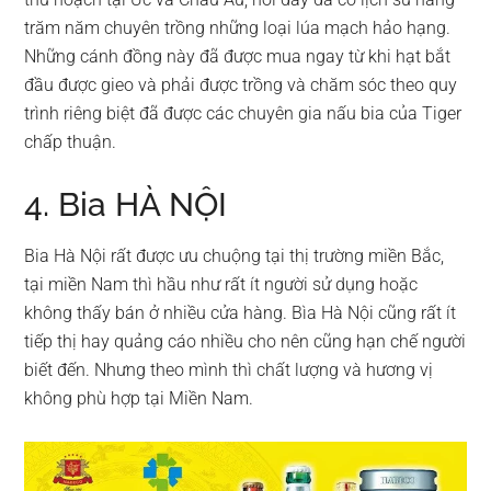
trăm năm chuyên trồng những loại lúa mạch hảo hạng.
Những cánh đồng này đã được mua ngay từ khi hạt bắt
đầu được gieo và phải được trồng và chăm sóc theo quy
trình riêng biệt đã được các chuyên gia nấu bia của Tiger
chấp thuận.
4. Bia HÀ NỘI
Bia Hà Nội rất được ưu chuộng tại thị trường miền Bắc,
tại miền Nam thì hầu như rất ít người sử dụng hoặc
không thấy bán ở nhiều cửa hàng. Bìa Hà Nội cũng rất ít
tiếp thị hay quảng cáo nhiều cho nên cũng hạn chế người
biết đến. Nhưng theo mình thì chất lượng và hương vị
không phù hợp tại Miền Nam.