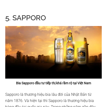
5. SAPPORO
Bia Sapporo đầu tư tiếp thị khá rầm rộ tại Việt Nam
Sapporo là thương hiệu bia lâu đời của Nhật Bản từ
năm 1876. Và hiện tại thì Sapporo là thương hiệu bia
hàng đầu tại quốc gia này. Trong những năm gần đây