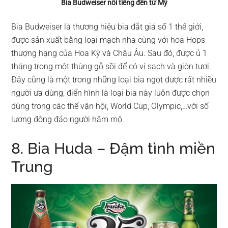
Bia Budweiser nổi tiếng đến từ Mỹ
Bia Budweiser là thương hiệu bia đắt giá số 1 thế giới,
được sản xuất bằng loại mạch nha cùng với hoa Hops
thượng hạng của Hoa Kỳ và Châu Âu. Sau đó, được ủ 1
tháng trong một thùng gỗ sồi để có vị sạch và giòn tươi.
Đây cũng là một trong những loại bia ngọt được rất nhiều
người ưa dùng, điển hình là loại bia này luôn được chọn
dùng trong các thế vận hội, World Cup, Olympic,…với số
lượng đông đảo người hâm mộ.
8. Bia Huda – Đậm tình miền
Trung