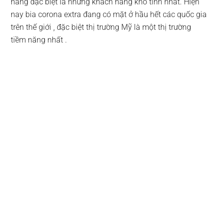
hàng đặc biệt là những khách hàng khó tính nhất. Hiện
nay bia corona extra đang có mặt ở hầu hết các quốc gia
trên thế giới , đặc biệt thị trường Mỹ là một thị trường
tiềm năng nhất .