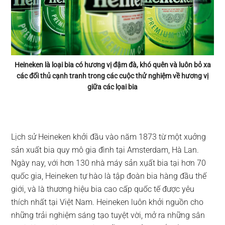
Heineken là loại bia có hương vị đậm đà, khó quên và luôn bỏ xa
các đối thủ cạnh tranh trong các cuộc thử nghiệm về hương vị
giữa các lọai bia
Lịch sử Heineken khởi đầu vào năm 1873 từ một xuởng
sản xuất bia quy mô gia đình tại Amsterdam, Hà Lan.
Ngày nay, với hơn 130 nhà máy sản xụất bia tại hơn 70
quốc gia, Heineken tự hào là tập đoàn bia hàng đầu thế
giới, và là thương hiệu bia cao cấp quốc tế được yêu
thích nhất tại Việt Nam. Heineken luôn khởi nguồn cho
những trải nghiệm sáng tạo tuyệt vời, mở ra những sân