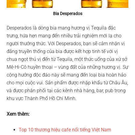
Bia Desperados
Desperados là dòng bia mang hương vị Tequila đặc
trưng, hứa hẹn mang đến nhiều trải nghiệm mới lạ cho
người thưởng thức. Với Desperados, bạn sẽ cảm nhận vị
đắng truyền thống của bia được kết hợp tinh tế với vị
chua ngọt thú vị đến từ Tequila, một thức uống của xứ sở
Mê-Hi-Cô huyền thoại – vùng đất của những hương vị. Sự
cộng hưởng độc đáo này sẽ mang đến loại bia hoàn hảo
cho mọi cuộc vui. Sản phẩm được nhập khẩu từ Châu Âu,
và được phân phối tại các kênh nhà hàng, bar, pub trong
khu vực Thành Phố Hồ Chí Minh.
Xem thêm:
Top 10 thương hiệu cafe nổi tiếng Việt Nam