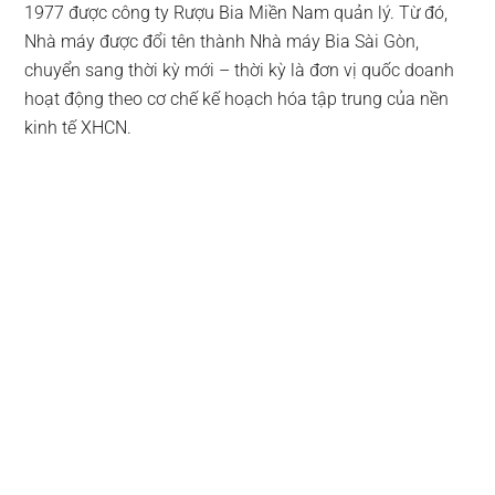
1977 được công ty Rượu Bia Miền Nam quản lý. Từ đó,
Nhà máy được đổi tên thành Nhà máy Bia Sài Gòn,
chuyển sang thời kỳ mới – thời kỳ là đơn vị quốc doanh
hoạt động theo cơ chế kế hoạch hóa tập trung của nền
kinh tế XHCN.