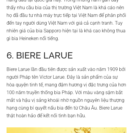
thấy nhu cầu bia của thị trường Việt Nam là khá cáo nên
họ đã đầu tư nhà máy trực tiếp tại Việt Nam để phân phối
đến tay người dùng Việt Nam với giá cả cạnh tranh. Tuy
nhiên giá của bia Sapporo hiện tại là khá cao không thua
gì bia Heineken nổi tiếng.
6. BIERE LARUE
Biere Larue lần đầu tiên được sản xuất vào năm 1909 bởi
người Pháp tên Victor Larue. Đây là sản phẩm của sự
hòa quyện tinh tế, mang đậm hương vị đặc trưng của hơn
100 năm truyền thống bia Pháp. Với màu vàng sậm bắt
mắt và hậu vị sảng khoái nhờ nguồn nguyên liệu thượng
hạng cùng bí quyết nấu bia đến từ Châu Âu. Biere Larue
thật hoàn hảo để kết nối tình bạn hữu.