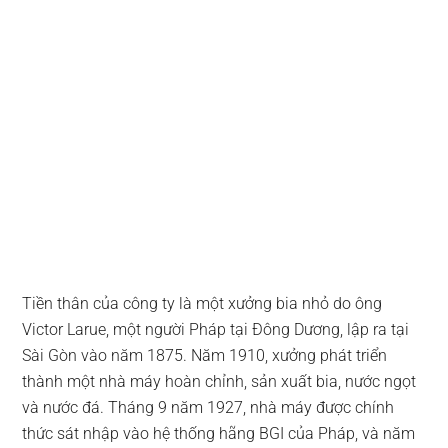
Tiền thân của công ty là một xưởng bia nhỏ do ông
Victor Larue, một người Pháp tại Đông Dương, lập ra tại
Sài Gòn vào năm 1875. Năm 1910, xưởng phát triển
thành một nhà máy hoàn chỉnh, sản xuất bia, nước ngọt
và nước đá. Tháng 9 năm 1927, nhà máy được chính
thức sát nhập vào hệ thống hãng BGI của Pháp, và năm