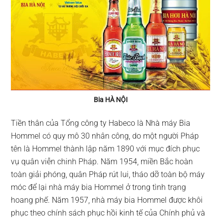
Bia HÀ NỘI
Tiền thân của Tổng công ty Habeco là Nhà máy Bia
Hommel có quy mô 30 nhân công, do một người Pháp
tên là Hommel thành lập năm 1890 với mục đích phục
vụ quân viễn chinh Pháp. Năm 1954, miền Bắc hoàn
toàn giải phóng, quân Pháp rút lui, tháo dỡ toàn bộ máy
móc để lại nhà máy bia Hommel ở trong tình trạng
hoang phế. Năm 1957, nhà máy bia Hommel được khôi
phục theo chính sách phục hồi kinh tế của Chính phủ và