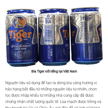
Bia Tiger nổi tiếng tại Việt Nam
Nguyên liệu sử dụng để tạo ra dòng bia vàng hương vị
hảo hạng bắt đầu từ những nguyên liệu tự nhiên, chọn
lọc được nhập khẩu từ những nhà cung cấp đã được
chứng nhận chất lượng quốc tế. Lúa mạch được trồng và
thu hoạch tại Úc và Châu Âu, nơi đây đã có lịch sử hàng