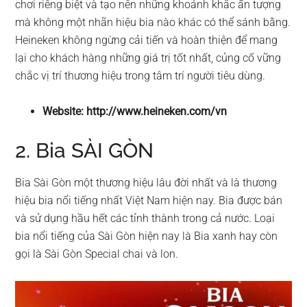
chơi riêng biệt và tạo nên những khoảnh khắc ấn tượng
mà không một nhãn hiệu bia nào khác có thể sánh bằng.
Heineken không ngừng cải tiến và hoàn thiện để mang
lại cho khách hàng những giá trị tốt nhất, củng cố vững
chắc vị trí thương hiệu trong tâm trí người tiêu dùng.
Website: http://www.heineken.com/vn
2. Bia SÀI GÒN
Bia Sài Gòn một thương hiệu lâu đời nhất và là thương
hiệu bia nổi tiếng nhất Việt Nam hiện nay. Bia được bán
và sử dụng hầu hết các tỉnh thành trong cả nước. Loại
bia nổi tiếng của Sài Gòn hiện nay là Bia xanh hay còn
gọi là Sài Gòn Special chai và lon.