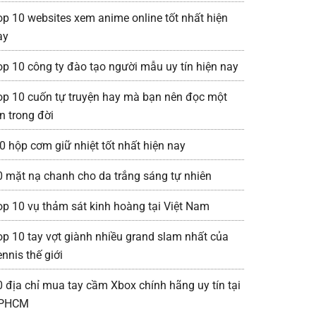
op 10 websites xem anime online tốt nhất hiện
ay
op 10 công ty đào tạo người mẫu uy tín hiện nay
op 10 cuốn tự truyện hay mà bạn nên đọc một
n trong đời
0 hộp cơm giữ nhiệt tốt nhất hiện nay
0 mặt nạ chanh cho da trắng sáng tự nhiên
op 10 vụ thảm sát kinh hoàng tại Việt Nam
op 10 tay vợt giành nhiều grand slam nhất của
nnis thế giới
0 địa chỉ mua tay cầm Xbox chính hãng uy tín tại
PHCM