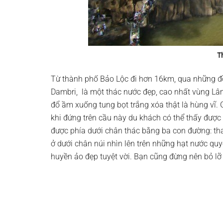
T
Từ thành phố Bảo Lộc đi hơn 16km, qua những đồ
Dambri, là một thác nước đẹp, cao nhất vùng Lâ
đổ ầm xuống tung bọt trắng xóa thật là hùng vĩ.
khi đứng trên cầu này du khách có thể thấy đượ
được phía dưới chân thác bằng ba con đường: t
ở dưới chân núi nhìn lên trên những hạt nước qu
huyền ảo đẹp tuyệt vời. Bạn cũng đừng nên bỏ lỡ