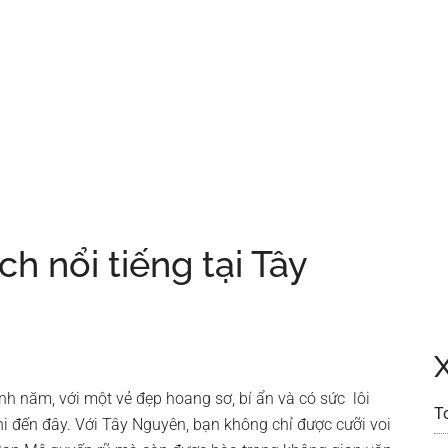
ch nổi tiếng tại Tây
h năm, với một vẻ đẹp hoang sơ, bí ẩn và có sức lôi
T
hi đến đây. Với Tây Nguyên, bạn không chỉ được cưỡi voi