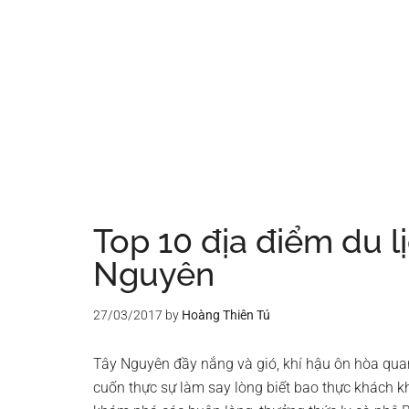
Top 10 địa điểm du lị
Nguyên
27/03/2017
by
Hoàng Thiên Tú
Tây Nguyên đầy nắng và gió, khí hậu ôn hòa quan
cuốn thực sự làm say lòng biết bao thực khách k