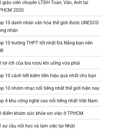
0 giáo viên chuyên LTĐH Toán, Văn, Anh tại
PHCM 2020
op 10 danh nhân văn hóa thế giới được UNESCO
ông nhận
op 10 trường THPT tốt nhất Đà Nẵng bạn nên
ết
0 lợi ích của bia rượu khi uống vừa phải
op 10 cách tiết kiệm tiền hiệu quả nhất cho bạn
op 10 nhóm nhạc nổi tiếng nhất thế giới hiện nay
op 4 khu công nghệ cao nổi tiếng nhất Việt Nam
0 điểm khám sức khỏe xin việc ở TPHCM
ỹ sư cầu nối học và làm việc tại Nhật