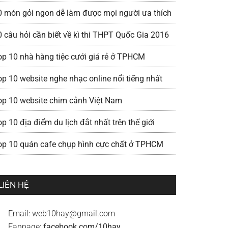
0 món gỏi ngon dễ làm được mọi người ưa thích
0 câu hỏi cần biết về kì thi THPT Quốc Gia 2016
op 10 nhà hàng tiệc cưới giá rẻ ở TPHCM
op 10 website nghe nhạc online nổi tiếng nhất
op 10 website chim cảnh Việt Nam
p 10 địa điểm du lịch đắt nhất trên thế giới
op 10 quán cafe chụp hình cực chất ở TPHCM
LIÊN HỆ
Email:
web10hay@gmail.com
Fanpage:
facebook.com/10hay