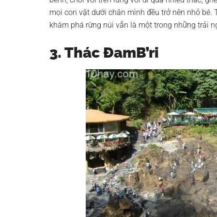
mọi con vật dưới chân mình đều trở nên nhỏ bé. 
khám phá rừng núi vẫn là một trong những trải ng
3. Thác ĐamB’ri