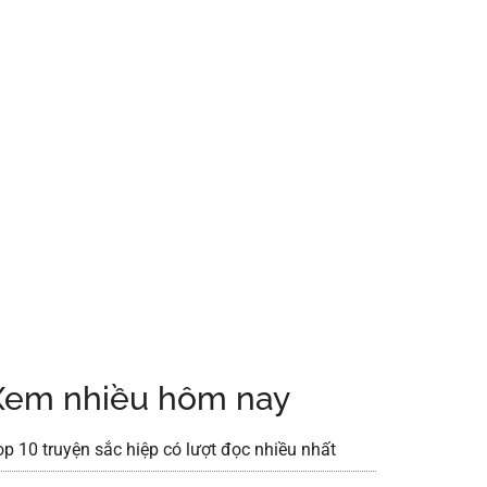
Xem nhiều hôm nay
op 10 truyện sắc hiệp có lượt đọc nhiều nhất