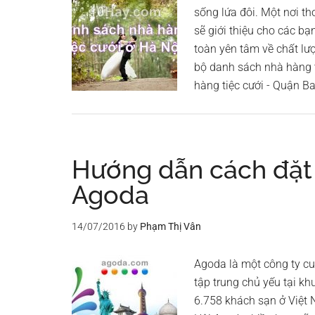
sống lứa đôi. Một nơi 
sẽ giới thiệu cho các bạ
toàn yên tâm về chất lư
bộ danh sách nhà hàng t
hàng tiệc cưới - Quận B
Hướng dẫn cách đặt
Agoda
14/07/2016
by
Phạm Thị Vân
Agoda là một công ty cu
tập trung chủ yếu tại k
6.758 khách sạn ở Việt