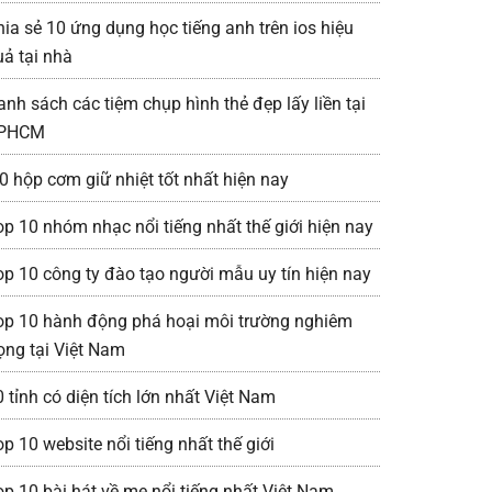
hia sẻ 10 ứng dụng học tiếng anh trên ios hiệu
uả tại nhà
anh sách các tiệm chụp hình thẻ đẹp lấy liền tại
PHCM
0 hộp cơm giữ nhiệt tốt nhất hiện nay
op 10 nhóm nhạc nổi tiếng nhất thế giới hiện nay
op 10 công ty đào tạo người mẫu uy tín hiện nay
op 10 hành động phá hoại môi trường nghiêm
rọng tại Việt Nam
 tỉnh có diện tích lớn nhất Việt Nam
p 10 website nổi tiếng nhất thế giới
op 10 bài hát về mẹ nổi tiếng nhất Việt Nam