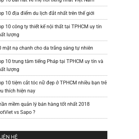
p 10 địa điểm du lịch đắt nhất trên thế giới
p 10 công ty thiết kế nội thất tại TPHCM uy tín
hất lượng
0 mặt nạ chanh cho da trắng sáng tự nhiên
op 10 trung tâm tiếng Pháp tại TPHCM uy tín và
hất lượng
op 10 tiệm cắt tóc nữ đẹp ở TPHCM nhiều bạn trẻ
êu thích hiện nay
hần mềm quản lý bán hàng tốt nhất 2018
iotViet vs Sapo ?
LIÊN HỆ