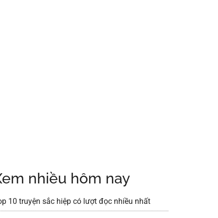
Xem nhiều hôm nay
op 10 truyện sắc hiệp có lượt đọc nhiều nhất