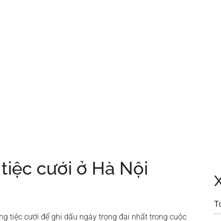
tiệc cưới ở Hà Nội
T
g tiệc cưới để ghi dấu ngày trọng đại nhất trong cuộc