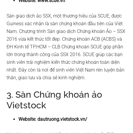
Website: www.scue.vn
Sàn giao dịch ảo SSX, một thương hiệu của SCUE, được
Guiness xác nhận là sàn chứng khoán đầu tiên của Việt
Nam. Chương trình Sàn giao dịch Chứng khoán Ảo – SSX
2016 vừa kết thúc tốt đẹp. Chứng khoán ACB (ACBS) và
ĐH Kinh tế TP.HCM – CLB Chứng khoán SCUE góp phần
lớn trong thành công của SSX 2016. SCUE giúp các bạn
sinh viên trải nghiệm kiến thức chứng khoán toàn diện
nhất. Đây còn là nơi để sinh viên Việt Nam rèn luyện bản
thân, giao lưu và chia sẻ kinh nghiệm.
3. Sàn Chứng khoán ảo
Vietstock
Website: dautruong.vietstock.vn/