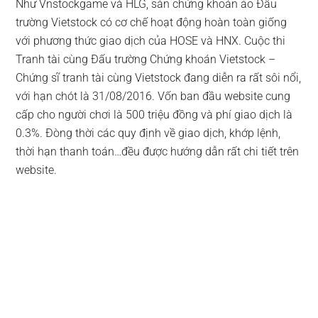
Như Vnstockgame và HLG, sàn chứng khoán ảo Đấu
trường Vietstock có cơ chế hoạt động hoàn toàn giống
với phương thức giao dịch của HOSE và HNX. Cuộc thi
Tranh tài cùng Đấu trường Chứng khoán Vietstock –
Chứng sĩ tranh tài cùng Vietstock đang diễn ra rất sôi nổi,
với hạn chót là 31/08/2016. Vốn ban đầu website cung
cấp cho người chơi là 500 triệu đồng và phí giao dịch là
0.3%. Đòng thời các quy định về giao dịch, khớp lệnh,
thời hạn thanh toán…đều được hướng dẫn rất chi tiết trên
website.