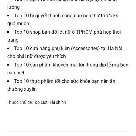
lượng
Top 10 bí quyết thành công bạn nên thử trước khi
quá muộn
Top 10 shop bán đồ lót nữ ở TPHCM phù hợp thời
trang
Top 10 cửa hàng phụ kiện (Accessories) tại Hà Nội
cho phái nữ được yêu thích
Top 10 sản phẩm khuyến mại lớn trong dịp lễ mà bạn
cần biết
Top 10 thực phẩm tốt cho sức khỏe bạn nên ăn
thường xuyên
Thuộc chủ đề:
Top List
,
Tài chính
Search