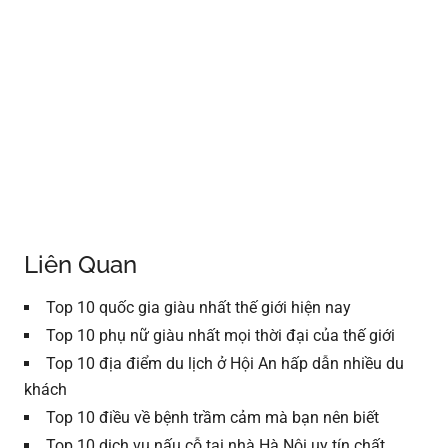
Liên Quan
Top 10 quốc gia giàu nhất thế giới hiện nay
Top 10 phụ nữ giàu nhất mọi thời đại của thế giới
Top 10 địa điểm du lịch ở Hội An hấp dẫn nhiều du
khách
Top 10 điều về bệnh trầm cảm mà bạn nên biết
Top 10 dịch vụ nấu cỗ tại nhà Hà Nội uy tín chất