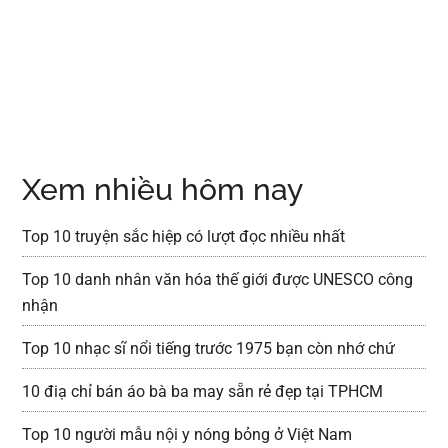
Xem nhiều hôm nay
Top 10 truyện sắc hiệp có lượt đọc nhiều nhất
Top 10 danh nhân văn hóa thế giới được UNESCO công
nhận
Top 10 nhạc sĩ nổi tiếng trước 1975 bạn còn nhớ chứ
10 điạ chỉ bán áo bà ba may sẵn rẻ đẹp tại TPHCM
Top 10 người mẫu nội y nóng bỏng ở Việt Nam