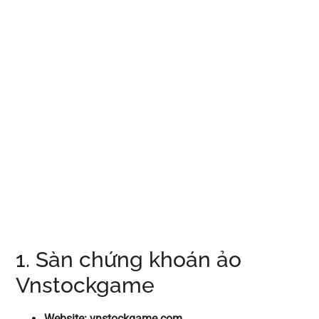
1. Sàn chứng khoán ảo
Vnstockgame
Website: vnstockgame.com