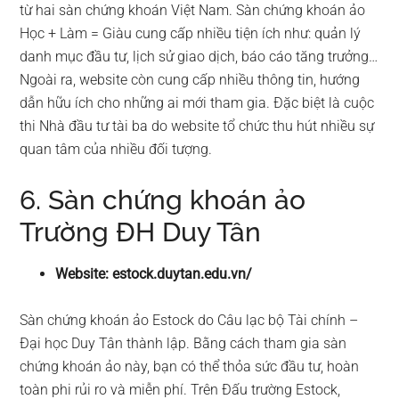
từ hai sàn chứng khoán Việt Nam. Sàn chứng khoán ảo
Học + Làm = Giàu cung cấp nhiều tiện ích như: quản lý
danh mục đầu tư, lịch sử giao dịch, báo cáo tăng trưởng…
Ngoài ra, website còn cung cấp nhiều thông tin, hướng
dẫn hữu ích cho những ai mới tham gia. Đặc biệt là cuộc
thi Nhà đầu tư tài ba do website tổ chức thu hút nhiều sự
quan tâm của nhiều đối tượng.
6. Sàn chứng khoán ảo
Trường ĐH Duy Tân
Website: estock.duytan.edu.vn/
Sàn chứng khoán ảo Estock do Câu lạc bộ Tài chính –
Đại học Duy Tân thành lập. Bằng cách tham gia sàn
chứng khoán ảo này, bạn có thể thỏa sức đầu tư, hoàn
toàn phi rủi ro và miễn phí. Trên Đấu trường Estock,