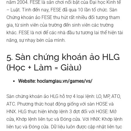
năm 2004. FESE là sân chơi nổi bật của Đại học Kinh tế
– Luật. Tính đến nay, FESE đã qua 10 lần tổ chức. Sàn
Chứng khoán ảo FESE thu hút rất nhiều đối tượng tham
gia, từ sinh viên của trường đến sinh viên các trường
khác. FESE là nơi để các nhà đầu tư tương lai thể hiện tài
năng, sự nhạy bén của mình.
5. Sàn chứng khoán ảo HLG
(Học + Làm = Giàu)
Website: hoclamgiau.vn/games/vs/
Sàn chứng khoán ảo HLG hỗ trợ 4 loại lệnh: LO, MP, ATO,
ATC. Phương thức hoạt động giống với sàn HOSE và
HNX. HLG thực hiện khớp lệnh 3 đợt đối với HOSE: Mở
cửa, Khớp lệnh liên tục và Đóng cửa. Với HNX: Khớp lệnh
liên tục và Đóng cửa. Dữ liệu luôn được cập nhật liên tục