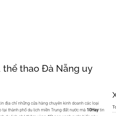
 thể thao Đà Nẵng uy
tin địa chỉ những cửa hàng chuyên kinh doanh các loại
T
o tại thành phố du lịch miền Trung đất nước mà
10Hay
tin