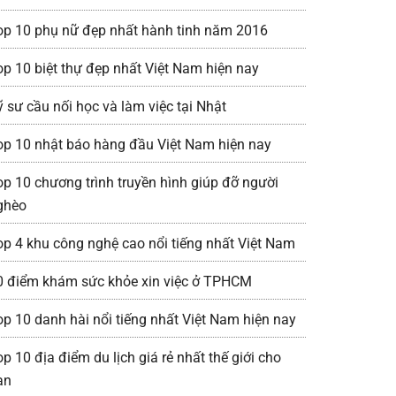
op 10 phụ nữ đẹp nhất hành tinh năm 2016
op 10 biệt thự đẹp nhất Việt Nam hiện nay
ỹ sư cầu nối học và làm việc tại Nhật
op 10 nhật báo hàng đầu Việt Nam hiện nay
op 10 chương trình truyền hình giúp đỡ người
ghèo
op 4 khu công nghệ cao nổi tiếng nhất Việt Nam
0 điểm khám sức khỏe xin việc ở TPHCM
op 10 danh hài nổi tiếng nhất Việt Nam hiện nay
p 10 địa điểm du lịch giá rẻ nhất thế giới cho
ạn