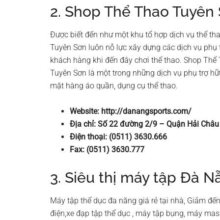
2. Shop Thể Thao Tuyên
Được biết đến như một khu tổ hợp dịch vụ thể th
Tuyên Sơn luôn nỗ lực xây dựng các dịch vụ phụ 
khách hàng khi đến đây chơi thể thao. Shop Thể 
Tuyên Sơn là một trong những dịch vụ phụ trợ hữ
mặt hàng áo quần, dụng cụ thể thao.
Website: http://danangsports.com/
Địa chỉ: Số 22 đường 2/9 – Quận Hải Châ
Điện thoại: (0511) 3630.666
Fax: (0511) 3630.777
3. Siêu thị máy tập Đà N
Máy tập thể dục đa năng giá rẻ tại nhà, Giảm 
điện,xe đạp tập thể dục , máy tập bụng, máy mas