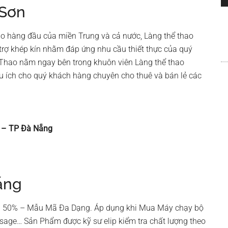
 Sơn
ao hàng đầu của miền Trung và cả nước, Làng thể thao
trợ khép kín nhằm đáp ứng nhu cầu thiết thực của quý
Thao nằm ngay bên trong khuôn viên Làng thể thao
u ích cho quý khách hàng chuyên cho thuê và bán lẻ các
u – TP Đà Nẵng
ẵng
đến 50% – Mẫu Mã Đa Dạng. Áp dụng khi Mua Máy chạy bộ
sage… Sản Phẩm được kỹ sư elip kiểm tra chất lượng theo