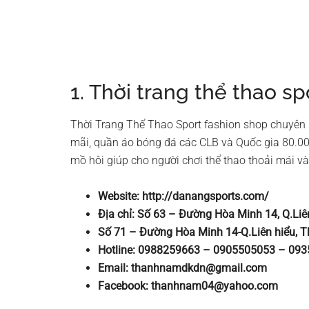
1. Thời trang thể thao s
Thời Trang Thể Thao Sport fashion shop chuyên i
mãi, quần áo bóng đá các CLB và Quốc gia 80.00
mồ hôi giúp cho người chơi thể thao thoải mái và t
Website: http://danangsports.com/
Địa chỉ: Số 63 – Đường Hòa Minh 14, Q.Li
Số 71 – Đường Hòa Minh 14-Q.Liên hiểu, 
Hotline: 0988259663 – 0905505053 – 093
Email:
thanhnamdkdn@gmail.com
Facebook:
thanhnam04@yahoo.com