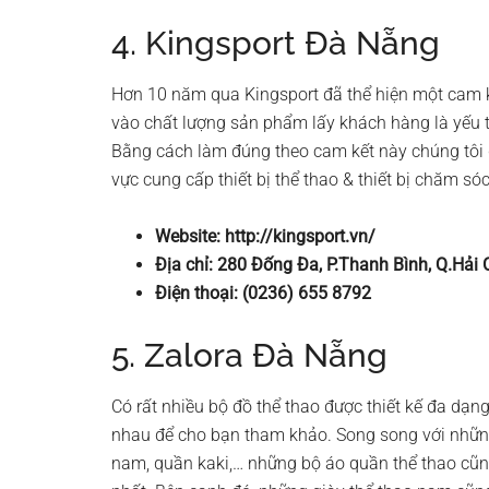
4. Kingsport Đà Nẵng
Hơn 10 năm qua Kingsport đã thể hiện một cam kế
vào chất lượng sản phẩm lấy khách hàng là yếu tố c
Bằng cách làm đúng theo cam kết này chúng tôi đ
vực cung cấp thiết bị thể thao & thiết bị chăm s
Website: http://kingsport.vn/
Địa chỉ: 280 Đống Đa, P.Thanh Bình, Q.Hải
Điện thoại: (0236) 655 8792
5. Zalora Đà Nẵng
Có rất nhiều bộ đồ thể thao được thiết kế đa dạng
nhau để cho bạn tham khảo. Song song với nhữn
nam, quần kaki,… những bộ áo quần thể thao cũn