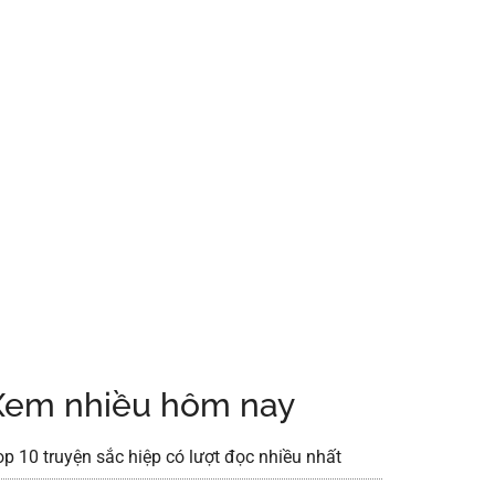
Xem nhiều hôm nay
op 10 truyện sắc hiệp có lượt đọc nhiều nhất