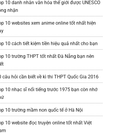
op 10 danh nhân văn hóa thế giới được UNESCO
ông nhận
op 10 websites xem anime online tốt nhất hiện
ay
op 10 cách tiết kiệm tiền hiệu quả nhất cho bạn
op 10 trường THPT tốt nhất Đà Nẵng bạn nên
ết
0 câu hỏi cần biết về kì thi THPT Quốc Gia 2016
op 10 nhạc sĩ nổi tiếng trước 1975 bạn còn nhớ
hứ
op 10 trường mầm non quốc tế ở Hà Nội
op 10 website đọc truyện online tốt nhất Việt
am