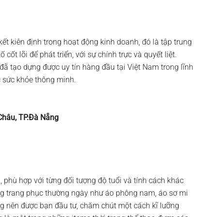
t kiên định trong hoạt động kinh doanh, đó là tập trung
ốt lõi để phát triển, với sự chính trực và quyết liệt.
ã tạo dựng được uy tín hàng đầu tại Việt Nam trong lĩnh
óc sức khỏe thông minh.
 Châu, TP.Đà Nẵng
, phù hợp với từng đối tượng độ tuổi và tính cách khác
g trang phục thường ngày như áo phông nam, áo sơ mi
g nên được bạn đầu tư, chăm chút một cách kĩ lưỡng