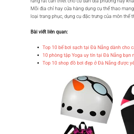
rằng rất cần thiết cho cư dân địa phương hay kh
Mỗi địa chỉ hay cửa hàng dụng cụ thể thao mang
loại trang phục, dụng cụ đặc trưng của môn thể
Bài viết liên quan:
Top 10 bể bơi sạch tại Đà Nẵng dành cho c
10 phòng tập Yoga uy tín tại Đà Nẵng bạn n
Top 10 shop đồ bơi đẹp ở Đà Nẵng được yê