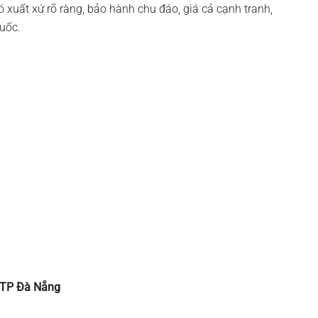
ó xuất xứ rõ ràng, bảo hành chu đáo, giá cả cạnh tranh,
quốc.
– TP Đà Nẵng