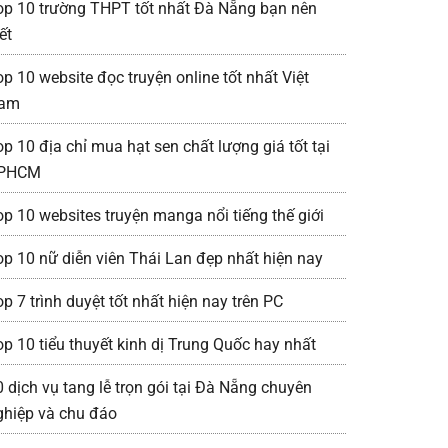
op 10 trường THPT tốt nhất Đà Nẵng bạn nên
ết
op 10 website đọc truyện online tốt nhất Việt
am
op 10 địa chỉ mua hạt sen chất lượng giá tốt tại
PHCM
op 10 websites truyện manga nổi tiếng thế giới
op 10 nữ diễn viên Thái Lan đẹp nhất hiện nay
p 7 trình duyệt tốt nhất hiện nay trên PC
op 10 tiểu thuyết kinh dị Trung Quốc hay nhất
0 dịch vụ tang lễ trọn gói tại Đà Nẵng chuyên
ghiệp và chu đáo