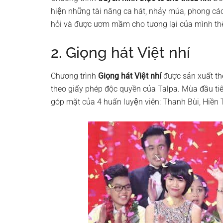
hiện những tài năng ca hát, nhảy múa, phong cách
hỏi và được ươm mầm cho tương lại của mình t
2. Giọng hát Việt nhí
Chương trình
Giọng hát Việt nhí
được sản xuất th
theo giấy phép độc quyền của Talpa. Mùa đầu tiên
góp mặt của 4 huấn luyện viên: Thanh Bùi, H