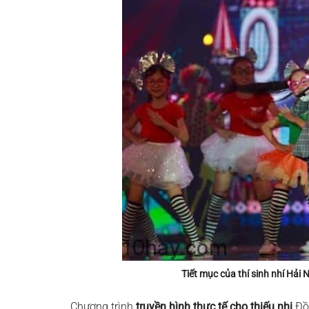
Tiết mục của thí sinh nhí Hả
Chương trình
truyền hình thực tế cho thiếu nhi
Đồ