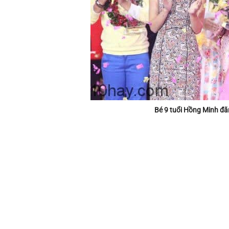
Bé 9 tuổi Hồng Minh đă