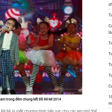
c
T
C
l
T
T
T
T
C
1
i Nam trong đêm chung kết Đồ Rê Mí 2014
m
 Rê Mí là một chương trình tiếp sức cho các em nhỏ thể