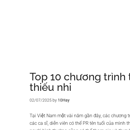
Top 10 chương trình tr
thiếu nhi
02/07/2025
by
10Hay
Tại Việt Nam một vài năm gần đây, các chương trì
các ca sĩ, diễn viên có thể PR tên tuổi của mì