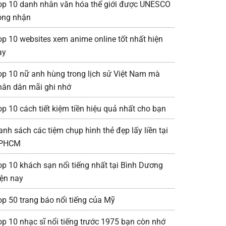
op 10 danh nhân văn hóa thế giới được UNESCO
ông nhận
op 10 websites xem anime online tốt nhất hiện
ay
op 10 nữ anh hùng trong lịch sử Việt Nam mà
hân dân mãi ghi nhớ
op 10 cách tiết kiệm tiền hiệu quả nhất cho bạn
anh sách các tiệm chụp hình thẻ đẹp lấy liền tại
PHCM
op 10 khách sạn nổi tiếng nhất tại Bình Dương
iện nay
op 50 trang báo nổi tiếng của Mỹ
op 10 nhạc sĩ nổi tiếng trước 1975 bạn còn nhớ