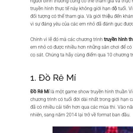
người bình thường cũng có thể tham gia và thực
truyền hình thực tế này không giới hạn độ tuổi. 
đối tượng có thể tham gia. Và giới thiệu đến kha
vì sự đáng yêu của các em nhỏ đã đánh gục đươ
Chính vì lẽ đó mà các chương trình
truyền hình th
em nhỏ có được nhiều hơn những sân chơi để có thể
cọ sát. Chúng ta hãy cùng điểm qua 10 chương tri
1. Đồ Rê Mí
Đồ Rê Mí
là một game show truyền hình thuần Việt 
chương trình có tuổi đời dài nhất trong giới hạn 
đã có nhiều cải tiến hơn qua các mùa thi. Vào 
nhiên, sang năm 2014 lại trở về format ban đầu.