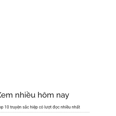
Xem nhiều hôm nay
op 10 truyện sắc hiệp có lượt đọc nhiều nhất