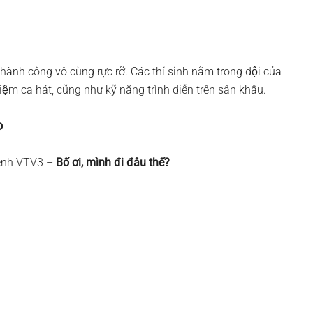
thành công vô cùng rực rỡ. Các thí sinh nằm trong đội của
hiệm ca hát, cũng như kỹ năng trình diễn trên sân khấu.
?
 kênh VTV3 –
Bố ơi, mình đi đâu thế?