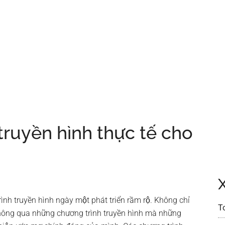
uyền hình thực tế cho
nh truyền hình ngày một phát triển rầm rộ. Không chỉ
T
nh thông qua những chương trình truyền hình mà những