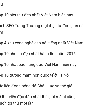
hứ
op 10 biệt thự đẹp nhất Việt Nam hiện nay
ách SEO Trang Thương mại điện tử đơn giản dễ
àm
op 4 khu công nghệ cao nổi tiếng nhất Việt Nam
op 10 phụ nữ đẹp nhất hành tinh năm 2016
op 10 nhật báo hàng đầu Việt Nam hiện nay
op 10 trường mầm non quốc tế ở Hà Nội
ác liên đoàn bóng đá Châu Lục và thế giới
0 thư viện độc đáo nhất thế giới mà ai cũng
uốn tới thử một lần