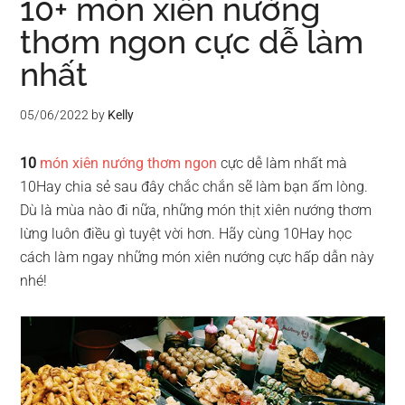
10+ món xiên nướng
thơm ngon cực dễ làm
nhất
05/06/2022
by
Kelly
10
món xiên nướng thơm ngon
cực dễ làm nhất mà
10Hay chia sẻ sau đây chắc chắn sẽ làm bạn ấm lòng.
Dù là mùa nào đi nữa, những món thịt xiên nướng thơm
lừng luôn điều gì tuyệt vời hơn. Hãy cùng 10Hay học
cách làm ngay những món xiên nướng cực hấp dẫn này
nhé!