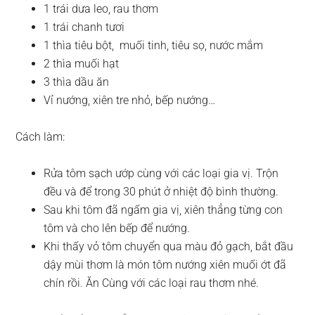
1 trái dưa leo, rau thơm
1 trái chanh tươi
1 thìa tiêu bột, muối tinh, tiêu sọ, nước mắm
2 thìa muối hạt
3 thìa dầu ăn
Vỉ nướng, xiên tre nhỏ, bếp nướng…
Cách làm:
Rửa tôm sạch ướp cùng với các loại gia vị. Trộn
đều và để trong 30 phút ở nhiệt độ bình thường.
Sau khi tôm đã ngấm gia vị, xiên thẳng từng con
tôm và cho lên bếp để nướng.
Khi thấy vỏ tôm chuyển qua màu đỏ gạch, bắt đầu
dậy mùi thơm là món tôm nướng xiên muối ớt đã
chín rồi. Ăn Cùng với các loại rau thơm nhé.