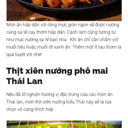
Món ăn hấp dẫn với răng mực giòn ngon sẽ được nướng
cùng sa tế cay thơm hấp dẫn. Cách làm cũng tương tự
như mực nướng sa tế bạn nha. Khi ăn chỉ cần chấm với
muối tiêu hoặc muối ớt xanh ăn. Thêm một ít rau thơm là
quá tuyệt vời nhé!
Thịt xiên nướng phô mai
Thái Lan
Nếu đã lỡ nghiện hương vị đặc trưng của các món ăn
Thái lan, món thịt xiên nướng kiểu Thái này sẽ là lựa
chọn vô cùng thích hợp.