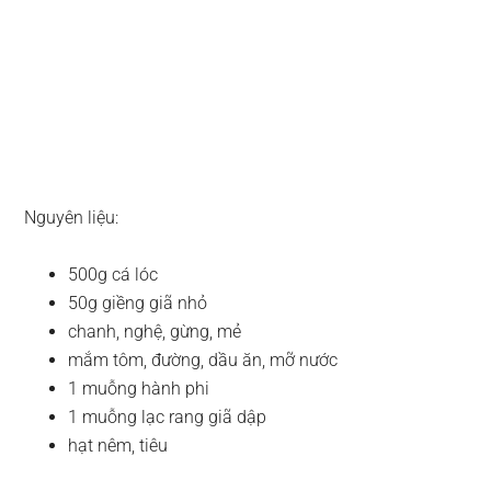
Nguyên liệu:
500g cá lóc
50g giềng giã nhỏ
chanh, nghệ, gừng, mẻ
mắm tôm, đường, dầu ăn, mỡ nước
1 muỗng hành phi
1 muỗng lạc rang giã dập
hạt nêm, tiêu