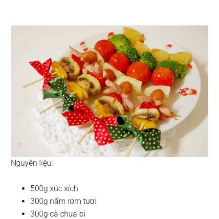
Nguyên liệu:
500g xúc xích
300g nấm rơm tươi
300g cà chua bi