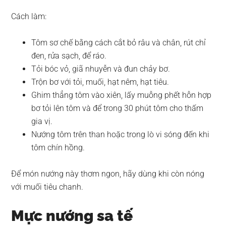
Cách làm:
Tôm sơ chế bằng cách cắt bỏ râu và chân, rút chỉ
đen, rửa sạch, để ráo.
Tỏi bóc vỏ, giã nhuyễn và đun chảy bơ.
Trộn bơ với tỏi, muối, hạt nêm, hạt tiêu.
Ghim thẳng tôm vào xiên, lấy muỗng phết hỗn hợp
bơ tỏi lên tôm và để trong 30 phút tôm cho thấm
gia vị.
Nướng tôm trên than hoặc trong lò vi sóng đến khi
tôm chín hồng.
Để món nướng này thơm ngon, hãy dùng khi còn nóng
với muối tiêu chanh.
Mực nướng sa tế