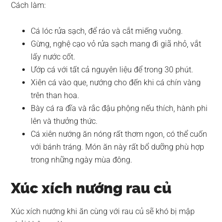
Cách làm:
Cá lóc rửa sạch, để ráo và cắt miếng vuông.
Gừng, nghệ cạo vỏ rửa sạch mang đi giã nhỏ, vắt
lấy nước cốt.
Ướp cá với tất cả nguyên liệu để trong 30 phút.
Xiên cá vào que, nướng cho đến khi cá chín vàng
trên than hoa.
Bày cá ra đĩa và rắc đậu phộng nếu thích, hành phi
lên và thưởng thức.
Cá xiên nướng ăn nóng rất thơm ngon, có thể cuốn
với bánh tráng. Món ăn này rất bổ dưỡng phù hợp
trong những ngày mùa đông.
Xúc xích nướng rau củ
Xúc xích nướng khi ăn cùng với rau củ sẽ khó bị mập