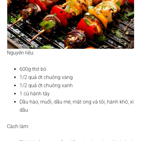
Nguyên liệu:
600g thịt bò
1/2 quả ớt chuông vàng
1/2 quả ớt chuông xanh
1 củ hành tây
Dầu hào, muối, dầu mè, mật ong và tỏi, hành khô, xì
dầu
Cách làm: