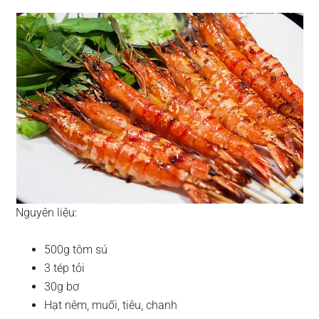
Nguyên liệu:
500g tôm sú
3 tép tỏi
30g bơ
Hạt nêm, muối, tiêu, chanh