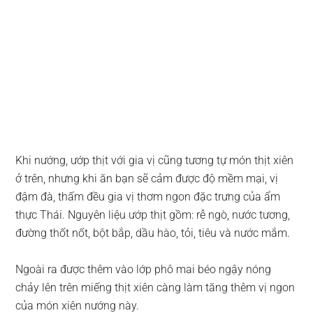
Khi nướng, ướp thịt với gia vị cũng tương tự món thịt xiên
ở trên, nhưng khi ăn bạn sẽ cảm được độ mềm mại, vị
đậm đà, thấm đều gia vị thơm ngon đặc trưng của ẩm
thực Thái. Nguyên liệu ướp thịt gồm: rễ ngò, nước tương,
đường thốt nốt, bột bắp, dầu hào, tỏi, tiêu và nước mắm.
Ngoài ra được thêm vào lớp phô mai béo ngậy nóng
chảy lên trên miếng thịt xiên càng làm tăng thêm vị ngon
của món xiên nướng này.