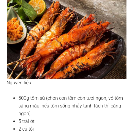
Nguyên liệu:
500g tôm sú (chọn con tôm còn tươi ngon, vỏ tôm
sáng màu, nếu tôm sống nhảy tanh tách thì càng
ngon).
5 trái ớt
2 củ tỏi