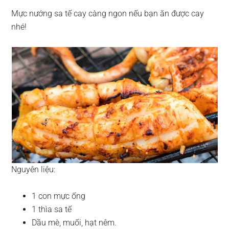
Mực nướng sa tế cay càng ngon nếu bạn ăn được cay
nhé!
Nguyên liệu:
1 con mực ống
1 thìa sa tế
Dầu mè, muối, hạt nêm.