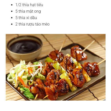
1/2 thìa hạt tiêu
5 thìa mật ong
5 thìa xì dầu
2 thìa rượu táo mèo