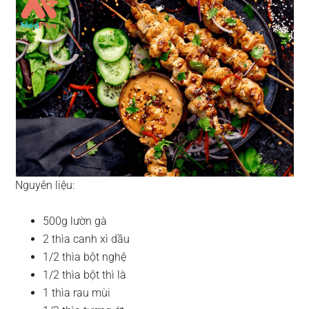
Nguyên liệu:
500g lườn gà
2 thìa canh xì dầu
1/2 thìa bột nghệ
1/2 thìa bột thì là
1 thìa rau mùi