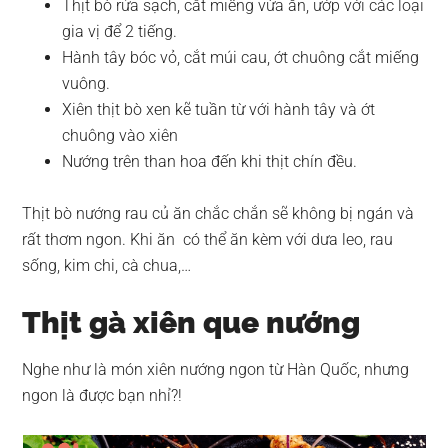
Thịt bò rửa sạch, cắt miếng vừa ăn, ướp với các loại
gia vị để 2 tiếng.
Hành tây bóc vỏ, cắt múi cau, ớt chuông cắt miếng
vuông.
Xiên thịt bò xen kẽ tuần từ với hành tây và ớt
chuông vào xiên
Nướng trên than hoa đến khi thịt chín đều.
Thịt bò nướng rau củ ăn chắc chắn sẽ không bị ngán và
rất thơm ngon. Khi ăn có thể ăn kèm với dưa leo, rau
sống, kim chi, cà chua,…
Thịt gà xiên que nướng
Nghe như là món xiên nướng ngon từ Hàn Quốc, nhưng
ngon là được bạn nhỉ?!