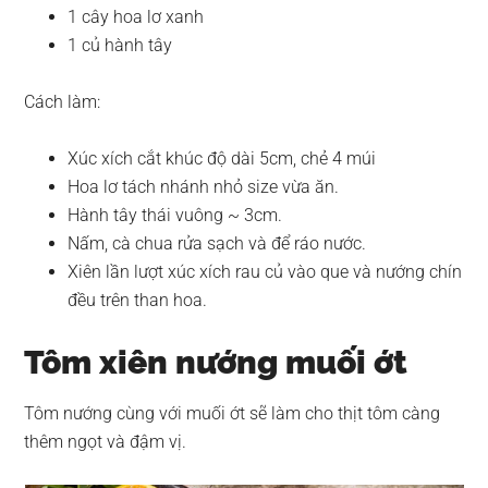
1 cây hoa lơ xanh
1 củ hành tây
Cách làm:
Xúc xích cắt khúc độ dài 5cm, chẻ 4 múi
Hoa lơ tách nhánh nhỏ size vừa ăn.
Hành tây thái vuông ~ 3cm.
Nấm, cà chua rửa sạch và để ráo nước.
Xiên lần lượt xúc xích rau củ vào que và nướng chín
đều trên than hoa.
Tôm xiên nướng muối ớt
Tôm nướng cùng với muối ớt sẽ làm cho thịt tôm càng
thêm ngọt và đậm vị.