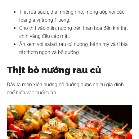
Thịt rửa sạch, thái miếng nhỏ, mỏng ướp với các
loại gia vị trong 1 tiếng.
Cho thịt vào xiên, nướng trên than hoa đến khi thịt
chín vàng đều các mặt.
Ăn kèm với salad, rau củ nướng, bánh mỳ và tí bia
rất thơm ngon và bổ dưỡng.
Thịt bò nướng rau củ
Đây là món xiên nướng bổ dưỡng được nhiều gia đình
chế biến vào cuối tuần.