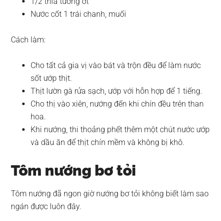
1/2 thìa tương ớt
Nước cốt 1 trái chanh, muối
Cách làm:
Cho tất cả gia vị vào bát và trộn đều để làm nước
sốt ướp thịt.
Thịt lườn gà rửa sạch, ướp với hỗn hợp để 1 tiếng.
Cho thị vào xiên, nướng đến khi chín đều trên than
hoa.
Khi nướng, thi thoảng phết thêm một chút nước ướp
và dầu ăn để thịt chín mềm và không bị khô.
Tôm nướng bơ tỏi
Tôm nướng đã ngon giờ nướng bơ tỏi không biết làm sao
ngán được luôn đây.