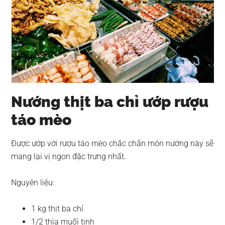
Nướng thịt ba chỉ ướp rượu
táo mèo
Được ướp với rượu táo mèo chắc chắn món nướng này sẽ
mang lại vị ngon đặc trưng nhất.
Nguyên liệu:
1 kg thịt ba chỉ
1/2 thìa muối tinh