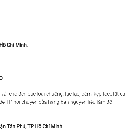
 Hồ Chí Minh.
P
 vải cho đến các loại chuông, lục lạc, bờm, kẹp tóc…tất cả
ade TP nơi chuyên cửa hàng bán nguyên liệu làm đồ
uận Tân Phú, TP Hồ Chí Minh