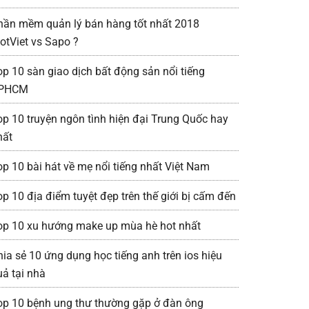
hần mềm quản lý bán hàng tốt nhất 2018
iotViet vs Sapo ?
op 10 sàn giao dịch bất động sản nổi tiếng
PHCM
op 10 truyện ngôn tình hiện đại Trung Quốc hay
hất
op 10 bài hát về mẹ nổi tiếng nhất Việt Nam
op 10 địa điểm tuyệt đẹp trên thế giới bị cấm đến
op 10 xu hướng make up mùa hè hot nhất
hia sẻ 10 ứng dụng học tiếng anh trên ios hiệu
uả tại nhà
op 10 bệnh ung thư thường gặp ở đàn ông