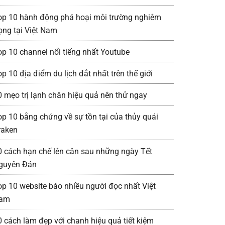
op 10 hành động phá hoại môi trường nghiêm
rọng tại Việt Nam
op 10 channel nổi tiếng nhất Youtube
p 10 địa điểm du lịch đắt nhất trên thế giới
0 mẹo trị lạnh chân hiệu quả nên thử ngay
op 10 bằng chứng về sự tồn tại của thủy quái
raken
0 cách hạn chế lên cân sau những ngày Tết
guyên Đán
op 10 website báo nhiều người đọc nhất Việt
am
0 cách làm đẹp với chanh hiệu quả tiết kiệm