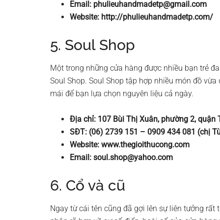
Email:
phulieuhandmadetp@gmail.com
Website: http://phulieuhandmadetp.com/
5. Soul Shop
Một trong những cửa hàng được nhiều bạn trẻ 
Soul Shop. Soul Shop tập hợp nhiều món đồ vừa đẹ
mái để bạn lựa chọn nguyên liệu cả ngày.
Địa chỉ: 107 Bùi Thị Xuân, phường 2, quận
SĐT: (06) 2739 151 – 0909 434 081 (chị 
Website: www.thegioithucong.com
Email:
soul.shop@yahoo.com
6. Cổ và cũ
Ngay từ cái tên cũng đã gợi lên sự liên tưởng rấ