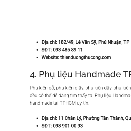
Địa chỉ: 182/49, Lê Văn Sỹ, Phú Nhuận, TP
SĐT: 093 485 89 11
Website: thienduongthucong.com
4. Phụ liệu Handmade T
Phụ kiện gỗ, phụ kiện giấy, phụ kiện dây, phụ kiện
đều có thể dễ dàng tìm thấy tại Phụ liệu Handm
handmade tại TPHCM uy tín.
Địa chỉ: 11 Chân Lý, Phường Tân Thành, Q
SĐT: 098 901 00 93