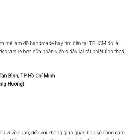
đam mê làm đồ handmade hay tìm đến tại TPHCM đó là
p vừa rẻ hơn nữa nhân viên ở đây lại rất nhiệt tình thoải
 Tân Bình, TP Hồ Chí Minh
Tùng Hương)
t thú vị về quán, đến với không gian quán bạn sẽ càng cảm