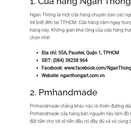
1. Cửa hàng Ngàn Thông
Ngàn Thông là một cửa hàng chuyên bán các ngu
trẻ biết đến tại TPHCM. Cửa hàng nằm ngay trung
hàng này. Không gian khá rộng của cửa hàng trưn
chọn nhé!
Địa chỉ: 55A, Pauster, Quận 1, TPHCM
SĐT: (084) 38258 964
Facebook: www.facebook.com/NganThon
Website: nganthongart.com.vn
2. Pmhandmade
Pmhandmade chẳng khác nào là thiên đường dành
Pmhandmade cửa hàng bán nguyên liệu làm đồ h
đắt tiền cho tới rẻ tiền đều có đầy đủ và vô cùng