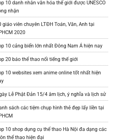
op 10 danh nhân văn hóa thế giới được UNESCO
ông nhận
0 giáo viên chuyên LTĐH Toán, Văn, Anh tại
PHCM 2020
op 10 cảng biển lớn nhất Đông Nam Á hiện nay
p 20 báo thể thao nổi tiếng thế giới
op 10 websites xem anime online tốt nhất hiện
ay
gày Lễ Phật Đản 15/4 âm lịch, ý nghĩa và lịch sử
anh sách các tiệm chụp hình thẻ đẹp lấy liền tại
PHCM
op 10 shop dụng cụ thể thao Hà Nội đa dạng các
ôn thể thao hiện đại