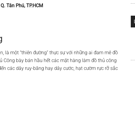
, Q. Tân Phú, TP.HCM
g
, là một “thiên đường” thực sự với những ai đam mê đồ
 Công bày bán hầu hết các mặt hàng làm đồ thủ công
đến các dây ruy-băng hay dây cước, hạt cườm rực rỡ sắc