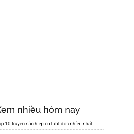
Xem nhiều hôm nay
op 10 truyện sắc hiệp có lượt đọc nhiều nhất