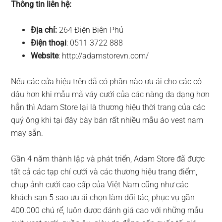
Thông tin liên hệ:
Địa chỉ:
264 Điện Biên Phủ
Điện thoại
: 0511 3722 888
Website
: http://adamstorevn.com/
Nếu các cửa hiệu trên đã có phần nào ưu ái cho các cô
dâu hơn khi mẫu mã váy cưới của các nàng đa dạng hơn
hẳn thì Adam Store lại là thương hiệu thời trang của các
quý ông khi tại đây bày bán rất nhiều mẫu áo vest nam
may sẵn.
Gần 4 năm thành lập và phát triển, Adam Store đã được
tất cả các tạp chí cưới và các thương hiệu trang điểm,
chụp ảnh cưới cao cấp của Việt Nam cũng như các
khách sạn 5 sao ưu ái chọn làm đối tác, phục vụ gần
400.000 chú rể, luôn được đánh giá cao với những mẫu