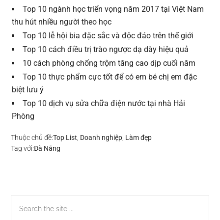
Top 10 ngành học triển vọng năm 2017 tại Việt Nam
thu hút nhiều người theo học
Top 10 lễ hội bia đặc sắc và độc đáo trên thế giới
Top 10 cách điều trị trào ngược dạ dày hiệu quả
10 cách phòng chống trộm tăng cao dịp cuối năm
Top 10 thực phẩm cực tốt để có em bé chị em đặc
biệt lưu ý
Top 10 dịch vụ sửa chữa điện nước tại nhà Hải
Phòng
Thuộc chủ đề:
Top List
,
Doanh nghiệp
,
Làm đẹp
Tag với:
Đà Nẵng
Sidebar
Search
the