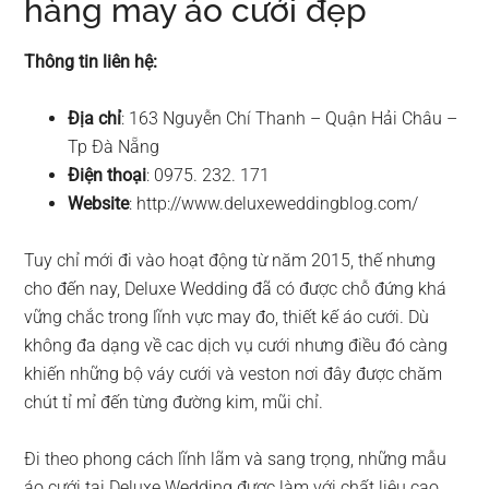
hàng may áo cưới đẹp
Thông tin liên hệ:
Địa chỉ
: 163 Nguyễn Chí Thanh – Quận Hải Châu –
Tp Đà Nẵng
Điện thoại
: 0975. 232. 171
Website
: http://www.deluxeweddingblog.com/
Tuy chỉ mới đi vào hoạt động từ năm 2015, thế nhưng
cho đến nay, Deluxe Wedding đã có được chỗ đứng khá
vững chắc trong lĩnh vực may đo, thiết kế áo cưới. Dù
không đa dạng về cac dịch vụ cưới nhưng điều đó càng
khiến những bộ váy cưới và veston nơi đây được chăm
chút tỉ mỉ đến từng đường kim, mũi chỉ.
Đi theo phong cách lĩnh lãm và sang trọng, những mẫu
áo cưới tại Deluxe Wedding được làm với chất liệu cao