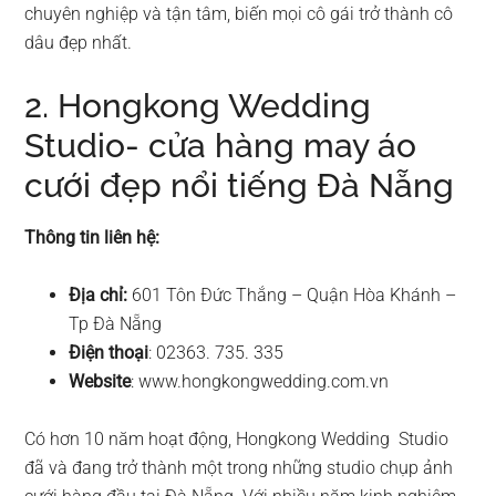
chuyên nghiệp và tận tâm, biến mọi cô gái trở thành cô
dâu đẹp nhất.
2. Hongkong Wedding
Studio- cửa hàng may áo
cưới đẹp nổi tiếng Đà Nẵng
Thông tin liên hệ:
Địa chỉ:
601 Tôn Đức Thắng – Quận Hòa Khánh –
Tp Đà Nẵng
Điện thoại
: 02363. 735. 335
Website
: www.hongkongwedding.com.vn
Có hơn 10 năm hoạt động, Hongkong Wedding Studio
đã và đang trở thành một trong những studio chụp ảnh