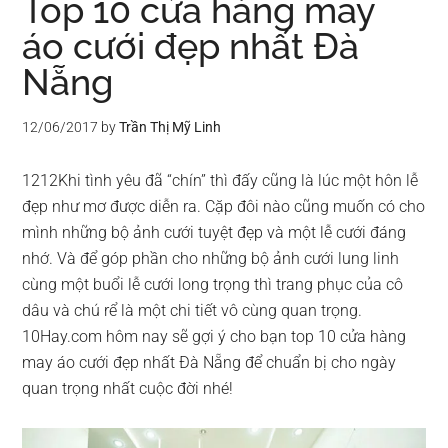
Top 10 cửa hàng may
áo cưới đẹp nhất Đà
Nẵng
12/06/2017
by
Trần Thị Mỹ Linh
1212Khi tình yêu đã “chín” thì đấy cũng là lúc một hôn lễ
đẹp như mơ được diễn ra. Cặp đôi nào cũng muốn có cho
mình những bộ ảnh cưới tuyệt đẹp và một lễ cưới đáng
nhớ. Và để góp phần cho những bộ ảnh cưới lung linh
cùng một buổi lễ cưới long trọng thì trang phục của cô
dâu và chú rể là một chi tiết vô cùng quan trọng.
10Hay.com hôm nay sẽ gợi ý cho bạn top 10 cửa hàng
may áo cưới đẹp nhất Đà Nẵng để chuẩn bị cho ngày
quan trọng nhất cuộc đời nhé!