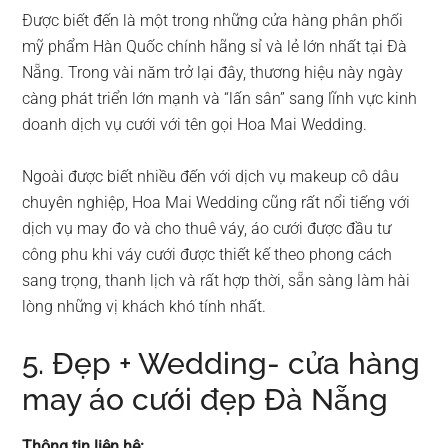
Được biết đến là một trong những cửa hàng phân phối
mỹ phẩm Hàn Quốc chính hãng sỉ và lẻ lớn nhất tại Đà
Nẵng. Trong vài năm trở lại đây, thương hiệu này ngày
càng phát triển lớn mạnh và “lấn sân” sang lĩnh vực kinh
doanh dịch vụ cưới với tên gọi Hoa Mai Wedding.
Ngoài được biết nhiều đến với dịch vụ makeup cô dâu
chuyên nghiệp, Hoa Mai Wedding cũng rất nổi tiếng với
dịch vụ may đo và cho thuê váy, áo cưới được đầu tư
công phu khi váy cưới được thiết kế theo phong cách
sang trọng, thanh lịch và rất hợp thời, sẵn sàng làm hài
lòng những vị khách khó tính nhất.
5. Đẹp + Wedding- cửa hàng
may áo cưới đẹp Đà Nẵng
Thông tin liên hệ: