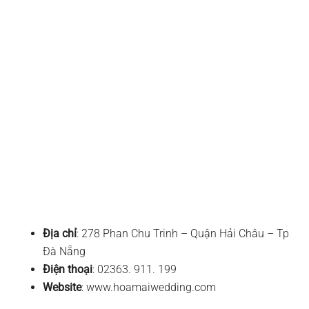
Địa chỉ
: 278 Phan Chu Trinh – Quận Hải Châu – Tp
Đà Nẵng
Điện thoại
: 02363. 911. 199
Website
: www.hoamaiwedding.com