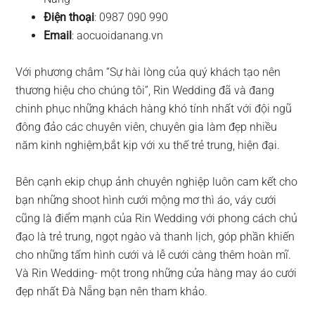
Điện thoại
: 0987 090 990
Email
: aocuoidanang.vn
Với phương châm “Sự hài lòng của quý khách tạo nên
thương hiệu cho chúng tôi”, Rin Wedding đã và đang
chinh phục những khách hàng khó tính nhất với đội ngũ
đông đảo các chuyên viên, chuyên gia làm đẹp nhiều
năm kinh nghiệm,bắt kịp với xu thế trẻ trung, hiện đại.
Bên cạnh ekip chụp ảnh chuyên nghiệp luôn cam kết cho
bạn những shoot hình cưới mộng mơ thì áo, váy cưới
cũng là điểm mạnh của Rin Wedding với phong cách chủ
đạo là trẻ trung, ngọt ngào và thanh lịch, góp phần khiến
cho những tấm hình cưới và lễ cưới càng thêm hoàn mĩ.
Và Rin Wedding- một trong những cửa hàng may áo cưới
đẹp nhất Đà Nẵng bạn nên tham khảo.