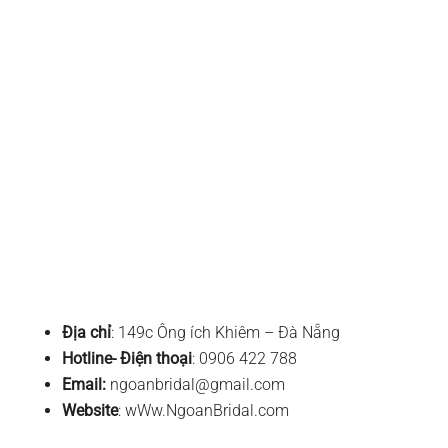
Địa chỉ
: 149c Ông ích Khiêm – Đà Nẵng
Hotline- Điện thoại
: 0906 422 788
Email:
ngoanbridal@gmail.com
Website
: wWw.NgoanBridal.com