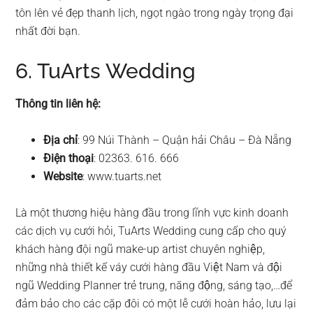
tôn lên vẻ đẹp thanh lịch, ngọt ngào trong ngày trọng đại
nhất đời bạn.
6. TuArts Wedding
Thông tin liên hệ:
Địa chỉ
: 99 Núi Thành – Quận hải Châu – Đà Nẵng
Điện thoại
: 02363. 616. 666
Website
: www.tuarts.net
Là một thương hiệu hàng đầu trong lĩnh vực kinh doanh
các dịch vụ cưới hỏi, TuArts Wedding cung cấp cho quý
khách hàng đội ngũ make-up artist chuyên nghiệp,
những nhà thiết kế váy cưới hàng đầu Việt Nam và đội
ngũ Wedding Planner trẻ trung, năng động, sáng tạo,…để
đảm bảo cho các cặp đôi có một lễ cưới hoàn hảo, lưu lại