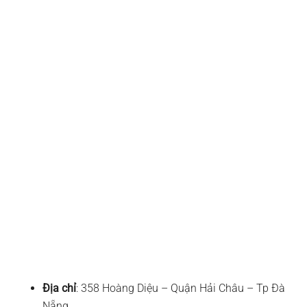
Địa chỉ
: 358 Hoàng Diệu – Quận Hải Châu – Tp Đà
Nẵng