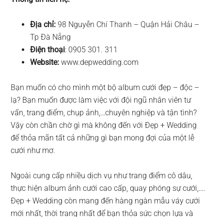
Địa chỉ:
98 Nguyễn Chí Thanh – Quận Hải Châu –
Tp Đà Nẵng
Điện thoại
: 0905 301. 311
Website:
www.depwedding.com
Bạn muốn có cho mình một bộ album cưới đẹp – độc –
lạ? Bạn muốn được làm việc với đội ngũ nhân viên tư
vấn, trang điểm, chụp ảnh,…chuyên nghiệp và tận tình?
Vậy còn chần chờ gì mà không đến với Đẹp + Wedding
để thỏa mãn tất cả những gì bạn mong đợi của một lễ
cưới như mơ.
Ngoài cung cấp nhiều dịch vụ như trang điểm cô dâu,
thực hiện album ảnh cưới cao cấp, quay phóng sự cưới,….
Đẹp + Wedding còn mang đến hàng ngàn mẫu váy cưới
mới nhất, thời trang nhất để bạn thỏa sức chọn lựa và