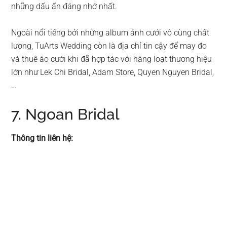
những dấu ấn đáng nhớ nhất.
Ngoài nổi tiếng bởi những album ảnh cưới vô cùng chất
lượng, TuArts Wedding còn là địa chỉ tin cậy để may đo
và thuê áo cưới khi đã hợp tác với hàng loạt thương hiệu
lớn như Lek Chi Bridal, Adam Store, Quyen Nguyen Bridal,
…
7. Ngoan Bridal
Thông tin liên hệ: