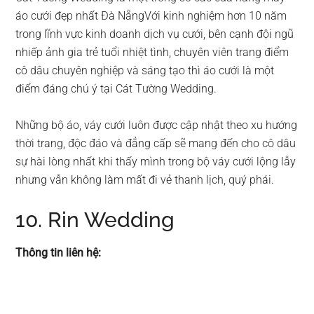
áo cưới đẹp nhất Đà NẵngVới kinh nghiệm hơn 10 năm
trong lĩnh vực kinh doanh dịch vụ cưới, bên cạnh đội ngũ
nhiếp ảnh gia trẻ tuổi nhiệt tình, chuyên viên trang điểm
cô dâu chuyên nghiệp và sáng tạo thì áo cưới là một
điểm đáng chú ý tại Cát Tường Wedding.
Những bộ áo, váy cưới luôn được cập nhật theo xu hướng
thời trang, độc đáo và đẳng cấp sẽ mang đến cho cô dâu
sự hài lòng nhất khi thấy mình trong bộ váy cưới lộng lẫy
nhưng vẫn không làm mất đi vẻ thanh lịch, quý phái.
10. Rin Wedding
Thông tin liên hệ: