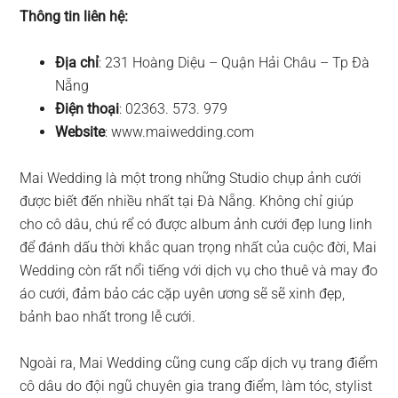
Thông tin liên hệ:
Địa chỉ
: 231 Hoàng Diệu – Quận Hải Châu – Tp Đà
Nẵng
Điện thoại
: 02363. 573. 979
Website
: www.maiwedding.com
Mai Wedding là một trong những Studio chụp ảnh cưới
được biết đến nhiều nhất tại Đà Nẵng. Không chỉ giúp
cho cô dâu, chú rể có được album ảnh cưới đẹp lung linh
để đánh dấu thời khắc quan trọng nhất của cuộc đời, Mai
Wedding còn rất nổi tiếng với dịch vụ cho thuê và may đo
áo cưới, đảm bảo các cặp uyên ương sẽ sẽ xinh đẹp,
bảnh bao nhất trong lễ cưới.
Ngoài ra, Mai Wedding cũng cung cấp dịch vụ trang điểm
cô dâu do đội ngũ chuyên gia trang điểm, làm tóc, stylist