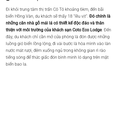
Đi khỏi trung tâm thị trấn Cô Tô khoảng 6km, đến bãi
biển Hồng Vàn, du khách sẽ thấy 18 “lều vịt”.
Đó chính là
những căn nhà gỗ mái lá có thiết kế độc đáo và thân
thiện với môi trường của khách sạn Coto Eco Lodge
. Đến
đây, du khách chỉ cần mở cửa phòng là đón được những
luồng gió biển lồng lộng, đi vài bước là hòa mình vào làn
nước mát rượi, đêm xuống ngủ trong không gian rì rào
tiếng sóng để thức giấc đón bình minh ló dạng trên mặt
biển bao la.