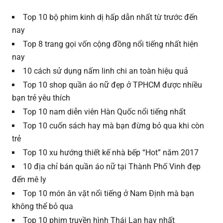
Top 10 bộ phim kinh dị hấp dẫn nhất từ trước đến
nay
Top 8 trang gọi vốn cộng đồng nổi tiếng nhất hiện
nay
10 cách sử dụng nấm linh chi an toàn hiệu quả
Top 10 shop quần áo nữ đẹp ở TPHCM được nhiều
bạn trẻ yêu thích
Top 10 nam diễn viên Hàn Quốc nổi tiếng nhất
Top 10 cuốn sách hay mà bạn đừng bỏ qua khi còn
trẻ
Top 10 xu hướng thiết kế nhà bếp “Hot” năm 2017
10 địa chỉ bán quần áo nữ tại Thành Phố Vinh đẹp
đến mê ly
Top 10 món ăn vặt nổi tiếng ở Nam Định mà bạn
không thể bỏ qua
Top 10 phim truyền hình Thái Lan hay nhất