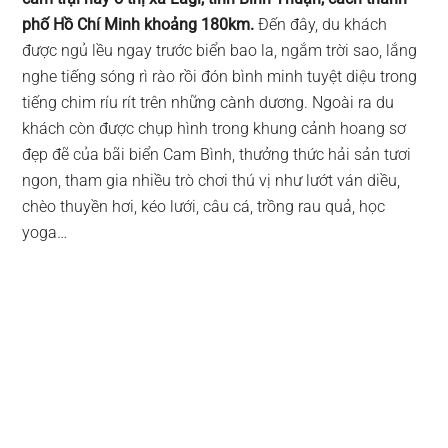
phố Hồ Chí Minh khoảng 180km.
Đến đây, du khách
được ngủ lều ngay trước biển bao la, ngắm trời sao, lắng
nghe tiếng sóng rì rào rồi đón bình minh tuyệt diệu trong
tiếng chim ríu rít trên những cành dương. Ngoài ra du
khách còn được chụp hình trong khung cảnh hoang sơ
đẹp đẽ của bãi biển Cam Bình, thưởng thức hải sản tươi
ngon, tham gia nhiều trò chơi thú vị như lướt ván diều,
chèo thuyền hơi, kéo lưới, câu cá, trồng rau quả, học
yoga…