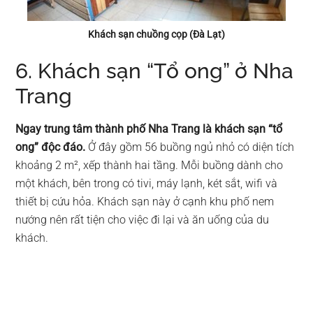
Khách sạn chuồng cọp (Đà Lạt)
6. Khách sạn “Tổ ong” ở Nha
Trang
Ngay trung tâm thành phố Nha Trang là khách sạn “tổ
ong” độc đáo.
Ở đây gồm 56 buồng ngủ nhỏ có diện tích
khoảng 2 m², xếp thành hai tầng. Mỗi buồng dành cho
một khách, bên trong có tivi, máy lạnh, két sắt, wifi và
thiết bị cứu hỏa. Khách sạn này ở cạnh khu phố nem
nướng nên rất tiện cho việc đi lại và ăn uống của du
khách.