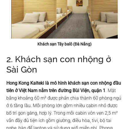
Khách sạn Tây balô (Đà Nẵng)
2. Khách sạn con nhộng ở
Sài Gòn
Hong Kong Kaiteki là mô hình khách sạn con nhộng đầu
tiên ở Việt Nam nằm trên đường Bùi Viện, quận 1
. Mặt
bằng khoảng 60 m² được phân chia thành 60 phòng ngủ
ở 6 tầng lầu. Mỗi phòng lớn gồm nhiều cabin nhỏ được
bố trí gọn gàng, hợp lý. Trong mỗi cabin vỏn vẹn 2,5 m²
vẫn đầy đủ tiện ích gồm giường, điều hòa, tivi, bộ tai
nghe, bàn để laptop và sử dụng wifi miễn phí. Phong