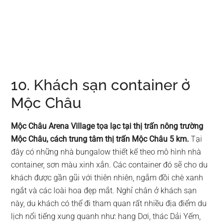
10. Khách sạn container ở
Mộc Châu
Mộc Châu Arena Village tọa lạc tại thị trấn nông trường
Mộc Châu, cách trung tâm thị trấn Mộc Châu 5 km.
Tại
đây có những nhà bungalow thiết kế theo mô hình nhà
container, sơn màu xinh xắn. Các container đó sẽ cho du
khách được gần gũi với thiên nhiên, ngắm đồi chè xanh
ngắt và các loài hoa đẹp mắt. Nghỉ chân ở khách sạn
này, du khách có thể đi tham quan rất nhiều địa điểm du
lịch nổi tiếng xung quanh như: hang Dơi, thác Dải Yếm,