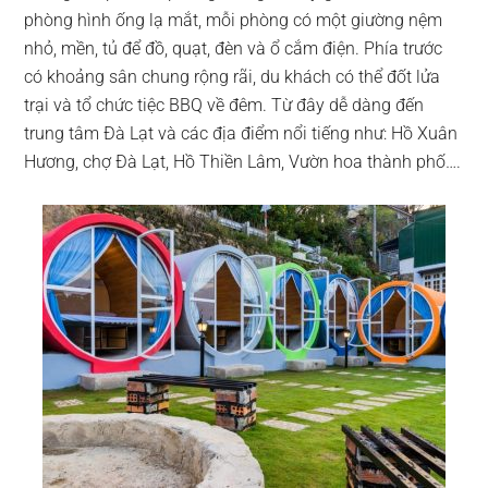
phòng hình ống lạ mắt, mỗi phòng có một giường nệm
nhỏ, mền, tủ để đồ, quạt, đèn và ổ cắm điện. Phía trước
có khoảng sân chung rộng rãi, du khách có thể đốt lửa
trại và tổ chức tiệc BBQ về đêm. Từ đây dễ dàng đến
trung tâm Đà Lạt và các địa điểm nổi tiếng như: Hồ Xuân
Hương, chợ Đà Lạt, Hồ Thiền Lâm, Vườn hoa thành phố….