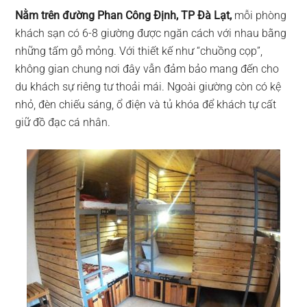
Nằm trên đường Phan Công Định, TP Đà Lạt,
mỗi phòng
khách sạn có 6-8 giường được ngăn cách với nhau bằng
những tấm gỗ mỏng. Với thiết kế như “chuồng cọp”,
không gian chung nơi đây vẫn đảm bảo mang đến cho
du khách sự riêng tư thoải mái. Ngoài giường còn có kệ
nhỏ, đèn chiếu sáng, ổ điện và tủ khóa để khách tự cất
giữ đồ đạc cá nhân.