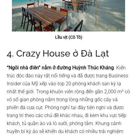
Lều vịt (Cô Tô)
4. Crazy House ở Đà Lạt
“Ngôi nhà điên” nằm ở đường Huỳnh Thúc Kháng
. Kiến
trúc độc đáo này rất nổi tiếng và đã được trang Business
Insider của Mỹ xếp vào top 20 phòng khách sạn kỳ lạ
nhất thế giới. Trong khuôn viên rộng đến gần 2,000 m² có
vô số gian phòng nằm trong lòng những gốc cây và
phiến đá cưa cụt. Phòng nghỉ tại đây tiện nghi và được
trang trí theo các chủ đề khác nhau, đi kèm khu vực tiếp
khách, tủ quần áo và lò sưởi, phòng tắm. Khung cảnh
huyền bí kỳ ảo sẽ khiến du khách có nhiều trải nghiệm