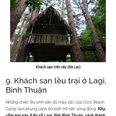
Khách sạn trên cây (Đà Lạt)
9. Khách sạn lều trại ở Lagi,
Bình Thuận
Những chiếc lều xinh xắn đủ màu sắc của Coco Beach
Camp làm khung cảnh bờ biển trở nên sống động.
Khu
cắm trại này ở thị xã Lagi, tỉnh Bình Thuận, cách thành