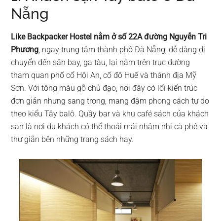
Nẵng
Like Backpacker Hostel nằm ở số 22A đường Nguyễn Tri
Phương
, ngay trung tâm thành phố Đà Nẵng, dễ dàng di
chuyển đến sân bay, ga tàu, lại nằm trên trục đường
tham quan phố cổ Hội An, cố đô Huế và thánh địa Mỹ
Sơn. Với tông màu gỗ chủ đạo, nơi đây có lối kiến trúc
đơn giản nhưng sang trọng, mang đậm phong cách tự do
theo kiểu Tây balô. Quầy bar và khu café sách của khách
sạn là nơi du khách có thể thoải mái nhâm nhi cà phê và
thư giãn bên những trang sách hay.