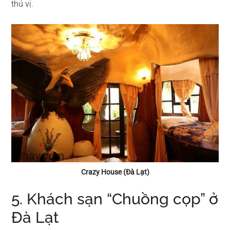
thú vị.
Crazy House (Đà Lạt)
5. Khách sạn “Chuồng cọp” ở
Đà Lạt