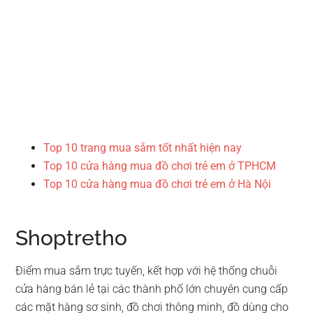
Top 10 trang mua sắm tốt nhất hiện nay
Top 10 cửa hàng mua đồ chơi trẻ em ở TPHCM
Top 10 cửa hàng mua đồ chơi trẻ em ở Hà Nội
Shoptretho
Điểm mua sắm trực tuyến, kết hợp với hệ thống chuỗi
cửa hàng bán lẻ tại các thành phố lớn chuyên cung cấp
các mặt hàng sơ sinh, đồ chơi thông minh, đồ dùng cho