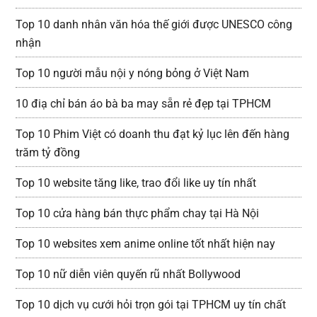
Top 10 danh nhân văn hóa thế giới được UNESCO công
nhận
Top 10 người mẫu nội y nóng bỏng ở Việt Nam
10 điạ chỉ bán áo bà ba may sẵn rẻ đẹp tại TPHCM
Top 10 Phim Việt có doanh thu đạt kỷ lục lên đến hàng
trăm tỷ đồng
Top 10 website tăng like, trao đổi like uy tín nhất
Top 10 cửa hàng bán thực phẩm chay tại Hà Nội
Top 10 websites xem anime online tốt nhất hiện nay
Top 10 nữ diễn viên quyến rũ nhất Bollywood
Top 10 dịch vụ cưới hỏi trọn gói tại TPHCM uy tín chất