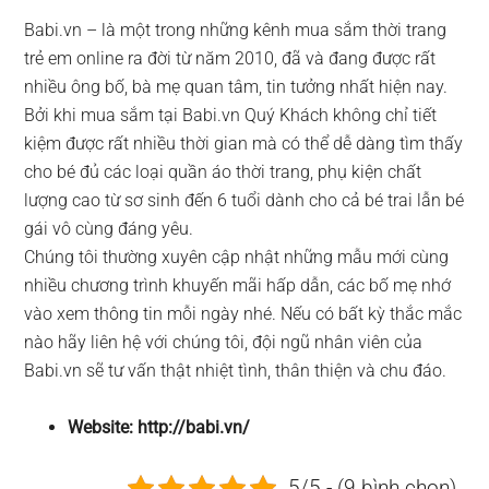
Babi.vn – là một trong những kênh mua sắm thời trang
trẻ em online ra đời từ năm 2010, đã và đang được rất
nhiều ông bố, bà mẹ quan tâm, tin tưởng nhất hiện nay.
Bởi khi mua sắm tại Babi.vn Quý Khách không chỉ tiết
kiệm được rất nhiều thời gian mà có thể dễ dàng tìm thấy
cho bé đủ các loại quần áo thời trang, phụ kiện chất
lượng cao từ sơ sinh đến 6 tuổi dành cho cả bé trai lẫn bé
gái vô cùng đáng yêu.
Chúng tôi thường xuyên cập nhật những mẫu mới cùng
nhiều chương trình khuyến mãi hấp dẫn, các bố mẹ nhớ
vào xem thông tin mỗi ngày nhé. Nếu có bất kỳ thắc mắc
nào hãy liên hệ với chúng tôi, đội ngũ nhân viên của
Babi.vn sẽ tư vấn thật nhiệt tình, thân thiện và chu đáo.
Website: http://babi.vn/
5/5 - (9 bình chọn)