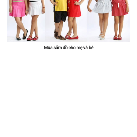
Mua sắm đồ cho mẹ và bé