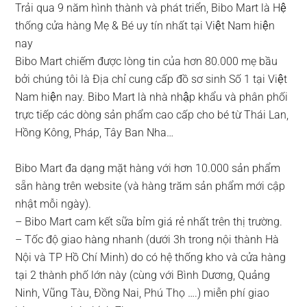
Trải qua 9 năm hình thành và phát triển, Bibo Mart là Hệ
thống cửa hàng Mẹ & Bé uy tín nhất tại Việt Nam hiện
nay
Bibo Mart chiếm được lòng tin của hơn 80.000 mẹ bầu
bởi chúng tôi là Địa chỉ cung cấp đồ sơ sinh Số 1 tại Việt
Nam hiện nay. Bibo Mart là nhà nhập khẩu và phân phối
trực tiếp các dòng sản phẩm cao cấp cho bé từ Thái Lan,
Hồng Kông, Pháp, Tây Ban Nha…
Bibo Mart đa dạng mặt hàng với hơn 10.000 sản phẩm
sẵn hàng trên website (và hàng trăm sản phẩm mới cập
nhật mỗi ngày).
– Bibo Mart cam kết sữa bỉm giá rẻ nhất trên thị trường.
– Tốc độ giao hàng nhanh (dưới 3h trong nội thành Hà
Nội và TP Hồ Chí Minh) do có hệ thống kho và cửa hàng
tại 2 thành phố lớn này (cùng với Bình Dương, Quảng
Ninh, Vũng Tàu, Đồng Nai, Phú Thọ ….) miễn phí giao