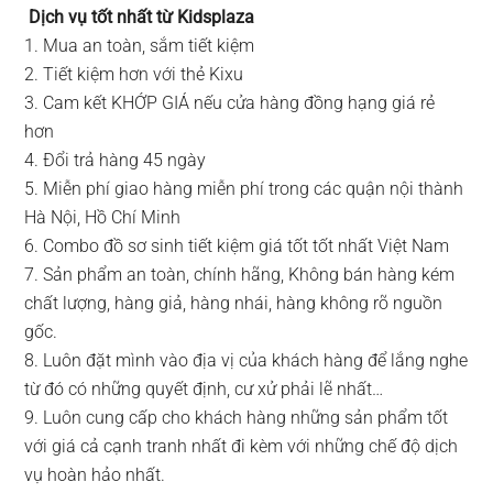
Dịch vụ tốt nhất từ Kidsplaza
1. Mua an toàn, sắm tiết kiệm
2. Tiết kiệm hơn với thẻ Kixu
3. Cam kết KHỚP GIÁ nếu cửa hàng đồng hạng giá rẻ
hơn
4. Đổi trả hàng 45 ngày
5. Miễn phí giao hàng miễn phí trong các quận nội thành
Hà Nội, Hồ Chí Minh
6. Combo đồ sơ sinh tiết kiệm giá tốt tốt nhất Việt Nam
7. Sản phẩm an toàn, chính hãng, Không bán hàng kém
chất lượng, hàng giả, hàng nhái, hàng không rõ nguồn
gốc.
8. Luôn đặt mình vào địa vị của khách hàng để lắng nghe
từ đó có những quyết định, cư xử phải lẽ nhất…
9. Luôn cung cấp cho khách hàng những sản phẩm tốt
với giá cả cạnh tranh nhất đi kèm với những chế độ dịch
vụ hoàn hảo nhất.