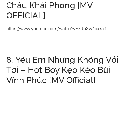
Châu Khải Phong [MV
OFFICIAL]
https://www.youtube.com/watch?v=XJoXw4cxka4
8. Yêu Em Nhưng Không Với
Tới – Hot Boy Kẹo Kéo Bùi
Vĩnh Phúc [MV Official]