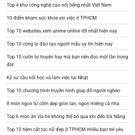
Top 4 khu công nghệ cao nổi tiếng nhất Việt Nam
10 điểm khám sức khỏe xin việc ở TPHCM
Top 10 websites xem anime online tốt nhất hiện nay
Top 10 công ty đào tạo người mẫu uy tín hiện nay
Top 10 cuốn tự truyện hay mà bạn nên đọc một lần trong
đời
Kỹ sư cầu nối học và làm việc tại Nhật
Top 10 chương trình truyền hình giúp đỡ người nghèo
8 món ngon từ cốm dẹp giòn tan, ngon miệng cả nhà
Top 6 món ăn vỉa hè không thể bỏ qua khi đến Đà Nẵng
Top 10 tiệm cắt tóc nữ đẹp ở TPHCM nhiều bạn trẻ yêu