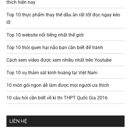
thích hiện nay
Top 10 thực phẩm thay thế dầu ăn rất tốt đọc ngay kẻo
lỡ
Top 10 website nổi tiếng nhất thế giới
Top 10 thói quen hại não bạn cần biết để tránh
Cách xem video được xem nhiều nhất trên Youtube
Top 10 vụ thảm sát kinh hoàng tại Việt Nam
10 món gỏi ngon dễ làm được mọi người ưa thích
10 câu hỏi cần biết về kì thi THPT Quốc Gia 2016
LIÊN HỆ