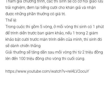
Tham gia chương trình, các thí sinh sẽ có cơ hội giao lưu
trải nghiệm, đem lại tiếng cười cho khán giả và nhận
được những phần thưởng có giá trị.
Thể lệ:
Trong cuộc thi gồm 5 vòng, ở mỗi vòng thí sinh có 1 phút
để trình diễn trước ban giám khảo, nếu 1 trong 2 giám
khảo bật cười trước màn trình diễn của mình, thí sinh đó
sẽ dành chiến thắng.
Giải thưởng sẽ tăng dần sau mỗi vòng thi từ 2 triệu đồng
lên đến 100 triệu đồng cho vòng thi cuối cùng.
https://www.youtube.com/watch?v=reI4LV2ocuY