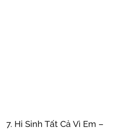
7. Hi Sinh Tất Cả Vì Em –