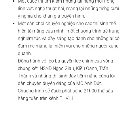
Một cuộc thi tìm kiếm những tài năng mới trong
lĩnh vực nghệ thuật hài, mang lại những tiếng cười
ý nghĩa cho khán giả truyền hình.
Một sân chơi chuyên nghiệp cho các thí sinh thể
hiện tài năng của mình, một chương trình trẻ trung,
nghiêm túc và đầy sáng tạo dành cho những ai có
đam mê mang lại niềm vui cho những người xung
quanh.
Đồng hành với bộ ba quyền lực chính của vòng
chung kết: NSND Ngọc Giàu, Kiều Oanh, Trấn
Thành và những thí sinh đầy tiềm năng cùng lối
dẫn chuyện duyên dáng của MC Anh Đức
Chương trình sẽ được phát sóng 21h00 thứ sáu
hàng tuần trên kênh THVL1.