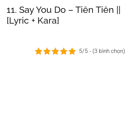
11. Say You Do – Tiên Tiên ||
[Lyric + Kara]
5/5 - (3 bình chọn)