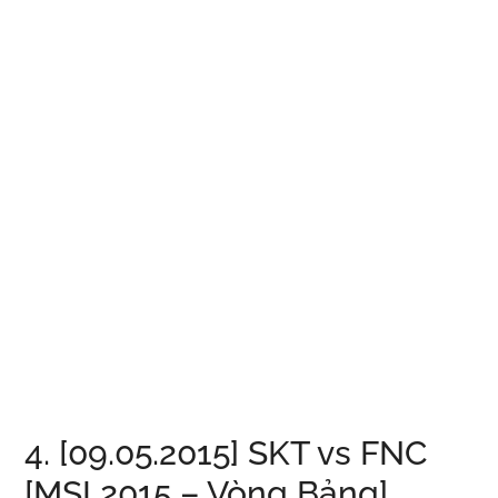
4. [09.05.2015] SKT vs FNC
[MSI 2015 – Vòng Bảng]