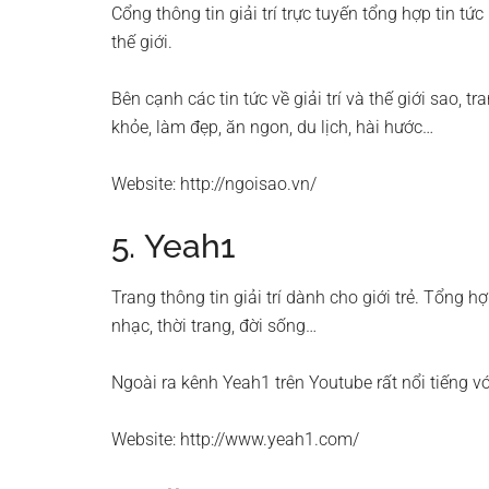
Cổng thông tin giải trí trực tuyến tổng hợp tin tứ
thế giới.
Bên cạnh các tin tức về giải trí và thế giới sao,
khỏe, làm đẹp, ăn ngon, du lịch, hài hước…
Website: http://ngoisao.vn/
5. Yeah1
Trang thông tin giải trí dành cho giới trẻ. Tổng h
nhạc, thời trang, đời sống…
Ngoài ra kênh Yeah1 trên Youtube rất nổi tiếng vớ
Website: http://www.yeah1.com/