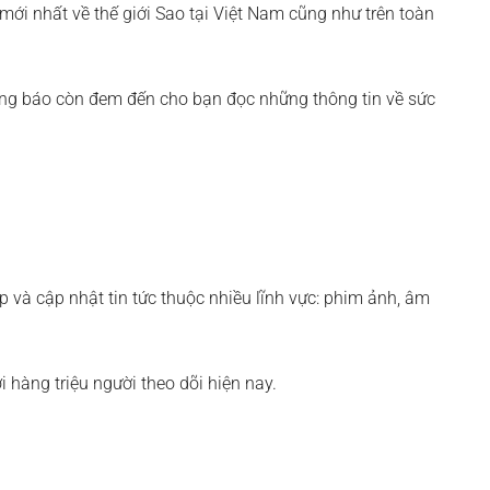
c mới nhất về thế giới Sao tại Việt Nam cũng như trên toàn
 trang báo còn đem đến cho bạn đọc những thông tin về sức
ợp và cập nhật tin tức thuộc nhiều lĩnh vực: phim ảnh, âm
i hàng triệu người theo dõi hiện nay.