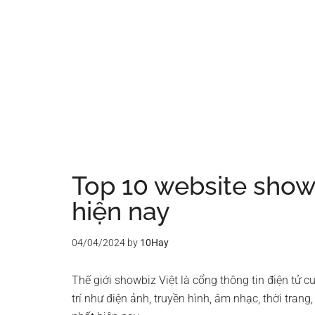
Top 10 website showb
hiện nay
04/04/2024
by
10Hay
Thế giới showbiz Việt là cổng thông tin điện tử c
trí như điện ảnh, truyền hình, âm nhạc, thời tran