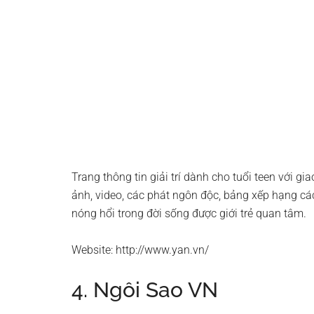
Trang thông tin giải trí dành cho tuổi teen với gia
ảnh, video, các phát ngôn độc, bảng xếp hạng cá
nóng hổi trong đời sống được giới trẻ quan tâm.
Website: http://www.yan.vn/
4. Ngôi Sao VN