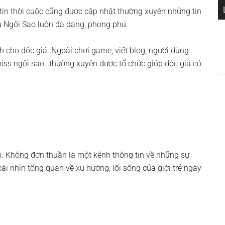
n tin thời cuộc cũng được cập nhật thường xuyên những tin
của Ngôi Sao luôn đa dạng, phong phú.
nh cho độc giả. Ngoài chơi game, viết blog, người dùng
 miss ngôi sao…thường xuyên được tổ chức giúp độc giả có
Nam. Không đơn thuần là một kênh thông tin về những sự
ái nhìn tổng quan về xu hướng, lối sống của giới trẻ ngày