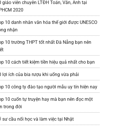
0 giáo viên chuyên LTĐH Toán, Văn, Anh tại
PHCM 2020
op 10 danh nhân văn hóa thế giới được UNESCO
ông nhận
op 10 trường THPT tốt nhất Đà Nẵng bạn nên
ết
op 10 cách tiết kiệm tiền hiệu quả nhất cho bạn
0 lợi ích của bia rượu khi uống vừa phải
op 10 công ty đào tạo người mẫu uy tín hiện nay
op 10 cuốn tự truyện hay mà bạn nên đọc một
n trong đời
ỹ sư cầu nối học và làm việc tại Nhật