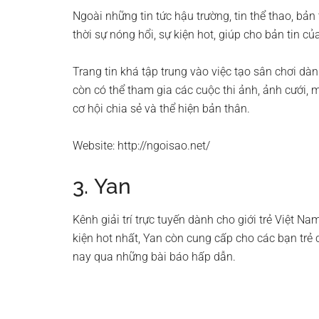
Ngoài những tin tức hậu trường, tin thể thao, bả
thời sự nóng hổi, sự kiện hot, giúp cho bản tin 
Trang tin khá tập trung vào việc tạo sân chơi dà
còn có thể tham gia các cuộc thi ảnh, ảnh cưới,
cơ hội chia sẻ và thể hiện bản thân.
Website: http://ngoisao.net/
3. Yan
Kênh giải trí trực tuyến dành cho giới trẻ Việt 
kiện hot nhất, Yan còn cung cấp cho các bạn trẻ c
nay qua những bài báo hấp dẫn.