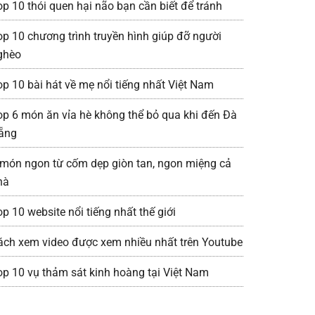
op 10 thói quen hại não bạn cần biết để tránh
op 10 chương trình truyền hình giúp đỡ người
ghèo
op 10 bài hát về mẹ nổi tiếng nhất Việt Nam
op 6 món ăn vỉa hè không thể bỏ qua khi đến Đà
ẵng
 món ngon từ cốm dẹp giòn tan, ngon miệng cả
hà
p 10 website nổi tiếng nhất thế giới
ách xem video được xem nhiều nhất trên Youtube
op 10 vụ thảm sát kinh hoàng tại Việt Nam