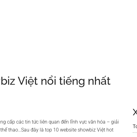
iz Việt nổi tiếng nhất
ung cấp các tin tức liên quan đến lĩnh vực văn hóa – giải
T
g, thể thao…Sau đây là top 10 website showbiz Việt hot