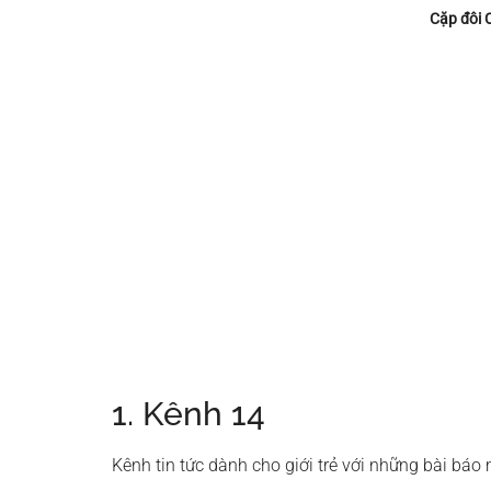
Cặp đôi 
1. Kênh 14
Kênh tin tức dành cho giới trẻ với những bài báo m