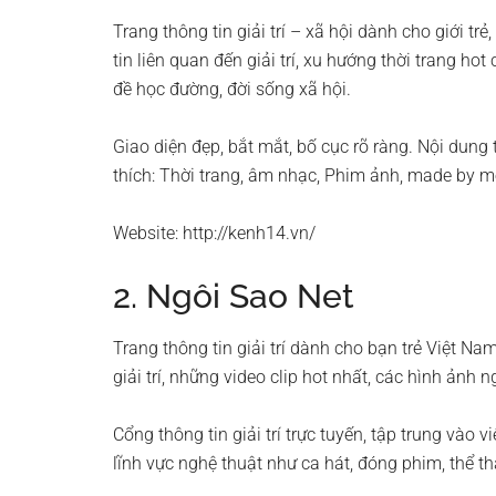
Trang thông tin giải trí – xã hội dành cho giới trẻ
tin liên quan đến giải trí, xu hướng thời trang h
đề học đường, đời sống xã hội.
Giao diện đẹp, bắt mắt, bố cục rõ ràng. Nội dung 
thích: Thời trang, âm nhạc, Phim ảnh, made by m
Website: http://kenh14.vn/
2. Ngôi Sao Net
Trang thông tin giải trí dành cho bạn trẻ Việt N
giải trí, những video clip hot nhất, các hình ảnh n
Cổng thông tin giải trí trực tuyến, tập trung vào 
lĩnh vực nghệ thuật như ca hát, đóng phim, thể th