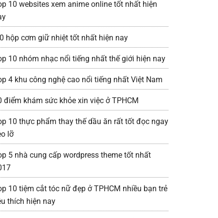
op 10 websites xem anime online tốt nhất hiện
ay
0 hộp cơm giữ nhiệt tốt nhất hiện nay
op 10 nhóm nhạc nổi tiếng nhất thế giới hiện nay
op 4 khu công nghệ cao nổi tiếng nhất Việt Nam
0 điểm khám sức khỏe xin việc ở TPHCM
op 10 thực phẩm thay thế dầu ăn rất tốt đọc ngay
o lỡ
op 5 nhà cung cấp wordpress theme tốt nhất
017
op 10 tiệm cắt tóc nữ đẹp ở TPHCM nhiều bạn trẻ
êu thích hiện nay