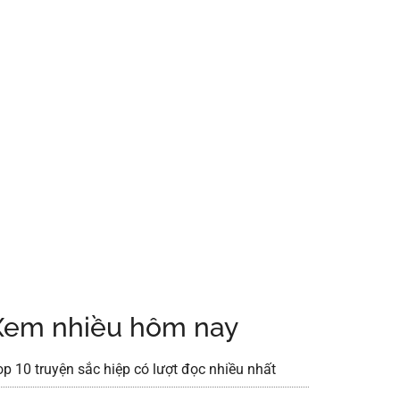
Xem nhiều hôm nay
op 10 truyện sắc hiệp có lượt đọc nhiều nhất