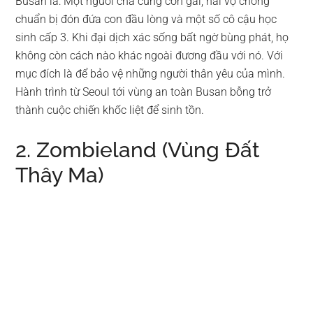
Busan là: Một người cha cùng con gái, hai vợ chồng
chuẩn bị đón đứa con đầu lòng và một số cô cậu học
sinh cấp 3. Khi đại dịch xác sống bất ngờ bùng phát, họ
không còn cách nào khác ngoài đương đầu với nó. Với
mục đích là để bảo vệ những người thân yêu của mình.
Hành trình từ Seoul tới vùng an toàn Busan bỗng trở
thành cuộc chiến khốc liệt để sinh tồn.
2. Zombieland (Vùng Đất
Thây Ma)