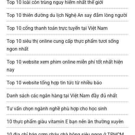
Top 10 loài côn trùng nguy hiểm nhất thế giới
Top 10 thiên đường du lịch Nghệ An say đắm lòng người
Top 10 cổng thanh toán trực tuyến tại Việt Nam
Top 10 siêu thị online cung cấp thực phẩm tươi sống
ngon nhất
Top 10 website xem phim online miễn phí tốt nhất hiện
nay
Top 10 website tổng hợp tin tức từ nhiều báo
Danh sách các ngân hàng tại Việt Nam đầy đủ nhất
Tư vấn chọn ngành nghề phù hợp cho học sinh
10 thực phẩm giàu vitamin E bạn nên ăn thường xuyên
10 địa chỉ bán cơm cháy chà bông siêu ngon ở TPHCM