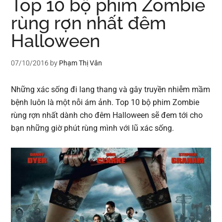
Top 10 bộ phim Zombie
rùng rợn nhất đêm
Halloween
07/10/2016
by
Phạm Thị Vân
Những xác sống đi lang thang và gây truyền nhiễm mầm
bệnh luôn là một nỗi ám ảnh. Top 10 bộ
phim Zombie
rùng rợn
nhất dành cho đêm Halloween sẽ đem tới cho
bạn những giờ phút rùng mình với lũ xác sống.