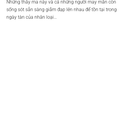
Những thây ma này và cả những người may mắn còn
sống sót sẵn sàng giẫm đạp lên nhau để tồn tại trong
ngày tàn của nhân loại…