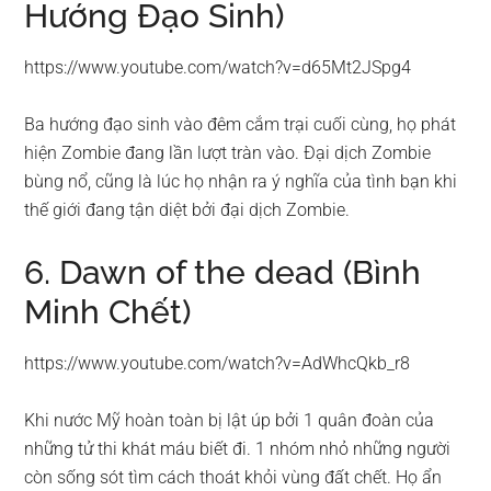
Hướng Đạo Sinh)
https://www.youtube.com/watch?v=d65Mt2JSpg4
Ba hướng đạo sinh vào đêm cắm trại cuối cùng, họ phát
hiện Zombie đang lần lượt tràn vào. Đại dịch Zombie
bùng nổ, cũng là lúc họ nhận ra ý nghĩa của tình bạn khi
thế giới đang tận diệt bởi đại dịch Zombie.
6. Dawn of the dead (Bình
Minh Chết)
https://www.youtube.com/watch?v=AdWhcQkb_r8
Khi nước Mỹ hoàn toàn bị lật úp bởi 1 quân đoàn của
những tử thi khát máu biết đi. 1 nhóm nhỏ những người
còn sống sót tìm cách thoát khỏi vùng đất chết. Họ ẩn