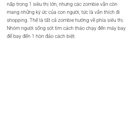
nấp trong 1 siêu thị lớn, nhưng các zombie vẫn còn
mang những ký ức của con người, tức là vẫn thích đi
shopping. Thế là tất cả zombie hướng về phía siêu thị.
Nhóm người sống sót tìm cách tháo chạy đến máy bay
để bay đến 1 hòn đảo cách biệt.