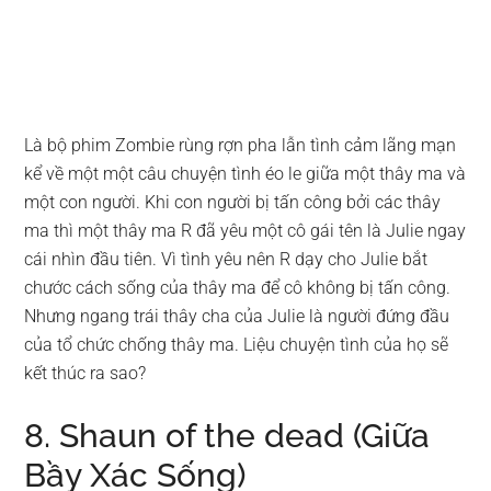
Là bộ phim Zombie rùng rợn pha lẫn tình cảm lãng mạn
kể về một một câu chuyện tình éo le giữa một thây ma và
một con người. Khi con người bị tấn công bởi các thây
ma thì một thây ma R đã yêu một cô gái tên là Julie ngay
cái nhìn đầu tiên. Vì tình yêu nên R dạy cho Julie bắt
chước cách sống của thây ma để cô không bị tấn công.
Nhưng ngang trái thây cha của Julie là người đứng đầu
của tổ chức chống thây ma. Liệu chuyện tình của họ sẽ
kết thúc ra sao?
8. Shaun of the dead (Giữa
Bầy Xác Sống)