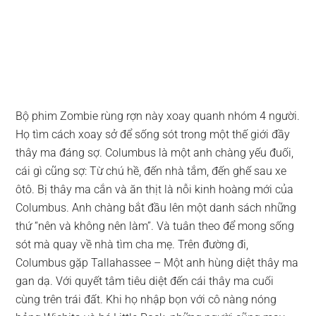
Bộ phim Zombie rùng rợn này xoay quanh nhóm 4 người.
Họ tìm cách xoay sở để sống sót trong một thế giới đầy
thây ma đáng sợ. Columbus là một anh chàng yếu đuối,
cái gì cũng sợ: Từ chú hề, đến nhà tắm, đến ghế sau xe
ôtô. Bị thây ma cắn và ăn thịt là nỗi kinh hoàng mới của
Columbus. Anh chàng bắt đầu lên một danh sách những
thứ “nên và không nên làm”. Và tuân theo để mong sống
sót mà quay về nhà tìm cha mẹ. Trên đường đi,
Columbus gặp Tallahassee – Một anh hùng diệt thây ma
gan dạ. Với quyết tâm tiêu diệt đến cái thây ma cuối
cùng trên trái đất. Khi họ nhập bọn với cô nàng nóng