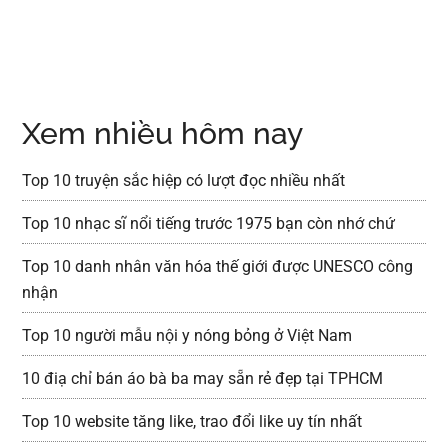
Xem nhiều hôm nay
Top 10 truyện sắc hiệp có lượt đọc nhiều nhất
Top 10 nhạc sĩ nổi tiếng trước 1975 bạn còn nhớ chứ
Top 10 danh nhân văn hóa thế giới được UNESCO công
nhận
Top 10 người mẫu nội y nóng bỏng ở Việt Nam
10 điạ chỉ bán áo bà ba may sẵn rẻ đẹp tại TPHCM
Top 10 website tăng like, trao đổi like uy tín nhất