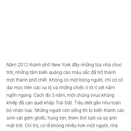
Năm 2012 thành phố New York đầy những tòa nhà chọc
trời, những tấm biển quảng cáo màu sắc đã trở thành
một thành phố chết. Không có một bóng người, chỉ có cỏ
dại mọc trên các xa lộ và những chiếc ô tô rỉ sét nằm
ngổn ngang. Cách đó 3 năm, một chủng virus khủng
khiếp đã càn quét khắp Trái Đất. Tiêu diệt gần như toàn
bộ nhân loại. Những người còn sống thì bị biến thành các
sinh vật gớm ghiếc, hung tợn, thèm thịt tươi và sợ ánh
mặt trời. Chỉ trừ, có lẽ không nhiều hơn một người, nhà