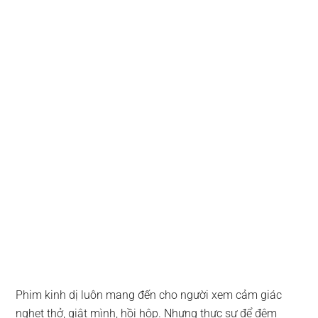
Phim kinh dị luôn mang đến cho người xem cảm giác
nghẹt thở, giật mình, hồi hộp. Nhưng thực sự để đêm