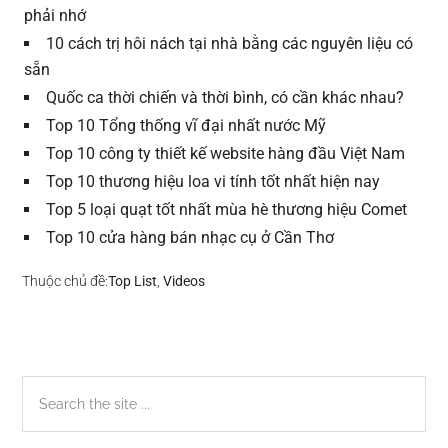
phải nhớ
10 cách trị hôi nách tại nhà bằng các nguyên liệu có
sẵn
Quốc ca thời chiến và thời bình, có cần khác nhau?
Top 10 Tổng thống vĩ đại nhất nước Mỹ
Top 10 công ty thiết kế website hàng đầu Việt Nam
Top 10 thương hiệu loa vi tính tốt nhất hiện nay
Top 5 loại quạt tốt nhất mùa hè thương hiệu Comet
Top 10 cửa hàng bán nhạc cụ ở Cần Thơ
Thuộc chủ đề:
Top List
,
Videos
Sidebar
Search
the
chính
site