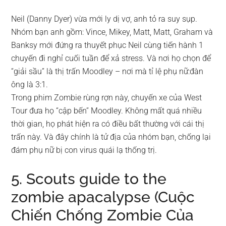
Neil (Danny Dyer) vừa mới ly dị vợ, anh tỏ ra suy sụp.
Nhóm bạn anh gồm: Vince, Mikey, Matt, Matt, Graham và
Banksy mới đứng ra thuyết phục Neil cùng tiến hành 1
chuyến đi nghỉ cuối tuần để xả stress. Và nơi họ chọn để
“giải sầu” là thị trấn Moodley – nơi mà tỉ lệ phụ nữ:đàn
ông là 3:1.
Trong phim Zombie rùng rợn này, chuyến xe của West
Tour đưa họ “cập bến” Moodley. Không mất quá nhiều
thời gian, họ phát hiện ra có điều bất thường với cái thị
trấn này. Và đây chính là tử địa của nhóm bạn, chống lại
đám phụ nữ bị con virus quái lạ thống trị.
5. Scouts guide to the
zombie apacalypse (Cuộc
Chiến Chống Zombie Của