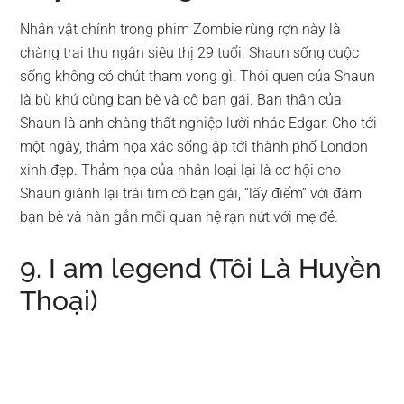
Nhân vật chính trong phim Zombie rùng rợn này là
chàng trai thu ngân siêu thị 29 tuổi. Shaun sống cuộc
sống không có chút tham vọng gì. Thói quen của Shaun
là bù khú cùng bạn bè và cô bạn gái. Bạn thân của
Shaun là anh chàng thất nghiệp lười nhác Edgar. Cho tới
một ngày, thảm họa xác sống ập tới thành phố London
xinh đẹp. Thảm họa của nhân loại lại là cơ hội cho
Shaun giành lại trái tim cô bạn gái, “lấy điểm” với đám
bạn bè và hàn gắn mối quan hệ rạn nứt với mẹ đẻ.
9. I am legend (Tôi Là Huyền
Thoại)