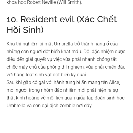
khoa học Robert Neville (Will Smith).
10. Resident evil (Xác Chết
Hồi Sinh)
Khu thí nghiệm bí mật Umbrella trở thành hang ổ của
những con người đột biến khát máu. Đội đặc nhiệm được
điều đến giải quyết vụ việc vừa phải nhanh chóng tắt
chiếc máy chủ của phòng thí nghiệm, vừa phải chiến đấu
với hàng loạt sinh vật đột biến kỳ quái.
Sau khi gặp cô gái với hành tung bí ẩn mang tên Alice,
mọi người trong nhóm đặc nhiệm mới phát hiện ra sự
thật kinh hoàng về mối liên quan giữa tập đoàn sinh học
Umbrella và cơn đại dịch zombie nơi đây.