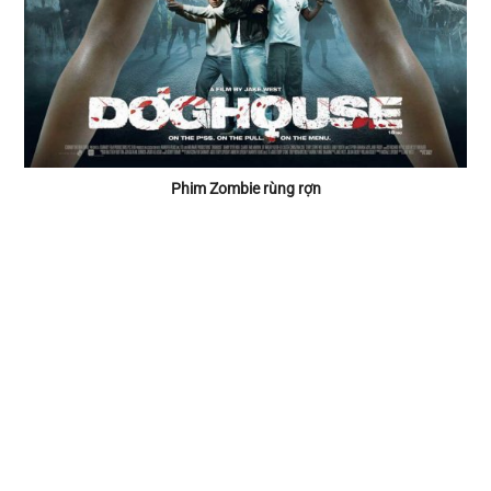
Phim Zombie rùng rợn