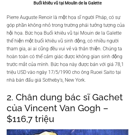
Buổi khiêu vũ tại Moulin de la Galette
Pierre Auguste Renoir là một họa sĩ người Pháp, có sự
góp phần không nhỏ trong trường phái tưởng tượng của
hội họa. Bức họa Buổi khiêu vũ tại Mouin de la Galette
thể hiện một buổi khiêu vũ sinh động, có nhiều người
tham gia, ai ai cũng đều vui vẻ và thân thiện. Chúng ta
hoàn toàn có thể cảm giác được không gian sinh động
trước mắt của mình. Bức họa này được bán với giá 78,1
triệu USD vào ngày 17/5/1990 cho ông Ruoei Saito tại
nhà bán đấu giá Sotheby’s, New York.
2. Chân dung bác sĩ Gachet
của Vincent Van Gogh –
$116,7 triệu