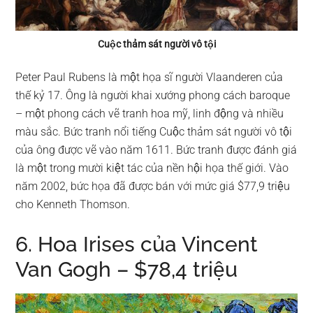
Cuộc thảm sát người vô tội
Peter Paul Rubens là một họa sĩ người Vlaanderen của
thế kỷ 17. Ông là người khai xướng phong cách baroque
– một phong cách vẽ tranh hoa mỹ, linh động và nhiều
màu sắc. Bức tranh nổi tiếng Cuộc thảm sát người vô tội
của ông được vẽ vào năm 1611. Bức tranh được đánh giá
là một trong mười kiệt tác của nền hội họa thế giới. Vào
năm 2002, bức họa đã được bán với mức giá $77,9 triệu
cho Kenneth Thomson.
6. Hoa Irises của Vincent
Van Gogh – $78,4 triệu