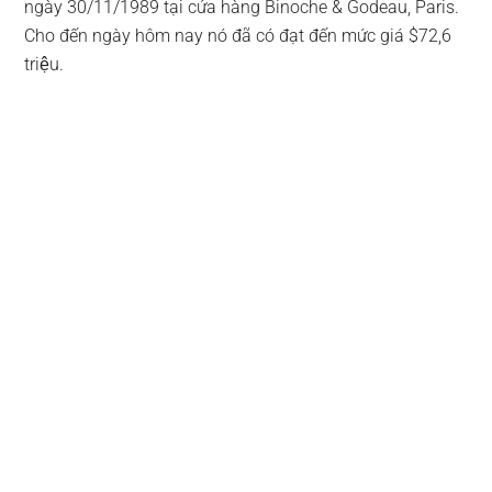
ngày 30/11/1989 tại cửa hàng Binoche & Godeau, Paris.
Cho đến ngày hôm nay nó đã có đạt đến mức giá $72,6
triệu.