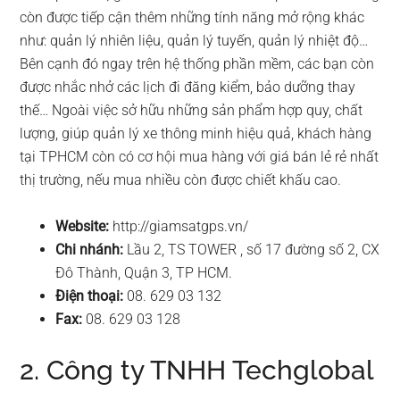
còn được tiếp cận thêm những tính năng mở rộng khác
như: quản lý nhiên liệu, quản lý tuyến, quản lý nhiệt độ…
Bên cạnh đó ngay trên hệ thống phần mềm, các bạn còn
được nhắc nhở các lịch đi đăng kiểm, bảo dưỡng thay
thế… Ngoài việc sở hữu những sản phẩm hợp quy, chất
lượng, giúp quản lý xe thông minh hiệu quả, khách hàng
tại TPHCM còn có cơ hội mua hàng với giá bán lẻ rẻ nhất
thị trường, nếu mua nhiều còn được chiết khấu cao.
Website:
http://giamsatgps.vn/
Chi nhánh:
Lầu 2, TS TOWER , số 17 đường số 2, CX
Đô Thành, Quận 3, TP HCM.
Điện thoại:
08. 629 03 132
Fax:
08. 629 03 128
2. Công ty TNHH Techglobal