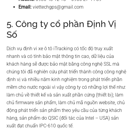
Email:
viettechgps@gmail.com
5. Công ty cổ phần Định Vị
Số
Dịch vụ định vi xe ô tô iTracking có tốc độ truy xuất
nhanh và có tính bảo mật thông tin cao, dữ liệu của
khách hàng sẽ được bảo mật bằng công nghệ SSL mà
chúng tôi đã nghiên cứu phát triển thành công công nghệ
định vị và nhiều năm kinh nghiệm trong phát triển phần
mềm cho nước ngoài vì vậy công ty có những lợi thế như:
làm chủ về thiết kế và sản xuất phần cứng (thiết bị); làm
chủ firmware sản phẩm, làm chủ mã nguồn website, chủ
động phát triển sản phẩm theo yêu cầu của từng khách
hàng, sản phẩm do QSIC (đối tác của Intel – USA) sản
xuất đạt chuẩn IPC-610 quốc tế.