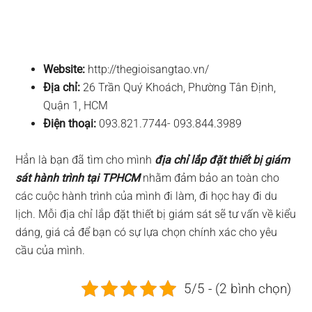
Website:
http://thegioisangtao.vn/
Địa chỉ:
26 Trần Quý Khoách, Phường Tân Định,
Quận 1, HCM
Điện thoại:
093.821.7744- 093.844.3989
Hẳn là bạn đã tìm cho mình
địa chỉ lắp đặt thiết bị giám
sát hành trình tại TPHCM
nhằm đảm bảo an toàn cho
các cuộc hành trình của mình đi làm, đi học hay đi du
lịch. Mỗi địa chỉ lắp đặt thiết bị giám sát sẽ tư vấn về kiểu
dáng, giá cả để bạn có sự lựa chọn chính xác cho yêu
cầu của mình.
5/5 - (2 bình chọn)