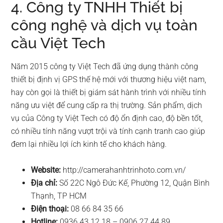
4. Công ty TNHH Thiết bị
công nghệ và dịch vụ toàn
cầu Việt Tech
Năm 2015 công ty Việt Tech đã ứng dụng thành công
thiết bị định vị GPS thế hệ mới với thương hiệu việt nam,
hay còn gọi là thiết bị giám sát hành trình với nhiều tính
năng ưu việt để cung cấp ra thị trường. Sản phẩm, dịch
vụ của Công ty Việt Tech có độ ổn định cao, độ bền tốt,
có nhiều tính năng vượt trội và tính cạnh tranh cao giúp
đem lại nhiều lợi ích kinh tế cho khách hàng.
Website:
http://camerahanhtrinhoto.com.vn/
Địa chỉ:
Số 22C Ngô Đức Kế, Phường 12, Quận Bình
Thạnh, TP HCM
Điện thoại:
08 66 84 35 66
Hotline:
0936 43 12 18 – 0906 27 44 89