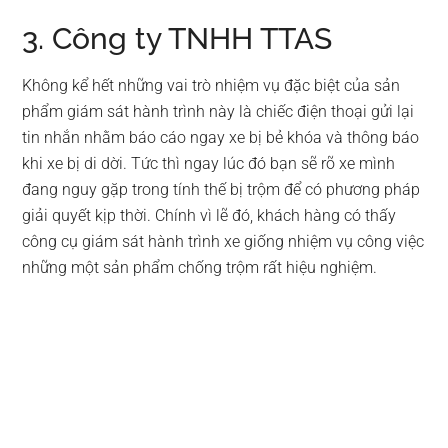
3. Công ty TNHH TTAS
Không kể hết những vai trò nhiệm vụ đặc biệt của sản
phẩm giám sát hành trình này là chiếc điện thoại gửi lại
tin nhắn nhằm báo cáo ngay xe bị bẻ khóa và thông báo
khi xe bị di dời. Tức thì ngay lúc đó bạn sẽ rõ xe mình
đang nguy gặp trong tính thế bị trộm để có phương pháp
giải quyết kịp thời. Chính vì lẽ đó, khách hàng có thấy
công cụ giám sát hành trình xe giống nhiệm vụ công việc
những một sản phẩm chống trộm rất hiệu nghiệm.