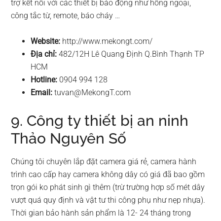
trợ kết nối với các thiết bị báo động như hồng ngoại,
công tắc từ, remote, báo cháy …
Website:
http://www.mekongt.com/
Địa chỉ:
482/12H Lê Quang Định Q.Bình Thạnh TP
HCM
Hotline:
0904 994 128
Email:
tuvan@MekongT.com
9. Công ty thiết bị an ninh
Thảo Nguyên Số
Chúng tôi chuyên lắp đặt camera giá rẻ, camera hành
trình cao cấp hay camera không dây có giá đã bao gồm
trọn gói ko phát sinh gì thêm (trừ trường hợp số mét dây
vượt quá quy định và vật tư thi công phụ như nẹp nhựa).
Thời gian bảo hành sản phẩm là 12- 24 tháng trong