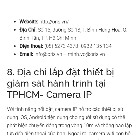
Website:
http://oris.vn/
Địa Chỉ:
Số 15, đường Số 13, P. Bình Hưng Hoà, Q.
Bình Tân, TP. Hồ Chí Minh
Điện thoại:
(08) 6273 4378- 0932 135 134
Email:
info@oris.vn
–
minh.vo@oris.vn
8. Địa chỉ lắp đặt thiết bị
giám sát hành trình tại
TPHCM- Camera IP
Với tính năng nổi bật, camera IP hỗ trợ các thiết bị sử
dụng IOS, Android tiện dụng cho người sử dụng có thể
phát hiện chuyển động trong vòng 10m và thông báo lập
tức đến điện thoại của bạn. Ngoài ra, camera wifi còn hỗ