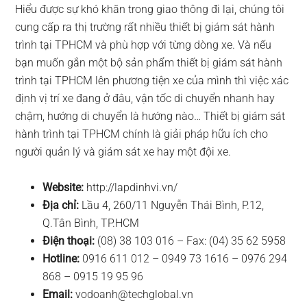
Hiểu được sự khó khăn trong giao thông đi lại, chúng tôi
cung cấp ra thị trường rất nhiều thiết bị giám sát hành
trình tại TPHCM và phù hợp với từng dòng xe. Và nếu
bạn muốn gắn một bộ sản phẩm thiết bị giám sát hành
trình tại TPHCM lên phương tiện xe của mình thì việc xác
định vị trí xe đang ở đâu, vận tốc di chuyển nhanh hay
chậm, hướng di chuyển là hướng nào… Thiết bị giám sát
hành trình tại TPHCM chính là giải pháp hữu ích cho
người quản lý và giám sát xe hay một đội xe.
Website:
http://lapdinhvi.vn/
Địa chỉ:
Lầu 4, 260/11 Nguyễn Thái Bình, P.12,
Q.Tân Bình, TP.HCM
Điện thoại:
(08) 38 103 016 – Fax: (04) 35 62 5958
Hotline:
0916 611 012 – 0949 73 1616 – 0976 294
868 – 0915 19 95 96
Email:
vodoanh@techglobal.vn