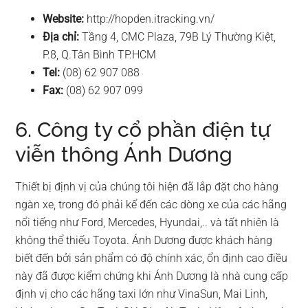
Website:
http://hopden.itracking.vn/
Địa chỉ:
Tầng 4, CMC Plaza, 79B Lý Thường Kiệt,
P.8, Q.Tân Bình TP.HCM
Tel:
(08) 62 907 088
Fax:
(08) 62 907 099
6. Công ty cổ phần điện tự
viễn thông Ánh Dương
Thiết bị định vị của chúng tôi hiện đã lắp đặt cho hàng
ngàn xe, trong đó phải kể đến các dòng xe của các hãng
nổi tiếng như Ford, Mercedes, Hyundai,.. và tất nhiên là
không thể thiếu Toyota. Ánh Dương được khách hàng
biết đến bởi sản phẩm có độ chính xác, ổn định cao điều
này đã được kiểm chứng khi Ánh Dương là nhà cung cấp
định vị cho các hãng taxi lớn như VinaSun, Mai Linh,