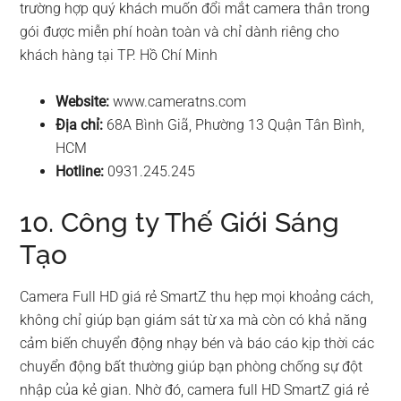
trường hợp quý khách muốn đổi mắt camera thân trong
gói được miễn phí hoàn toàn và chỉ dành riêng cho
khách hàng tại TP. Hồ Chí Minh
Website:
www.cameratns.com
Địa chỉ:
68A Bình Giã, Phường 13 Quận Tân Bình,
HCM
Hotline:
0931.245.245
10. Công ty Thế Giới Sáng
Tạo
Camera Full HD giá rẻ SmartZ thu hẹp mọi khoảng cách,
không chỉ giúp bạn giám sát từ xa mà còn có khả năng
cảm biến chuyển động nhạy bén và báo cáo kịp thời các
chuyển động bất thường giúp bạn phòng chống sự đột
nhập của kẻ gian. Nhờ đó, camera full HD SmartZ giá rẻ