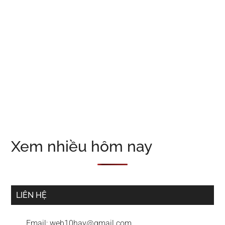
Xem nhiều hôm nay
LIÊN HỆ
Email:
web10hay@gmail.com