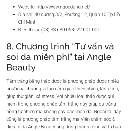
Website: http://www.ngocdung.net/
Địa chỉ: 40 đường 3/2, Phường 12, Quận 10 Tp.Hồ
Chí Minh
Điện thoại: (08) 38 680 068- 22 001 001
8. Chương trình “Tư vấn và
soi da miễn phí” tại Angle
Beauty
Tắm trắng bằng thảo dược là phương pháp được nhiều
người ưa chuộng vì tạo cảm giác thiên nhiên, lành tính,
giúp thư giãn, xả stress. Với nhiều loại thảo dược quí
hiếm trong phương pháp tắm trắng này giúp da trắng
hồng tự nhiên mà không gây bào mòn da. Ngoài ra, đây
cũng là phương pháp tắm trắng mà Viện chăm sóc &
điều trị da Angle Beauty ứng dụng thành công và tự hào