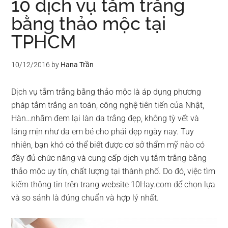
10 dịch vụ tắm trắng
bằng thảo mộc tại
TPHCM
10/12/2016
by
Hana Trần
Dịch vụ tắm trắng bằng thảo mộc là áp dụng phương
pháp tắm trắng an toàn, công nghệ tiên tiến của Nhật,
Hàn…nhằm đem lại làn da trắng đẹp, không tỳ vết và
láng mịn như da em bé cho phái đẹp ngày nay. Tuy
nhiên, bạn khó có thể biết được cơ sở thẩm mỹ nào có
đầy đủ chức năng và cung cấp dịch vụ tắm trắng bằng
thảo mộc uy tín, chất lượng tại thành phố. Do đó, việc tìm
kiếm thông tin trên trang website 10Hay.com để chọn lựa
và so sánh là đúng chuẩn và hợp lý nhất.