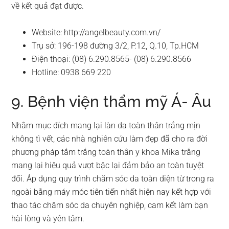
về kết quả đạt được.
Website: http://angelbeauty.com.vn/
Trụ sở: 196-198 đường 3/2, P.12, Q.10, Tp.HCM
Điện thoại: (08) 6.290.8565- (08) 6.290.8566
Hotline: 0938 669 220
9. Bệnh viện thẩm mỹ Á- Âu
Nhằm mục đích mang lại làn da toàn thân trắng mịn
không tì vết, các nhà nghiên cứu làm đẹp đã cho ra đời
phương pháp tắm trắng toàn thân y khoa Mika trắng
mang lại hiệu quả vượt bậc lại đảm bảo an toàn tuyệt
đối. Áp dụng quy trình chăm sóc da toàn diện từ trong ra
ngoài bằng máy móc tiên tiến nhất hiện nay kết hợp với
thao tác chăm sóc da chuyên nghiệp, cam kết làm bạn
hài lòng và yên tâm.