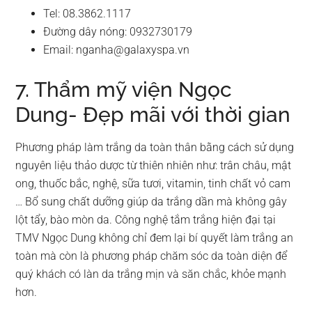
Tel: 08.3862.1117
Đường dây nóng: 0932730179
Email:
nganha@galaxyspa.vn
7. Thẩm mỹ viện Ngọc
Dung- Đẹp mãi với thời gian
Phương pháp làm trắng da toàn thân bằng cách sử dụng
nguyên liệu thảo dược từ thiên nhiên như: trân châu, mật
ong, thuốc bắc, nghệ, sữa tươi, vitamin, tinh chất vỏ cam
… Bổ sung chất dưỡng giúp da trắng dần mà không gây
lột tẩy, bào mòn da. Công nghệ tắm trắng hiện đại tại
TMV Ngọc Dung không chỉ đem lại bí quyết làm trắng an
toàn mà còn là phương pháp chăm sóc da toàn diện để
quý khách có làn da trắng mịn và săn chắc, khỏe mạnh
hơn.