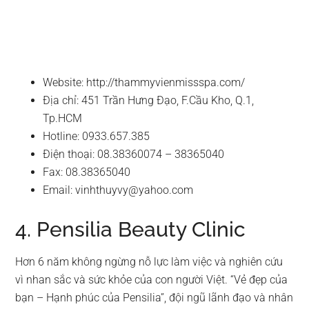
Website: http://thammyvienmissspa.com/
Địa chỉ: 451 Trần Hưng Đạo, F.Cầu Kho, Q.1,
Tp.HCM
Hotline: 0933.657.385
Điện thoại: 08.38360074 – 38365040
Fax: 08.38365040
Email:
vinhthuyvy@yahoo.com
4. Pensilia Beauty Clinic
Hơn 6 năm không ngừng nỗ lực làm việc và nghiên cứu
vì nhan sắc và sức khỏe của con người Việt. “Vẻ đẹp của
bạn – Hạnh phúc của Pensilia”, đội ngũ lãnh đạo và nhân