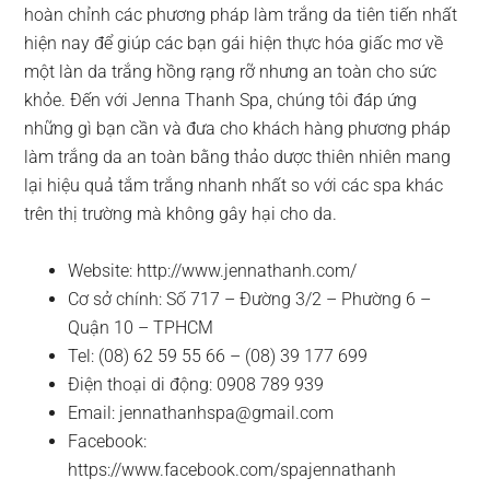
hoàn chỉnh các phương pháp làm trắng da tiên tiến nhất
hiện nay để giúp các bạn gái hiện thực hóa giấc mơ về
một làn da trắng hồng rạng rỡ nhưng an toàn cho sức
khỏe. Đến với Jenna Thanh Spa, chúng tôi đáp ứng
những gì bạn cần và đưa cho khách hàng phương pháp
làm trắng da an toàn bằng thảo dược thiên nhiên mang
lại hiệu quả tắm trắng nhanh nhất so với các spa khác
trên thị trường mà không gây hại cho da.
Website: http://www.jennathanh.com/
Cơ sở chính: Số 717 – Đường 3/2 – Phường 6 –
Quận 10 – TPHCM
Tel: (08) 62 59 55 66 – (08) 39 177 699
Điện thoại di động: 0908 789 939
Email:
jennathanhspa@gmail.com
Facebook:
https://www.facebook.com/spajennathanh