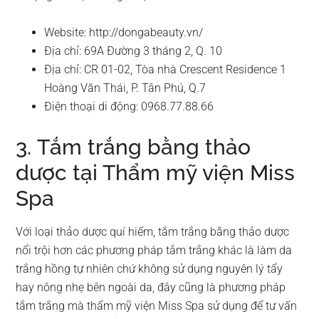
Website: http://dongabeauty.vn/
Địa chỉ: 69A Đường 3 tháng 2, Q. 10
Địa chỉ: CR 01-02, Tòa nhà Crescent Residence 1
Hoàng Văn Thái, P. Tân Phú, Q.7
Điện thoại di động: 0968.77.88.66
3. Tắm trắng bằng thảo
dược tại Thẩm mỹ viện Miss
Spa
Với loại thảo dược quí hiếm, tắm trắng bằng thảo dược
nổi trội hơn các phương pháp tắm trắng khác là làm da
trắng hồng tự nhiên chứ không sử dụng nguyên lý tẩy
hay nông nhẹ bên ngoài da, đây cũng là phương pháp
tắm trắng mà thẩm mỹ viện Miss Spa sử dụng để tư vấn