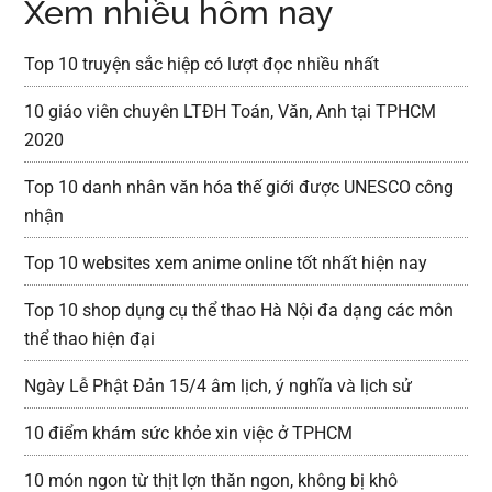
Xem nhiều hôm nay
Top 10 truyện sắc hiệp có lượt đọc nhiều nhất
10 giáo viên chuyên LTĐH Toán, Văn, Anh tại TPHCM
2020
Top 10 danh nhân văn hóa thế giới được UNESCO công
nhận
Top 10 websites xem anime online tốt nhất hiện nay
Top 10 shop dụng cụ thể thao Hà Nội đa dạng các môn
thể thao hiện đại
Ngày Lễ Phật Đản 15/4 âm lịch, ý nghĩa và lịch sử
10 điểm khám sức khỏe xin việc ở TPHCM
10 món ngon từ thịt lợn thăn ngon, không bị khô