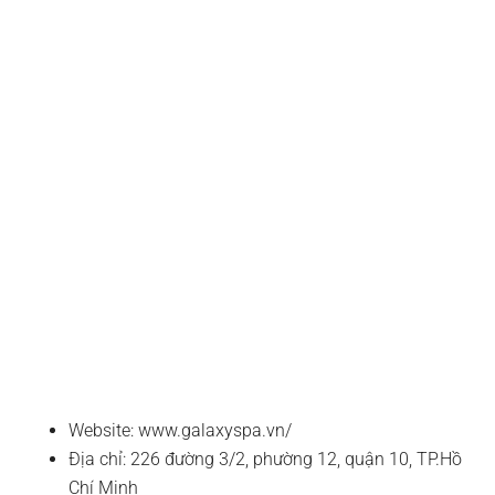
Website: www.galaxyspa.vn/
Địa chỉ: 226 đường 3/2, phường 12, quận 10, TP.Hồ
Chí Minh