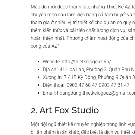
Mặc dù mới được thành lập, nhưng Thiết Kế AZ là 
chuyên môn sâu làm việc bằng cả tâm huyết và tồ
tham gia ở nhiều vị trí thiết kế cho dự án có quy
thêm kiến thức và cải tiến chất lượng dịch vụ, 
hoàn thiện nhất. Phương châm hoạt động của chú
công của AZ”
Website: http://thietkelogoaz.vn/
Địa chỉ: 41 Hoa Lan, Phường 2, Quận Phú 
Xưởng in: 7 / 1B Kỳ Đồng, Phường 9 Quận 
Điện thoại: 0903 47 60 47-0903 47 81 47
Email:
hoangdung.thietkelogoaz@gmail.c
2. Art Fox Studio
Một đội ngũ thiết kế chuyên nghiệp trong lĩnh vực 
bì, ấn phẩm in ấn khác, đặc biệt là dịch vụ thiết