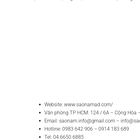
Website: www.saonamad.com/
Văn phòng TP HCM: 124 / 6A – Cộng Hòa –
Email:
saonam.info@gmail.com
–
info@s
Hotline: 0983 642 906 – 0914 183 689
Tel: 04.6650.6885