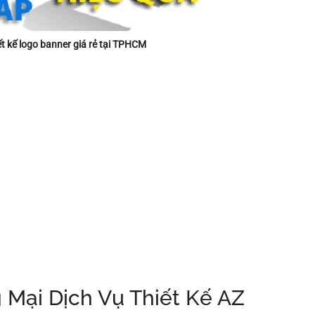
iết kế logo banner giá rẻ tại TPHCM
 Mại Dịch Vụ Thiết Kế AZ