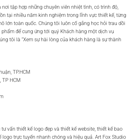
nơi tập hợp những chuyên viên nhiệt tình, có trình độ,
n tại nhiều năm kinh nghiệm trong lĩnh vực thiết kế, từng
 mô lớn toàn quốc. Chúng tôi luôn cố gắng học hỏi trau dồi
sản phẩm để cung ứng tới quý Khách hàng một dịch vụ
ng tôi là “Xem sự hài lòng của khách hàng là sự thành
Nhuận, TP.HCM
3, TP HCM
om
tư vấn thiết kế logo đẹp và thiết kế website, thiết kế bao
 kế logo trực tuyến nhanh chóng và hiệu quả. Art Fox Studio