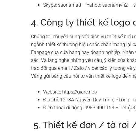
Skype: saonamad – Yahoo: saonamvn2 –
4. Công ty thiết kế logo
Chúng tôi chuyên cung cấp dịch vụ thiết kế biểu
ngành thiết kế thương hiệu chắc chắn mang lại c
Fanpage của cửa hàng hay doanh nghiệp. Nhân viê
sắc. Và lắng nghe những yêu cầu, ý kiến của khá
trao đổi qua email / Zalo / viber các ý tưởng và 
Vàng gửi bảng câu hỏi tư vấn thiết kế logo để nh
Website: https://giare.net/
Địa chỉ: 1213A Nguyễn Duy Trinh, P.Long T
Điện thoại di động: 0983 400 168 – Tel: (0
5. Thiết kế đơn / tờ rơi