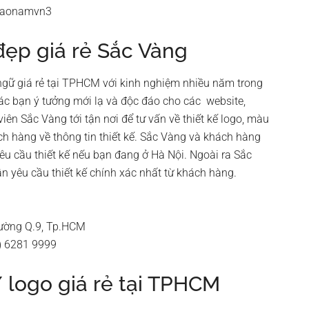
 saonamvn3
 đẹp giá rẻ Sắc Vàng
 ngữ giá rẻ tại TPHCM với kinh nghiệm nhiều năm trong
ác bạn ý tưởng mới lạ và độc đáo cho các website,
n Sắc Vàng tới tận nơi để tư vấn về thiết kế logo, màu
ch hàng về thông tin thiết kế. Sắc Vàng và khách hàng
yêu cầu thiết kế nếu bạn đang ở Hà Nội. Ngoài ra Sắc
ận yêu cầu thiết kế chính xác nhất từ khách hàng.
rường Q.9, Tp.HCM
8) 6281 9999
 / logo giá rẻ tại TPHCM