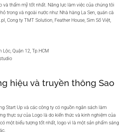
ạo và thẩm mỹ tốt nhất. Năng lực làm việc của chúng tôi
hỏ trong và ngoài nước như: Nhà hàng La Sen, quán cà
l, Cong ty TMT Solution, Feather House, Sim Số Việt,
h Lộc, Quận 12, Tp.HCM
studio
ng hiệu và truyền thông Sao
ững Start Up và các công ty có nguồn ngân sách làm
ượng thực sự của Logo là do kiến thức và kinh nghiệm của
n có một biểu tượng tốt nhất, logo vì là một sản phẩm sáng
ác.