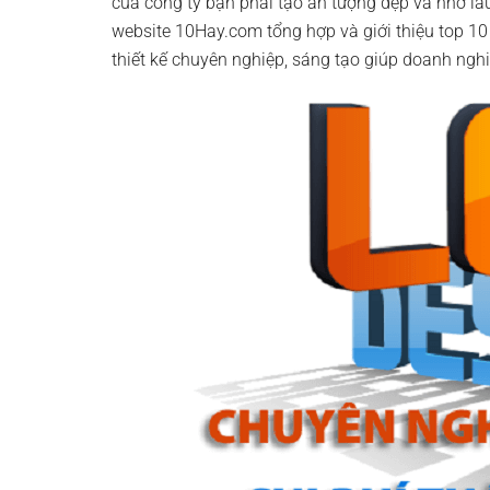
của công ty bạn phải tạo ấn tượng đẹp và nhớ lâ
website 10Hay.com tổng hợp và giới thiệu top 10 
thiết kế chuyên nghiệp, sáng tạo giúp doanh nghi