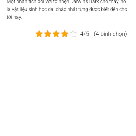
Một phân tích đối với tơ nhện Darwin’s Bark cho thấy, nó
là vật liệu sinh học dai chắc nhất từng được biết đến cho
tới nay.
4/5 - (4 bình chọn)