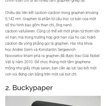
chính than chì là do nhiều tấm graphen ghép lại.
Chiều dài liên kết cacbon-cacbon trong graphen khoảng
0,142 nm. Graphen là phần tử cấu trúc cơ bản của một
số thù hình bao gồm than chì, ống nanô
cácbon vàfulleren. Cũng có thể xét một phân tử thơm lớn
vô hạn, mà trong trường hợp giới hạn của họ các hidrô
cácbon đa vòng phẳng gọi là graphen. Hai nhà khoa
học Andrei Geim và Konstantin Sergeevich
Novoselov khám phá ra graphen đã được trao Giải Nobel
Vật lý năm 2010. Để chọc thủng một tấm graphene
mỏng như giấy nhựa saran, bạn cần áp lực tạo bởi một
con voi đứng cân bằng trên một cái bút chì.
2. Buckypaper