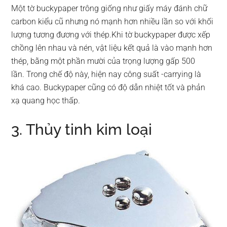
Một tờ buckypaper trông giống như giấy máy đánh chữ
carbon kiểu cũ nhưng nó mạnh hơn nhiều lần so với khối
lượng tương đương với thép.Khi tờ buckypaper được xếp
chồng lên nhau và nén, vật liệu kết quả là vào mạnh hơn
thép, bằng một phần mười của trọng lượng gấp 500
lần. Trong chế độ này, hiện nay công suất -carrying là
khá cao. Buckypaper cũng có độ dẫn nhiệt tốt và phản
xạ quang học thấp.
3. Thủy tinh kim loại