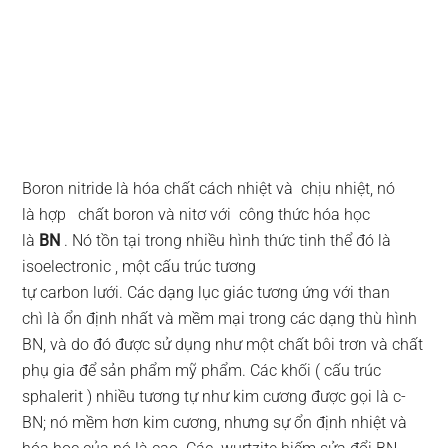
Boron nitride là hóa chất cách nhiệt và chịu nhiệt, nó
là hợp chất boron và nitơ với công thức hóa học
là
BN
. Nó tồn tại trong nhiều hình thức tinh thể đó là
isoelectronic , một cấu trúc tương
tự carbon lưới. Các dạng lục giác tương ứng với than
chì là ổn định nhất và mềm mại trong các dạng thù hình
BN, và do đó được sử dụng như một chất bôi trơn và chất
phụ gia để sản phẩm mỹ phẩm. Các khối ( cấu trúc
sphalerit ) nhiều tương tự như kim cương được gọi là c-
BN; nó mềm hơn kim cương, nhưng sự ổn định nhiệt và