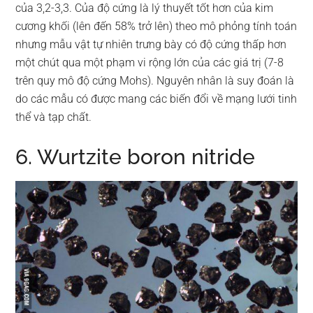
của 3,2-3,3. Của độ cứng là lý thuyết tốt hơn của kim
cương khối (lên đến 58% trở lên) theo mô phỏng tính toán
nhưng mẫu vật tự nhiên trưng bày có độ cứng thấp hơn
một chút qua một phạm vi rộng lớn của các giá trị (7-8
trên quy mô độ cứng Mohs). Nguyên nhân là suy đoán là
do các mẫu có được mang các biến đổi về mạng lưới tinh
thể và tạp chất.
6. Wurtzite boron nitride