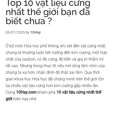
Top 10 vật liệu cứng
nhất thế giới bạn đã
biết chưa ?
06/07/2025
by
10Hay
Ở bộ môn Hóa học phổ thông, khi xét đến vật cứng nhất,
chúng ta thường luôn liên tưởng đến kim cương, một hợp
chất của cacbon, có độ cứng, độ bền và giá trị thẩm mỉ
rất cao. Nhưng trong thực tế, nếu mở rộng tầm nhìn của
chúng ta xa hơn, nhận định đó thật sai lầm. Qua thời
gian khoa học Hóa học đã chứng minh trên thế giới tồn
tại nhiều vật liệu cứng hơn kim cương gấp nhiều lần.
Cùng
10Hay.com
khám phá
10 vật liệu cứng nhất thế
giới
hiện nay nhé.