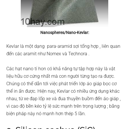
Nanospheres/Nano-Kevlar:
Kevlar là một dạng para-aramid sợi tổng hợp , liên quan
đến các aramit như Nomex và Technora .
Các hạt nano tí hon có khả năng tự tập hợp này là vật
liệu hữu cơ cứng nhất mà con người từng tạo ra được.
Chúng có thể dẫn tới việc phát triển lớp áo giáp bọc cơ
thể in ấn được. Hiện nay, Kevlar có nhiều ứng dụng khác
nhau, từ xe đạp lốp xe và đua thuyền buồm đến áo giáp ,
vì cao độ bền kéo tỷ lệ sức mạnh trên trọng lượng ; bằng
biện pháp này nó mạnh hơn thép 5 lần.