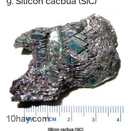
9. Silicon cacbua (SiC)
Silicon cacbua (SiC)