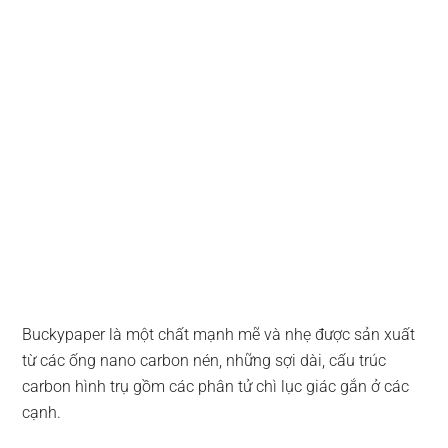
Buckypaper là một chất mạnh mẽ và nhẹ được sản xuất
từ các ống nano carbon nén, những sợi dài, cấu trúc
carbon hình trụ gồm các phân tử chì lục giác gắn ở các
cạnh.