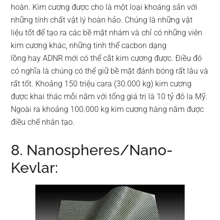
hoàn. Kim cương được cho là một loại khoáng sản với
những tính chất vật lý hoàn hảo. Chúng là những vật
liệu tốt để tạo ra các bề mặt nhám và chỉ có những viên
kim cương khác, những tinh thể cacbon dạng
lồng hay ADNR mới có thể cắt kim cương được. Điều đó
có nghĩa là chúng có thể giữ bề mặt đánh bóng rất lâu và
rất tốt. Khoảng 150 triệu cara (30.000 kg) kim cương
được khai thác mỗi năm với tổng giá trị là 10 tỷ đô la Mỹ.
Ngoài ra khoảng 100.000 kg kim cương hàng năm được
điều chế nhân tạo.
8. Nanospheres/Nano-
Kevlar: