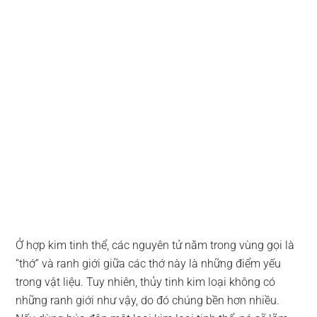
Ở hợp kim tinh thể, các nguyên tử nằm trong vùng gọi là
“thớ” và ranh giới giữa các thớ này là những điểm yếu
trong vật liệu. Tuy nhiên, thủy tinh kim loại không có
những ranh giới như vậy, do đó chúng bền hơn nhiều.