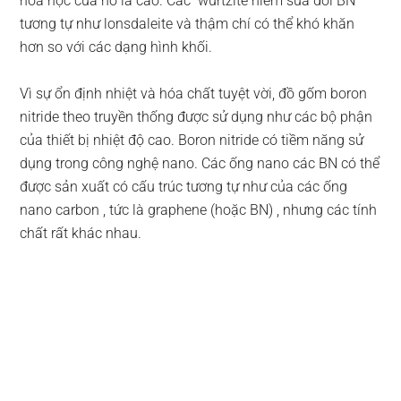
hóa học của nó là cao. Các wurtzite hiếm sửa đổi BN
tương tự như lonsdaleite và thậm chí có thể khó khăn
hơn so với các dạng hình khối.
Vì sự ổn định nhiệt và hóa chất tuyệt vời, đồ gốm boron
nitride theo truyền thống được sử dụng như các bộ phận
của thiết bị nhiệt độ cao. Boron nitride có tiềm năng sử
dụng trong công nghệ nano. Các ống nano các BN có thể
được sản xuất có cấu trúc tương tự như của các ống
nano carbon , tức là graphene (hoặc BN) , nhưng các tính
chất rất khác nhau.