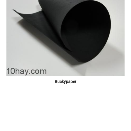
Buckypaper