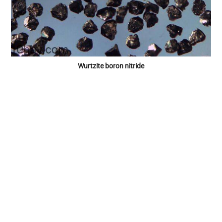
Wurtzite boron nitride