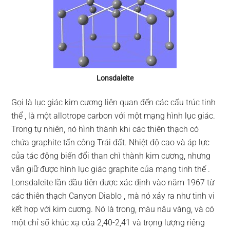
Lonsdaleite
Gọi là lục giác kim cương liên quan đến các cấu trúc tinh
thể , là một allotrope carbon với một mạng hình lục giác.
Trong tự nhiên, nó hình thành khi các thiên thạch có
chứa graphite tấn công Trái đất. Nhiệt độ cao và áp lực
của tác động biến đổi than chì thành kim cương, nhưng
vẫn giữ được hình lục giác graphite của mạng tinh thể .
Lonsdaleite lần đầu tiên được xác định vào năm 1967 từ
các thiên thạch Canyon Diablo , mà nó xảy ra như tinh vi
kết hợp với kim cương. Nó là trong, màu nâu vàng, và có
một chỉ số khúc xạ của 2,40-2,41 và trọng lượng riêng