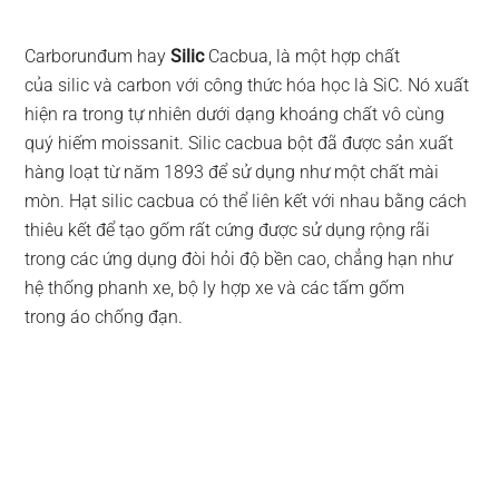
Carborunđum hay
Silic
Cacbua, là một hợp chất
của silic và carbon với công thức hóa học là SiC. Nó xuất
hiện ra trong tự nhiên dưới dạng khoáng chất vô cùng
quý hiếm moissanit. Silic cacbua bột đã được sản xuất
hàng loạt từ năm 1893 để sử dụng như một chất mài
mòn. Hạt silic cacbua có thể liên kết với nhau bằng cách
thiêu kết để tạo gốm rất cứng được sử dụng rộng rãi
trong các ứng dụng đòi hỏi độ bền cao, chẳng hạn như
hệ thống phanh xe, bộ ly hợp xe và các tấm gốm
trong áo chống đạn.