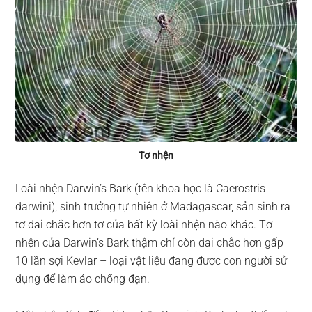
Tơ nhện
Loài nhện Darwin’s Bark (tên khoa học là Caerostris
darwini), sinh trưởng tự nhiên ở Madagascar, sản sinh ra
tơ dai chắc hơn tơ của bất kỳ loài nhện nào khác. Tơ
nhện của Darwin’s Bark thậm chí còn dai chắc hơn gấp
10 lần sợi Kevlar – loại vật liệu đang được con người sử
dụng để làm áo chống đạn.