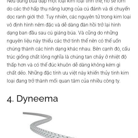
Nếu dùng búa đập một loại kim loại tinh thể, nó sẽ lõm
do các thớ hấp thụ năng lượng của cú đánh và di chuyển
dọc ranh giới thớ. Tuy nhiên, các nguyên tử trong kim loại
vô định hình nêm đặc và dễ dàng đàn hồi trở lại hình
dạng ban đầu sau cú giáng búa. Và cũng do những
nguyên liệu này thiếu các thớ tinh thể nên có thể uốn
chúng thành các hình dạng khác nhau. Bên cạnh đó, cấu
trúc giống chất lỏng nghĩa là chúng tan chảy ở nhiệt độ
thấp hơn và có thể đúc khuôn dễ dàng không kém gì
chất dẻo. Những đặc tính ưu việt này khiến thủy tinh kim
loại đang trở thành mối quan tâm của nhiều công ty.
4. Dyneema