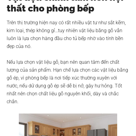
thất cho phòng bếp
Trên thị trường hiện nay có rất nhiều vật tư như sắt kẽm,
kim loại, thép không gỉ…tuy nhiên vật liệu bằng gỗ vẫn
luôn là lựa chọn hàng đầu cho tủ bếp nhờ vào tính bền
đẹp của nó.
Nếu lựa chọn vật liệu gỗ, bạn nên quan tâm đến chất
lượng của sản phẩm. Hạn chế lựa chọn các vật liệu bằng
gỗ ép, vì phòng bếp là nơi tiếp xúc thường xuyên với
nước, nếu dử dụng gỗ ép sẽ dễ bị nở, gây hư hỏng. Tốt
nhất nên chọn chất liệu gỗ nguyên khối, dày và chắc
chắn.