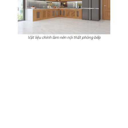
Vật liệu chính làm nên nội thất phòng bếp