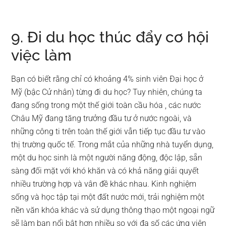
9. Đi du học thúc đẩy cơ hội
việc làm
Bạn có biết rằng chỉ có khoảng 4% sinh viên Đại học ở
Mỹ (bậc Cử nhân) từng đi du học? Tuy nhiên, chúng ta
đang sống trong một thế giới toàn cầu hóa , các nước
Châu Mỹ đang tăng trưởng đầu tư ở nước ngoài, và
những công ti trên toàn thế giới vẫn tiếp tục đầu tư vào
thị trường quốc tế. Trong mắt của những nhà tuyển dụng,
một du học sinh là một người năng động, độc lập, sẵn
sàng đối mặt với khó khăn và có khả năng giải quyết
nhiều trường hợp và vân đề khác nhau. Kinh nghiệm
sống và học tập tại một đất nước mới, trải nghiệm một
nền văn khóa khác và sử dụng thông thạo một ngoại ngữ
sẽ làm bạn nổi bật hơn nhiều so với đa số các ứng viên