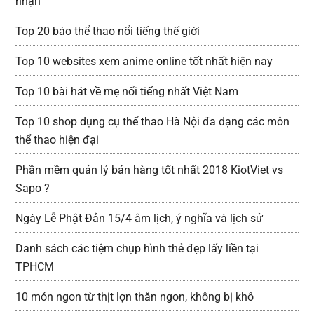
nhận
Top 20 báo thể thao nổi tiếng thế giới
Top 10 websites xem anime online tốt nhất hiện nay
Top 10 bài hát về mẹ nổi tiếng nhất Việt Nam
Top 10 shop dụng cụ thể thao Hà Nội đa dạng các môn
thể thao hiện đại
Phần mềm quản lý bán hàng tốt nhất 2018 KiotViet vs
Sapo ?
Ngày Lễ Phật Đản 15/4 âm lịch, ý nghĩa và lịch sử
Danh sách các tiệm chụp hình thẻ đẹp lấy liền tại
TPHCM
10 món ngon từ thịt lợn thăn ngon, không bị khô