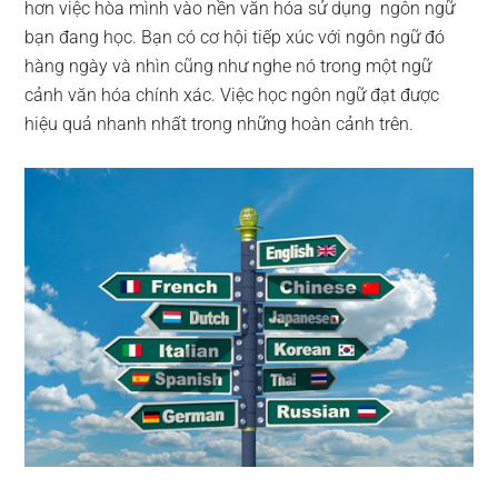
hơn việc hòa mình vào nền văn hóa sử dụng ngôn ngữ
bạn đang học. Bạn có cơ hội tiếp xúc với ngôn ngữ đó
hàng ngày và nhìn cũng như nghe nó trong một ngữ
cảnh văn hóa chính xác. Việc học ngôn ngữ đạt được
hiệu quả nhanh nhất trong những hoàn cảnh trên.