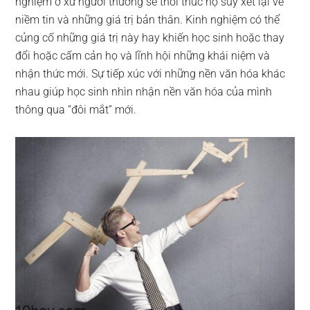
nghiệm ở xứ người thường sẽ thôi thúc họ suy xét lại về
niềm tin và những giá trị bản thân. Kinh nghiệm có thể
củng cố những giá trị này hay khiến học sinh hoặc thay
đổi hoặc cấm cản họ và lĩnh hội những khái niệm và
nhận thức mới. Sự tiếp xúc với những nền văn hóa khác
nhau giúp học sinh nhìn nhận nền văn hóa của mình
thông qua “đôi mắt” mới.