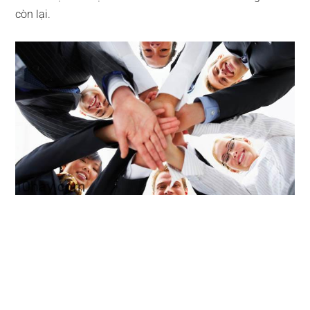
còn lại.