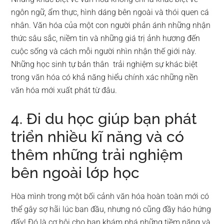
ngôn ngữ, ẩm thực, hình dáng bên ngoài và thói quen cá
nhân. Văn hóa của một con người phản ánh những nhận
thức sâu sắc, niềm tin và những giá trị ảnh hương đến
cuộc sống và cách mỗi người nhìn nhận thế giới này.
Những học sinh tự bản thân trải nghiệm sự khác biệt
trong văn hóa có khả năng hiểu chính xác những nền
văn hóa mới xuất phát từ đâu.
4. Đi du học giúp bạn phát
triển nhiều kĩ năng và có
thêm những trải nghiệm
bên ngoài lớp học
Hòa mình trong một bối cảnh văn hóa hoàn toàn mới có
thể gây sợ hãi lúc ban đầu, nhưng nó cũng đầy háo hứng
đấy! Đó là cơ hội cho bạn khám phá những tiềm năng và