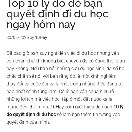
Top 10 lý do để bạn
quyết định đi du học
ngay hôm nay
30/05/2026
by
10Hay
Đã bao giờ bạn suy nghĩ đến việc đi du học nhưng vẫn
còn chần chừ khi không biết chuyện đó có đáng thời gian
hay không. Nếu bạn hỏi những cựu du học sinh, đa số họ
chắc chắn sẽ nói với bạn rằng đó là một kinh nghiệm
thay đổi cả cuộc đời và là một trong những điều đáng tự
hào nhất mình từng làm. Có lẽ bạn vẫn chưa hiểu rõ
những lợi ích mà việc học tập ở một đất nước xa lạ
mang đến cho mình. 10Hay.com giới thiệu đến bạn
10 lý
do quyết định đi du học
sẽ làm bạn thêm tin tưởng vào
quyết định của mình.