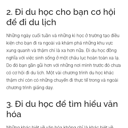
2. Đi du học cho bạn cơ hội
để đi du lịch
Những ngày cuối tuần và những kì học ở trường tạo điều
kiện cho bạn đi ra ngoài và khám phá những khu vực
xung quanh và thậm chí là xa hơn nữa. Đi du học đồng
nghĩa với việc sinh sống ở một châu lục hoàn toàn xa lạ.
Do đó bạn gần gũi hơn với những nơi mình trước đó chưa
có cơ hội đi du lịch. Một vài chương trình du học khác
thậm chí còn có những chuyến đi thực tế trong và ngoài
chương trình giảng dạy.
3. Đi du học để tìm hiểu văn
hóa
Những khác biệt về văn hóa không chỉ là khác biệt về