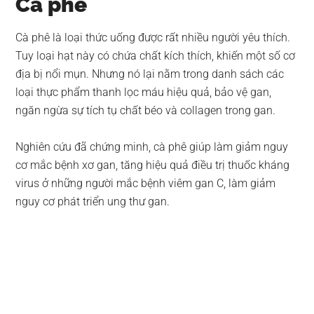
Cà phê
Cà phê là loại thức uống được rất nhiều người yêu thích.
Tuy loại hạt này có chứa chất kích thích, khiến một số cơ
địa bị nổi mụn. Nhưng nó lại nằm trong danh sách các
loại thực phẩm thanh lọc máu hiệu quả, bảo vệ gan,
ngăn ngừa sự tích tụ chất béo và collagen trong gan.
Nghiên cứu đã chứng minh, cà phê giúp làm giảm nguy
cơ mắc bệnh xơ gan, tăng hiệu quả điều trị thuốc kháng
virus ở những người mắc bệnh viêm gan C, làm giảm
nguy cơ phát triển ung thư gan.