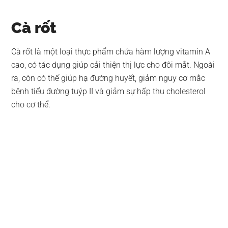
Cà rốt
Cà rốt là một loại thực phẩm chứa hàm lượng vitamin A
cao, có tác dụng giúp cải thiện thị lực cho đôi mắt. Ngoài
ra, còn có thể giúp hạ đường huyết, giảm nguy cơ mắc
bệnh tiểu đường tuýp II và giảm sự hấp thu cholesterol
cho cơ thể.