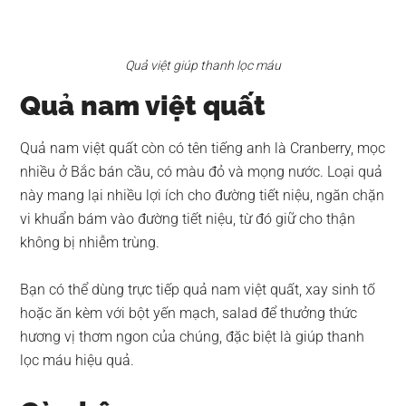
Quả việt giúp thanh lọc máu
Quả nam việt quất
Quả nam việt quất còn có tên tiếng anh là Cranberry, mọc
nhiều ở Bắc bán cầu, có màu đỏ và mọng nước. Loại quả
này mang lại nhiều lợi ích cho đường tiết niệu, ngăn chặn
vi khuẩn bám vào đường tiết niệu, từ đó giữ cho thận
không bị nhiễm trùng.
Bạn có thể dùng trực tiếp quả nam việt quất, xay sinh tố
hoặc ăn kèm với bột yến mạch, salad để thưởng thức
hương vị thơm ngon của chúng, đặc biệt là giúp thanh
lọc máu hiệu quả.