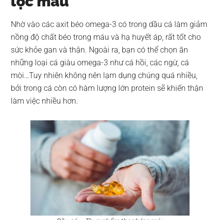
lọc máu
Nhờ vào các axit béo omega-3 có trong dầu cá làm giảm
nồng độ chất béo trong máu và hạ huyết áp, rất tốt cho
sức khỏe gan và thận. Ngoài ra, bạn có thể chọn ăn
những loại cá giàu omega-3 như cá hồi, các ngừ, cá
mòi…Tuy nhiên không nên lạm dụng chúng quá nhiều,
bởi trong cá còn có hàm lượng lớn protein sẽ khiến thận
làm việc nhiều hơn.