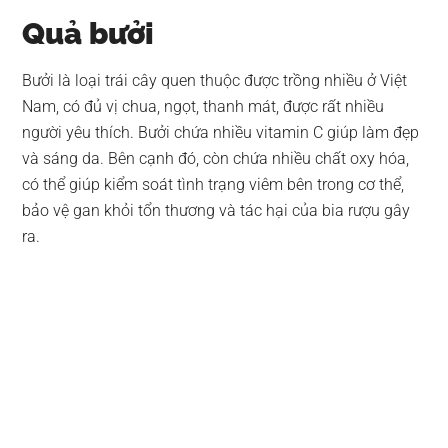
Quả bưởi
Bưởi là loại trái cây quen thuộc được trồng nhiều ở Việt
Nam, có đủ vị chua, ngọt, thanh mát, được rất nhiều
người yêu thích. Bưởi chứa nhiều vitamin C giúp làm đẹp
và sáng da. Bên cạnh đó, còn chứa nhiều chất oxy hóa,
có thể giúp kiểm soát tình trạng viêm bên trong cơ thể,
bảo vệ gan khỏi tổn thương và tác hại của bia rượu gây
ra.