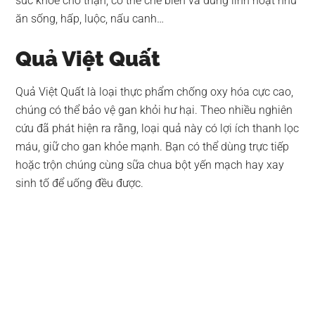
sức khỏe cho thận, có thể chế biến và dùng linh hoạt như
ăn sống, hấp, luộc, nấu canh…
Quả Việt Quất
Quả Việt Quất là loại thực phẩm chống oxy hóa cực cao,
chúng có thể bảo vệ gan khỏi hư hại. Theo nhiều nghiên
cứu đã phát hiện ra rằng, loại quả này có lợi ích thanh lọc
máu, giữ cho gan khỏe mạnh. Bạn có thể dùng trực tiếp
hoặc trộn chúng cùng sữa chua bột yến mạch hay xay
sinh tố để uống đều được.