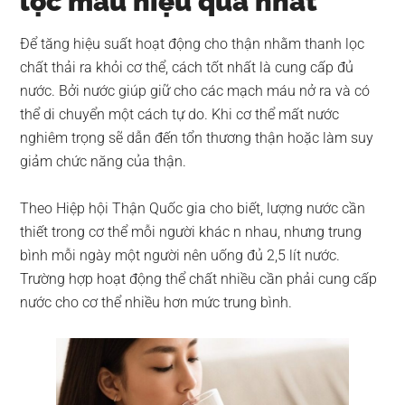
lọc máu hiệu quả nhất
Để tăng hiệu suất hoạt động cho thận nhằm thanh lọc
chất thải ra khỏi cơ thể, cách tốt nhất là cung cấp đủ
nước. Bởi nước giúp giữ cho các mạch máu nở ra và có
thể di chuyển một cách tự do. Khi cơ thể mất nước
nghiêm trọng sẽ dẫn đến tổn thương thận hoặc làm suy
giảm chức năng của thận.
Theo Hiệp hội Thận Quốc gia cho biết, lượng nước cần
thiết trong cơ thể mỗi người khác n nhau, nhưng trung
bình mỗi ngày một người nên uống đủ 2,5 lít nước.
Trường hợp hoạt động thể chất nhiều cần phải cung cấp
nước cho cơ thể nhiều hơn mức trung bình.