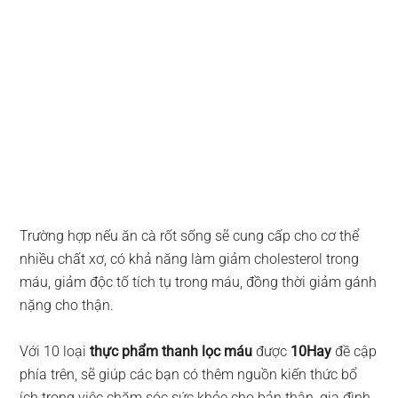
Trường hợp nếu ăn cà rốt sống sẽ cung cấp cho cơ thể
nhiều chất xơ, có khả năng làm giảm cholesterol trong
máu, giảm độc tố tích tụ trong máu, đồng thời giảm gánh
nặng cho thận.
Với 10 loại
thực phẩm thanh lọc máu
được
10Hay
đề cập
phía trên, sẽ giúp các bạn có thêm nguồn kiến thức bổ
ích trong việc chăm sóc sức khỏe cho bản thân, gia đình