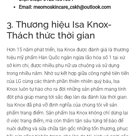
Email:
meomoskincare_cskh@outlook.com
3. Thương hiệu Isa Knox-
Thách thức thời gian
Hơn 15 năm phát triển, Isa Knox được đánh giá là thương
hiệu mỹ phẩm Hàn Quốc ngăn ngừa lão hóa số 1 tại xứ
sở kim chi, được nhiều phụ nữ ưa chuộng và sử dụng
trong nhiều năm. Nhờ sự kết hợp giữa công nghệ tiên tiến
của LG cùng các thành phần thiên nhiên quý báu, Isa
Knox luôn tự hào cho ra đời những sản phẩm mang tính
đột phá giúp mang tới sắc đẹp làn da đánh lừa thời gian.
Isa Knox đã phá vỡ định nghĩa của chúng tôi về sản
phẩm trang điểm. Sản phẩm Isa Knox không chỉ dừng lại
ở việc trang điểm, mà còn thấm tận sâu từng tế bào để
nuôi dưỡng và sửa chữa tận gốc những tổn thương, phục