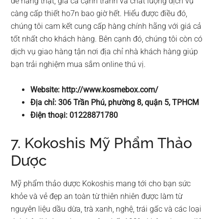
đề hàng thật, giá cả cạnh tranh và chất lượng dịch vụ
càng cấp thiết ho7n bao giờ hết. Hiểu được điều đó,
chúng tôi cam kết cung cấp hàng chính hãng với giá cả
tốt nhất cho khách hàng. Bên cạnh đó, chúng tôi còn có
dịch vụ giao hàng tận nơi địa chỉ nhà khách hàng giúp
bạn trải nghiệm mua sắm online thú vị.
Website: http://www.kosmebox.com/
Địa chỉ: 306 Trần Phú, phường 8, quận 5, TPHCM
Điện thoại: 01228871780
7. Kokoshis Mỹ Phẩm Thảo
Dược
Mỹ phẩm thảo dược Kokoshis mang tới cho bạn sức
khỏe và vẻ đẹp an toàn từ thiên nhiên được làm từ
nguyên liệu dầu dừa, trà xanh, nghệ, trái gấc và các loại