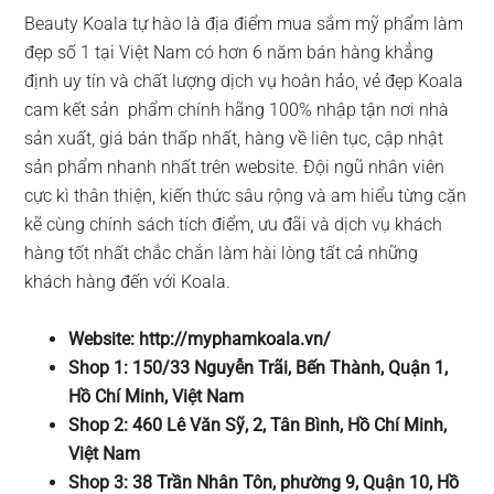
Beauty Koala tự hào là địa điểm mua sắm mỹ phẩm làm
đẹp số 1 tại Việt Nam có hơn 6 năm bán hàng khẳng
định uy tín và chất lượng dịch vụ hoàn hảo, vẻ đẹp Koala
cam kết sản phẩm chính hãng 100% nhập tận nơi nhà
sản xuất, giá bán thấp nhất, hàng về liên tục, cập nhật
sản phẩm nhanh nhất trên website. Đội ngũ nhân viên
cực kì thân thiện, kiến thức sâu rộng và am hiểu từng cặn
kẽ cùng chính sách tích điểm, ưu đãi và dịch vụ khách
hàng tốt nhất chắc chắn làm hài lòng tất cả những
khách hàng đến với Koala.
Website: http://myphamkoala.vn/
Shop 1: 150/33 Nguyễn Trãi, Bến Thành, Quận 1,
Hồ Chí Minh, Việt Nam
Shop 2: 460 Lê Văn Sỹ, 2, Tân Bình, Hồ Chí Minh,
Việt Nam
Shop 3: 38 Trần Nhân Tôn, phường 9, Quận 10, Hồ