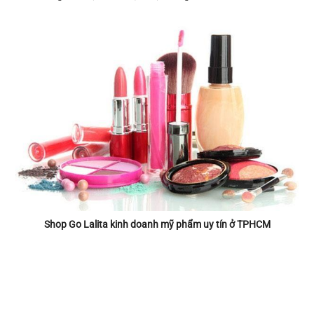
Shop Go Lalita kinh doanh mỹ phẩm uy tín ở TPHCM