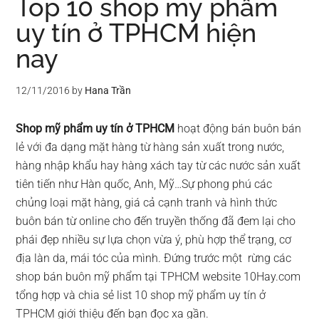
Top 10 shop mỹ phẩm
uy tín ở TPHCM hiện
nay
12/11/2016
by
Hana Trần
Shop mỹ phẩm uy tín ở TPHCM
hoạt động bán buôn bán
lẻ với đa dạng mặt hàng từ hàng sản xuất trong nước,
hàng nhập khẩu hay hàng xách tay từ các nước sản xuất
tiên tiến như Hàn quốc, Anh, Mỹ…Sự phong phú các
chủng loại mặt hàng, giá cả cạnh tranh và hình thức
buôn bán từ online cho đến truyền thống đã đem lại cho
phái đẹp nhiều sự lựa chọn vừa ý, phù hợp thể trạng, cơ
địa làn da, mái tóc của mình. Đứng trước một rừng các
shop bán buôn mỹ phẩm tại TPHCM website 10Hay.com
tổng hợp và chia sẻ list 10 shop mỹ phẩm uy tín ở
TPHCM giới thiệu đến bạn đọc xa gần.