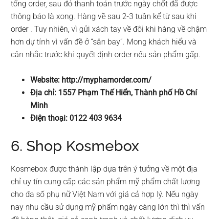
tổng order, sau đó thanh toán trước ngày chốt đã được
thông báo là xong. Hàng về sau 2-3 tuần kể từ sau khi
order . Tuy nhiên, vì gửi xách tay về đôi khi hàng về chậm
hơn dự tính vì vấn đề ở “sân bay”. Mong khách hiểu và
cân nhắc trước khi quyết định order nếu sản phẩm gấp.
Website: http://myphamorder.com/
Địa chỉ: 1557 Phạm Thế Hiển, Thành phố Hồ Chí
Minh
Điện thoại: 0122 403 9634
6. Shop Kosmebox
Kosmebox được thành lập dựa trên ý tưởng về một địa
chỉ uy tín cung cấp các sản phẩm mỹ phẩm chất lượng
cho đa số phụ nữ Việt Nam với giá cả hợp lý. Nếu ngày
nay nhu cầu sử dụng mỹ phẩm ngày càng lớn thì thì vấn