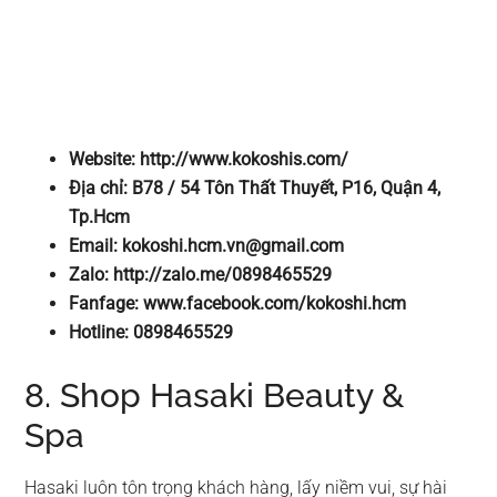
Website: http://www.kokoshis.com/
Địa chỉ: B78 / 54 Tôn Thất Thuyết, P16, Quận 4,
Tp.Hcm
Email:
kokoshi.hcm.vn@gmail.com
Zalo: http://zalo.me/0898465529
Fanfage: www.facebook.com/kokoshi.hcm
Hotline: 0898465529
8. Shop Hasaki Beauty &
Spa
Hasaki luôn tôn trọng khách hàng, lấy niềm vui, sự hài