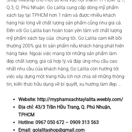
Q.3, Q. Phú Nhuận. Go Lalita cung cấp dòng mỹ phẩm
xách tay tại TPHCM hơn 1 năm và được nhiều khách
hàng hài lòng về chất lượng sản phẩm cũng như giá cả.
Đến với Go Lalita bạn hoàn toàn yên tâm với chất lượng
mỹ phẩm xách tay của chúng tôi. Go Lalita cam kết bồi
thường 200% giá trị sản phẩm nếu khách hàng phát hiện
hàng fake. Ngoài việc mang tới những sản phẩm làm
đẹp chất lượng, giá cả hợp lý và đáp ứng nhu cầu cao
nhất nhu cầu của khách hàng, Go Lalita còn hướng tới
việc xây dựng một trang hữu ích nơi chia sẻ những thông
tin, kiến thức hữu dụng về bí quyết, xu hướng làm đẹp …
Website: http://myphamxachtaylalita.weebly.com/
Địa chỉ: 43/3 Trần Hữu Trang, Q. Phú Nhuận,
TPHCM
Hotline: 0967 050 672 – 0909 313 563
Email:
golalitashop@gmail.com