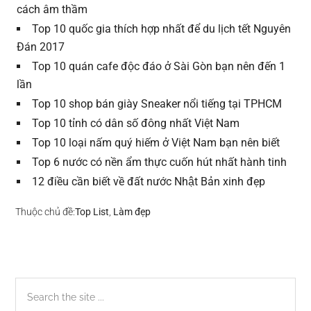
cách âm thầm
Top 10 quốc gia thích hợp nhất để du lịch tết Nguyên
Đán 2017
Top 10 quán cafe độc đáo ở Sài Gòn bạn nên đến 1
lần
Top 10 shop bán giày Sneaker nổi tiếng tại TPHCM
Top 10 tỉnh có dân số đông nhất Việt Nam
Top 10 loại nấm quý hiếm ở Việt Nam bạn nên biết
Top 6 nước có nền ẩm thực cuốn hút nhất hành tinh
12 điều cần biết về đất nước Nhật Bản xinh đẹp
Thuộc chủ đề:
Top List
,
Làm đẹp
Sidebar
Search
the