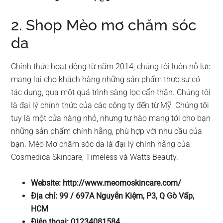
2. Shop Mèo mơ chăm sóc
da
Chính thức hoạt động từ năm 2014, chúng tôi luôn nỗ lực
mang lại cho khách hàng những sản phẩm thực sự có
tác dụng, qua một quá trình sàng lọc cẩn thận. Chúng tôi
là đại lý chính thức của các công ty đến từ Mỹ. Chúng tôi
tuy là một cửa hàng nhỏ, nhưng tự hào mang tới cho bạn
những sản phẩm chính hãng, phù hợp với nhu cầu của
bạn. Mèo Mơ chăm sóc da là đại lý chính hãng của
Cosmedica Skincare, Timeless và Watts Beauty.
Website: http://www.meomoskincare.com/
Địa chỉ: 99 / 697A Nguyễn Kiệm, P3, Q Gò Vấp,
HCM
Điện thoại: 01234081584