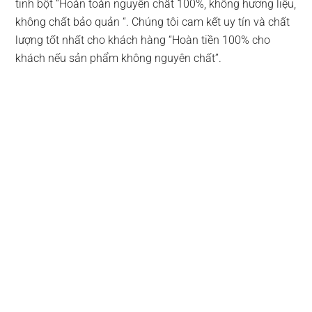
tinh bột “Hoàn toàn nguyên chất 100%, không hương liệu,
không chất bảo quản “. Chúng tôi cam kết uy tín và chất
lượng tốt nhất cho khách hàng “Hoàn tiền 100% cho
khách nếu sản phẩm không nguyên chất”.