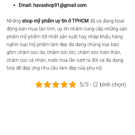
Email:
havashop91@gmail.com
Những
shop mỹ phẩm uy tín ở TPHCM
đã và đang hoạt
động bán mua tận tình, uy tín nhằm cung cấp những sản
phẩm mỹ phẩm tốt nhất sản xuất hay nhập khẩu hàng
nghìn loại mỹ phẩm làm đẹp đa dạng chủng loại bao
gồm chăm sóc da, chăm sóc tóc, chăm sóc toàn thân,
chăm sóc cá nhân, nước hoa lần lượt ra đời và đa dạng
hóa để đáp ứng nhu cầu làm đẹp của phụ nữ.
5/5 - (2 bình chọn)