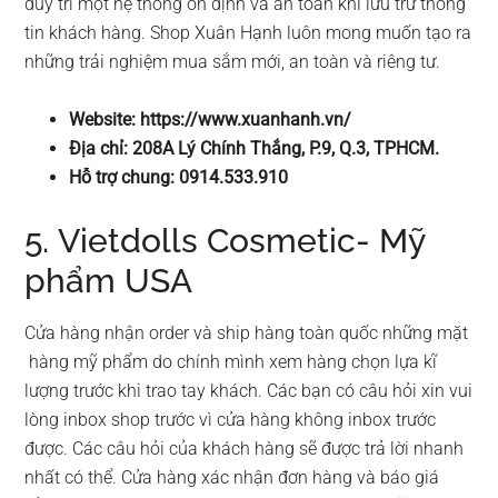
duy trì một hệ thống ổn định và an toàn khi lưu trữ thông
tin khách hàng. Shop Xuân Hạnh luôn mong muốn tạo ra
những trải nghiệm mua sắm mới, an toàn và riêng tư.
Website: https://www.xuanhanh.vn/
Địa chỉ: 208A Lý Chính Thắng, P.9, Q.3, TPHCM.
Hỗ trợ chung: 0914.533.910
5. Vietdolls Cosmetic- Mỹ
phẩm USA
Cửa hàng nhận order và ship hàng toàn quốc những mặt
hàng mỹ phẩm do chính mình xem hàng chọn lựa kĩ
lượng trước khi trao tay khách. Các bạn có câu hỏi xin vui
lòng inbox shop trước vì cửa hàng không inbox trước
được. Các câu hỏi của khách hàng sẽ được trả lời nhanh
nhất có thể. Cửa hàng xác nhận đơn hàng và báo giá