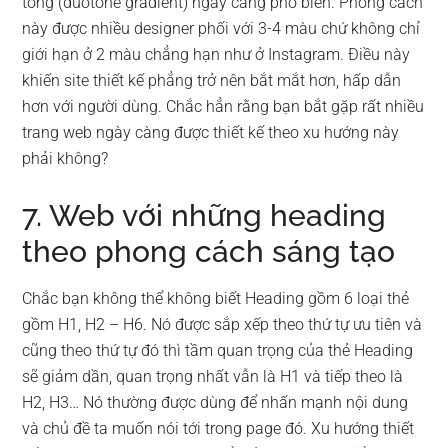
tông (duotone gradient) ngày càng phổ biến. Phong cách
này được nhiều designer phối với 3-4 màu chứ không chỉ
giới hạn ở 2 màu chẳng hạn như ở Instagram. Điều này
khiến site thiết kế phẳng trở nên bắt mắt hơn, hấp dẫn
hơn với người dùng. Chắc hẳn rằng bạn bắt gặp rất nhiều
trang web ngày càng được thiết kế theo xu hướng này
phải không?
7. Web với những heading
theo phong cách sáng tạo
Chắc bạn không thể không biết Heading gồm 6 loại thẻ
gồm H1, H2 – H6. Nó được sắp xếp theo thứ tự ưu tiên và
cũng theo thứ tự đó thì tầm quan trọng của thẻ Heading
sẽ giảm dần, quan trọng nhất vẫn là H1 và tiếp theo là
H2, H3… Nó thường được dùng để nhấn mạnh nội dung
và chủ đề ta muốn nói tới trong page đó. Xu hướng thiết