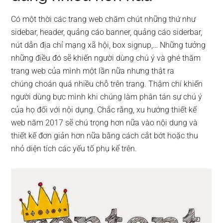
Có một thời các trang web chăm chút những thứ như
sidebar, header, quảng cáo banner, quảng cáo siderbar,
nút dẫn địa chỉ mạng xã hội, box signup,… Những tưởng
những điều đó sẽ khiến người dùng chú ý và ghé thăm
trang web của mình một lần nữa nhưng thật ra
chúng choán quá nhiều chỗ trên trang. Thậm chí khiến
người dùng bực mình khi chúng làm phân tán sự chú ý
của họ đối với nội dụng. Chắc rằng, xu hướng thiết kế
web năm 2017 sẽ chú trọng hơn nữa vào nội dung và
thiết kế đơn giản hơn nữa bằng cách cắt bớt hoặc thu
nhỏ diện tích các yếu tố phụ kể trên.