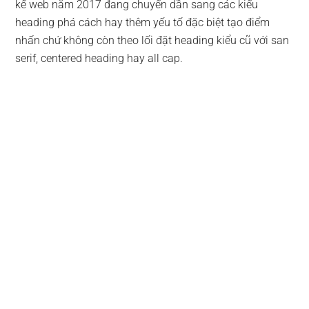
kế web năm 2017 đang chuyển dần sang các kiểu
heading phá cách hay thêm yếu tố đặc biệt tạo điểm
nhấn chứ không còn theo lối đặt heading kiểu cũ với san
serif, centered heading hay all cap.