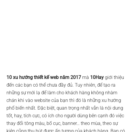
10 xu hướng thiết kế web năm 2017
mà
10Hay
giới thiệu
đến các bạn có thể chưa đầy đủ. Tuy nhiên, để tạo ra
những sự mới lạ để làm cho khách hàng không nhàm
chán khi vào website của bạn thì đó là những xu hướng
phổ biến nhất. Đặc biệt, quan trọng nhất vẫn là nội dung
tốt, hay, tích cực, có ích cho người dùng bên cạnh đó việc
thay đổi tông màu, bố cục, banner… theo mùa, theo sự
kiện cũng thu hút được ấn tượng của khách hàng. Bạn có