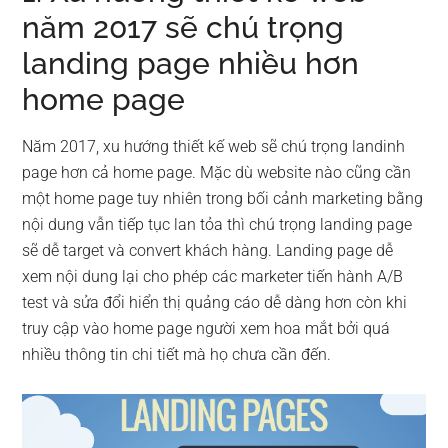
năm 2017 sẽ chú trọng
landing page nhiều hơn
home page
Năm 2017, xu hướng thiết kế web sẽ chú trọng landinh
page hơn cả home page. Mặc dù website nào cũng cần
một home page tuy nhiên trong bối cảnh marketing bằng
nội dung vẫn tiếp tục lan tỏa thì chú trọng landing page
sẽ dễ target và convert khách hàng. Landing page dễ
xem nội dung lại cho phép các marketer tiến hành A/B
test và sửa đổi hiển thị quảng cáo dễ dàng hơn còn khi
truy cập vào home page người xem hoa mắt bởi quá
nhiều thông tin chi tiết mà họ chưa cần đến.