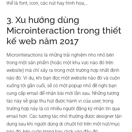
thể là font, icon, các nút hay hình họa,…
3. Xu hướng dùng
Microinteraction trong thiết
kế web năm 2017
Microinteractions là những trải nghiệm nho nhỏ bên
trong một sản phẩm (hoặc một khu vực nào đó trên
website) mà chỉ xảy ra trong một trường hợp nhất định
nào đó. Ví dụ, khi bạn đọc một website nào đó và cuộn
xuống tới gần cuối, sẽ có một popup nhỏ đề nghị bạn
cung cấp email để nhận bài mới lần sau. Những tương
tác này sẽ giúp thu hút được hành vi của user, trong
trường hợp này là có nhiều người đăng ký nhận tin qua
email hơn. Các tương tác nhỏ thường được designer tận
dụng sau khi người dùng di chuột hờ trên một nút/mục
nào đó, kéo cuộn trang hay click vào đâu đó.