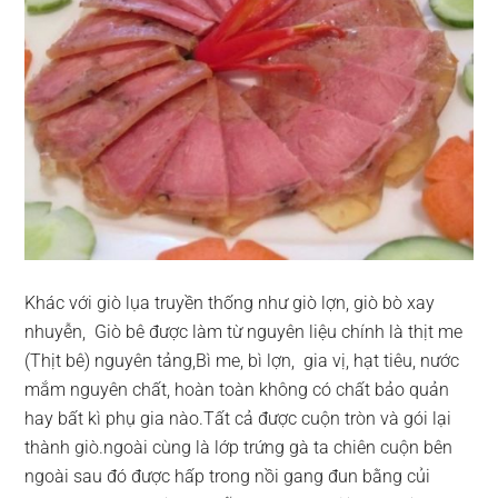
Khác với giò lụa truyền thống như giò lợn, giò bò xay
nhuyễn, Giò bê được làm từ nguyên liệu chính là thịt me
(Thịt bê) nguyên tảng,Bì me, bì lợn, gia vị, hạt tiêu, nước
mắm nguyên chất, hoàn toàn không có chất bảo quản
hay bất kì phụ gia nào.Tất cả được cuộn tròn và gói lại
thành giò.ngoài cùng là lớp trứng gà ta chiên cuộn bên
ngoài sau đó được hấp trong nồi gang đun bằng củi