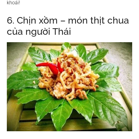
khoái!
6. Chịn xồm – món thịt chua
của người Thái