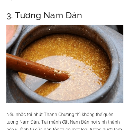
3. Tương Nam Đàn
Nếu nhắc tới nhút Thanh Chương thì không thể quên
tương Nam Đàn. Tại mảnh đất Nam Đàn nơi sinh thành
nên vị lãnh tụ của dân tộc ta có một loại tương được làm