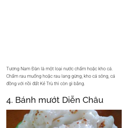
Tương Nam Đàn là một loại nước chấm hoặc kho cá.
Chấm rau muống hoặc rau lang gừng, kho cá sông, cá
đồng với nồi đất Kẻ Trù thì còn gì bằng.
4. Bánh mướt Diễn Châu