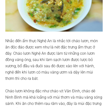
Nhắc đến ẩm thực Nghệ An là nhắc tới cháo lươn, món
ăn độc đáo được xem như là nét đặc trưng ẩm thực ở
đây. Cháo lươn Nghệ An được làm từ những con lươn
đồng váng óng, sau khi làm sạch lươn được lược bỏ
xương, bổ đầu và đuôi sau đó được xào lên với hành,
nghệ đến khi lươn có màu vàng ươm và dậy lên mùi
thơm thì cho ra bát.
Cháo lươn không đặc như cháo vịt Vân Đình, cháo dê
Ninh Bình mà khá loãng với mùi thơm và màu vàng sóng
sánh. Khi ăn cho thêm rau răm vào, đây là mùi đặc trưng