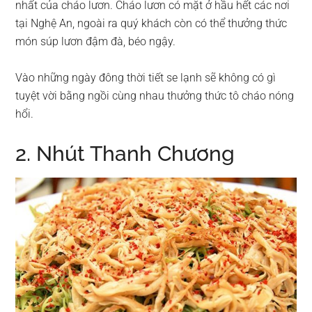
nhất của cháo lươn. Cháo lươn có mặt ở hầu hết các nơi
tại Nghệ An, ngoài ra quý khách còn có thể thưởng thức
món súp lươn đậm đà, béo ngậy.
Vào những ngày đông thời tiết se lạnh sẽ không có gì
tuyệt vời bằng ngồi cùng nhau thưởng thức tô cháo nóng
hổi.
2. Nhút Thanh Chương