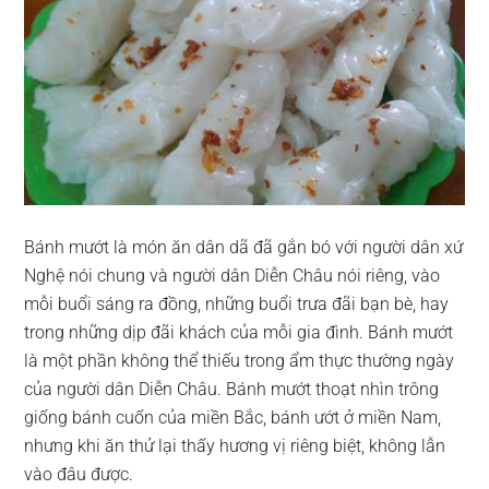
Bánh mướt là món ăn dân dã đã gắn bó với người dân xứ
Nghệ nói chung và người dân Diễn Châu nói riêng, vào
mỗi buổi sáng ra đồng, những buổi trưa đãi bạn bè, hay
trong những dịp đãi khách của mỗi gia đình. Bánh mướt
là một phần không thể thiếu trong ẩm thực thường ngày
của người dân Diễn Châu. Bánh mướt thoạt nhìn trông
giống bánh cuốn của miền Bắc, bánh ướt ở miền Nam,
nhưng khi ăn thử lại thấy hương vị riêng biệt, không lẫn
vào đâu được.