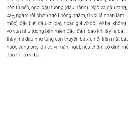
nên từ nếp, ngô, đậu tương (đậu nành). Ngô và đậu rang,
xay, ngâm rồi phơi (ngô không ngâm, ủ với lá nhãn làm
mốc), đặc biệt đậu chỉ xay hoặc giã vỡ đôi, vỡ ba, không
vỡ vụn như tương bần miền Bắc, đảm bảo khi lấy ra bát
thấy mẻ đậu như từng con thuyền bé xíu nổi trên mặt bát
nước vàng óng, ăn có vị mặn, ngọt, nếu chấm có dính mẻ
đậu thì có vị bùi.