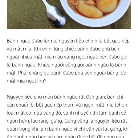
Bánh ngào được làm từ nguyên liệu chính là bột gạo nếp
và mật mía. Khi chín, từng chiếc bánh được phủ bên
ngoài nhiều mật mía màu vàng ngọt ngào nên được gọi
là bánh ngào. Nhiều người cũng gọi bánh ngào là bánh
mật. Phải chăng do bánh được phủ bên ngoài bằng lớp
mật mía ngọt lịm?
Nguyên liệu cho món bánh ngào rất đơn giản: bạn chỉ
cần chuẩn bị bột gạo nếp thơm và ngon, mật mía (chọn
loại mật có màu vàng đỏ, sánh nhuyễn thì làm bánh sẽ
ngon hơn), lạc rang, gừng. Gừng cũng là nguyên liệu rất
quan trọng khi làm bánh ngào vì chỉ cần vài lát gừng, khi
ăn bánh ngào bạn sẽ cảm nhận được hết độ ngon của