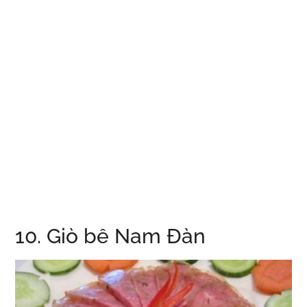
10. Giò bê Nam Đàn