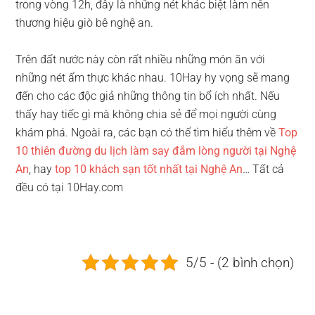
trong vòng 12h, đây là những nét khác biệt làm nên
thương hiệu giò bê nghệ an.
Trên đất nước này còn rất nhiều những món ăn với
những nét ẩm thực khác nhau. 10Hay hy vọng sẽ mang
đến cho các độc giả những thông tin bổ ích nhất. Nếu
thấy hay tiếc gì mà không chia sẻ để mọi người cùng
khám phá. Ngoài ra, các bạn có thể tìm hiểu thêm về
Top
10 thiên đường du lịch làm say đắm lòng người tại Nghệ
An
, hay
top 10 khách sạn tốt nhất tại Nghệ An
… Tất cả
đều có tại 10Hay.com
5/5 - (2 bình chọn)