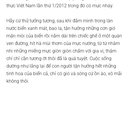
thực Việt Nam lần thứ 1/2012 trong đó có mực nháy.
Hãy cứ thử tưởng tượng, sau khi đắm mình trong làn
nước biển xanh mát, bao la, tận hưởng những cơn gió
mặn mòi của biển rồi nằm dài trên chiếc ghế ở một quán
ven đường, hít hà mùi thơm của mực nướng, từ từ nhâm
nhi những miếng mực giòn giòn chấm với gia vị, thậm
chí chỉ cần tương ớt thôi đã là quá tuyệt. Cuộc sống
dường như lắng lại để con người tận hưởng hết những
tinh hoa của biển cả, chỉ có gió và sóng cứ ồn ào, xô mãi
không thôi.