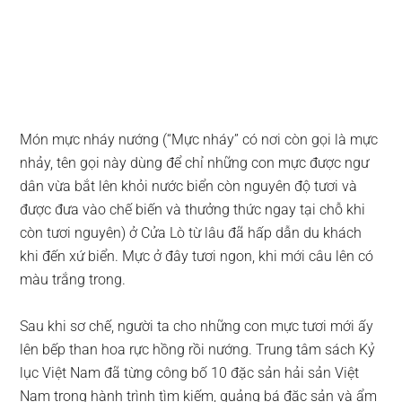
Món mực nháy nướng (“Mực nháy” có nơi còn gọi là mực
nhảy, tên gọi này dùng để chỉ những con mực được ngư
dân vừa bắt lên khỏi nước biển còn nguyên độ tươi và
được đưa vào chế biến và thưởng thức ngay tại chỗ khi
còn tươi nguyên) ở Cửa Lò từ lâu đã hấp dẫn du khách
khi đến xứ biển. Mực ở đây tươi ngon, khi mới câu lên có
màu trắng trong.
Sau khi sơ chế, người ta cho những con mực tươi mới ấy
lên bếp than hoa rực hồng rồi nướng. Trung tâm sách Kỷ
lục Việt Nam đã từng công bố 10 đặc sản hải sản Việt
Nam trong hành trình tìm kiếm, quảng bá đặc sản và ẩm