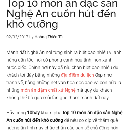
Top 10 món ăn đặc sản
Nghệ An cuốn hút đến
khó cưỡng
02/02/2017
by
Hoàng Thiên Tú
Mảnh đất Nghệ An nơi từng sinh ra biết bao nhiêu vị anh
hùng dân tộc, nơi có phong cảnh hữu tình, non xanh
nước biếc. Chính nơi này đã níu chân biết bao nhiêu du
khách tới đây bằng những
địa điểm du lịch
đẹp như
tranh vẽ, bằng những nét văn hóa độc đáo và còn nữa là
những
món ăn đậm chất xứ Nghệ
mà quý du khách
không thể bỏ qua mỗi lần ghé thăm mảnh đất này.
Hãy cùng
10hay
khám phá
top 10 món ăn đặc sản Nghệ
An cuốn hút đến khó cưỡng
để nếu có dịp về thăm quê
hương ân tình này chắc chắn các bạn sẽ chủ động hơn