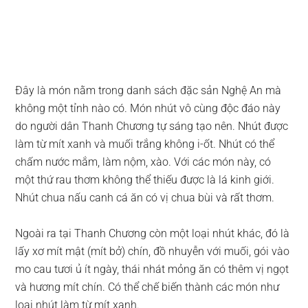
Đây là món nằm trong danh sách đặc sản Nghệ An mà
không một tỉnh nào có. Món nhút vô cùng độc đáo này
do người dân Thanh Chương tự sáng tạo nên. Nhút được
làm từ mít xanh và muối trắng không i-ốt. Nhút có thể
chấm nước mắm, làm nộm, xào. Với các món này, có
một thứ rau thơm không thể thiếu được là lá kinh giới.
Nhút chua nấu canh cá ăn có vị chua bùi và rất thơm.
Ngoài ra tại Thanh Chương còn một loại nhút khác, đó là
lấy xơ mít mật (mít bở) chín, đồ nhuyễn với muối, gói vào
mo cau tươi ủ ít ngày, thái nhát mỏng ăn có thêm vị ngọt
và hương mít chín. Có thể chế biến thành các món như
loại nhút làm từ mít xanh.