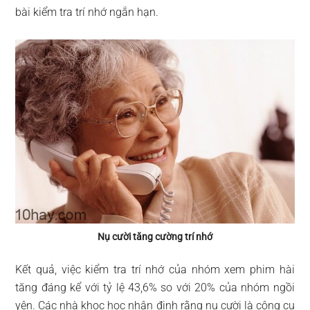
bài kiểm tra trí nhớ ngắn hạn.
Nụ cười tăng cường trí nhớ
Kết quả, việc kiểm tra trí nhớ của nhóm xem phim hài
tăng đáng kể với tỷ lệ 43,6% so với 20% của nhóm ngồi
yên. Các nhà khoc học nhận định rằng nụ cười là công cụ