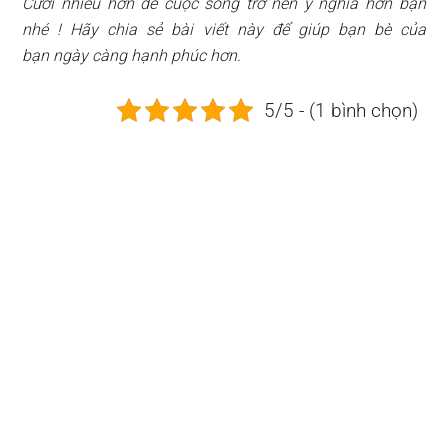
Cười nhiều hơn để cuộc sống trở nên ý nghĩa hơn bạn
nhé ! Hãy chia sẻ bài viết này để giúp bạn bè của
bạn ngày càng hạnh phúc hơn.
5/5 - (1 bình chọn)