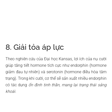
8. Giải tỏa áp lực
Theo nghiên cứu của Đại học Kansas, lợi ích của nụ cười
giúp tăng tiết hormone tích cực như endorphin (hormone
giảm đau tự nhiên) và serotonin (hormone điều hòa tâm
trạng). Trong khi cười, cơ thể sẽ sản xuất nhiều endorphin
có tác dụng
ổn định tinh thần, mang lại trạng thái sảng
khoái
.