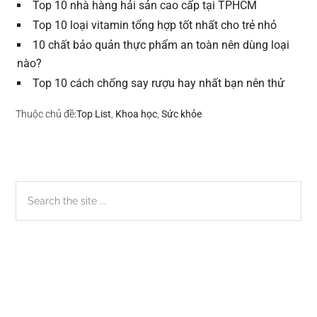
Top 10 nhà hàng hải sản cao cấp tại TPHCM
Top 10 loại vitamin tổng hợp tốt nhất cho trẻ nhỏ
10 chất bảo quản thực phẩm an toàn nên dùng loại
nào?
Top 10 cách chống say rượu hay nhất bạn nên thử
Thuộc chủ đề:
Top List
,
Khoa học
,
Sức khỏe
Sidebar
Search
the
chính
site
...