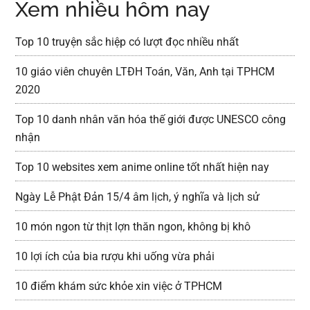
Xem nhiều hôm nay
Top 10 truyện sắc hiệp có lượt đọc nhiều nhất
10 giáo viên chuyên LTĐH Toán, Văn, Anh tại TPHCM
2020
Top 10 danh nhân văn hóa thế giới được UNESCO công
nhận
Top 10 websites xem anime online tốt nhất hiện nay
Ngày Lễ Phật Đản 15/4 âm lịch, ý nghĩa và lịch sử
10 món ngon từ thịt lợn thăn ngon, không bị khô
10 lợi ích của bia rượu khi uống vừa phải
10 điểm khám sức khỏe xin việc ở TPHCM