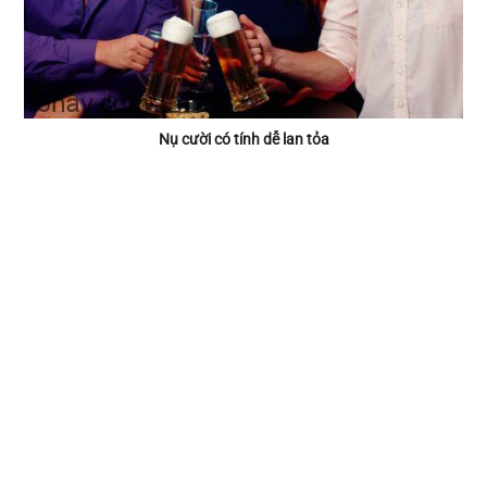
Nụ cười có tính dễ lan tỏa