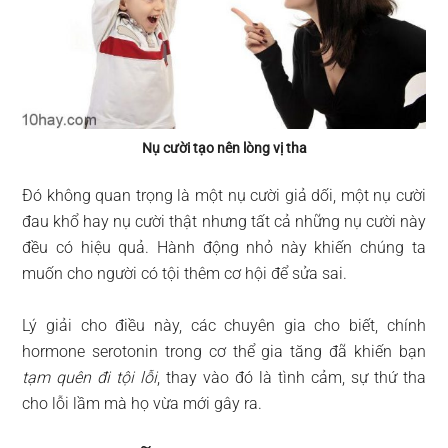
Nụ cười tạo nên lòng vị tha
Đó không quan trọng là một nụ cười giả dối, một nụ cười
đau khổ hay nụ cười thật nhưng tất cả những nụ cười này
đều có hiệu quả. Hành động nhỏ này khiến chúng ta
muốn cho người có tội thêm cơ hội để sửa sai.
Lý giải cho điều này, các chuyên gia cho biết, chính
hormone serotonin trong cơ thể gia tăng đã khiến bạn
tạm quên đi tội lỗi
, thay vào đó là tình cảm, sự thứ tha
cho lỗi lầm mà họ vừa mới gây ra.