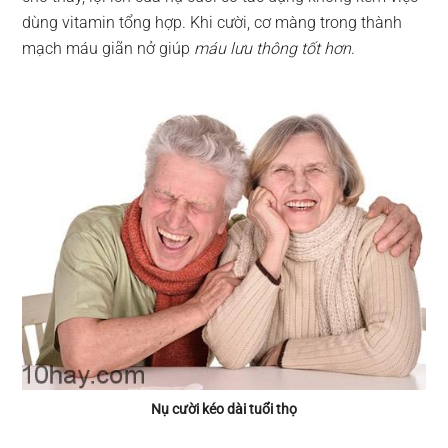
dùng vitamin tổng hợp. Khi cười, cơ màng trong thành
mạch máu giãn nở giúp
máu lưu thông tốt hơn
.
Nụ cười kéo dài tuổi thọ