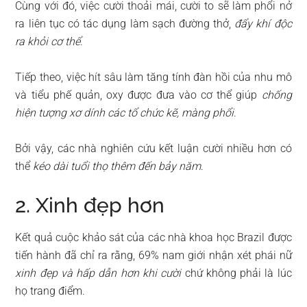
Cùng với đó, việc cười thoải mái, cười to sẽ làm phổi nở
ra liên tục có tác dụng làm sạch đường thở,
đẩy khí độc
ra khỏi cơ thể
.
Tiếp theo, việc hít sâu làm tăng tính đàn hồi của nhu mô
và tiểu phế quản, oxy được đưa vào cơ thể giúp
chống
hiện tượng xơ dính các tổ chức kẽ, màng phổi
.
Bởi vậy, các nhà nghiên cứu kết luận cười nhiều hơn có
thể
kéo dài tuổi thọ thêm đến bảy năm
.
2. Xinh đẹp hơn
Kết quả cuộc khảo sát của các nhà khoa học Brazil được
tiến hành đã chỉ ra rằng, 69% nam giới nhận xét phái nữ
xinh đẹp và hấp dẫn hơn khi cười
chứ không phải là lúc
họ trang điểm.