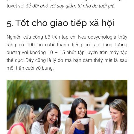
tuyệt vời để
đối phó với suy giảm trí nhớ do tuổi già
.
5. Tốt cho giao tiếp xã hội
Nghiên cứu công bố trên tạp chí Neuropsychologia thấy
rằng cứ 100 nụ cười thành tiếng có tác dụng tương
đương với khoảng 10 – 15 phút tập luyện trên máy tập
thể dục. Đây cũng là lý do mà bạn cảm thấy mệt lả sau
mỗi trận cười vỡ bụng.