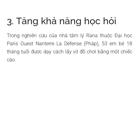
3. Tăng khả năng học hỏi
Trong nghiên cứu của nhà tâm lý Rana thuộc Đại học
Paris Ouest Nanterre La Défense (Pháp), 53 em bé 18
tháng tuổi được dạy cách lấy vịt đồ chơi bằng một chiếc
cào.