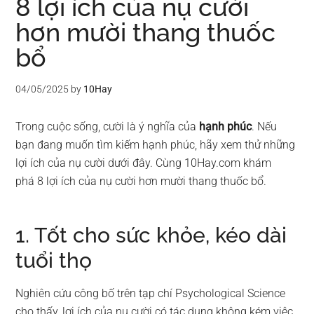
8 lợi ích của nụ cười
hơn mười thang thuốc
bổ
04/05/2025
by
10Hay
Trong cuộc sống, cười là ý nghĩa của
hạnh phúc
. Nếu
bạn đang muốn tìm kiếm hạnh phúc, hãy xem thử những
lợi ích của nụ cười dưới đây. Cùng 10Hay.com khám
phá 8 lợi ích của nụ cười hơn mười thang thuốc bổ.
1. Tốt cho sức khỏe, kéo dài
tuổi thọ
Nghiên cứu công bố trên tạp chí Psychological Science
cho thấy, lợi ích của nụ cười có tác dụng không kém việc