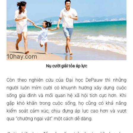
Nụ cười giải tỏa áp lực
Còn theo nghiên cứu của Đại học DePauw thì những
người luôn mỉm cười có khuynh hướng xây dựng cuộc
sống gia đình và mối quan hệ xã hội tích cực hơn. Khi
gặp khó khăn trong cuộc sống, họ cũng có khả năng
kiểm soát cảm xúc, chịu đựng áp lực cao hơn và vượt
qua “chướng ngại vật” một cách dễ dàng.