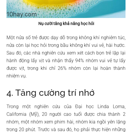
Nụ cười tăng khả năng học hỏi
Một nửa số trẻ được dạy dỗ trong không khí nghiêm túc,
nửa còn lại học hỏi trong bầu không khí vui vẻ, hài hước.
Sau đó, các nhà nghiên cứu xem xét cách bọn trẻ lặp lại
hành động lấy vịt và nhận thấy 94% nhóm vui vẻ tự lấy
được vịt, trong khi chỉ 26% nhóm còn lại hoàn thành
nhiệm vụ.
4. Tăng cường trí nhớ
Trong một nghiên cứu của Đại học Linda Loma,
California (Mỹ), 20 người cao tuổi được chia thành 2
nhóm, một nhóm xem phim hài, nhóm kia ngồi yên lặng
trong 20 phút. Trước và sau đó, họ phải thực hiện những