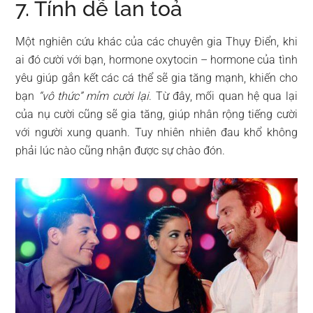
7. Tính dễ lan toả
Một nghiên cứu khác của các chuyên gia Thụy Điển, khi
ai đó cười với bạn, hormone oxytocin – hormone của tình
yêu giúp gắn kết các cá thể sẽ gia tăng mạnh, khiến cho
bạn
“vô thức” mỉm cười lại
. Từ đây, mối quan hệ qua lại
của nụ cười cũng sẽ gia tăng, giúp nhân rộng tiếng cười
với người xung quanh. Tuy nhiên nhiên đau khổ không
phải lúc nào cũng nhận được sự chào đón.