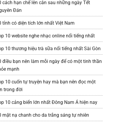
0 cách hạn chế lên cân sau những ngày Tết
guyên Đán
 tỉnh có diện tích lớn nhất Việt Nam
op 10 website nghe nhạc online nổi tiếng nhất
op 10 thương hiệu trà sữa nổi tiếng nhất Sài Gòn
0 điều bạn nên làm mỗi ngày để có một tinh thần
hỏe mạnh
op 10 cuốn tự truyện hay mà bạn nên đọc một
n trong đời
op 10 cảng biển lớn nhất Đông Nam Á hiện nay
0 mặt nạ chanh cho da trắng sáng tự nhiên