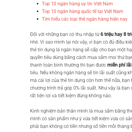
Top 10 ngân hàng uy tín Việt Nam
Top 10 ngân hàng quốc tế tại Việt Nam
Tìm hiểu các loại thẻ ngân hàng hiện nay
Đối với những bạn có thu nhập từ
6 triệu hay 8 tr
nhé. Vì sao mình lại nói vậy, vì bạn có đủ điều k
thẻ tín dụng là ngân hàng sẽ cấp cho bạn một hạn
quyền tiêu dùng bằng cách mua sắm mọi thứ bạn 
thanh toán bình thường thì bạn được
miễn phí lã
tiêu. Nếu không ngân hàng sẽ tín lãi suất cũng k
mà cái lợi của thẻ tín dụng còn hơn thế nữa, bạ
chương trình trả góp 0% lãi suất. Như vậy là bạn
rất tiện lợi và tiết kiệm đúng không nào.
Kinh nghiệm bản thân mình là mua sắm bằng thẻ
mình có sản phẩm như ý vừa tiết kiệm vừa có s
phải bạn không có tiền nhưng số tiền mỗi tháng b