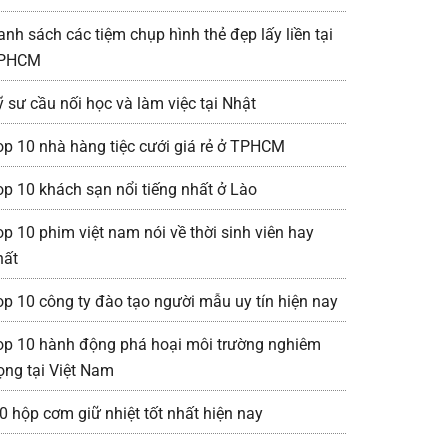
anh sách các tiệm chụp hình thẻ đẹp lấy liền tại
PHCM
ỹ sư cầu nối học và làm việc tại Nhật
op 10 nhà hàng tiệc cưới giá rẻ ở TPHCM
op 10 khách sạn nổi tiếng nhất ở Lào
op 10 phim việt nam nói về thời sinh viên hay
hất
op 10 công ty đào tạo người mẫu uy tín hiện nay
op 10 hành động phá hoại môi trường nghiêm
rọng tại Việt Nam
0 hộp cơm giữ nhiệt tốt nhất hiện nay