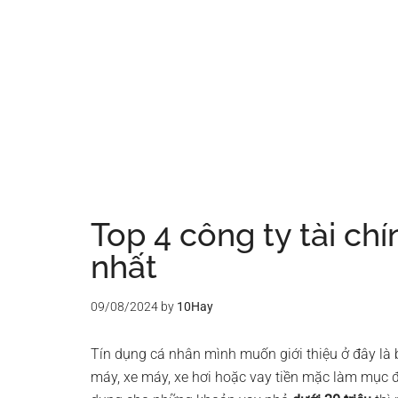
Top 4 công ty tài chí
nhất
09/08/2024
by
10Hay
Tín dụng cá nhân mình muốn giới thiệu ở đây là b
máy, xe máy, xe hơi hoặc vay tiền mặc làm mục đ