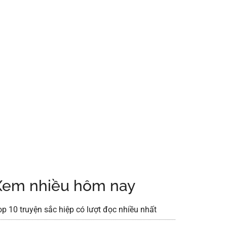
Xem nhiều hôm nay
op 10 truyện sắc hiệp có lượt đọc nhiều nhất