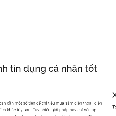
nh tín dụng cá nhân tốt
ạn cần một số tiền để chi tiêu mua sắm điện thoại, điện
T
ích khác tùy bạn. Tuy nhiên giải pháp này chỉ nên áp