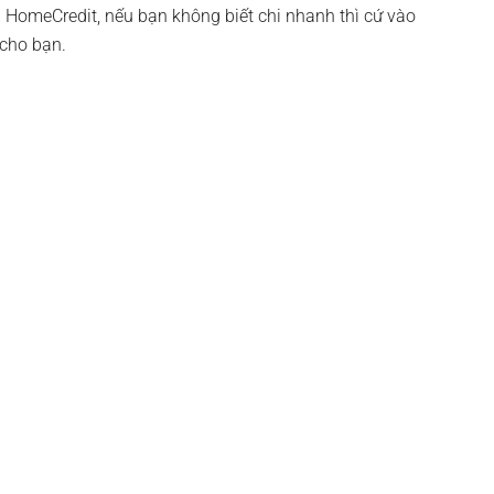
a HomeCredit, nếu bạn không biết chi nhanh thì cứ vào
 cho bạn.