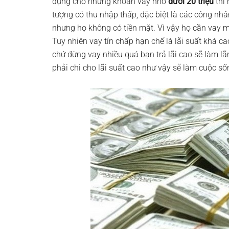
dụng cho những khoản vay nhỏ
dưới 20 triệu
thì 
tượng có thu nhập thấp, đặc biệt là các công nh
nhưng họ không có tiền mặt. Vì vậy họ cần vay m
Tuy nhiên vay tín chấp hạn chế là lãi suất khá ca
chứ đừng vay nhiều quá bạn trả lãi cao sẽ làm lãn
phải chi cho lãi suất cao như vậy sẽ làm cuộc s