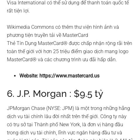
Visa International có thể sử dụng để thanh toán quốc tế
rất tiện lợi.
Wikimedia Commons có thêm thư viện hình ảnh và
phương tiện truyền tải về MasterCard
Thẻ Tín Dụng MasterCard® được chấp nhận rộng rãi trên
toàn thế giới với hơn 25 triệu điểm giao dịch mang logo
MasterCard® và các chương trình ưu đãi hấp dẫn.
Website: https://www.mastercard.us
6. J.P. Morgan : $9.5 tỷ
JPMorgan Chase (NYSE: JPM) là một trong những hãng
dịch vụ tài chính lâu đời nhất trên thế giới. Công ty này
có trụ sở tại Thành phố New York, là đơn vị hàng đầu
trong dịch vụ tài chính, lĩnh vực ngân hàng đầu tư và