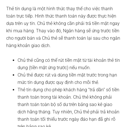
Thẻ tín dụng là một hình thức thay thế cho việc thanh
toán trực tiếp. Hình thức thanh toán này được thực hiện
dựa trên uy tín. Chủ thẻ không cần phải trả tiền mặt ngay
khi mua hàng. Thay vào đó, Ngân hàng sẽ ứng trước tiền
cho người bán và Chủ thẻ sẽ thanh toán lại sau cho ngân
hàng khoản giao dịch.
Chủ thẻ cũng có thể rút tiền mặt từ tài khoản thẻ tín
dụng (tiền mặt ứng trước) nếu muốn.
Chủ thẻ được rút và dùng tiền mặt trước trong hạn
mức tín dụng được quy định cho mỗi thẻ.
Thẻ tín dụng cho phép khách hàng “trả dần” số tiền
thanh toán trong tài khoản. Chủ thẻ không phải
thanh toán toàn bộ số dư trên bảng sao kê giao
dịch hằng tháng. Tuy nhiên, Chủ thẻ phải trả khoản
thanh toán tối thiểu trước ngày đáo hạn đã ghi rõ
trên bảng sao kê.