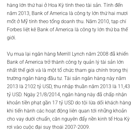
hàng lớn thứ hai ở Hoa Kỳ tính theo tài sản. Tính đến
năm 2013, Bank of America là công ty lớn thứ hai mươi
mốt ở Mỹ tính theo tổng doanh thu. Năm 2010, tạp chí
Forbes liệt kê Bank of America là công ty lớn thứ ba thế
giới.
Vụ mua lại ngân hàng Merrill Lynch năm 2008 đã khiến
Bank of America trở thành công ty quản lý tài sản lớn
nhất thế giới và là một tổ chức tham gia chính trong thị
trường ngân hàng đầu tư. Tài sản ngân hàng này năm
2013 là 2102 tỷ USD, thu nhập thuần năm 2013 là 11,43
tỷ USD. Ngày 21/8/2014, ngân hàng này đã chấp nhận
khoản tiền phạt gần 17 tỷ USD do tội lừa dối khách hàng
khi tiến hành các hoạt động liên quan tới những khoản
cho vay dưới chuẩn, căn nguyên đẩy nền kinh tế Hoa Kỳ
rơi vào cuộc đại suy thoái 2007-2009.