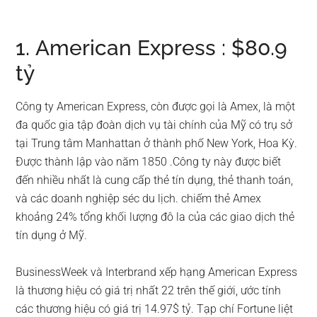
1. American Express : $80.9
tỷ
Công ty American Express, còn được gọi là Amex, là một
đa quốc gia tập đoàn dịch vụ tài chính của Mỹ có trụ sở
tại Trung tâm Manhattan ở thành phố New York, Hoa Kỳ.
Được thành lập vào năm 1850 .Công ty này được biết
đến nhiều nhất là cung cấp thẻ tín dụng, thẻ thanh toán,
và các doanh nghiệp séc du lịch. chiếm thẻ Amex
khoảng 24% tổng khối lượng đô la của các giao dịch thẻ
tín dụng ở Mỹ.
BusinessWeek và Interbrand xếp hạng American Express
là thương hiệu có giá trị nhất 22 trên thế giới, ước tính
các thương hiệu có giá trị 14.97$ tỷ. Tạp chí Fortune liệt