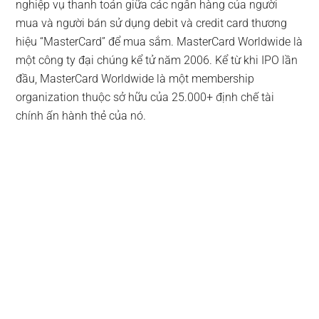
nghiệp vụ thanh toán giữa các ngân hàng của người
mua và người bán sử dụng debit và credit card thương
hiệu “MasterCard” để mua sắm. MasterCard Worldwide là
một công ty đại chúng kể tử năm 2006. Kể từ khi IPO lần
đầu, MasterCard Worldwide là một membership
organization thuộc sở hữu của 25.000+ định chế tài
chính ấn hành thẻ của nó.