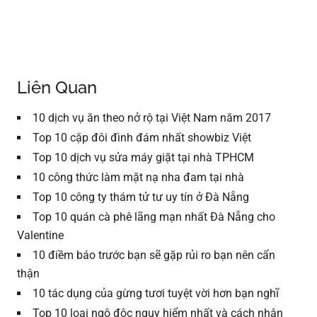
Liên Quan
10 dịch vụ ăn theo nở rộ tại Việt Nam năm 2017
Top 10 cặp đôi đình đám nhất showbiz Việt
Top 10 dịch vụ sửa máy giặt tại nhà TPHCM
10 công thức làm mặt nạ nha đam tại nhà
Top 10 công ty thám tử tư uy tín ở Đà Nẵng
Top 10 quán cà phê lãng mạn nhất Đà Nẵng cho
Valentine
10 điềm báo trước bạn sẽ gặp rủi ro bạn nên cẩn
thận
10 tác dụng của gừng tươi tuyệt vời hơn bạn nghĩ
Top 10 loại ngộ độc nguy hiểm nhất và cách nhận