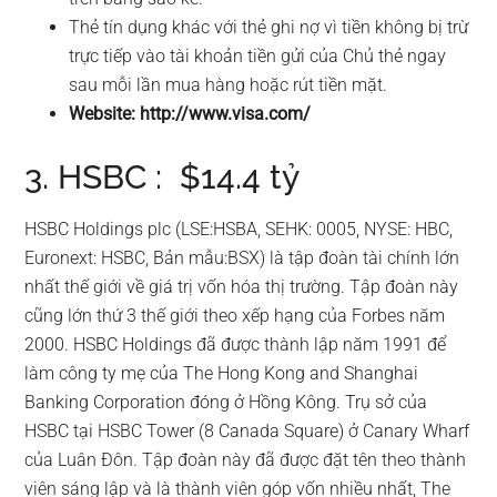
Thẻ tín dụng khác với thẻ ghi nợ vì tiền không bị trừ
trực tiếp vào tài khoản tiền gửi của Chủ thẻ ngay
sau mỗi lần mua hàng hoặc rút tiền mặt.
Website: http://www.visa.com/
3. HSBC : $14.4 tỷ
HSBC Holdings plc (LSE:HSBA, SEHK: 0005, NYSE: HBC,
Euronext: HSBC, Bản mẫu:BSX) là tập đoàn tài chính lớn
nhất thế giới về giá trị vốn hóa thị trường. Tập đoàn này
cũng lớn thứ 3 thế giới theo xếp hạng của Forbes năm
2000. HSBC Holdings đã được thành lập năm 1991 để
làm công ty mẹ của The Hong Kong and Shanghai
Banking Corporation đóng ở Hồng Kông. Trụ sở của
HSBC tại HSBC Tower (8 Canada Square) ở Canary Wharf
của Luân Đôn. Tập đoàn này đã được đặt tên theo thành
viên sáng lập và là thành viên góp vốn nhiều nhất, The