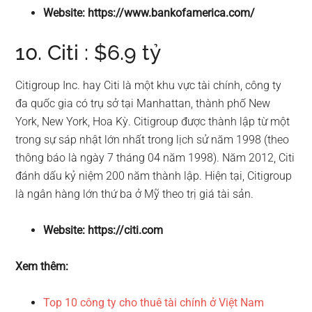
Website: https://www.bankofamerica.com/
10. Citi : $6.9 tỷ
Citigroup Inc. hay Citi là một khu vực tài chính, công ty
đa quốc gia có trụ sở tại Manhattan, thành phố New
York, New York, Hoa Kỳ. Citigroup được thành lập từ một
trong sự sáp nhật lớn nhất trong lịch sử năm 1998 (theo
thông báo là ngày 7 tháng 04 năm 1998). Năm 2012, Citi
đánh dấu kỷ niệm 200 năm thành lập. Hiện tại, Citigroup
là ngân hàng lớn thứ ba ở Mỹ theo trị giá tài sản.
Website: https://citi.com
Xem thêm:
Top 10 công ty cho thuê tài chính ở Việt Nam