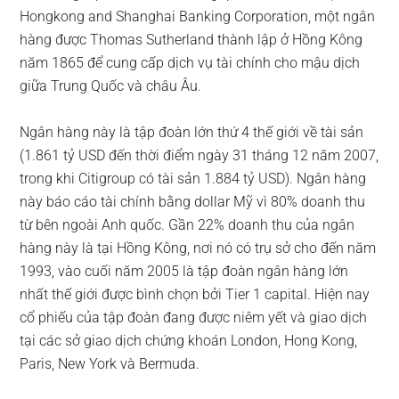
Hongkong and Shanghai Banking Corporation, một ngân
hàng được Thomas Sutherland thành lập ở Hồng Kông
năm 1865 để cung cấp dịch vụ tài chính cho mậu dịch
giữa Trung Quốc và châu Âu.
Ngân hàng này là tập đoàn lớn thứ 4 thế giới về tài sản
(1.861 tỷ USD đến thời điểm ngày 31 tháng 12 năm 2007,
trong khi Citigroup có tài sản 1.884 tỷ USD). Ngân hàng
này báo cáo tài chính bằng dollar Mỹ vì 80% doanh thu
từ bên ngoài Anh quốc. Gần 22% doanh thu của ngân
hàng này là tại Hồng Kông, nơi nó có trụ sở cho đến năm
1993, vào cuối năm 2005 là tập đoàn ngân hàng lớn
nhất thế giới được bình chọn bởi Tier 1 capital. Hiện nay
cổ phiếu của tập đoàn đang được niêm yết và giao dịch
tại các sở giao dịch chứng khoán London, Hong Kong,
Paris, New York và Bermuda.