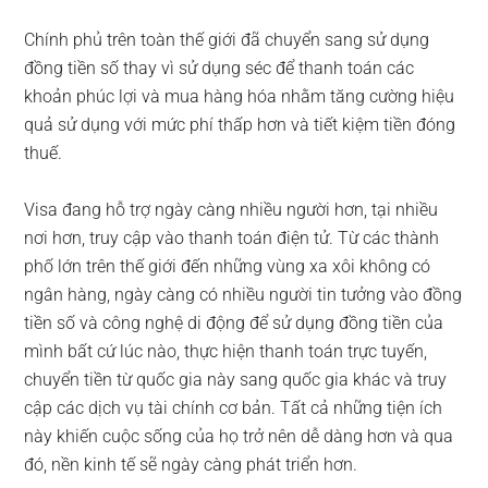
Chính phủ trên toàn thế giới đã chuyển sang sử dụng
đồng tiền số thay vì sử dụng séc để thanh toán các
khoản phúc lợi và mua hàng hóa nhằm tăng cường hiệu
quả sử dụng với mức phí thấp hơn và tiết kiệm tiền đóng
thuế.
Visa đang hỗ trợ ngày càng nhiều người hơn, tại nhiều
nơi hơn, truy cập vào thanh toán điện tử. Từ các thành
phố lớn trên thế giới đến những vùng xa xôi không có
ngân hàng, ngày càng có nhiều người tin tưởng vào đồng
tiền số và công nghệ di động để sử dụng đồng tiền của
mình bất cứ lúc nào, thực hiện thanh toán trực tuyến,
chuyển tiền từ quốc gia này sang quốc gia khác và truy
cập các dịch vụ tài chính cơ bản. Tất cả những tiện ích
này khiến cuộc sống của họ trở nên dễ dàng hơn và qua
đó, nền kinh tế sẽ ngày càng phát triển hơn.