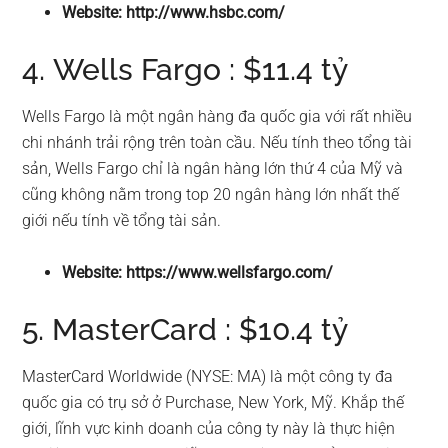
Website: http://www.hsbc.com/
4. Wells Fargo : $11.4 tỷ
Wells Fargo là một ngân hàng đa quốc gia với rất nhiều
chi nhánh trải rộng trên toàn cầu. Nếu tính theo tổng tài
sản, Wells Fargo chỉ là ngân hàng lớn thứ 4 của Mỹ và
cũng không nằm trong top 20 ngân hàng lớn nhất thế
giới nếu tính về tổng tài sản.
Website: https://www.wellsfargo.com/
5. MasterCard : $10.4 tỷ
MasterCard Worldwide (NYSE: MA) là một công ty đa
quốc gia có trụ sở ở Purchase, New York, Mỹ. Khắp thế
giới, lĩnh vực kinh doanh của công ty này là thực hiện