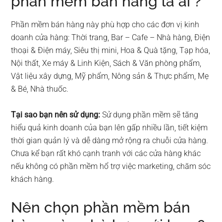
phần mềm bán hàng là ai ?
Phần mềm bán hàng này phù hợp cho các đơn vị kinh
doanh cửa hàng: Thời trang, Bar – Cafe – Nhà hàng, Điện
thoại & Điện máy, Siêu thị mini, Hoa & Quà tặng, Tạp hóa,
Nội thất, Xe máy & Linh Kiện, Sách & Văn phòng phẩm,
Vật liệu xây dựng, Mỹ phẩm, Nông sản & Thực phẩm, Mẹ
& Bé, Nhà thuốc.
Tại sao bạn nên sử dụng:
Sử dụng phần mềm sẽ tăng
hiểu quả kinh doanh của bạn lên gấp nhiều lần, tiết kiệm
thời gian quản lý và dễ dàng mở rộng ra chuỗi cửa hàng.
Chưa kể bạn rất khó cạnh tranh với các cửa hàng khác
nếu không có phần mềm hổ trợ việc marketing, chăm sóc
khách hàng.
Nên chọn phần mềm bán