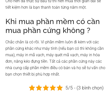
Cho nên đã thực sự đầu tư thì nên mua thời gian dài sẽ
tiết kiệm hơn là bạn thanh toán từng năm một.
Khi mua phần mềm có cần
mua phần cứng không ?
Chắc chắn là có rồi. Vì phần mềm luôn đi kèm với các
phần cứng khác như máy tính (nếu bạn có thì không cần
mua), máy in mã vạch, máy quét mã vạch, máy in hóa
đơn, năng kéo đựng tiền. Tất cả các phần cứng này các
nhà cung cấp phần mềm điều có bán và họ sẽ tư vấn cho
bạn chọn thiết bị phù hợp nhất.
5/5 - (3 bình chọn)