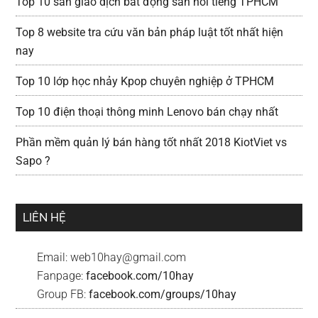
Top 10 sàn giao dịch bất động sản nổi tiếng TPHCM
Top 8 website tra cứu văn bản pháp luật tốt nhất hiện
nay
Top 10 lớp học nhảy Kpop chuyên nghiệp ở TPHCM
Top 10 điện thoại thông minh Lenovo bán chạy nhất
Phần mềm quản lý bán hàng tốt nhất 2018 KiotViet vs
Sapo ?
LIÊN HỆ
Email:
web10hay@gmail.com
Fanpage:
facebook.com/10hay
Group FB:
facebook.com/groups/10hay