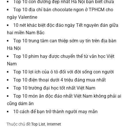
Top 10 con đường đẹp nhất Hà Nội bạn biết chưa
Top 10 địa chỉ bán chocolate ngon ở TPHCM cho
ngày Valentine
10 nét khác biệt độc đáo ngày Tết nguyên đán giữa
hai miền Nam Bắc
Top 10 trung tâm can thiệp sớm uy tín trên địa bàn
Hà Nội
Top 10 phim hay được chuyển thể từ văn học Việt
Nam
Top 10 lợi ích của ô tô đối với đời sống con người
Top 10 điện thoại dưới 4 triệu đáng mua nhất
Top 10 trường đại học tốt nhất Việt Nam
Top 10 món ăn độc đáo nhất Việt Nam không phải ai
cũng dám ăn
10 cách để bạn trở thành người may mắn
Thuộc chủ đề:
Top List
,
Internet