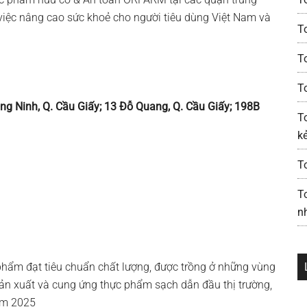
iệc nâng cao sức khoẻ cho người tiêu dùng Việt Nam và
T
To
T
Đăng Ninh, Q. Cầu Giấy; 13 Đỗ Quang, Q. Cầu Giấy; 198B
T
kẻ
T
T
n
phẩm đạt tiêu chuẩn chất lượng, được trồng ở những vùng
sản xuất và cung ứng thực phẩm sạch dẫn đầu thị trường,
năm 2025