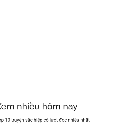
Xem nhiều hôm nay
op 10 truyện sắc hiệp có lượt đọc nhiều nhất