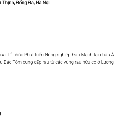
i Thịnh, Đống Đa, Hà Nội
của Tổ chức Phát triển Nông nghiệp Đan Mạch tại châu Á
rau Bác Tôm cung cấp rau từ các vùng rau hữu cơ ở Lương
9