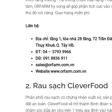
tâm, ORFARM hy vọng sẽ góp phần tích cực vào v
thủ đô nói riêng. Giao hàng miễn phí.
Liên hệ:
Địa chỉ: tầng 1, tòa nhà 28 tầng, 72 Trần 
Thụy Khuê, Q. Tây Hồ.
ĐT: 04 – 3793 9966
DĐ: 091 8836 911
sales@orfarm.com.vn
Website www.orfarm.com.vn
2. Rau sạch CleverFood
Phân phối rau sạch có chứng nhận xuất xứ, sản 
đất an toàn. CleverFood sẽ trở thành Binh đoàn 
chăm sóc bữa ăn cho trên 1 triệu gia đình vào 