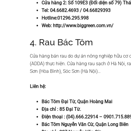
Cửa hàng 2: Số 109E3 (Đối diện số 79) Thá
Tel: 04.6682.4693 / 04.66829393
Hotline:01296.295.998
Web: http://www.biggreen.com.vn/
4. Rau Bác Tôm
Cửa hàng bán rau do dự án nông nghiệp hữu cơ 
(ADDA) thực hiện. Cửa hàng rau sạch ở Hà Nội, 
Sơn (Hòa Bình), Sóc Sơn (Hà Nội)…
Liên hệ:
Bác Tôm Đại Từ, Quận Hoàng Mai
Địa chỉ : 85 Đại Từ.
Điện thoại : (04).666.22914 – 0901.715.88
Bác Tôm Nguyễn Văn Cừ, Quận Long Biên