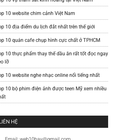
op 10 website chim cảnh Việt Nam
p 10 địa điểm du lịch đắt nhất trên thế giới
op 10 quán cafe chụp hình cực chất ở TPHCM
op 10 thực phẩm thay thế dầu ăn rất tốt đọc ngay
o lỡ
op 10 website nghe nhạc online nổi tiếng nhất
op 10 bộ phim điện ảnh được teen Mỹ xem nhiều
hất
LIÊN HỆ
Email:
web10hay@gmail.com