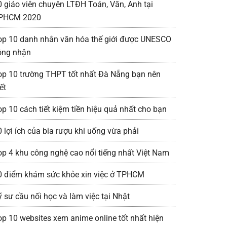
0 giáo viên chuyên LTĐH Toán, Văn, Anh tại
PHCM 2020
op 10 danh nhân văn hóa thế giới được UNESCO
ông nhận
op 10 trường THPT tốt nhất Đà Nẵng bạn nên
ết
op 10 cách tiết kiệm tiền hiệu quả nhất cho bạn
0 lợi ích của bia rượu khi uống vừa phải
op 4 khu công nghệ cao nổi tiếng nhất Việt Nam
0 điểm khám sức khỏe xin việc ở TPHCM
ỹ sư cầu nối học và làm việc tại Nhật
op 10 websites xem anime online tốt nhất hiện