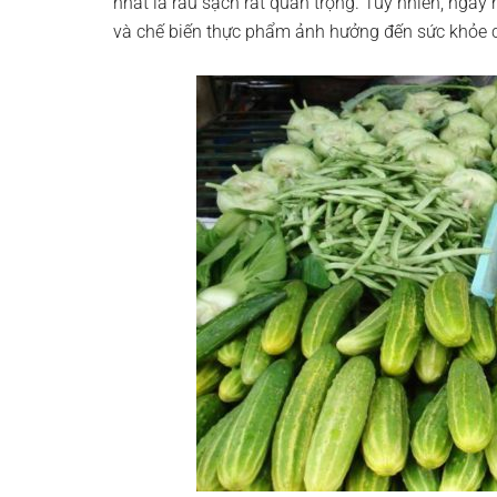
nhất là rau sạch rất quan trọng. Tuy nhiên, ngày
và chế biến thực phẩm ảnh hưởng đến sức khỏe 