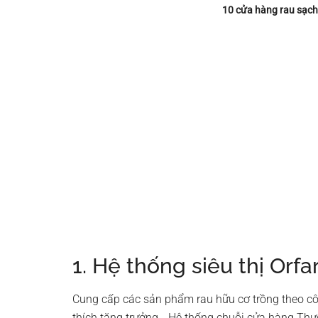
10 cửa hàng rau sạch 
1. Hệ thống siêu thị Orf
Cung cấp các sản phẩm rau hữu cơ trồng theo côn
thích tăng trưởng… Hệ thống chuỗi cửa hàng Th