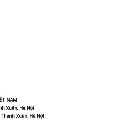
IỆT NAM
nh Xuân, Hà Nội
 Thanh Xuân, Hà Nội