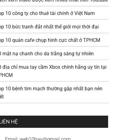
op 10 công ty cho thuê tài chính ở Việt Nam
p 10 bức tranh đắt nhất thế giới mọi thời đại
op 10 quán cafe chụp hình cực chất ở TPHCM
0 mặt nạ chanh cho da trắng sáng tự nhiên
0 địa chỉ mua tay cầm Xbox chính hãng uy tín tại
PHCM
op 10 bệnh tim mạch thường gặp nhất bạn nên
ết
LIÊN HỆ
Email:
web10hay@gmail.com