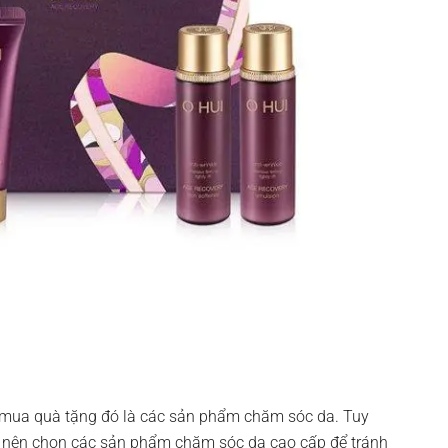
ể mua quà tặng đó là các sản phẩm chăm sóc da. Tuy
ạn nên chọn các sản phẩm chăm sóc da cao cấp để tránh