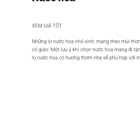
XEM GIÁ TỐT
Những lọ nước hoa nhỏ xinh, mang theo mùi thơ
cô giáo. Một lưu ý khi chọn nước hoa mang đi t
lọ nước hoa có hương thơm nhẹ sẽ phù hợp với 