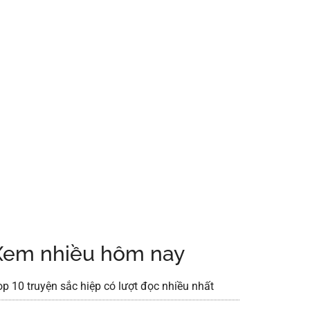
Xem nhiều hôm nay
op 10 truyện sắc hiệp có lượt đọc nhiều nhất