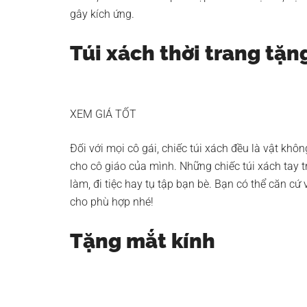
gây kích ứng.
Túi xách thời trang tặn
XEM GIÁ TỐT
Đối với mọi cô gái, chiếc túi xách đều là vật khôn
cho cô giáo của mình. Những chiếc túi xách tay t
làm, đi tiệc hay tụ tập bạn bè. Bạn có thể căn cứ
cho phù hợp nhé!
Tặng mắt kính