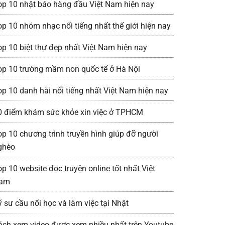
op 10 nhật báo hàng đầu Việt Nam hiện nay
op 10 nhóm nhạc nổi tiếng nhất thế giới hiện nay
op 10 biệt thự đẹp nhất Việt Nam hiện nay
op 10 trường mầm non quốc tế ở Hà Nội
op 10 danh hài nổi tiếng nhất Việt Nam hiện nay
0 điểm khám sức khỏe xin việc ở TPHCM
op 10 chương trình truyền hình giúp đỡ người
ghèo
op 10 website đọc truyện online tốt nhất Việt
am
ỹ sư cầu nối học và làm việc tại Nhật
ách xem video được xem nhiều nhất trên Youtube