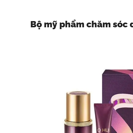
Bộ mỹ phẩm chăm sóc d