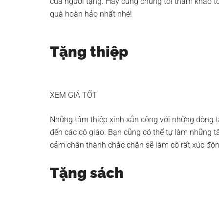
của người tặng. Hãy cùng chúng tôi tham khảo 
quà hoàn hảo nhất nhé!
Tặng thiệp
XEM GIÁ TỐT
Những tấm thiệp xinh xắn cộng với những dòng t
đến các cô giáo. Bạn cũng có thể tự làm những 
cảm chân thành chắc chắn sẽ làm cô rất xúc độn
Tặng sách