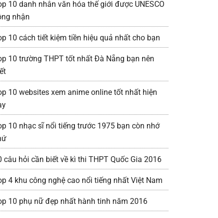
op 10 danh nhân văn hóa thế giới được UNESCO
ông nhận
op 10 cách tiết kiệm tiền hiệu quả nhất cho bạn
op 10 trường THPT tốt nhất Đà Nẵng bạn nên
ết
op 10 websites xem anime online tốt nhất hiện
ay
op 10 nhạc sĩ nổi tiếng trước 1975 bạn còn nhớ
hứ
0 câu hỏi cần biết về kì thi THPT Quốc Gia 2016
op 4 khu công nghệ cao nổi tiếng nhất Việt Nam
op 10 phụ nữ đẹp nhất hành tinh năm 2016