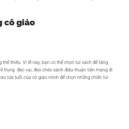
g cô giáo
g thể thiếu. Vì lẽ này, bạn có thể chọn túi xách để tặng
rẻ trung đeo vai, đeo chéo sành điệu thuận tiện mang đi
 vào lứa tuổi của cô giáo mình để chọn những chiếc túi