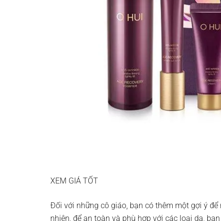
XEM GIÁ TỐT
Đối với những cô giáo, bạn có thêm một gợi ý đ
nhiên, để an toàn và phù hợp với các loại da, b