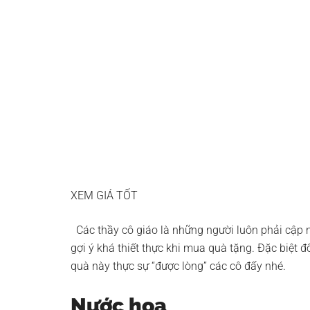
XEM GIÁ TỐT
Các thầy cô giáo là những người luôn phải cập nh
gợi ý khá thiết thực khi mua quà tặng. Đặc biệt 
quà này thực sự “được lòng” các cô đấy nhé.
Nước hoa