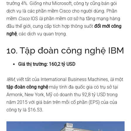
trưởng 4%. Giống như Microsoft, công ty cũng bán gói
dịch vụ là các phần mềm Cisco cho người dùng. Phần
mềm
Cisco
IOS
là
phần mềm cơ sở hạ tầng mạng hàng
đầu thế giới, cung cấp tích hợp thông suốt
đổi mới công
nghệ
, các dịch vụ quan trọng.
10. Tập đoàn công nghệ IBM
Giá thị trường: 160,2 tỷ USD
IBM
, viết tắt của International Business Machines,
là
một
tập đoàn công nghệ
máy tính đa quốc gia có trụ sở tại
Armonk, New York, Mỹ có doanh thu 92,8 tỷ USD trong
năm 2015 với giá bán trên mỗi cổ phần (EPS) của của
công ty là $16.53.