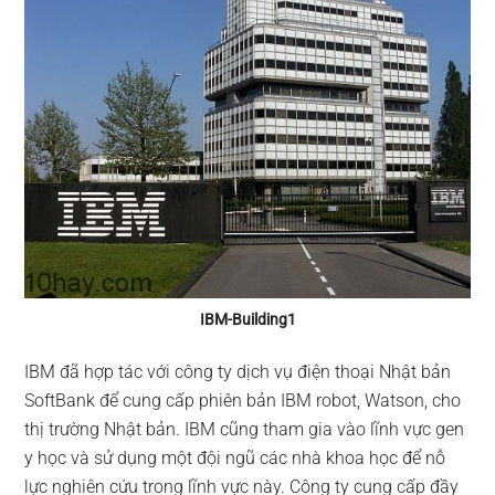
IBM-Building1
IBM đã hợp tác với công ty dịch vụ điện thoại Nhật bản
SoftBank để cung cấp phiên bản IBM robot, Watson, cho
thị trường Nhật bản. IBM cũng tham gia vào lĩnh vực gen
y học và sử dụng một đội ngũ các nhà khoa học để nỗ
lực nghiên cứu trong lĩnh vực này. Công ty cung cấp đầy