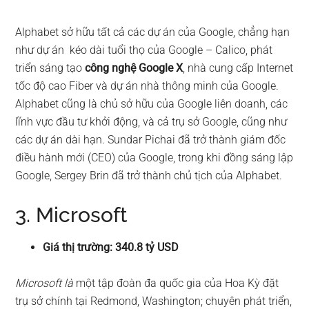
Alphabet sở hữu tất cả các dự án của Google, chẳng hạn
như dự án kéo dài tuổi thọ của Google – Calico, phát
triển sáng tạo
công nghệ Google X
, nhà cung cấp Internet
tốc độ cao Fiber và dự án nhà thông minh của Google.
Alphabet cũng là chủ sở hữu của Google liên doanh, các
lĩnh vực đầu tư khởi động, và cả trụ sở Google, cũng như
các dự án dài hạn. Sundar Pichai đã trở thành giám đốc
điều hành mới (CEO) của Google, trong khi đồng sáng lập
Google, Sergey Brin đã trở thành chủ tịch của Alphabet.
3. Microsoft
Giá thị trường: 340.8 tỷ USD
Microsoft là
một tập đoàn đa quốc gia của Hoa Kỳ đặt
trụ sở chính tại Redmond, Washington; chuyên phát triển,