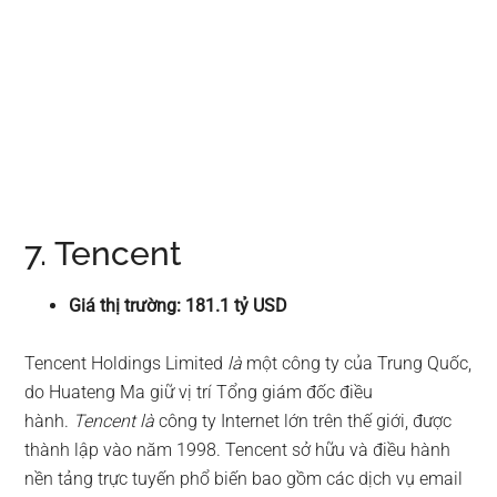
7. Tencent
Giá thị trường: 181.1 tỷ USD
Tencent Holdings Limited
là
một công ty của Trung Quốc,
do Huateng Ma giữ vị trí Tổng giám đốc điều
hành.
Tencent là
công ty Internet lớn trên thế giới, được
thành lập vào năm 1998. Tencent sở hữu và điều hành
nền tảng trực tuyến phổ biến bao gồm các dịch vụ email