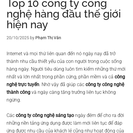
Top 10 công ty công
nghệ hàng đầu thế giới
hiện nay
20/10/2025
by
Phạm Thị Vân
Internet và mọi thứ liên quan đến nó ngày nay đã trở
thành nhu cầu thiết yếu của con người trong cuộc sống
hàng ngày. Người tiêu dùng luôn tìm kiếm những thứ mới
nhất và lớn nhất trong phần cứng, phần mềm và cả
công
nghệ trực tuyến
. Nhờ vậy đã giúp các
công ty công nghệ
thành công
và ngày càng tăng trưởng liên tục không
ngừng.
Các
công ty công nghệ sáng tạo
ngày đêm để cho ra đời
những nền tảng ứng dụng được làm mới liên tục để đáp
ứng được nhu cầu của khách lẻ cũng như hoạt động của