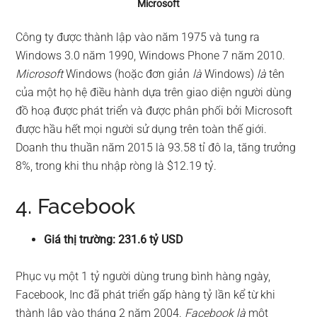
Microsoft
Công ty được thành lập vào năm 1975 và tung ra
Windows 3.0 năm 1990, Windows Phone 7 năm 2010.
Microsoft
Windows (hoặc đơn giản
là
Windows)
là
tên
của một họ hệ điều hành dựa trên giao diện người dùng
đồ hoạ được phát triển và được phân phối bởi Microsoft
được hầu hết mọi người sử dụng trên toàn thế giới.
Doanh thu thuần năm 2015 là 93.58 tỉ đô la, tăng trưởng
8%, trong khi thu nhập ròng là $12.19 tỷ.
4. Facebook
Giá thị trường: 231.6 tỷ USD
Phục vụ một 1 tỷ người dùng trung bình hàng ngày,
Facebook, Inc đã phát triển gấp hàng tỷ lần kể từ khi
thành lập vào tháng 2 năm 2004.
Facebook là
một