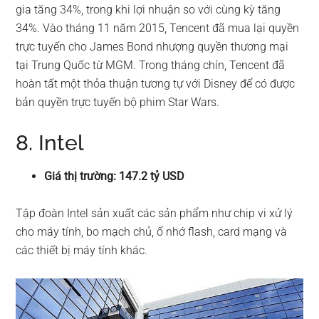
gia tăng 34%, trong khi lợi nhuận so với cùng kỳ tăng
34%. Vào tháng 11 năm 2015, Tencent đã mua lại quyền
trực tuyến cho James Bond nhượng quyền thương mại
tại Trung Quốc từ MGM. Trong tháng chín, Tencent đã
hoàn tất một thỏa thuận tương tự với Disney để có được
bản quyền trực tuyến bộ phim Star Wars.
8. Intel
Giá thị trường: 147.2 tỷ USD
Tập đoàn Intel sản xuất các sản phẩm như chip vi xử lý
cho máy tính, bo mạch chủ, ổ nhớ flash, card mạng và
các thiết bị máy tính khác.