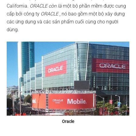
California.
ORACLE còn là
một bộ phần mềm được cung
cấp bởi công ty
ORACLE
, nó bao gồm một bộ xây dựng
các ứng dụng và các sản phẩm cuối cùng cho người
dùng.
Oracle