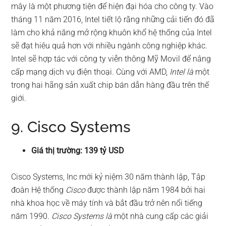
mây là một phương tiện để hiện đại hóa cho công ty. Vào
tháng 11 năm 2016, Intel tiết lộ rằng những cải tiến đó đã
làm cho khả năng mở rộng khuôn khổ hệ thống của Intel
sẽ đạt hiêu quả hơn với nhiều ngành công nghiệp khác.
Intel sẽ hợp tác với công ty viễn thông Mỹ Movil để nâng
cấp mạng dịch vụ điện thoại. Cùng với AMD,
Intel là
một
trong hai hãng sản xuất chip bán dẫn hàng đầu trên thế
giới.
9. Cisco Systems
Giá thị trường: 139 tỷ USD
Cisco Systems, Inc mới kỷ niệm 30 năm thành lập, Tập
đoàn Hệ thống
Cisco
được thành lập năm 1984 bởi hai
nhà khoa học về máy tính và bắt đầu trở nên nổi tiếng
năm 1990.
Cisco Systems là
một nhà cung cấp các giải