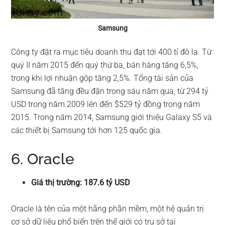
Samsung
Công ty đặt ra mục tiêu doanh thu đạt tới 400 tỉ đô la. Từ
quý II năm 2015 đến quý thứ ba, bán hàng tăng 6,5%,
trong khi lợi nhuận gộp tăng 2,5%. Tổng tài sản của
Samsung đã tăng đều đặn trong sáu năm qua, từ 294 tỷ
USD trong năm 2009 lên đến $529 tỷ đồng trong năm
2015. Trong năm 2014, Samsung giới thiệu Galaxy S5 và
các thiết bị Samsung tới hơn 125 quốc gia.
6. Oracle
Giá thị trường: 187.6 tỷ USD
Oracle là tên của một hãng phần mềm, một hệ quản trị
cơ sở dữ liệu phổ biến trên thế giới có trụ sở tại