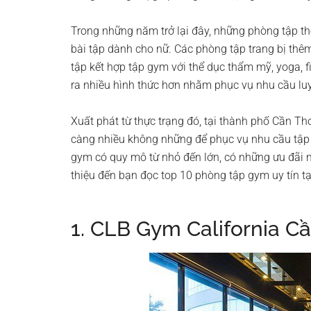
Trong những năm trở lại đây, những phòng tập t
bài tập dành cho nữ. Các phòng tập trang bị th
tập kết hợp tập gym với thể dục thẩm mỹ, yoga, f
ra nhiều hình thức hơn nhằm phục vụ nhu cầu luy
Xuất phát từ thực trạng đó, tại thành phố Cần Th
càng nhiều không những để phục vụ nhu cầu tập
gym có quy mô từ nhỏ đến lớn, có những ưu đãi nh
thiệu đến bạn đọc top 10 phòng tập gym uy tín t
1. CLB Gym California C