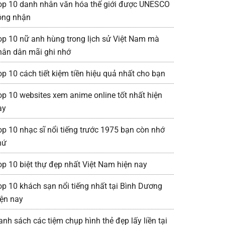
op 10 danh nhân văn hóa thế giới được UNESCO
ông nhận
op 10 nữ anh hùng trong lịch sử Việt Nam mà
hân dân mãi ghi nhớ
op 10 cách tiết kiệm tiền hiệu quả nhất cho bạn
op 10 websites xem anime online tốt nhất hiện
ay
op 10 nhạc sĩ nổi tiếng trước 1975 bạn còn nhớ
hứ
op 10 biệt thự đẹp nhất Việt Nam hiện nay
op 10 khách sạn nổi tiếng nhất tại Bình Dương
iện nay
anh sách các tiệm chụp hình thẻ đẹp lấy liền tại