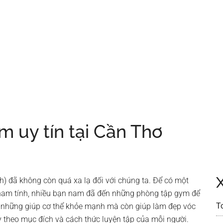
 uy tín tại Cần Thơ
nh) đã không còn quá xa lạ đối với chúng ta. Để có một
nam tính, nhiều bạn nam đã đến những phòng tập gym để
T
 những giúp cơ thể khỏe mạnh mà còn giúp làm đẹp vóc
 theo mục đích và cách thức luyện tập của mỗi người.