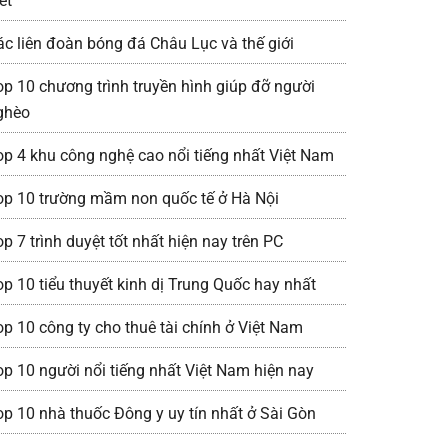
ết
ác liên đoàn bóng đá Châu Lục và thế giới
op 10 chương trình truyền hình giúp đỡ người
ghèo
op 4 khu công nghệ cao nổi tiếng nhất Việt Nam
op 10 trường mầm non quốc tế ở Hà Nội
p 7 trình duyệt tốt nhất hiện nay trên PC
op 10 tiểu thuyết kinh dị Trung Quốc hay nhất
op 10 công ty cho thuê tài chính ở Việt Nam
op 10 người nổi tiếng nhất Việt Nam hiện nay
op 10 nhà thuốc Đông y uy tín nhất ở Sài Gòn