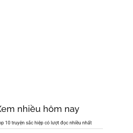
Xem nhiều hôm nay
op 10 truyện sắc hiệp có lượt đọc nhiều nhất