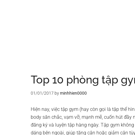
Top 10 phòng tập gym
01/01/2017
by
minhhien0000
Hiện nay, việc tập gym (hay còn gọi là tập thể hì
body săn chắc, vạm vỡ, mạnh mẽ, cuốn hút đầy 
đăng ký và luyện tập hàng ngày. Tập gym không
dáng bên ngoài, giúp tăng cân hoặc giảm cân tùy