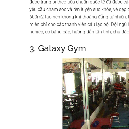
được trang bị theo tiêu chuẩn quốc tế đã được c
yêu cầu chăm sóc và rèn luyện sức khỏe, vẻ đẹp 
600m2 tạo nên không khí thoáng đãng tự nhiên, t
miễn phí cho các thành viên câu lạc bộ. Đội ngũ
nghiệp, có bằng cấp, hướng dẫn tận tình, chu đáo
3. Galaxy Gym