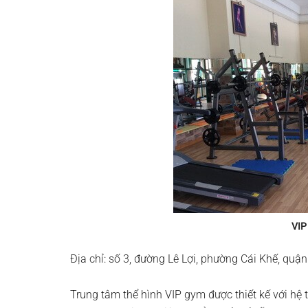
VIP
Địa chỉ: số 3, đường Lê Lợi, phường Cái Khế, quậ
Trung tâm thể hình VIP gym được thiết kế với hệ 