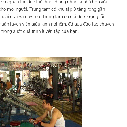
ác cơ quan thể dục thể thao chứng nhận là phù hợp với
cho mọi người. Trung tâm có khu tập 3 tầng rộng gần
hoải mái và quy mô. Trung tâm có nơi để xe rộng rãi
 huấn luyện viên giàu kinh nghiệm, đã qua đào tạo chuyên
 trong suốt quá trình luyện tập của bạn.