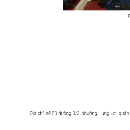
G
Địa chỉ: số 53 đường 3/2, phường Hưng Lợi, quận