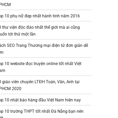
PHCM
op 10 phụ nữ đẹp nhất hành tinh năm 2016
0 thư viện độc đáo nhất thế giới mà ai cũng
uốn tới thử một lần
ách SEO Trang Thương mại điện tử đơn giản dễ
àm
op 10 website đọc truyện online tốt nhất Việt
am
0 giáo viên chuyên LTĐH Toán, Văn, Anh tại
PHCM 2020
op 10 nhật báo hàng đầu Việt Nam hiện nay
op 10 trường THPT tốt nhất Đà Nẵng bạn nên