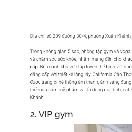
Địa chỉ: số 209 đường 30/4, phường Xuân Khánh,
Trong không gian 5 sao, phòng tập gym và yoga Ca
và chăm sóc sức khỏe, nhằm mang đến cho khác
cấp. Bên cạnh khu vực tập luyện thể hình với nhữn
đẳng cấp với thiết kế lộng lẫy, California Cần 
được trang bị hệ thống âm thanh, ánh sáng đúng 
thể mua sắm mỹ phẩm và đồ dùng gia đình, café
Khánh.
2. VIP gym