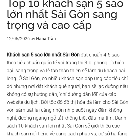
Top 10 khách sạn 5 sao
lớn nhất Sài Gòn sang
trọng và cao cấp
12/05/2026
by
Hana Trần
Khách sạn 5 sao lớn nhất Sài Gòn
đạt chuẩn 4-5 sao
theo tiêu chuẩn quốc tế với trang thiết bị phòng ốc hiện
đại, sang trọng và lễ tân thân thiện sẽ làm du khách hài
lòng. Ở Sài Gòn, có nhiều khách sạn đáp ứng các tiêu chí
đó nhưng nơi đất khách quê người, bạn sẽ lạc đường nếu
không có sự hướng dẫn, ‘chỉ đường dẫn lối’ của các
website du lịch. Bởi tốc độ đô thị hóa đã làm cho Sài Gòn
vốn sầm uất lại càng nhộn nhịp suốt ngày đêm không
nghỉ, đường ngang ngõ tắt không biết đâu mà tìm. Danh
sách 10 khách sạn lớn nhất Sài Gòn sẽ giới thiệu các
khách sạn nổi tiếng về cung cách phục vụ, cơ sở hạ tầng