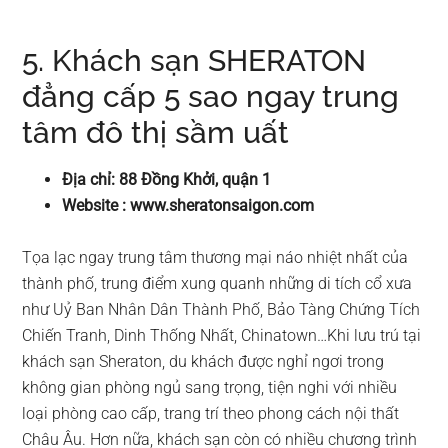
5. Khách sạn SHERATON
đẳng cấp 5 sao ngay trung
tâm đô thị sầm uất
Địa chỉ: 88 Đồng Khởi, quận 1
Website : www.sheratonsaigon.com
Tọa lạc ngay trung tâm thương mại náo nhiệt nhất của
thành phố, trung điểm xung quanh những di tích cổ xưa
như Uỷ Ban Nhân Dân Thành Phố, Bảo Tàng Chứng Tích
Chiến Tranh, Dinh Thống Nhất, Chinatown…Khi lưu trú tại
khách sạn Sheraton, du khách được nghỉ ngơi trong
không gian phòng ngủ sang trọng, tiện nghi với nhiều
loại phòng cao cấp, trang trí theo phong cách nội thất
Châu Âu. Hơn nữa, khách sạn còn có nhiều chương trình