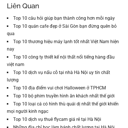
Liên Quan
Top 10 câu hỏi giúp bạn thành công hơn mỗi ngày
Top 10 quán cafe đẹp ở Sài Gòn bạn đừng quên bỏ
qua
Top 10 thương hiệu máy lạnh tốt nhất Việt Nam hiện
nay
Top 10 công ty thiết kế nội thất nổi tiếng hàng đầu
việt nam
Top 10 dịch vụ nấu cỗ tại nhà Hà Nội uy tín chất
lượng
Top 10 địa điểm vui chơi Halloween ở TPHCM
Top 10 bộ phim truyền hình ăn khách nhất thế giới
Top 10 loại cá có hình thù quái dị nhất thế giới khiến
mọi người kinh ngạc
Top 10 dịch vụ thuê flycam giá rẻ tại Hà Nội
Những địa chỉ học làm bánh chất lượng tại Hà Nội