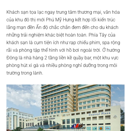
Khách sạn tọa lạc ngay trung tâm thương mại, văn hóa
của khu đô thị mới Phú Mỹ Hưng kết hợp lối kiến trúc
lãng mạn đền Ấn độ chắc chắn đem đến cho du khách
những trải nghiệm khác biệt hoàn toàn. Phía Tây của
khách sạn là cụm tiện ích như rạp chiếu phim, spa rộng
rãi và phòng tập thể hình với hồ bơi ngoài trời. Ở hướng
Đông là nhà hàng 2 tầng liền kề quầy bar, một khu vực
phòng hút xì gà và nhiều phòng nghỉ dưỡng trong môi
trường trong lành.