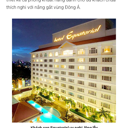
thích nghi với nắng gắt vùng Đông Á.
Khách sạn Equatorial uy nghi, lộng lẫy