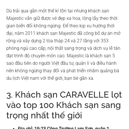
Dù trải qua gần một thế kỉ tồn tại nhưng khách sạn
Majestic vẫn giữ được vẻ đẹp xa hoa, lộng lẫy theo thời
gian biến đổi không ngừng. Để theo kịp xu hướng thời
đại, năm 2011 khách sạn Majestic đã công bố dự án mở
rộng và xây dựng 2 tòa tháp 24 và 27 tầng với 353
phòng ngủ cao cấp, nội thất sang trọng và dịch vụ lễ tân
đạt trình độ chuyên môn cao. Majestic là khách sạn 5
sao đầu tiên do người Việt đầu tư, quản lí và điều hành
nên không ngừng thay đổi và phát triển nhằm quảng bá
du lịch Việt nam với thế giới, bạn bè gần xa.
3. Khách sạn CARAVELLE lọt
vào top 100 Khách sạn sang
trọng nhất thế giới
Địa chỉ: 19-23 Công Trường Lam Sơn, quận 1