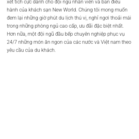
xét tích cực dành cho đội ngũ nhân viên và ban điều
hành của khách sạn New World. Chúng tôi mong muốn
đem lại những giờ phút du lịch thú vị, nghỉ ngơi thoải mái
trong những phòng ngủ cao cấp, ưu đãi đặc biệt nhất.
Hơn nữa, một đội ngũ đầu bếp chuyên nghiệp phục vụ
24/7 những món ăn ngon của các nước và Việt nam theo
yêu cầu của du khách.