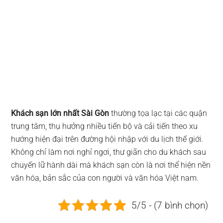
Khách sạn lớn nhất Sài Gòn
thường tọa lạc tại các quận
trung tâm, thụ hưởng nhiều tiến bộ và cải tiến theo xu
hướng hiện đại trên đường hội nhập với du lịch thế giới.
Không chỉ làm nơi nghỉ ngơi, thư giãn cho du khách sau
chuyến lữ hành dài mà khách sạn còn là nơi thể hiện nền
văn hóa, bản sắc của con người và văn hóa Việt nam.
5/5 - (7 bình chọn)