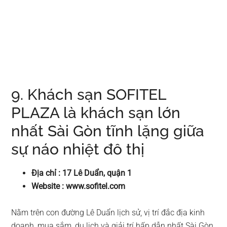
9. Khách sạn SOFITEL
PLAZA là khách sạn lớn
nhất Sài Gòn tĩnh lặng giữa
sự náo nhiệt đô thị
Địa chỉ : 17 Lê Duẩn, quận 1
Website : www.sofitel.com
Nằm trên con đường Lê Duẩn lịch sử, vị trí đắc địa kinh
doanh, mua sắm, du lịch và giải trí hấp dẫn nhất Sài Gòn