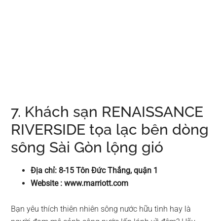
7. Khách sạn RENAISSANCE
RIVERSIDE tọa lạc bên dòng
sông Sài Gòn lộng gió
Địa chỉ: 8-15 Tôn Đức Thắng, quận 1
Website : www.marriott.com
Bạn yêu thích thiên nhiên sông nước hữu tình hay là