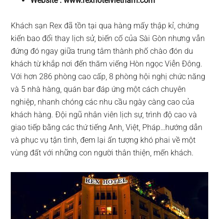
Website : www.rexhotelvietnam.com
Khách sạn Rex đã tồn tại qua hàng mấy thập kỉ, chứng
kiến bao đổi thay lịch sử, biến cố của Sài Gòn nhưng vẫn
đứng đó ngay giữa trung tâm thành phố chào đón du
khách từ khắp nơi đến thăm viếng Hòn ngọc Viễn Đông.
Với hơn 286 phòng cao cấp, 8 phòng hội nghị chức năng
và 5 nhà hàng, quán bar đáp ứng một cách chuyên
nghiệp, nhanh chóng các nhu cầu ngày càng cao của
khách hàng. Đội ngũ nhân viên lịch sự, trình độ cao và
giao tiếp bằng các thứ tiếng Anh, Việt, Pháp…hướng dẫn
và phục vụ tận tình, đem lại ấn tượng khó phai về một
vùng đất với những con người thân thiện, mến khách.