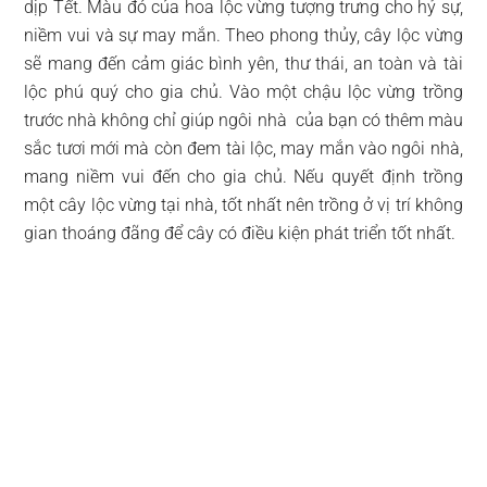
dịp Tết. Màu đỏ của hoa lộc vừng tượng trưng cho hỷ sự,
niềm vui và sự may mắn. Theo phong thủy, cây lộc vừng
sẽ mang đến cảm giác bình yên, thư thái, an toàn và tài
lộc phú quý cho gia chủ. Vào một chậu lộc vừng trồng
trước nhà không chỉ giúp ngôi nhà của bạn có thêm màu
sắc tươi mới mà còn đem tài lộc, may mắn vào ngôi nhà,
mang niềm vui đến cho gia chủ. Nếu quyết định trồng
một cây lộc vừng tại nhà, tốt nhất nên trồng ở vị trí không
gian thoáng đãng để cây có điều kiện phát triển tốt nhất.