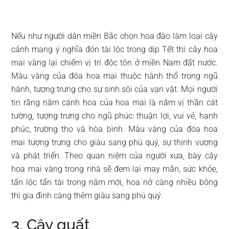
Nếu như người dân miền Bắc chọn hoa đào làm loại cây
cảnh mang ý nghĩa đón tài lộc trong dịp Tết thì cây hoa
mai vàng lại chiếm vị trí độc tôn ở miền Nam đất nước.
Màu vàng của đóa hoa mai thuộc hành thổ trong ngũ
hành, tượng trưng cho sự sinh sôi của vạn vật. Mọi người
tin rằng năm cánh hoa của hoa mai là năm vị thần cát
tường, tượng trưng cho ngũ phúc: thuận lợi, vui vẻ, hạnh
phúc, trường thọ và hòa bình. Màu vàng của đóa hoa
mai tượng trưng cho giàu sang phú quý, sự thịnh vượng
và phát triển. Theo quan niệm của người xưa, bày cây
hoa mai vàng trong nhà sẽ đem lại may mắn, sức khỏe,
tấn lộc tấn tài trong năm mới, hoa nở càng nhiều bông
thì gia đình càng thêm giàu sang phú quý.
3. Cây quất