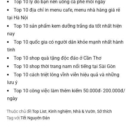
Top 10 lý do bạn nên uống cà phê mỗi ngày
Top 10 địa chỉ in menu cafe, menu nhà hàng giá rẻ
tại Hà Nội
Top 10 sản phẩm kem dưỡng trắng da tốt nhất hiện
nay
Top 10 quốc gia có người dân khỏe mạnh nhất hành
tinh
Top 10 shop quà tặng độc đáo ở Cần Thơ
Top 10 shop thời trang nam nổi tiếng tại Sài Gòn
Top 10 cách triệt lông vĩnh viễn hiệu quả và những
lưu ý
Top 10 công việc làm thêm kiếm 50.000đ- 200.000đ/
ngày
Thuộc chủ đề:
Top List
,
Kinh nghiệm
,
Nhà & Vườn
,
Sở thích
Tag với:
Tết Nguyên Đán