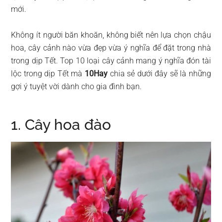
mới.
Không ít người băn khoăn, không biết nên lựa chọn chậu
hoa, cây cảnh nào vừa đẹp vừa ý nghĩa để đặt trong nhà
trong dịp Tết. Top 10 loại cây cảnh mang ý nghĩa đón tài
lộc trong dịp Tết mà
10Hay
chia sẻ dưới đây sẽ là những
gợi ý tuyệt vời dành cho gia đình bạn.
1. Cây hoa đào