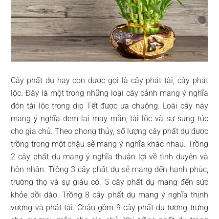
Cây phất dụ hay còn được gọi là cây phát tài, cây phát
lộc. Đây là một trong những loại cây cảnh mang ý nghĩa
đón tài lộc trong dịp Tết được ưa chuộng. Loài cây này
mang ý nghĩa đem lại may mắn, tài lộc và sự sung túc
cho gia chủ. Theo phong thủy, số lượng cây phất dụ được
trồng trong một chậu sẽ mang ý nghĩa khác nhau. Trồng
2 cây phất dụ mang ý nghĩa thuận lợi về tình duyên và
hôn nhân. Trồng 3 cây phất dụ sẽ mang đến hạnh phúc,
trường thọ và sự giàu có. 5 cây phất dụ mang đến sức
khỏe dồi dào. Trồng 8 cây phất dụ mang ý nghĩa thịnh
vượng và phát tài. Chậu gồm 9 cây phất dụ tượng trưng