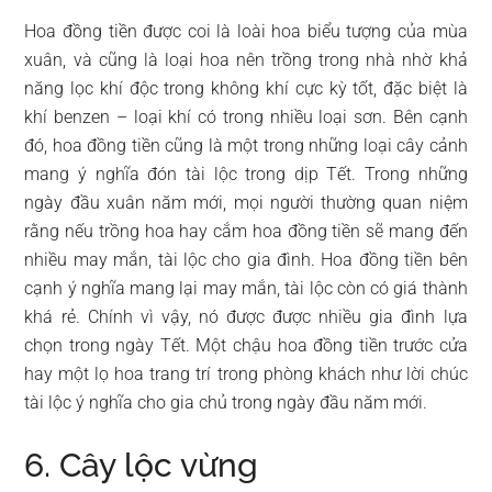
Hoa đồng tiền được coi là loài hoa biểu tượng của mùa
xuân, và cũng là loại hoa nên trồng trong nhà nhờ khả
năng lọc khí độc trong không khí cực kỳ tốt, đặc biệt là
khí benzen – loại khí có trong nhiều loại sơn. Bên cạnh
đó, hoa đồng tiền cũng là một trong những loại cây cảnh
mang ý nghĩa đón tài lộc trong dịp Tết. Trong những
ngày đầu xuân năm mới, mọi người thường quan niệm
rằng nếu trồng hoa hay cắm hoa đồng tiền sẽ mang đến
nhiều may mắn, tài lộc cho gia đình. Hoa đồng tiền bên
cạnh ý nghĩa mang lại may mắn, tài lộc còn có giá thành
khá rẻ. Chính vì vậy, nó được được nhiều gia đình lựa
chọn trong ngày Tết. Một chậu hoa đồng tiền trước cửa
hay một lọ hoa trang trí trong phòng khách như lời chúc
tài lộc ý nghĩa cho gia chủ trong ngày đầu năm mới.
6. Cây lộc vừng