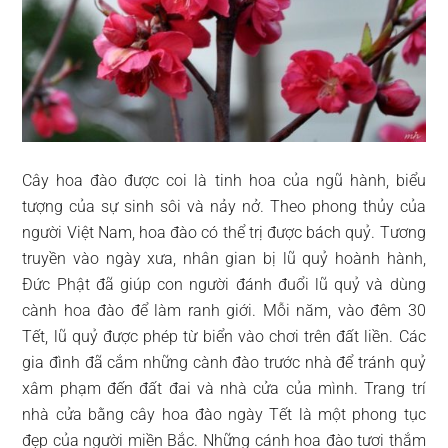
Cây hoa đào được coi là tinh hoa của ngũ hành, biểu
tượng của sự sinh sôi và nảy nở. Theo phong thủy của
người Việt Nam, hoa đào có thể trị được bách quỷ. Tương
truyền vào ngày xưa, nhân gian bị lũ quỷ hoành hành,
Đức Phật đã giúp con người đánh đuổi lũ quỷ và dùng
cành hoa đào để làm ranh giới. Mỗi năm, vào đêm 30
Tết, lũ quỷ được phép từ biển vào chơi trên đất liền. Các
gia đình đã cắm những cành đào trước nhà để tránh quỷ
xâm phạm đến đất đai và nhà cửa của mình. Trang trí
nhà cửa bằng cây hoa đào ngày Tết là một phong tục
đẹp của người miền Bắc. Những cánh hoa đào tươi thắm