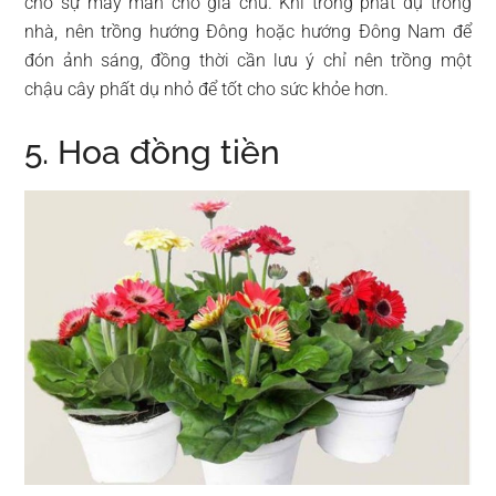
cho sự may mắn cho gia chủ. Khi trồng phất dụ trong
nhà, nên trồng hướng Đông hoặc hướng Đông Nam để
đón ảnh sáng, đồng thời cần lưu ý chỉ nên trồng một
chậu cây phất dụ nhỏ để tốt cho sức khỏe hơn.
5. Hoa đồng tiền