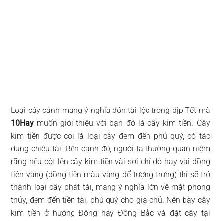
Loại cây cảnh mang ý nghĩa đón tài lộc trong dịp Tết mà
10Hay
muốn giới thiệu với bạn đó là cây kim tiền. Cây
kim tiền được coi là loại cây đem đến phú quý, có tác
dụng chiêu tài. Bên cạnh đó, người ta thường quan niệm
rằng nếu cột lên cây kim tiền vài sợi chỉ đỏ hay vài đồng
tiền vàng (đồng tiền màu vàng để tượng trưng) thì sẽ trở
thành loại cây phát tài, mang ý nghĩa lớn về mặt phong
thủy, đem đến tiền tài, phú quý cho gia chủ. Nên bày cây
kim tiền ở hướng Đông hay Đông Bắc và đặt cây tại