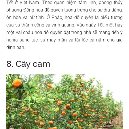
Tết ở Việt Nam. Theo quan niệm tâm linh, phong thủy
phương Đông hoa đỗ quyên tượng trưng cho sự dịu dàng,
ôn hòa và nữ tính. Ở Pháp, hoa đỗ quyên là biểu tượng
của sự thành công và vinh quang. Vào ngày Tết, một hay
một vài chậu hoa đỗ quyên đặt trong nhà sẽ mang đến ý
nghĩa sung túc, sự may mắn và tài lộc cả năm cho gia
đình bạn.
8. Cây cam