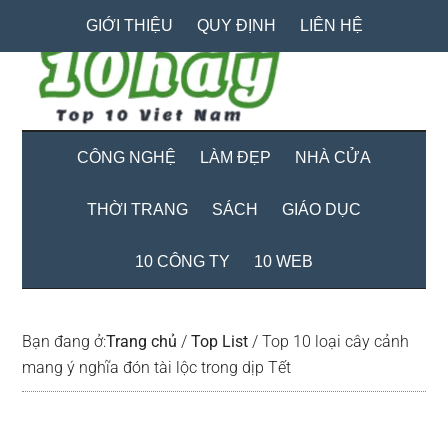
Skip
Skip
Bỏ
GIỚI THIỆU
QUY ĐỊNH
LIÊN HỆ
to
to
qua
main
secondary
primary
content
menu
sidebar
CÔNG NGHỆ
LÀM ĐẸP
NHÀ CỬA
THỜI TRANG
SÁCH
GIÁO DỤC
10 CÔNG TY
10 WEB
Bạn đang ở:
Trang chủ
/
Top List
/
Top 10 loại cây cảnh
mang ý nghĩa đón tài lộc trong dịp Tết