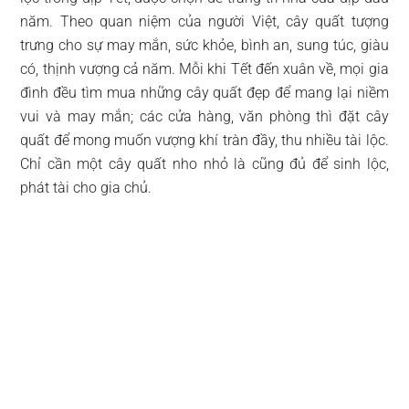
năm. Theo quan niệm của người Việt, cây quất tượng
trưng cho sự may mắn, sức khỏe, bình an, sung túc, giàu
có, thịnh vượng cả năm. Mỗi khi Tết đến xuân về, mọi gia
đình đều tìm mua những cây quất đẹp để mang lại niềm
vui và may mắn; các cửa hàng, văn phòng thì đặt cây
quất để mong muốn vượng khí tràn đầy, thu nhiều tài lộc.
Chỉ cần một cây quất nho nhỏ là cũng đủ để sinh lộc,
phát tài cho gia chủ.