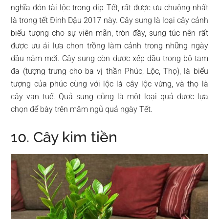
nghĩa đón tài lộc trong dịp Tết, rất được ưu chuộng nhất
là trong tết Đinh Dậu 2017 này. Cây sung là loại cây cảnh
biểu tượng cho sự viên mãn, tròn đầy, sung túc nên rất
được ưu ái lựa chọn trồng làm cảnh trong những ngày
đầu năm mới. Cây sung còn được xếp đầu trong bộ tam
đa (tượng trưng cho ba vị thần Phúc, Lộc, Thọ), là biểu
tượng của phúc cùng với lộc là cây lộc vừng, và thọ là
cây vạn tuế. Quả sung cũng là một loại quả được lựa
chọn để bày trên mâm ngũ quả ngày Tết.
10. Cây kim tiền