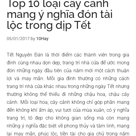
Top 10 loại cây cảnh
mang ý nghĩa đón tài
lộc trong dịp Tết
05/01/2017
by
10Hay
Tết Nguyên Đán là thời điểm các thành viên trong gia
đình cùng nhau dọn dẹp, trang trí nhà cửa để ước mong
đón những ngày đầu tiên của năm mới một cách thuận
lợi và may mắn. Mỗi gia đình thường có những cách
trang trí nhà cửa khác nhau trong những ngày Tết nhưng
thường không thể thiếu đi những chậu hoa, chậu cây
cảnh. Mỗi loại hoa, cây cảnh không chỉ góp phần mang
đến không khí ấm áp, vui tươi của mùa xuân, có ý nghĩa
trang trí, tô đẹp cho không gian sống mà còn mang
những ý nghĩa đặc biệt về phong thủy và tâm linh, mang
lại may mắn, phúc lộc, tiền tài cho gia chủ trong năm