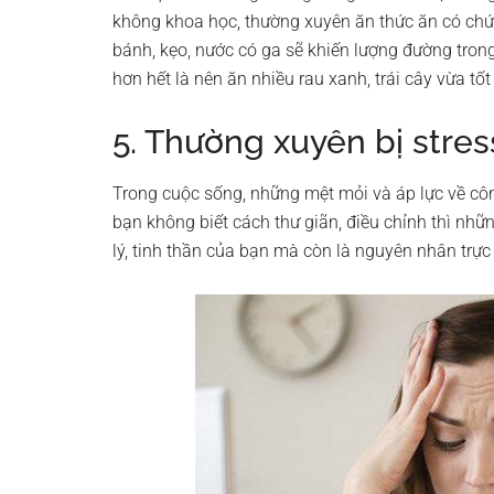
không khoa học, thường xuyên ăn thức ăn có ch
bánh, kẹo, nước có ga sẽ khiến lượng đường tron
hơn hết là nên ăn nhiều rau xanh, trái cây vừa tố
5. Thường xuyên bị stres
Trong cuộc sống, những mệt mỏi và áp lực về công
bạn không biết cách thư giãn, điều chỉnh thì nh
lý, tinh thần của bạn mà còn là nguyên nhân trực