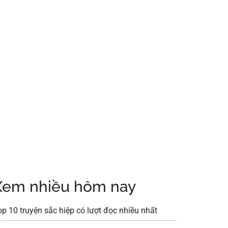
Xem nhiều hôm nay
op 10 truyện sắc hiệp có lượt đọc nhiều nhất