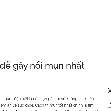
dễ gây nổi mụn nhất
 người, đặc biệt là các bạn gái bởi nó không chỉ khiến
T
iềm ẩn về sức khỏe. Cách trị mụn tốt nhất chính là tìm