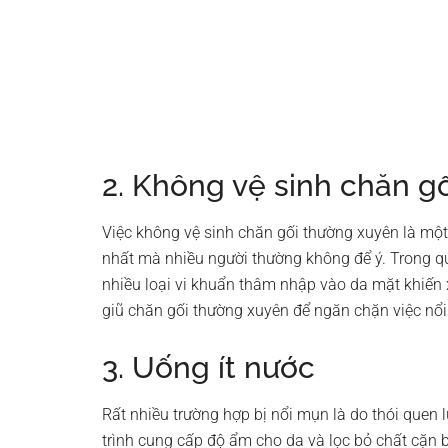
2. Không vệ sinh chăn g
Việc không vệ sinh chăn gối thường xuyên là m
nhất mà nhiều người thường không để ý. Trong qu
nhiều loại vi khuẩn thâm nhập vào da mặt khiến x
giũ chăn gối thường xuyên để ngăn chặn việc nổ
3. Uống ít nước
Rất nhiều trường hợp bị nổi mụn là do thói quen
trình cung cấp độ ẩm cho da và lọc bỏ chất cặn 