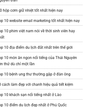
guyên Đán
0 hộp cơm giữ nhiệt tốt nhất hiện nay
op 10 website email marketing tốt nhất hiện nay
op 10 phim việt nam nói về thời sinh viên hay
hất
p 10 địa điểm du lịch đắt nhất trên thế giới
op 10 món ăn ngon nổi tiếng của Thái Nguyên
ên thử dù chỉ một lần
op 10 bệnh ung thư thường gặp ở đàn ông
0 cách làm đẹp với chanh hiệu quả tiết kiệm
op 10 khách sạn nổi tiếng nhất ở Lào
op 10 điểm du lịch đẹp nhất ở Phú Quốc