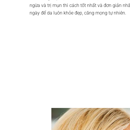
ngừa và trị mụn thì cách tốt nhất và đơn giản nh
ngày để da luôn khỏe đẹp, căng mọng tự nhiên.