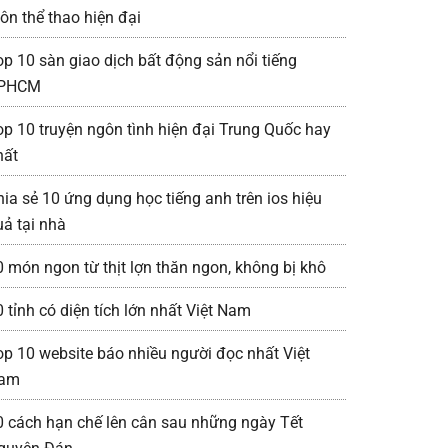
ôn thể thao hiện đại
op 10 sàn giao dịch bất động sản nổi tiếng
PHCM
op 10 truyện ngôn tình hiện đại Trung Quốc hay
hất
hia sẻ 10 ứng dụng học tiếng anh trên ios hiệu
uả tại nhà
0 món ngon từ thịt lợn thăn ngon, không bị khô
 tỉnh có diện tích lớn nhất Việt Nam
op 10 website báo nhiều người đọc nhất Việt
am
0 cách hạn chế lên cân sau những ngày Tết