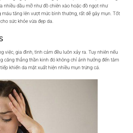
ứa nhiều dầu mỡ như đồ chiên xào hoặc đồ ngọt như
g máu tăng lên vượt mức bình thường, rất dễ gây mụn. Tốt
t cho sức khỏe vừa đẹp da.
s
 việc, gia đình, tình cảm đều luôn xảy ra. Tuy nhiên nếu
ững căng thẳng thần kinh đó không chỉ ảnh hưởng đến tâm
 tiếp khiến da mặt xuất hiện nhiều mụn trứng cá.