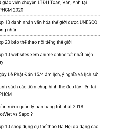
0 giáo viên chuyên LTĐH Toán, Văn, Anh tại
PHCM 2020
op 10 danh nhân văn hóa thế giới được UNESCO
ông nhận
p 20 báo thể thao nổi tiếng thế giới
op 10 websites xem anime online tốt nhất hiện
ay
gày Lễ Phật Đản 15/4 âm lịch, ý nghĩa và lịch sử
anh sách các tiệm chụp hình thẻ đẹp lấy liền tại
PHCM
hần mềm quản lý bán hàng tốt nhất 2018
iotViet vs Sapo ?
op 10 shop dụng cụ thể thao Hà Nội đa dạng các