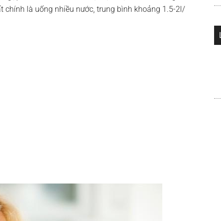
ất chính là uống nhiều nước, trung bình khoảng 1.5-2l/