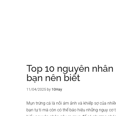
Top 10 nguyên nhân 
bạn nên biết
11/04/2025
by
10Hay
Mụn trứng cá là nỗi ám ảnh và khiếp sợ của nhiều
bạn tự ti mà còn có thể báo hiệu những nguy cơ t