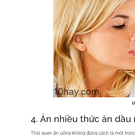
U
4. Ăn nhiều thức ăn dầu
Thói quen ăn uống không đúng cách là một tron