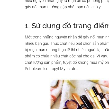
hiểu nguyên nhân gây ra mụn để có phương pháp 
gây nổi mụn thường gặp nhất bạn nên chú ý.
1. Sử dụng đồ trang điể
Một trong những nguyên nhân dễ gây nổi mụn nhấ
nhiều bạn gái. Thực chất nếu biết chọn sản phẩm 
bị mọc mụn nhưng thực tế thì nhiều người lại mắ
phẩm có chứa nhiều chất độc hại cho da. Vì vậy,
chất lượng sản phẩm, tuyệt đố không mua mỹ ph
Petroleum Isopropyl Myristate…