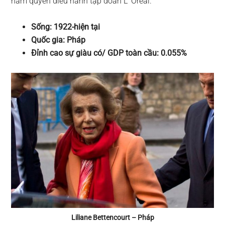
nắm quyền điều hành tập đoàn L’ Oréal.
Sống: 1922-hiện tại
Quốc gia: Pháp
Đỉnh cao sự giàu có/ GDP toàn cầu: 0.055%
Liliane Bettencourt – Pháp