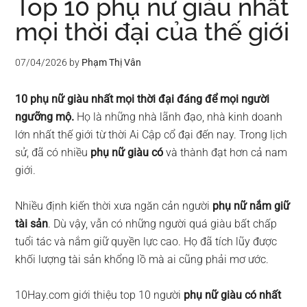
Top 10 phụ nữ giàu nhất
mọi thời đại của thế giới
07/04/2026
by
Phạm Thị Vân
10 phụ nữ giàu nhất mọi thời đại đáng để mọi người
ngưỡng mộ.
Họ là những nhà lãnh đạo, nhà kinh doanh
lớn nhất thế giới từ thời Ai Cập cổ đại đến nay. Trong lịch
sử, đã có nhiều
phụ nữ giàu có
và thành đạt hơn cả nam
giới.
Nhiều định kiến thời xưa ngăn cản người
phụ nữ nắm giữ
tài sản
. Dù vậy, vẫn có những người quá giàu bất chấp
tuổi tác và nắm giữ quyền lực cao. Họ đã tích lũy được
khối lượng tài sản khổng lồ mà ai cũng phải mơ ước.
10Hay.com giới thiệu top 10 người
phụ nữ giàu có nhất