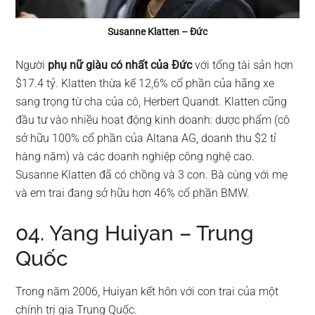
Susanne Klatten – Đức
Người
phụ nữ giàu có nhất của Đức
với tổng tài sản hơn
$17.4 tỷ. Klatten thừa kế 12,6% cổ phần của hãng xe
sang trọng từ cha của cô, Herbert Quandt. Klatten cũng
đầu tư vào nhiều hoạt động kinh doanh: dược phẩm (cô
sở hữu 100% cổ phần của Altana AG, doanh thu $2 tỉ
hàng năm) và các doanh nghiệp công nghệ cao.
Susanne Klatten đã có chồng và 3 con. Bà cùng với mẹ
và em trai đang sở hữu hơn 46% cổ phần BMW.
04. Yang Huiyan – Trung
Quốc
Trong năm 2006, Huiyan kết hôn với con trai của một
chính trị gia Trung Quốc.