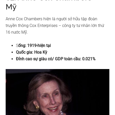
Mỹ
Anne Cox Chambers hiện là người sở hữu tập đoàn
truyền thông Cox Enterprises – công ty tư nhân lớn thứ
16 nước Mỹ.
S
ống: 1919-hiện tại
Quốc gia: Hoa Kỳ
Đỉnh cao sự giàu có/ GDP toàn cầu: 0.021%