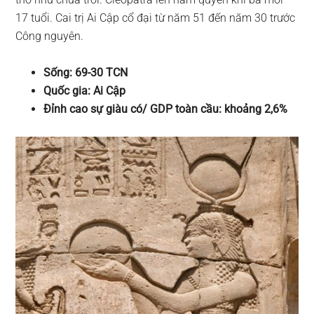
17 tuổi. Cai trị Ai Cập cổ đại từ năm 51 đến năm 30 trước
Công nguyên.
Sống: 69-30 TCN
Quốc gia: Ai Cập
Đỉnh cao sự giàu có/ GDP toàn cầu: khoảng 2,6%