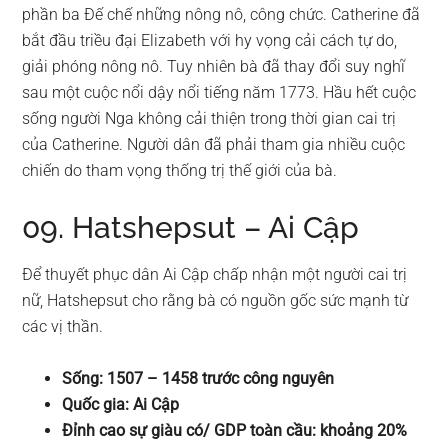
phần ba Đế chế những nông nô, công chức. Catherine đã
bắt đầu triều đại Elizabeth với hy vọng cải cách tự do,
giải phóng nông nô. Tuy nhiên bà đã thay đổi suy nghĩ
sau một cuộc nổi dậy nổi tiếng năm 1773. Hầu hết cuộc
sống người Nga không cải thiện trong thời gian cai trị
của Catherine. Người dân đã phải tham gia nhiều cuộc
chiến do tham vọng thống trị thế giới của bà.
09. Hatshepsut – Ai Cập
Để thuyết phục dân Ai Cập chấp nhận một người cai trị
nữ, Hatshepsut cho rằng bà có nguồn gốc sức mạnh từ
các vị thần.
Sống: 1507 – 1458 trước công nguyên
Quốc gia: Ai Cập
Đỉnh cao sự giàu có/ GDP toàn cầu: khoảng 20%