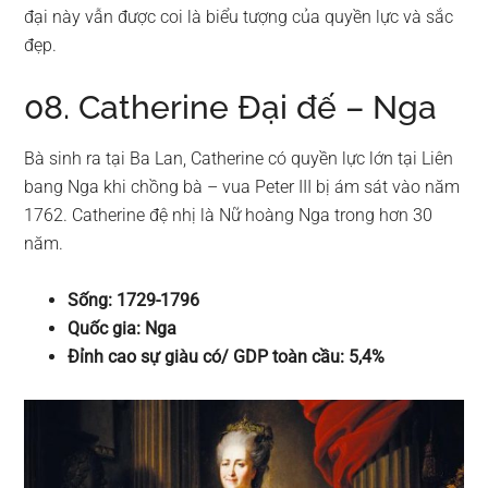
đại này vẫn được coi là biểu tượng của quyền lực và sắc
đẹp.
08. Catherine Đại đế – Nga
Bà sinh ra tại Ba Lan, Catherine có quyền lực lớn tại Liên
bang Nga khi chồng bà – vua Peter III bị ám sát vào năm
1762. Catherine đệ nhị là Nữ hoàng Nga trong hơn 30
năm.
Sống: 1729-1796
Quốc gia: Nga
Đỉnh cao sự giàu có/ GDP toàn cầu: 5,4%