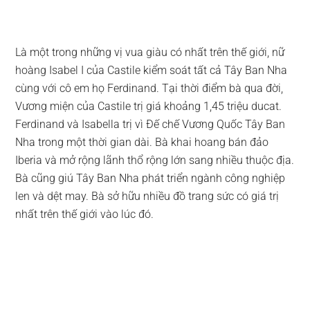
Là một trong những vị vua giàu có nhất trên thế giới, nữ
hoàng Isabel I của Castile kiểm soát tất cả Tây Ban Nha
cùng với cô em họ Ferdinand. Tại thời điểm bà qua đời,
Vương miện của Castile trị giá khoảng 1,45 triệu ducat.
Ferdinand và Isabella trị vì Đế chế Vương Quốc Tây Ban
Nha trong một thời gian dài. Bà khai hoang bán đảo
Iberia và mở rộng lãnh thổ rộng lớn sang nhiều thuộc địa.
Bà cũng giú Tây Ban Nha phát triển ngành công nghiệp
len và dệt may. Bà sở hữu nhiều đồ trang sức có giá trị
nhất trên thế giới vào lúc đó.