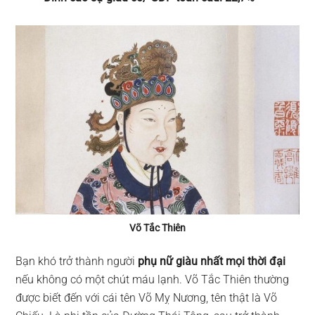
Võ Tắc Thiên
Bạn khó trở thành người
phụ nữ giàu nhất mọi thời đại
nếu không có một chút máu lạnh. Võ Tắc Thiên thường
được biết đến với cái tên Võ Mỵ Nương, tên thật là Võ