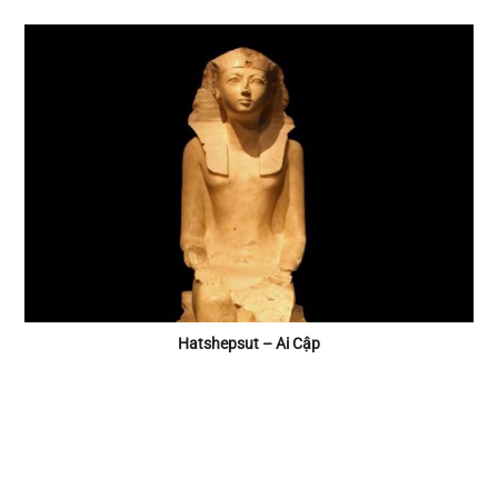
Hatshepsut – Ai Cập