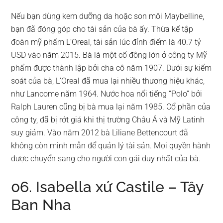
Nếu bạn dùng kem dưỡng da hoặc son môi Maybelline,
bạn đã đóng góp cho tài sản của bà ấy. Thừa kế tập
đoàn mỹ phẩm L’Oreal, tài sản lúc đỉnh điểm là 40.7 tỷ
USD vào năm 2015. Bà là một cổ đông lớn ở công ty Mỹ
phẩm được thành lập bởi cha cô năm 1907. Dưới sự kiểm
soát của bà, L’Oreal đã mua lại nhiều thương hiệu khác,
như Lancome năm 1964. Nước hoa nổi tiếng “Polo” bởi
Ralph Lauren cũng bị bà mua lại năm 1985. Cổ phần của
công ty, đã bị rớt giá khi thị trường Châu Á và Mỹ Latinh
suy giảm. Vào năm 2012 bà Liliane Bettencourt đã
không còn minh mẫn để quản lý tài sản. Mọi quyền hành
được chuyển sang cho người con gái duy nhất của bà.
06. Isabella xứ Castile – Tây
Ban Nha