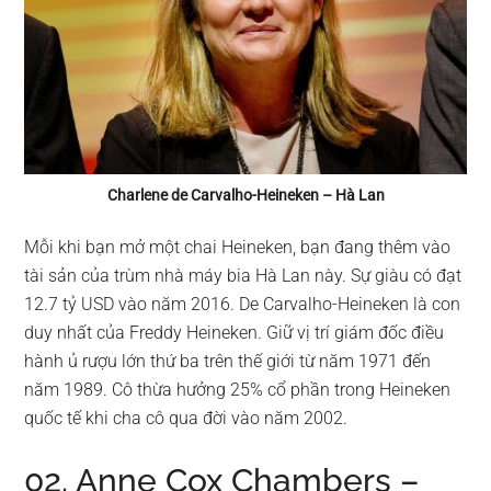
Charlene de Carvalho-Heineken – Hà Lan
Mỗi khi bạn mở một chai Heineken, bạn đang thêm vào
tài sản của trùm nhà máy bia Hà Lan này. Sự giàu có đạt
12.7 tỷ USD vào năm 2016. De Carvalho-Heineken là con
duy nhất của Freddy Heineken. Giữ vị trí giám đốc điều
hành ủ rượu lớn thứ ba trên thế giới từ năm 1971 đến
năm 1989. Cô thừa hưởng 25% cổ phần trong Heineken
quốc tế khi cha cô qua đời vào năm 2002.
02. Anne Cox Chambers –