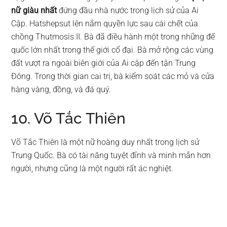
nữ giàu nhất
đứng đầu nhà nước trong lịch sử của Ai
Cập. Hatshepsut lên nắm quyền lực sau cái chết của
chồng Thutmosis II. Bà đã điều hành một trong những đế
quốc lớn nhất trong thế giới cổ đại. Bà mở rộng các vùng
đất vượt ra ngoài biên giới của Ai cập đến tận Trung
Đông. Trong thời gian cai trị, bà kiểm soát các mỏ và cửa
hàng vàng, đồng, và đá quý.
10. Võ Tắc Thiên
Võ Tắc Thiên là một nữ hoàng duy nhất trong lịch sử
Trung Quốc. Bà có tài năng tuyệt đỉnh và minh mẫn hơn
người, nhưng cũng là một người rất ác nghiệt.