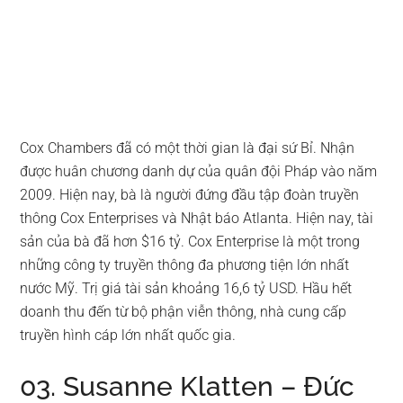
Cox Chambers đã có một thời gian là đại sứ Bỉ. Nhận
được huân chương danh dự của quân đội Pháp vào năm
2009. Hiện nay, bà là người đứng đầu tập đoàn truyền
thông Cox Enterprises và Nhật báo Atlanta. Hiện nay, tài
sản của bà đã hơn $16 tỷ. Cox Enterprise là một trong
những công ty truyền thông đa phương tiện lớn nhất
nước Mỹ. Trị giá tài sản khoảng 16,6 tỷ USD. Hầu hết
doanh thu đến từ bộ phận viễn thông, nhà cung cấp
truyền hình cáp lớn nhất quốc gia.
03. Susanne Klatten – Đức