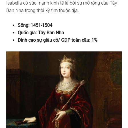
Isabella có sức mạnh kinh tế là bởi sự mở rộng của Tây
Ban Nha trong thời kỳ tìm thuộc địa.
Sống: 1451-1504
Quốc gia: Tây Ban Nha
Đỉnh cao sự giàu có/ GDP toàn cầu: 1%