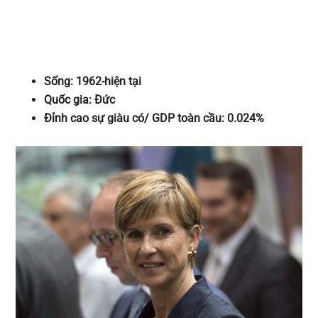
Sống: 1962-hiện tại
Quốc gia: Đức
Đỉnh cao sự giàu có/ GDP toàn cầu: 0.024%