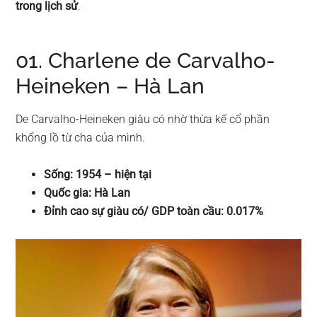
trong lịch sử
.
01. Charlene de Carvalho-
Heineken – Hà Lan
De Carvalho-Heineken giàu có nhờ thừa kế cổ phần
khổng lồ từ cha của mình.
Sống: 1954 – hiện tại
Quốc gia: Hà Lan
Đỉnh cao sự giàu có/ GDP toàn cầu: 0.017%