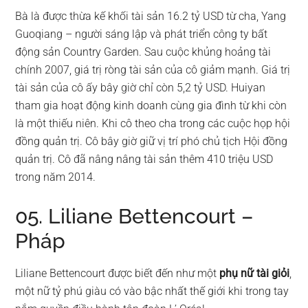
Bà là được thừa kế khối tài sản 16.2 tỷ USD từ cha, Yang
Guoqiang – người sáng lập và phát triển công ty bất
động sản Country Garden. Sau cuộc khủng hoảng tài
chính 2007, giá trị ròng tài sản của cô giảm mạnh. Giá trị
tài sản của cô ấy bây giờ chỉ còn 5,2 tỷ USD. Huiyan
tham gia hoạt động kinh doanh cùng gia đình từ khi còn
là một thiếu niên. Khi cô theo cha trong các cuộc họp hội
đồng quản trị. Cô bây giờ giữ vị trí phó chủ tịch Hội đồng
quản trị. Cô đã nâng nâng tài sản thêm 410 triệu USD
trong năm 2014.
05. Liliane Bettencourt –
Pháp
Liliane Bettencourt được biết đến như một
phụ nữ tài giỏi
,
một nữ tỷ phú giàu có vào bậc nhất thế giới khi trong tay