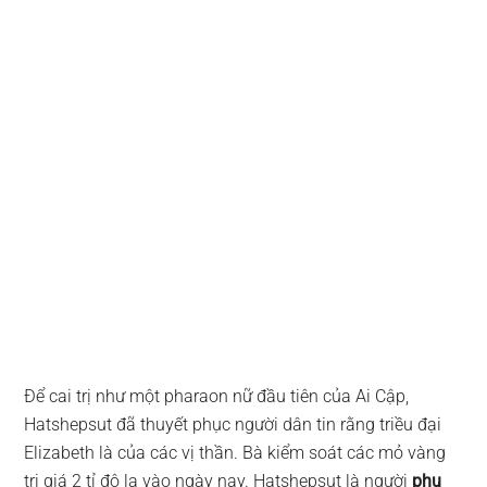
Để cai trị như một pharaon nữ đầu tiên của Ai Cập,
Hatshepsut đã thuyết phục người dân tin rằng triều đại
Elizabeth là của các vị thần. Bà kiểm soát các mỏ vàng
trị giá 2 tỉ đô la vào ngày nay. Hatshepsut là người
phụ