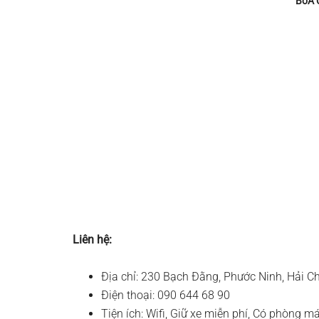
BoA 
Liên hệ:
Địa chỉ: 230 Bạch Đằng, Phước Ninh, Hải C
Điện thoại: 090 644 68 90
Tiện ích: Wifi, Giữ xe miễn phí, Có phòng m