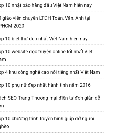
op 10 nhật báo hàng đầu Việt Nam hiện nay
0 giáo viên chuyên LTĐH Toán, Văn, Anh tại
PHCM 2020
op 10 biệt thự đẹp nhất Việt Nam hiện nay
op 10 website đọc truyện online tốt nhất Việt
am
op 4 khu công nghệ cao nổi tiếng nhất Việt Nam
op 10 phụ nữ đẹp nhất hành tinh năm 2016
ách SEO Trang Thương mại điện tử đơn giản dễ
àm
op 10 chương trình truyền hình giúp đỡ người
ghèo