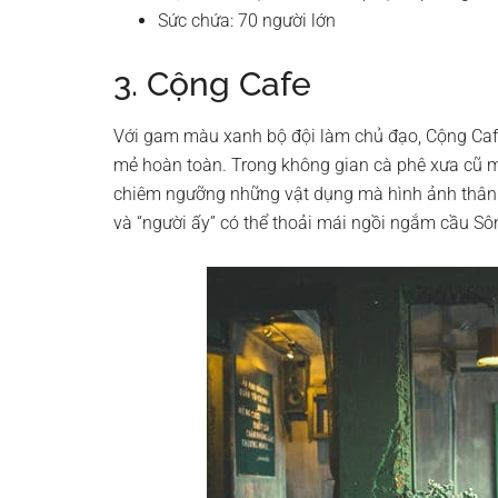
Sức chứa: 70 người lớn
3. Cộng Cafe
Với gam màu xanh bộ đội làm chủ đạo, Cộng Caf
mẻ hoàn toàn. Trong không gian cà phê xưa cũ một
chiêm ngưỡng những vật dụng mà hình ảnh thân t
và “người ấy” có thể thoải mái ngồi ngắm cầu S