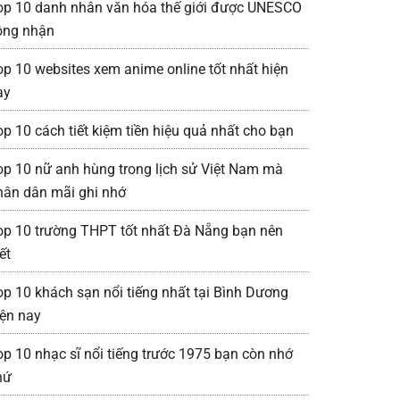
op 10 danh nhân văn hóa thế giới được UNESCO
ông nhận
op 10 websites xem anime online tốt nhất hiện
ay
op 10 cách tiết kiệm tiền hiệu quả nhất cho bạn
op 10 nữ anh hùng trong lịch sử Việt Nam mà
hân dân mãi ghi nhớ
op 10 trường THPT tốt nhất Đà Nẵng bạn nên
ết
op 10 khách sạn nổi tiếng nhất tại Bình Dương
iện nay
op 10 nhạc sĩ nổi tiếng trước 1975 bạn còn nhớ
hứ