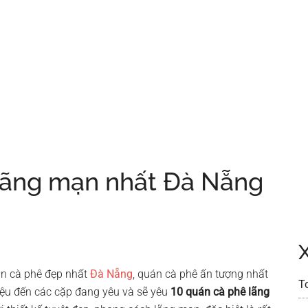
 lãng mạn nhất Đà Nẵng
án cà phê đẹp nhất
Đà Nẵng
, quán cà phê ấn tượng nhất
T
ệu đến các cặp đang yêu và sẽ yêu
10 quán cà phê lãng