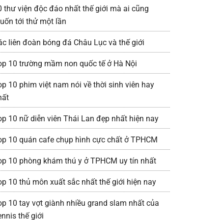
0 thư viện độc đáo nhất thế giới mà ai cũng
uốn tới thử một lần
ác liên đoàn bóng đá Châu Lục và thế giới
op 10 trường mầm non quốc tế ở Hà Nội
op 10 phim việt nam nói về thời sinh viên hay
hất
op 10 nữ diễn viên Thái Lan đẹp nhất hiện nay
op 10 quán cafe chụp hình cực chất ở TPHCM
op 10 phòng khám thú y ở TPHCM uy tín nhất
op 10 thủ môn xuất sắc nhất thế giới hiện nay
op 10 tay vợt giành nhiều grand slam nhất của
nnis thế giới