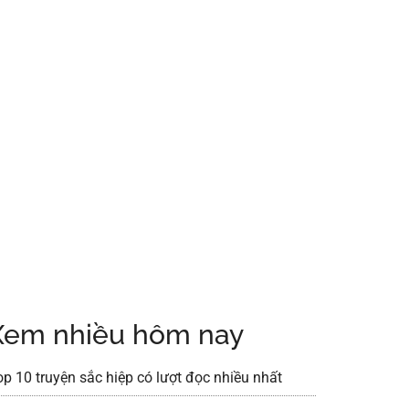
Xem nhiều hôm nay
op 10 truyện sắc hiệp có lượt đọc nhiều nhất