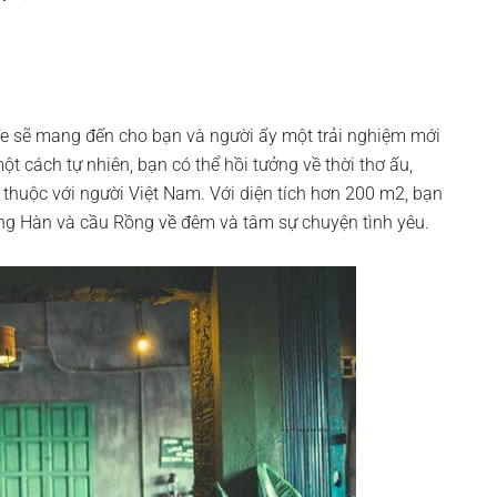
e sẽ mang đến cho bạn và người ấy một trải nghiệm mới
 cách tự nhiên, bạn có thể hồi tưởng về thời thơ ấu,
huộc với người Việt Nam. Với diện tích hơn 200 m2, bạn
ông Hàn và cầu Rồng về đêm và tâm sự chuyện tình yêu.