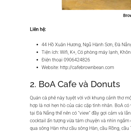
Bro
Liên hệ:
44 Hồ Xuân Hương, Ngũ Hành Sơn, Đà Nẵn
Tiện ích: Wifi, K+, Có phòng máy lạnh, Khôn
Điện thoại 0906424826
Website: http://cafebrownbean.com
2. BoA Cafe và Donuts
Quán cà phê này tuyệt vời với khung cảnh thơ mộ
hợp là nơi hẹn hò của các cặp tình nhân. BoA có v
tại Đà Nẵng thế nên có “view” đầy gợi cảm và lã
cocktail ấn tượng vừa tám chuyện và nhìn ngắm
qua sông Hàn như cầu sông Hàn, cầu Rồng, cầu Tr