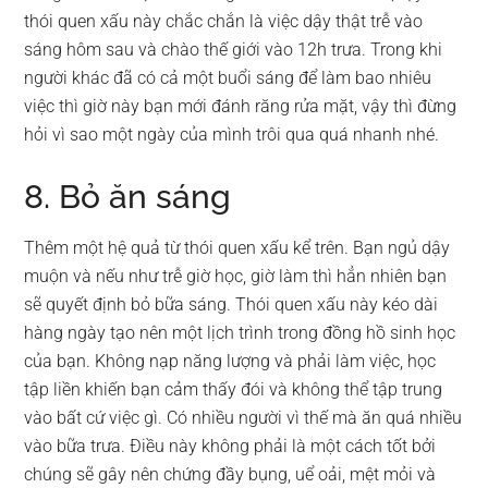
thói quen xấu này chắc chắn là việc dậy thật trễ vào
sáng hôm sau và chào thế giới vào 12h trưa. Trong khi
người khác đã có cả một buổi sáng để làm bao nhiêu
việc thì giờ này bạn mới đánh răng rửa mặt, vậy thì đừng
hỏi vì sao một ngày của mình trôi qua quá nhanh nhé.
8. Bỏ ăn sáng
Thêm một hệ quả từ thói quen xấu kể trên. Bạn ngủ dậy
muộn và nếu như trễ giờ học, giờ làm thì hẳn nhiên bạn
sẽ quyết định bỏ bữa sáng. Thói quen xấu này kéo dài
hàng ngày tạo nên một lịch trình trong đồng hồ sinh học
của bạn. Không nạp năng lượng và phải làm việc, học
tập liền khiến bạn cảm thấy đói và không thể tập trung
vào bất cứ việc gì. Có nhiều người vì thế mà ăn quá nhiều
vào bữa trưa. Điều này không phải là một cách tốt bởi
chúng sẽ gây nên chứng đầy bụng, uể oải, mệt mỏi và