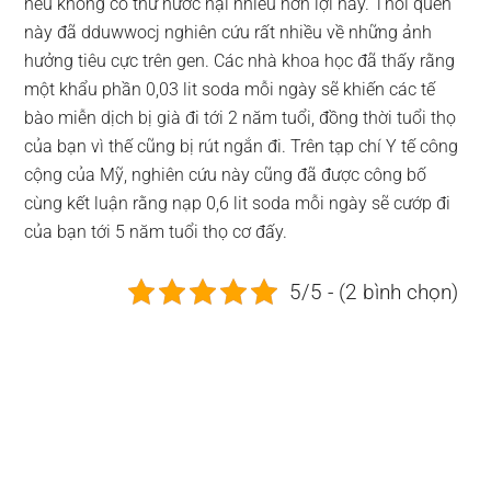
nếu không có thứ nước hại nhiều hơn lợi này. Thói quen
này đã dduwwocj nghiên cứu rất nhiều về những ảnh
hưởng tiêu cực trên gen. Các nhà khoa học đã thấy rằng
một khẩu phần 0,03 lit soda mỗi ngày sẽ khiến các tế
bào miễn dịch bị già đi tới 2 năm tuổi, đồng thời tuổi thọ
của bạn vì thế cũng bị rút ngắn đi. Trên tạp chí Y tế công
cộng của Mỹ, nghiên cứu này cũng đã được công bố
cùng kết luận rằng nạp 0,6 lit soda mỗi ngày sẽ cướp đi
của bạn tới 5 năm tuổi thọ cơ đấy.
5/5 - (2 bình chọn)