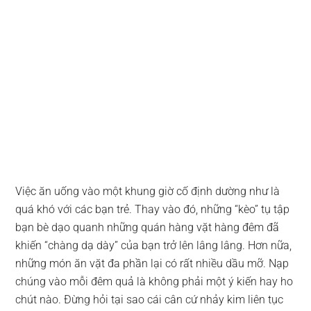
Việc ăn uống vào một khung giờ cố định dường như là
quá khó với các bạn trẻ. Thay vào đó, những “kèo” tụ tập
bạn bè dạo quanh những quán hàng vặt hàng đêm đã
khiến “chàng dạ dày” của bạn trở lên lâng lâng. Hơn nữa,
những món ăn vặt đa phần lại có rất nhiều dầu mỡ. Nạp
chúng vào mỗi đêm quả là không phải một ý kiến hay ho
chút nào. Đừng hỏi tại sao cái cân cứ nhảy kim liên tục