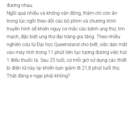
đương nhau.
Ngồi quá nhiều và không vận động, thậm chí còn ăn
trong lúc ngồi theo dõi các bộ phim và chương trình
truyền hình sẽ khiên nguy cơ mắc các bệnh ung thư, tim
mạch, đặc biệt ung thư đại tràng gia tăng. Theo nhiều
nghiên cứu từ Đại học Queensland cho biết, việc dán mắt
vào máy tính trong 11 phút liên tục tương đương việc hút
1 điếu thuốc lá. Sau 25 tuổi, cứ mỗi giờ sử dụng các thiết
bị điện tử này lại khiến bạn giảm đi 21,8 phút tuổi thọ.
Thật đáng e ngại phải không?