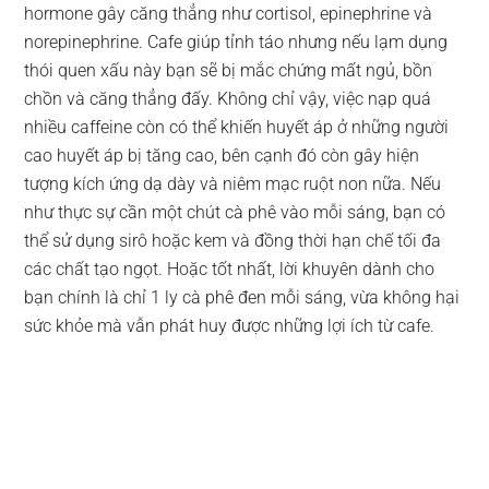
hormone gây căng thẳng như cortisol, epinephrine và
norepinephrine. Cafe giúp tỉnh táo nhưng nếu lạm dụng
thói quen xấu này bạn sẽ bị mắc chứng mất ngủ, bồn
chồn và căng thẳng đấy. Không chỉ vậy, việc nạp quá
nhiều caffeine còn có thể khiến huyết áp ở những người
cao huyết áp bị tăng cao, bên cạnh đó còn gây hiện
tượng kích ứng dạ dày và niêm mạc ruột non nữa. Nếu
như thực sự cần một chút cà phê vào mỗi sáng, bạn có
thể sử dụng sirô hoặc kem và đồng thời hạn chế tối đa
các chất tạo ngọt. Hoặc tốt nhất, lời khuyên dành cho
bạn chính là chỉ 1 ly cà phê đen mỗi sáng, vừa không hại
sức khỏe mà vẫn phát huy được những lợi ích từ cafe.