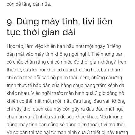
còn dễ tăng cân nữa.
9. Dùng máy tính, tivi liên
tục thời gian dài
Học tập, làm việc khiến bạn hầu như một ngày 8 tiếng
dán mắt vào máy tính không ngơi nghỉ. Thế nhưng bạn
có chắc chắn rằng chỉ có nhiêu đó thời gian không? Trên
thực tế, sau khi rời khỏi cơ quan, trường học, bạn thậm
chí còn theo dõi các bộ phim thâu đêm, những chương
trình thực tế hấp dẫn của hàng chục hàng trăm kênh đài
khác nhau. Việc ngồi trước màn hình quá 3 giờ đồng hồ
khiến cơ thể mệt mỏi, mỏi mắt, đau lưng, đau vai. Không
chỉ vậy, thói quen xấu này còn gây ra đau đầu, mất ngủ,
chán ăn và rất nhiều vấn đề sức khỏe khác. Nếu không
dùng máy tính bạn cũng sẽ dùng điện thoại, tivi mà thôi.
Về cơ bản thì tác hại từ màn hình của 3 thiết bị này tương