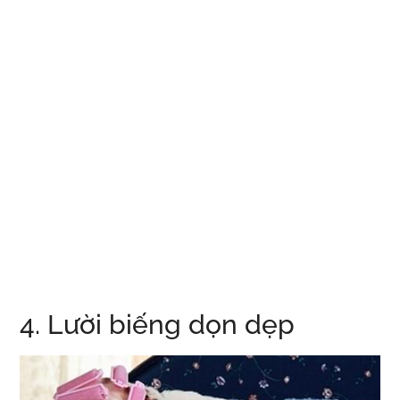
4. Lười biếng dọn dẹp