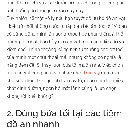
nhé. Không chỉ vậy, sức khỏe tim mạch cũng vô cùng bị
ảnh hưởng do thói quen xấu này đấy
Tuy nhiên, sẽ thật vô lý nếu bạn tuyệt đối từ bỏ đồ ăn vặt.
Hoặc từ chối những cuộc tụ tập bạn bè tán dóc chỉ vì bạn
cố gắng gồng mình ăn uống khoa học phải không? Thể
nhưng tốt nhất, bạn hãy nên ăn vặt một cách điều độ và
kiềm chế. Thình thoảng, cũng nên tự thưởng cho cơ thể
của mình một chút thoải mái nhưng không có nghĩa là
hàng đêm để rồi thay luôn bữa tối muộn nhé. Việc chọn
món ăn vặt cũng nên cân nhắc nhé.
Trái cây
rất có lợi
cho sức khỏe. Dạo quanh trái cây tô, quán sinh tố nhiều
chất dinh dưỡng, ngon bổ mát lành cũng là lựa chọn
không tồi phải không?
2. Dùng bữa tối tại các tiệm
đồ ăn nhanh