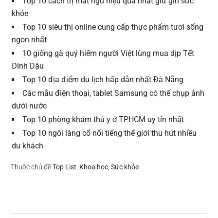
Top 10 cách trị mất ngủ hiệu quả nhất giữ gìn sức
khỏe
Top 10 siêu thị online cung cấp thực phẩm tươi sống
ngon nhất
10 giống gà quý hiếm người Việt lùng mua dịp Tết
Đinh Dậu
Top 10 địa điểm du lịch hấp dẫn nhất Đà Nẵng
Các mẫu điện thoại, tablet Samsung có thể chụp ảnh
dưới nước
Top 10 phòng khám thú y ở TPHCM uy tín nhất
Top 10 ngôi làng cổ nổi tiếng thế giới thu hút nhiều
du khách
Thuộc chủ đề:
Top List
,
Khoa học
,
Sức khỏe