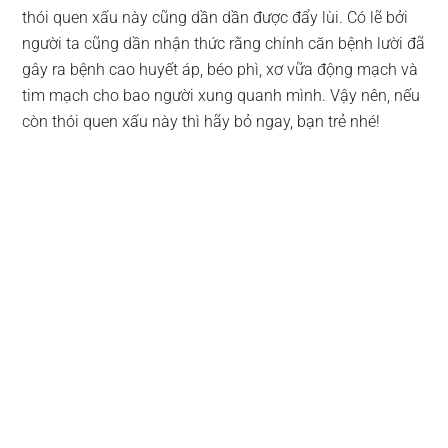
thói quen xấu này cũng dần dần được đẩy lùi. Có lẽ bởi
người ta cũng dần nhận thức rằng chính căn bệnh lười đã
gây ra bệnh cao huyết áp, béo phì, xơ vữa động mạch và
tim mạch cho bao người xung quanh mình. Vậy nên, nếu
còn thói quen xấu này thì hãy bỏ ngay, bạn trẻ nhé!