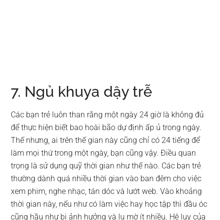
7. Ngủ khuya dậy trễ
Các bạn trẻ luôn than rằng một ngày 24 giờ là không đủ
để thực hiện biết bao hoài bão dự định ấp ủ trong ngày.
Thế nhưng, ai trên thế gian này cũng chỉ có 24 tiếng để
làm mọi thứ trong một ngày, bạn cũng vậy. Điều quan
trọng là sử dụng quỹ thời gian như thế nào. Các bạn trẻ
thường dành quá nhiều thời gian vào ban đêm cho việc
xem phim, nghe nhạc, tán dóc và lướt web. Vào khoảng
thời gian này, nếu như có làm việc hay học tập thì đầu óc
cũng hầu như bị ảnh hưởng và lu mờ ít nhiều. Hệ lụy của