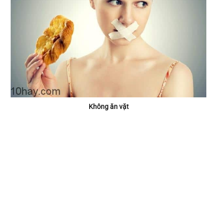
Không ăn vặt