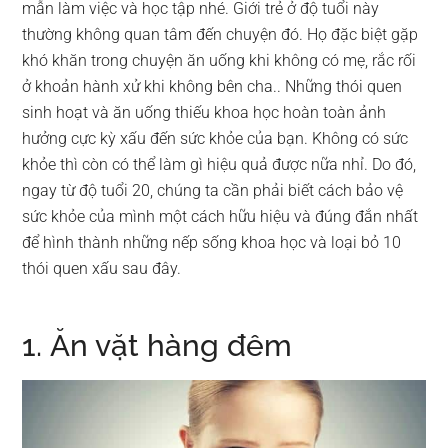
mẫn làm việc và học tập nhé. Giới trẻ ở độ tuổi này
thường không quan tâm đến chuyện đó. Họ đặc biệt gặp
khó khăn trong chuyện ăn uống khi không có mẹ, rắc rối
ở khoản hành xử khi không bên cha.. Những thói quen
sinh hoạt và ăn uống thiếu khoa học hoàn toàn ảnh
hưởng cực kỳ xấu đến sức khỏe của bạn. Không có sức
khỏe thì còn có thể làm gì hiệu quả được nữa nhỉ. Do đó,
ngay từ độ tuổi 20, chúng ta cần phải biết cách bảo vệ
sức khỏe của mình một cách hữu hiệu và đúng đắn nhất
để hình thành những nếp sống khoa học và loại bỏ 10
thói quen xấu sau đây.
1. Ăn vặt hàng đêm