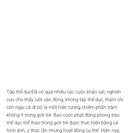
Tập thể dụcĐã có quá nhiều các cuộc khảo sát, nghiên
cứu cho thấy lười vận động, không tập thể dục, thậm chí
còn ngại cả đi bộ là một hiện tượng chiếm phần trăm
không ít trong giới trẻ. Bao cuộc phát động phong trào
thể dục thể thao trong giới trẻ được thực hiện bằng cả
hình ảnh, ý thức lẫn nhưng hoạt động cụ thể. Hiện nay,