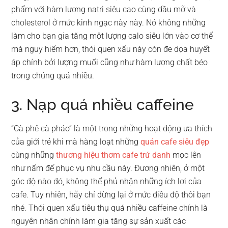
phẩm với hàm lượng natri siêu cao cùng dầu mỡ và
cholesterol ở mức kinh ngạc này này. Nó không những
làm cho bạn gia tăng một lượng calo siêu lớn vào cơ thể
mà nguy hiểm hơn, thói quen xấu này còn đe dọa huyết
áp chính bởi lượng muối cũng như hàm lượng chất béo
trong chúng quá nhiều.
3. Nạp quá nhiều caffeine
“Cà phê cà pháo” là một trong những hoạt động ưa thích
của giới trẻ khi mà hàng loạt những
quán cafe siêu đẹp
cùng những
thương hiệu thơm cafe trứ danh
mọc lên
như nấm để phục vụ nhu cầu này. Đương nhiên, ở một
góc độ nào đó, không thể phủ nhận những ích lợi của
cafe. Tuy nhiên, hãy chỉ dừng lại ở mức điều độ thôi bạn
nhé. Thói quen xấu tiêu thụ quá nhiều caffeine chính là
nguyên nhân chính làm gia tăng sự sản xuất các