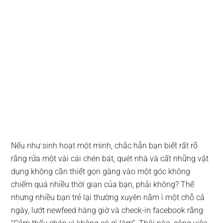
Nếu như sinh hoạt một mình, chắc hẳn bạn biết rất rõ
rằng rửa một vài cái chén bát, quét nhà và cất những vật
dụng không cần thiết gọn gàng vào một góc không
chiếm quá nhiều thời gian của bạn, phải không? Thế
nhưng nhiều bạn trẻ lại thường xuyên nằm ì một chỗ cả
ngày, lướt newfeed hàng giờ và check-in facebook rằng