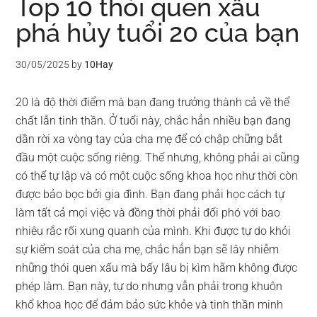
Top 10 thói quen xấu
phá hủy tuổi 20 của bạn
30/05/2025
by
10Hay
20 là độ thời điểm mà bạn đang trưởng thành cả về thể
chất lẫn tinh thần. Ở tuổi này, chắc hẳn nhiều bạn đang
dần rời xa vòng tay của cha mẹ để có chập chững bắt
đầu một cuộc sống riêng. Thế nhưng, không phải ai cũng
có thể tự lập và có một cuộc sống khoa học như thời còn
được bảo bọc bởi gia đình. Bạn đang phải học cách tự
làm tất cả mọi việc và đồng thời phải đối phó với bao
nhiêu rắc rối xung quanh của mình. Khi được tự do khỏi
sự kiểm soát của cha mẹ, chắc hẳn bạn sẽ lây nhiễm
những thói quen xấu mà bấy lâu bị kìm hãm không được
phép làm. Bạn này, tự do nhưng vẫn phải trong khuôn
khổ khoa học để đảm bảo sức khỏe và tinh thần minh