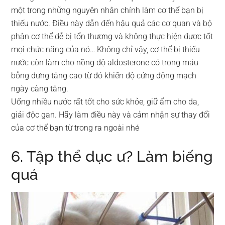
một trong những nguyên nhân chính làm cơ thể bạn bị
thiếu nước. Điều này dẫn đến hậu quả các cơ quan và bộ
phận cơ thể dễ bị tổn thương và không thực hiện được tốt
mọi chức năng của nó… Không chỉ vậy, cơ thể bị thiếu
nước còn làm cho nồng độ aldosterone có trong máu
bỗng dưng tăng cao từ đó khiến độ cứng động mạch
ngày càng tăng.
Uống nhiều nước rất tốt cho sức khỏe, giữ ẩm cho da,
giải độc gan. Hãy làm điều này và cảm nhận sự thay đổi
của cơ thể bạn từ trong ra ngoài nhé
6. Tập thể dục ư? Làm biếng
quá