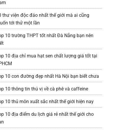
am
0 thư viện độc đáo nhất thế giới mà ai cũng
uốn tới thử một lần
op 10 trường THPT tốt nhất Đà Nẵng bạn nên
ết
op 10 địa chỉ mua hạt sen chất lượng giá tốt tại
PHCM
op 10 con đường đẹp nhất Hà Nội bạn biết chưa
p 10 thông tin thú vị về cà phê và caffeine
op 10 thủ môn xuất sắc nhất thế giới hiện nay
p 10 địa điểm du lịch giá rẻ nhất thế giới cho
ạn