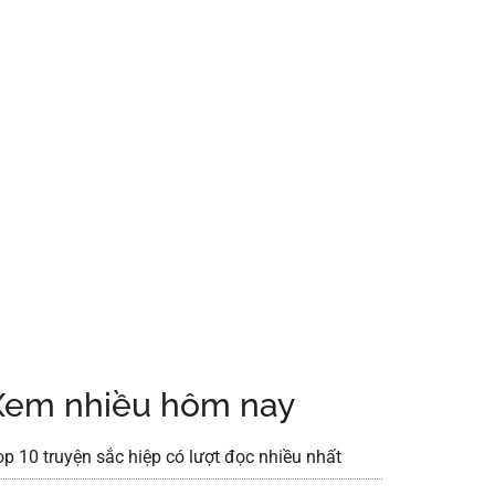
Xem nhiều hôm nay
op 10 truyện sắc hiệp có lượt đọc nhiều nhất