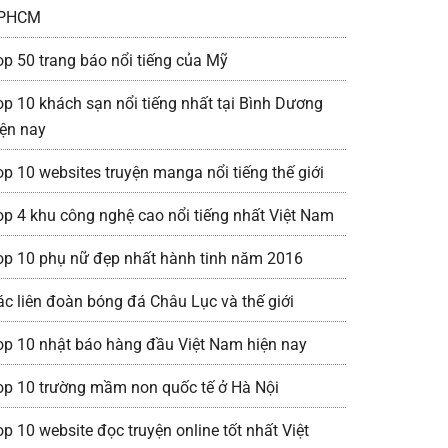
PHCM
op 50 trang báo nổi tiếng của Mỹ
op 10 khách sạn nổi tiếng nhất tại Bình Dương
iện nay
op 10 websites truyện manga nổi tiếng thế giới
op 4 khu công nghệ cao nổi tiếng nhất Việt Nam
op 10 phụ nữ đẹp nhất hành tinh năm 2016
ác liên đoàn bóng đá Châu Lục và thế giới
op 10 nhật báo hàng đầu Việt Nam hiện nay
op 10 trường mầm non quốc tế ở Hà Nội
op 10 website đọc truyện online tốt nhất Việt