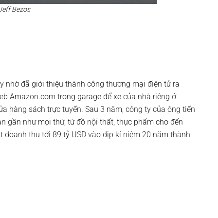
Jeff Bezos
 nhờ đã giới thiệu thành công thương mại điện tử ra
web Amazon.com trong garage để xe của nhà riêng ở
cửa hàng sách trực tuyến. Sau 3 năm, công ty của ông tiến
n gần như mọi thứ, từ đồ nội thất, thực phẩm cho đến
ạt doanh thu tới 89 tỷ USD vào dịp kỉ niệm 20 năm thành