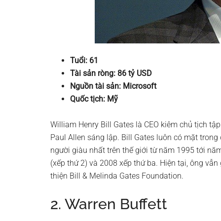
Tuổi: 61
Tài sản ròng: 86 tỷ USD
Nguồn tài sản: Microsoft
Quốc tịch: Mỹ
William Henry Bill Gates là CEO kiêm chủ tịch 
Paul Allen sáng lập. Bill Gates luôn có mặt trong 
người giàu nhất trên thế giới từ năm 1995 tới n
(xếp thứ 2) và 2008 xếp thứ ba. Hiện tại, ông vẫn 
thiện Bill & Melinda Gates Foundation.
2. Warren Buffett