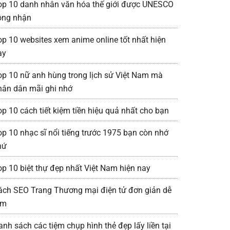
op 10 danh nhân văn hóa thế giới được UNESCO
ông nhận
op 10 websites xem anime online tốt nhất hiện
ay
op 10 nữ anh hùng trong lịch sử Việt Nam mà
hân dân mãi ghi nhớ
op 10 cách tiết kiệm tiền hiệu quả nhất cho bạn
op 10 nhạc sĩ nổi tiếng trước 1975 bạn còn nhớ
hứ
op 10 biệt thự đẹp nhất Việt Nam hiện nay
ách SEO Trang Thương mại điện tử đơn giản dễ
àm
anh sách các tiệm chụp hình thẻ đẹp lấy liền tại