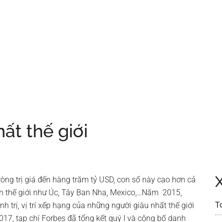
ất thế giới
ròng trị giá đến hàng trăm tỷ USD, con số này cao hơn cả
n thế giới như Úc, Tây Ban Nha, Mexico,…Năm 2015,
T
nh trị, vị trí xếp hạng của những người giàu nhất thế giới
017, tạp chí Forbes đã tổng kết quý I và công bố danh