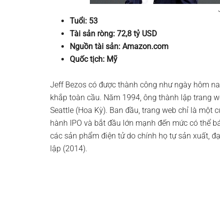
Tuổi: 53
Tài sản ròng: 72,8 tỷ USD
Nguồn tài sản: Amazon.com
Quốc tịch: Mỹ
Jeff Bezos có được thành công như ngày hôm nay
khắp toàn cầu. Năm 1994, ông thành lập trang 
Seattle (Hoa Kỳ). Ban đầu, trang web chỉ là một 
hành IPO và bắt đầu lớn mạnh đến mức có thể bá
các sản phẩm điện tử do chính họ tự sản xuất, đ
lập (2014).