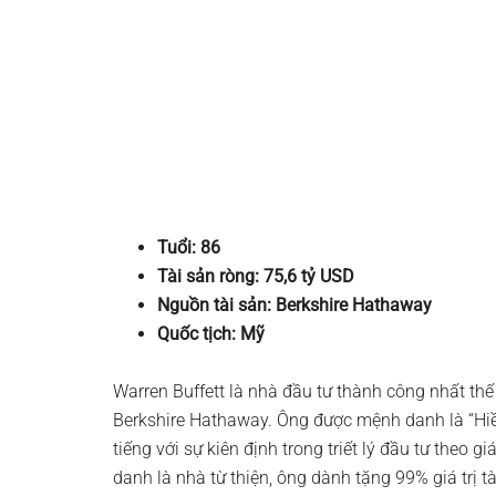
Tuổi: 86
Tài sản ròng: 75,6 tỷ USD
Nguồn tài sản: Berkshire Hathaway
Quốc tịch: Mỹ
Warren Buffett là nhà đầu tư thành công nhất thế
Berkshire Hathaway. Ông được mệnh danh là “Hiề
tiếng với sự kiên định trong triết lý đầu tư theo gi
danh là nhà từ thiện, ông dành tặng 99% giá trị t