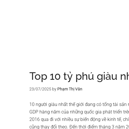
Top 10 tỷ phú giàu nh
23/07/2025
by
Phạm Thị Vân
10 người giàu nhất thế giới đang có tổng tài sản 
GDP hàng năm của những quốc gia phát triển trê
2016 qua đi với nhiều sự biến động về kinh tế, chí
cũng thay đổi theo. Đến thời điểm tháng 3 năm 2