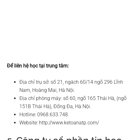
Để liên hệ học tại trung tâm:
Địa chỉ trụ sở: số 21, ngách 60/14 ngõ 296 Lĩnh
Nam, Hoàng Mai, Hà Nội.
Địa chỉ phòng máy: số 60, ngõ 165 Thái Hà, (ngõ
151B Thái Hà), Đống Đa, Hà Nội.
Hotline: 0968.633.748.
Website: http://www.ketoanatp.com/