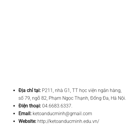
Địa chỉ tại:
P211, nhà G1, TT học viện ngân hàng,
số 79, ngõ 82, Phạm Ngọc Thạnh, Đống Đa, Hà Nội.
Điện thoại:
04.6683.6337.
Email:
ketoanducminh@gmail.com
Website:
http://ketoanducminh.edu.vn/