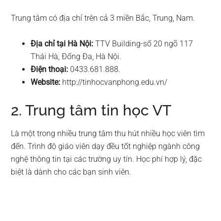
Trung tâm có địa chỉ trên cả 3 miền Bắc, Trung, Nam.
Địa chỉ tại Hà Nội:
TTV Building-số 20 ngõ 117
Thái Hà, Đống Đa, Hà Nội.
Điện thoại:
0433.681.888.
Website:
http://tinhocvanphong.edu.vn/
2. Trung tâm tin học VT
Là một trong nhiều trung tâm thu hút nhiều học viên tìm
đến. Trình độ giáo viên dạy đều tốt nghiệp ngành công
nghệ thông tin tại các trường uy tín. Học phí hợp lý, đặc
biệt là dành cho các bạn sinh viên.