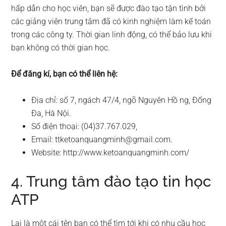
hấp dẫn cho học viên, bạn sẽ được đào tạo tận tình bởi
các giảng viên trung tâm đã có kinh nghiệm làm kế toán
trong các công ty. Thời gian linh động, có thể bảo lưu khi
bạn không có thời gian học.
Để đăng kí, bạn có thể liên hệ:
Địa chỉ: số 7, ngách 47/4, ngõ Nguyên Hồ ng, Đống
Đa, Hà Nội.
Số điện thoại: (04)37.767.029,
Email:
ttketoanquangminh@gmail.com
.
Website: http://www.ketoanquangminh.com/
4. Trung tâm đào tạo tin học
ATP
Lại là một cái tên bạn có thể tìm tới khi có nhu cầu học