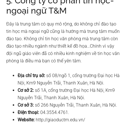
5. Công ty cổ phần tin học-
ngoại ngữ T&M
Đây là trung tâm có quy mô rộng, do không chỉ đào tạo
tin học mà ngoại ngữ cũng là hướng mà trung tâm muốn
đào tạo. Không chỉ tin học văn phòng mà trung tâm còn
đào tạo nhiều ngành như thiết kế đồ họa…Chính vì vậy
đội ngũ giáo viên đã có nhiều kinh nghiệm về tin học văn
phòng là điều mà bạn có thể yên tâm.
Địa chỉ
trụ sở:
số 08/ngõ 1, cổng trường Đại học Hà
Nội, Km9 Nguyễn Trãi, Thanh Xuân, Hà Nội.
Cơ sở 2:
số 1A, cổng trường Đại học Hà Nội, Km9
Nguyễn Trãi, Thanh Xuân, Hà Nội.
Cơ sở 3:
số 266 Nguyễn Trãi, Thanh Xuân, Hà Nội.
Điện thoại:
04.3554.4761.
Website:
http://giaoductm.edu.vn/