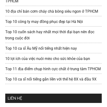
TPHCM
10 địa chỉ bán cơm cháy chà bông siêu ngon ở TPHCM
Top 10 công ty may đồng phục đẹp tại Hà Nội
Top 10 cuốn sách hay nhất mọi thời đại bạn nên đọc
trong cuộc đời
Top 10 ca sĩ Âu Mỹ nổi tiếng nhất hiện nay
10 lợi ích của việc nuôi mèo cho sức khỏe của bạn
Top 11 địa điểm chụp hình cực chất ở trung tâm TPHCM
Top 10 ca sĩ nổi tiếng gắn liền với thế hệ 8X và đầu 9X
LIÊN HỆ