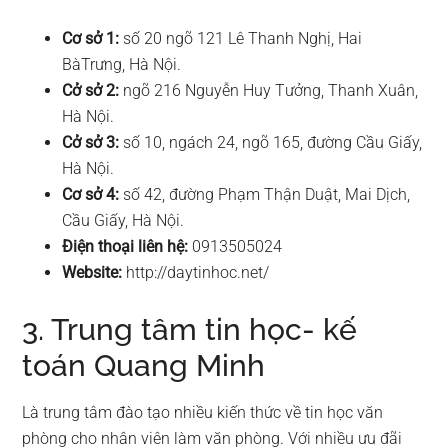
Cơ sở 1:
số 20 ngõ 121 Lê Thanh Nghị, Hai
BàTrưng, Hà Nội.
Cở sở 2:
ngõ 216 Nguyễn Huy Tưởng, Thanh Xuân,
Hà Nội.
Cở sở 3:
số 10, ngách 24, ngõ 165, đường Cầu Giấy,
Hà Nội.
Cơ sở 4:
số 42, đường Phạm Thận Duật, Mai Dịch,
Cầu Giấy, Hà Nội.
Điện thoại liên hệ:
0913505024
Website:
http://daytinhoc.net/
3. Trung tâm tin học- kế
toán Quang Minh
Là trung tâm đào tạo nhiều kiến thức về tin học văn
phòng cho nhân viên làm văn phòng. Với nhiều ưu đãi