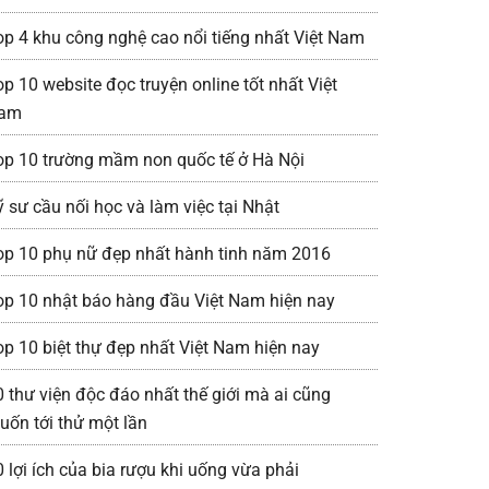
op 4 khu công nghệ cao nổi tiếng nhất Việt Nam
op 10 website đọc truyện online tốt nhất Việt
am
op 10 trường mầm non quốc tế ở Hà Nội
ỹ sư cầu nối học và làm việc tại Nhật
op 10 phụ nữ đẹp nhất hành tinh năm 2016
op 10 nhật báo hàng đầu Việt Nam hiện nay
op 10 biệt thự đẹp nhất Việt Nam hiện nay
0 thư viện độc đáo nhất thế giới mà ai cũng
uốn tới thử một lần
0 lợi ích của bia rượu khi uống vừa phải