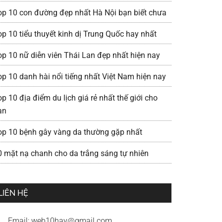
op 10 con đường đẹp nhất Hà Nội bạn biết chưa
op 10 tiểu thuyết kinh dị Trung Quốc hay nhất
op 10 nữ diễn viên Thái Lan đẹp nhất hiện nay
op 10 danh hài nổi tiếng nhất Việt Nam hiện nay
p 10 địa điểm du lịch giá rẻ nhất thế giới cho
ạn
op 10 bệnh gây vàng da thường gặp nhất
0 mặt nạ chanh cho da trắng sáng tự nhiên
LIÊN HỆ
Email:
web10hay@gmail.com