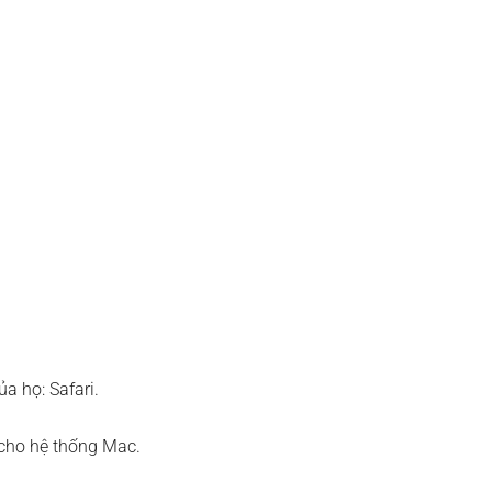
ủa họ: Safari.
 cho hệ thống Mac.