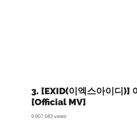
3. [EXID(이엑스아이디)] 아예
[Official MV]
9.807.683 views