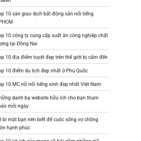
raken
op 10 sàn giao dịch bất động sản nổi tiếng
PHCM
op 10 công ty cung cấp suất ăn công nghiệp chất
ượng tại Đồng Nai
op 10 địa điểm tuyệt đẹp trên thế giới bị cấm đến
op 10 điểm du lịch đẹp nhất ở Phú Quốc
op 10 MC nữ nổi tiếng xinh đẹp nhất Việt Nam
hững danh bạ website hữu ích cho bạn tham
hảo mỗi ngày
0 bí mật bạn nên biết để cuộc sống vợ chồng
uôn hạnh phúc