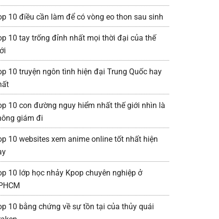
op 10 điều cần làm để có vòng eo thon sau sinh
op 10 tay trống đỉnh nhất mọi thời đại của thế
ới
op 10 truyện ngôn tình hiện đại Trung Quốc hay
hất
op 10 con đường nguy hiểm nhất thế giới nhìn là
hông giám đi
op 10 websites xem anime online tốt nhất hiện
ay
op 10 lớp học nhảy Kpop chuyên nghiệp ở
PHCM
op 10 bằng chứng về sự tồn tại của thủy quái