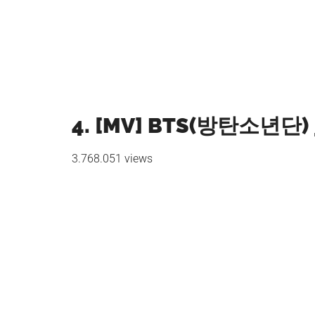
4. [MV] BTS(방탄소년단) _
3.768.051 views