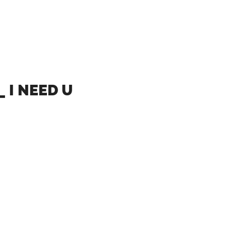
 I NEED U