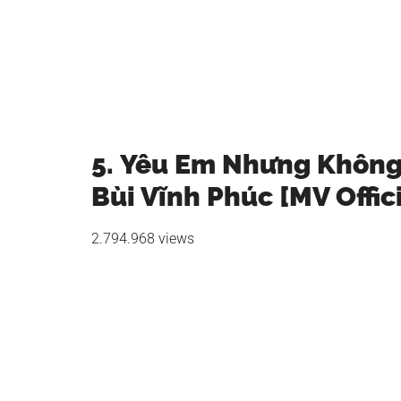
5. Yêu Em Nhưng Không 
Bùi Vĩnh Phúc [MV Offici
2.794.968 views