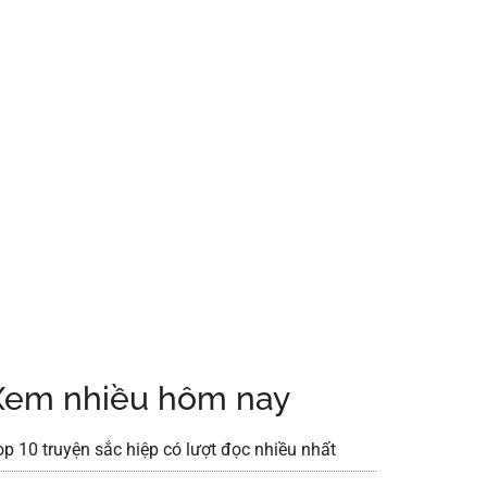
Xem nhiều hôm nay
op 10 truyện sắc hiệp có lượt đọc nhiều nhất