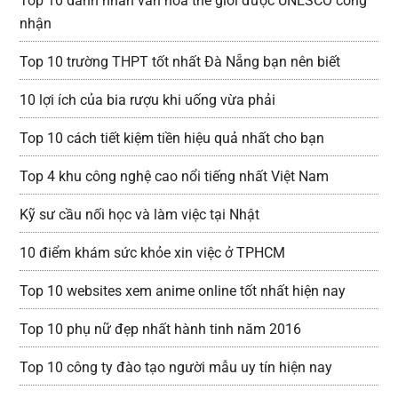
Top 10 danh nhân văn hóa thế giới được UNESCO công
nhận
Top 10 trường THPT tốt nhất Đà Nẵng bạn nên biết
10 lợi ích của bia rượu khi uống vừa phải
Top 10 cách tiết kiệm tiền hiệu quả nhất cho bạn
Top 4 khu công nghệ cao nổi tiếng nhất Việt Nam
Kỹ sư cầu nối học và làm việc tại Nhật
10 điểm khám sức khỏe xin việc ở TPHCM
Top 10 websites xem anime online tốt nhất hiện nay
Top 10 phụ nữ đẹp nhất hành tinh năm 2016
Top 10 công ty đào tạo người mẫu uy tín hiện nay