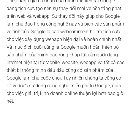
Theo đánh giá cá nhân của mình thì hiện tại Google
đang tích cực tạo nên sự thay đổi mới về nền tảng phát
triển web và webapp. Sự thay đổi này giúp cho Google
làm chủ đạo trong công nghệ này và biến các sản phẩm
vệ tinh của Google là các webcomment hổ trợ tích cực
cho việc xây dựng webapp hiện đại và hoàn chỉnh nhất.
Và mục đích cuối cùng là Google muốn hoàn thiện bộ
sản phẩm của mình bao rộng khắp tất cả người dụng
internet hiện tại từ Mobile, website, webapp và tất cả các
thiết bị thông minh đâu đâu cũng có sản phẩm của
Google làm chủ cuộc chơi. Tuy nhiên chúng ta cũng có
lợi vì được sử dụng công nghệ miễn phí từ Google, giúp
cho việc giải trí, kinh doanh online thuận lợi hơn bao giờ
hết.