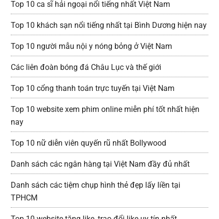
Top 10 ca sĩ hải ngoại nổi tiếng nhất Việt Nam
Top 10 khách sạn nổi tiếng nhất tại Bình Dương hiện nay
Top 10 người mẫu nội y nóng bỏng ở Việt Nam
Các liên đoàn bóng đá Châu Lục và thế giới
Top 10 cổng thanh toán trực tuyến tại Việt Nam
Top 10 website xem phim online miễn phí tốt nhất hiện
nay
Top 10 nữ diễn viên quyến rũ nhất Bollywood
Danh sách các ngân hàng tại Việt Nam đầy đủ nhất
Danh sách các tiệm chụp hình thẻ đẹp lấy liền tại
TPHCM
Top 10 website tăng like, trao đổi like uy tín nhất