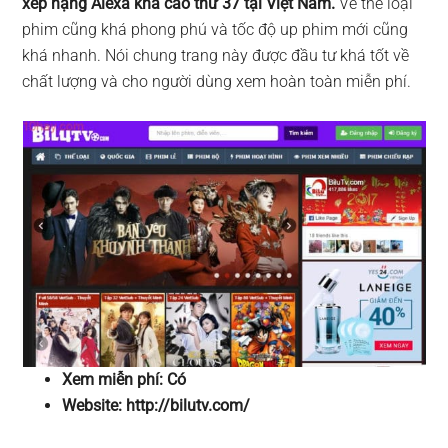
xếp hạng Alexa khá cao thứ 37 tại Việt Nam.
Về thể loại
phim cũng khá phong phú và tốc độ up phim mới cũng
khá nhanh. Nói chung trang này được đầu tư khá tốt về
chất lượng và cho người dùng xem hoàn toàn miễn phí.
Xem miễn phí: Có
Website: http://bilutv.com/