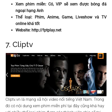
Xem phim miễn: Có, VIP sẽ xem được bóng đá
ngoại hạng Anh
Thể loại: Phim, Anime, Game, Liveshow và TV
online khá tốt
Website: http://fptplay.net
7. Cliptv
Cliptv.vn là mạng xã hội video nổi tiếng Việt Nam. Trong
đó có nội dung xem phim miễn phí tại đây cũng khá hay