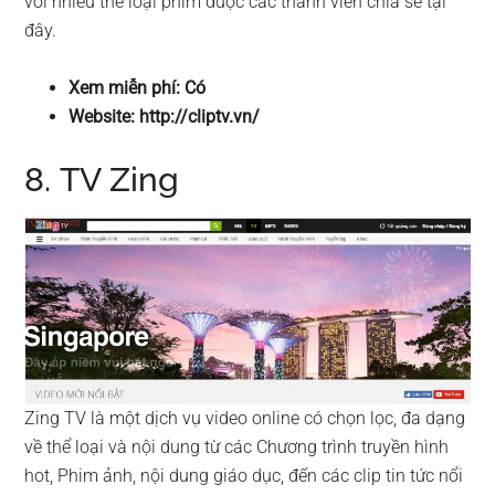
với nhiều thể loại phim được các thành viên chia sẽ tại
đây.
Xem miễn phí: Có
Website: http://cliptv.vn/
8. TV Zing
Zing TV là một dịch vụ video online có chọn lọc, đa dạng
về thể loại và nội dung từ các Chương trình truyền hình
hot, Phim ảnh, nội dung giáo dục, đến các clip tin tức nổi