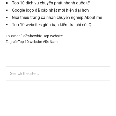
Top 10 dịch vụ chuyển phát nhanh quốc tế
Google logo đã cập nhật mới hiện đại hơn
Giới thiệu trang cá nhân chuyên nghiệp About me
Top 10 websites giúp bạn kiểm tra chỉ số IQ
Thuộc chủ đề:
Showbiz
,
Top Website
Tag với:
Top 10 website Việt Nam
Sidebar
Search
the
chính
site
...