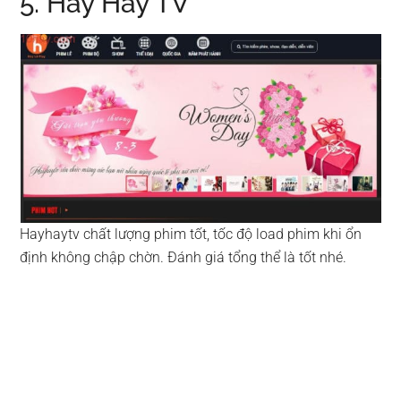
5. Hay Hay TV
Hayhaytv chất lượng phim tốt, tốc độ load phim khi ổn
định không chập chờn. Đánh giá tổng thể là tốt nhé.