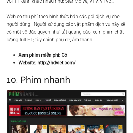
với 11 kênh khác nhau như: Star Moive, VTV, VTV3…
Web có thu phí theo hình thức bán các gói dịch vụ cho
người dùng . Người sử dụng các vật phẩm dịch vụ này sẽ
có một số đặc quyền như: tắt quảng cáo, xem phim chất
lượng full HD, tùy chỉnh phụ đề, âm thanh…
Xem phim miễn phí: Có
Website: http://hdviet.com/
10. Phim nhanh