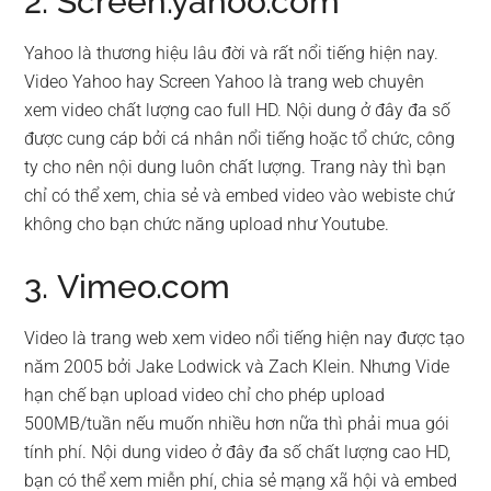
2. Screen.yahoo.com
Yahoo là thương hiệu lâu đời và rất nổi tiếng hiện nay.
Video Yahoo hay Screen Yahoo là trang web chuyên
xem video chất lượng cao full HD. Nội dung ở đây đa số
được cung cáp bởi cá nhân nổi tiếng hoặc tổ chức, công
ty cho nên nội dung luôn chất lượng. Trang này thì bạn
chỉ có thể xem, chia sẻ và embed video vào webiste chứ
không cho bạn chức năng upload như Youtube.
3. Vimeo.com
Video là trang web xem video nổi tiếng hiện nay được tạo
năm 2005 bởi Jake Lodwick và Zach Klein. Nhưng Vide
hạn chế bạn upload video chỉ cho phép upload
500MB/tuần nếu muốn nhiều hơn nữa thì phải mua gói
tính phí. Nội dung video ở đây đa số chất lượng cao HD,
bạn có thể xem miễn phí, chia sẻ mạng xã hội và embed