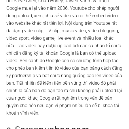
bởi Steve Chen, Chad Hurley, Jawed Karim và được
Google mua lại vào năm 2006. Youtube cho phép người
dùng upload, xem, chia sẻ video và có thể embed video
vào website khác rất tiện lợi. Nội dụng trên Youtube rất
đa dạng video clip, TV clip, music video, video blogging,
video sport, video game, live event và nhiều loại khác
nữa. Các video này được upload bới các cá nhân tổ chức
chỉ cần đăng ký tài khoản Google là bạn có thể upload
video. Bên cạnh đó Google còn có chương trình hợp tác
cho phép bạn kiếm tiền từ video của bạn bằng cách đăng
ký partnership và bật chức năng quảng cáo lên video của
bạn. Tất nhiên để kiếm tiền bền vững thì video đó phải
chính là của bạn do bạn tạo ra chứ không phải upload lại
của người khác, Google rất nghiêm trong vấn đề bản
quyền cho nên nếu bạn vi phạm nhiều lần sẽ bị khóa tài
khoản vĩnh viễn.