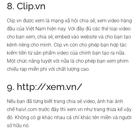
8. Clip.vn
Clip.vn được xem là mạng xã hội chia sẻ, xem video hàng
đầu của Việt Nam hiện nay. Với đầy đủ các thẻ loại video
cho bạn xem, chia sẻ, embed vào website và cho bạn tạo
kênh riêng cho mình. Clip.vn còn cho phép bạn hợp tác
kiếm tiền từ sản phẩm video của chính bạn tạo ra nữa.
Một chức năng tuyệt vời nữa là cho phép bạn xem phim
chiếu rạp miễn phí với chất lượng cao.
9. http://xem.vn/
Nếu bạn đã từng biết trang chia sẻ video, ảnh hài ảnh
chế haivl.com trước đây thì xem.vn như trang thừa kế vậy
đó. Không có gì khác nhau cả chỉ khác tên miền và người
sở hữu nó.