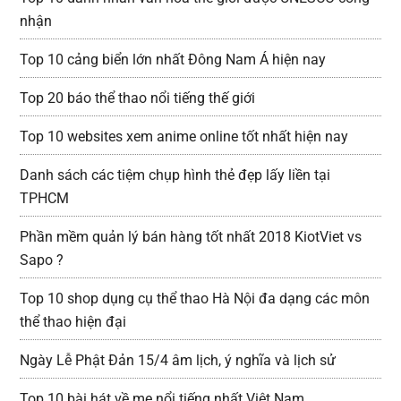
nhận
Top 10 cảng biển lớn nhất Đông Nam Á hiện nay
Top 20 báo thể thao nổi tiếng thế giới
Top 10 websites xem anime online tốt nhất hiện nay
Danh sách các tiệm chụp hình thẻ đẹp lấy liền tại
TPHCM
Phần mềm quản lý bán hàng tốt nhất 2018 KiotViet vs
Sapo ?
Top 10 shop dụng cụ thể thao Hà Nội đa dạng các môn
thể thao hiện đại
Ngày Lễ Phật Đản 15/4 âm lịch, ý nghĩa và lịch sử
Top 10 bài hát về mẹ nổi tiếng nhất Việt Nam