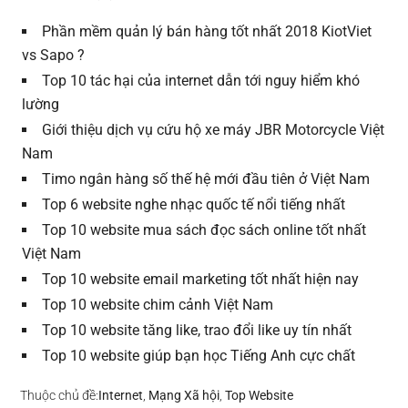
Phần mềm quản lý bán hàng tốt nhất 2018 KiotViet
vs Sapo ?
Top 10 tác hại của internet dẫn tới nguy hiểm khó
lường
Giới thiệu dịch vụ cứu hộ xe máy JBR Motorcycle Việt
Nam
Timo ngân hàng số thế hệ mới đầu tiên ở Việt Nam
Top 6 website nghe nhạc quốc tế nổi tiếng nhất
Top 10 website mua sách đọc sách online tốt nhất
Việt Nam
Top 10 website email marketing tốt nhất hiện nay
Top 10 website chim cảnh Việt Nam
Top 10 website tăng like, trao đổi like uy tín nhất
Top 10 website giúp bạn học Tiếng Anh cực chất
Thuộc chủ đề:
Internet
,
Mạng Xã hội
,
Top Website