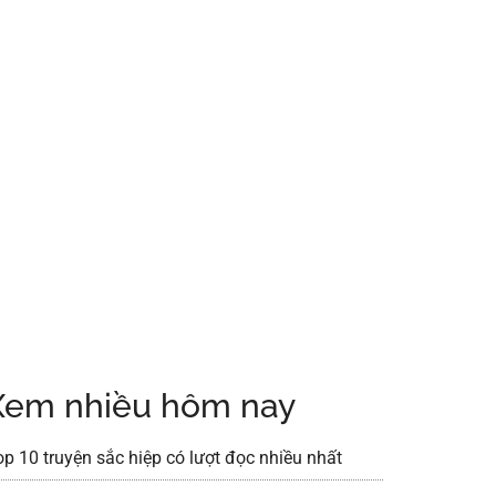
Xem nhiều hôm nay
op 10 truyện sắc hiệp có lượt đọc nhiều nhất