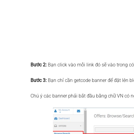
Bước 2:
Bạn click vào mỗi link đó sẽ vào trong c
Bước 3:
Bạn chỉ cần getcode banner để đặt lên b
Chú ý các banner phải bắt đầu bằng chữ VN có n