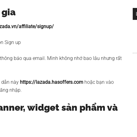
 gia
zada.vn/affiliate/signup/
ọn Sign up
thông báo qua email. Mình không nhớ bao lâu nhưng rất
g dẫn này
https://lazada.hasoffers.com
hoặc bạn vào
đăng nhập.
 banner, widget sản phẩm và