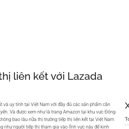
hị liên kết với Lazada
ất và uy tính tại Việt Nam với đầy đủ các sản phẩm cần
tuyến. Và được xem như là trang Amazon tại khu vực Đông
T
hông bao lâu nữa thị trường tiếp thị liên kết tại Việt Nam
g như người tiếp thị tham gia vào lĩnh vực này để kinh