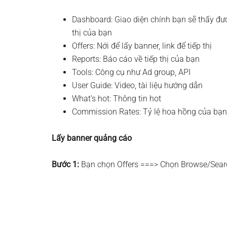
Dashboard: Giao diện chính bạn sẽ thấy đượ
thị của bạn
Offers: Nới để lấy banner, link để tiếp thị
Reports: Báo cáo về tiếp thị của bạn
Tools: Công cụ như Ad group, API
User Guide: Video, tài liệu hướng dẫn
What’s hot: Thông tin hot
Commission Rates: Tỷ lệ hoa hồng của bạ
Lấy banner quảng cáo
Bước 1:
Bạn chọn Offers ===> Chọn Browse/Searc