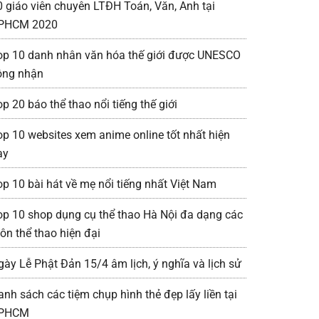
0 giáo viên chuyên LTĐH Toán, Văn, Anh tại
PHCM 2020
op 10 danh nhân văn hóa thế giới được UNESCO
ông nhận
p 20 báo thể thao nổi tiếng thế giới
op 10 websites xem anime online tốt nhất hiện
ay
op 10 bài hát về mẹ nổi tiếng nhất Việt Nam
op 10 shop dụng cụ thể thao Hà Nội đa dạng các
ôn thể thao hiện đại
gày Lễ Phật Đản 15/4 âm lịch, ý nghĩa và lịch sử
anh sách các tiệm chụp hình thẻ đẹp lấy liền tại
PHCM