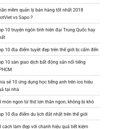
hần mềm quản lý bán hàng tốt nhất 2018
iotViet vs Sapo ?
op 10 truyện ngôn tình hiện đại Trung Quốc hay
hất
op 10 địa điểm tuyệt đẹp trên thế giới bị cấm đến
op 10 sàn giao dịch bất động sản nổi tiếng
PHCM
hia sẻ 10 ứng dụng học tiếng anh trên ios hiệu
uả tại nhà
0 món ngon từ thịt lợn thăn ngon, không bị khô
p 10 địa điểm du lịch đắt nhất trên thế giới
0 cách làm đẹp với chanh hiệu quả tiết kiệm