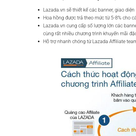
Lazada.vn sẽ thiết kế các banner, giao diện
Hoa hồng được trả theo mức từ 5-8% cho cá
Lazada.vn cung cấp số lượng lớn các banne
cùng rất nhiều chương trình khuyến mãi đặc
Hỗ trợ nhanh chóng từ Lazada Affiliate tea