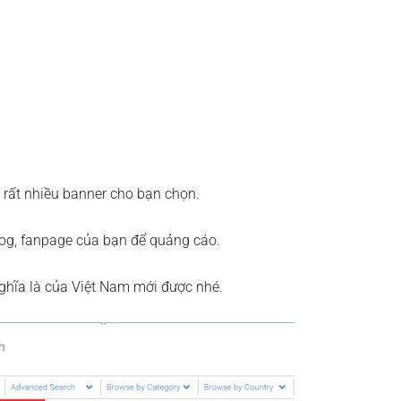
ó rất nhiều banner cho bạn chọn.
log, fanpage của bạn để quảng cáo.
ghĩa là của Việt Nam mới được nhé.