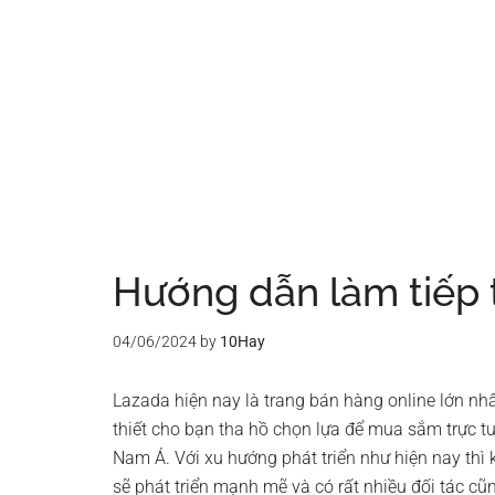
Hướng dẫn làm tiếp t
04/06/2024
by
10Hay
Lazada hiện nay là trang bán hàng online lớn nh
thiết cho bạn tha hồ chọn lựa để mua sắm trực 
Nam Á. Với xu hướng phát triển như hiện nay thì k
sẽ phát triển mạnh mẽ và có rất nhiều đối tác cũn