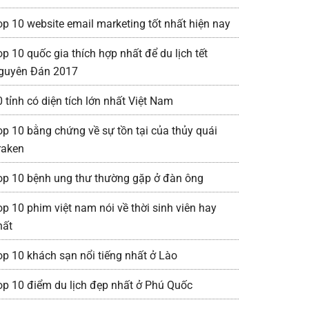
op 10 website email marketing tốt nhất hiện nay
p 10 quốc gia thích hợp nhất để du lịch tết
guyên Đán 2017
 tỉnh có diện tích lớn nhất Việt Nam
op 10 bằng chứng về sự tồn tại của thủy quái
raken
op 10 bệnh ung thư thường gặp ở đàn ông
op 10 phim việt nam nói về thời sinh viên hay
hất
op 10 khách sạn nổi tiếng nhất ở Lào
op 10 điểm du lịch đẹp nhất ở Phú Quốc