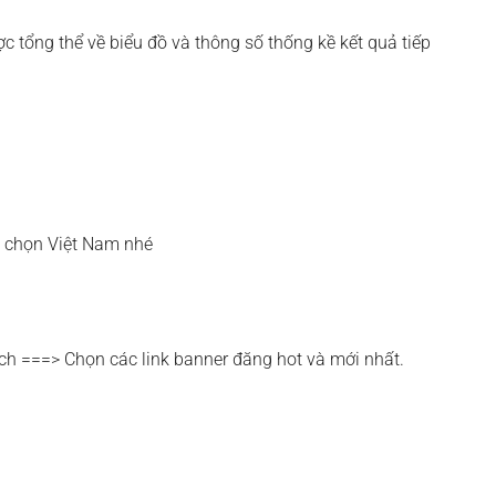
c tổng thể về biểu đồ và thông số thống kề kết quả tiếp
n chọn Việt Nam nhé
h ===> Chọn các link banner đăng hot và mới nhất.