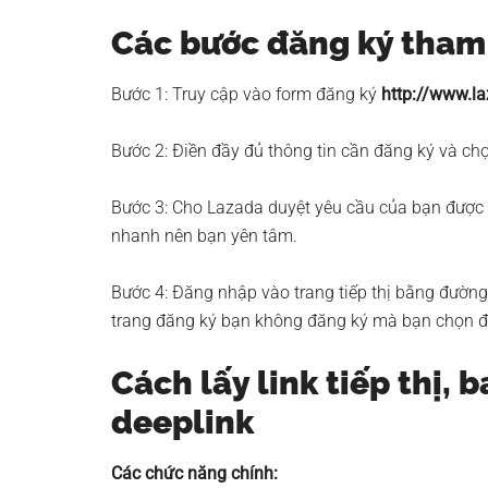
Các bước đăng ký tham
Bước 1: Truy cập vào form đăng ký
http://www.la
Bước 2: Điền đầy đủ thông tin cần đăng ký và ch
Bước 3: Cho Lazada duyệt yêu cầu của bạn được 
nhanh nên bạn yên tâm.
Bước 4: Đăng nhập vào trang tiếp thị bằng đườn
trang đăng ký bạn không đăng ký mà bạn chọn 
Cách lấy link tiếp thị,
deeplink
Các chức năng chính: