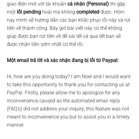
giao điện mới với tài khoản
cá nhân (Personal)
thì gặp
một
lỗi pending
hoài mà không
completed
được. Hôm
nay mình sẽ hướng dẫn các bạn khắc phục lỗi này và rút
tiền về thành công. Bây giờ bài viết này có thể không
giúp được bạn rút tiền về để xài tết và qua tết bạn sẽ
được nhận tiền sớm nhất có thể rồi.
Một email trả lời và xác nhận đang bị lỗi từ Paypal:
Hi, how are you doing today? I am Noel and I would want
to take this opportunity to thank you for contacting us at
PayPal. Firstly, please allow me to apologize for any
inconvenience caused as the automated email reply
(FAQ’s) did not address your inquiry, this feature was not
meant to inconvenience you but to assist you in a timely
manner.