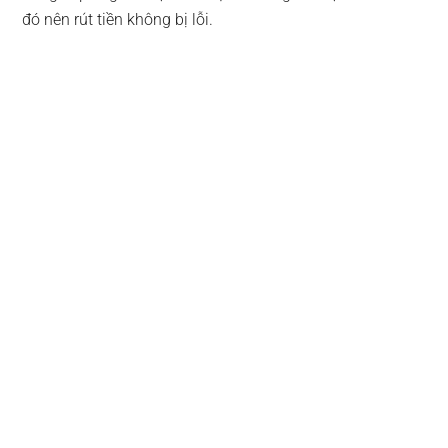
đó nên rút tiền không bị lỗi.