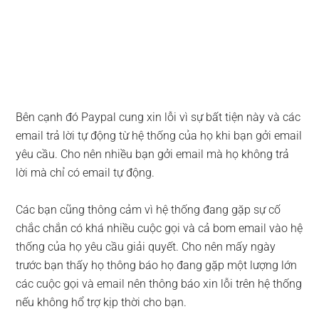
Bên cạnh đó Paypal cung xin lỗi vì sự bất tiện này và các
email trả lời tự động từ hệ thống của họ khi bạn gởi email
yêu cầu. Cho nên nhiều bạn gởi email mà họ không trả
lời mà chỉ có email tự động.
Các bạn cũng thông cảm vì hệ thống đang gặp sự cố
chắc chắn có khá nhiều cuộc gọi và cả bom email vào hệ
thống của họ yêu cầu giải quyết. Cho nên mấy ngày
trước bạn thấy họ thông báo họ đang gặp một lượng lớn
các cuộc gọi và email nên thông báo xin lỗi trên hệ thống
nếu không hổ trợ kịp thời cho bạn.