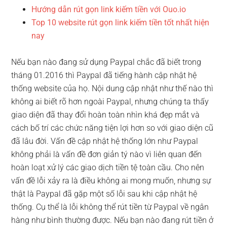
Hướng dẫn rút gọn link kiếm tiền với Ouo.io
Top 10 website rút gọn link kiếm tiền tốt nhất hiện
nay
Nếu bạn nào đang sử dụng Paypal chắc đã biết trong
tháng 01.2016 thì Paypal đã tiếng hành cập nhật hệ
thống website của họ. Nội dung cập nhật như thế nào thì
không ai biết rõ hơn ngoài Paypal, nhưng chúng ta thấy
giao diện đã thay đổi hoàn toàn nhìn khá đẹp mắt và
cách bố trí các chức năng tiện lợi hơn so với giao diện cũ
đã lâu đời. Vấn đề cập nhật hệ thống lớn như Paypal
không phải là vấn đề đơn giản tý nào vì liên quan đến
hoàn loạt xử lý các giao dịch tiền tệ toàn cầu. Cho nên
vấn đề lỗi xảy ra là điều không ai mong muốn, nhưng sự
thật là Paypal đã gặp một số lỗi sau khi cập nhật hệ
thống. Cụ thể là lỗi không thể rút tiền từ Paypal về ngân
hàng như bình thường được. Nếu bạn nào đang rút tiền ở