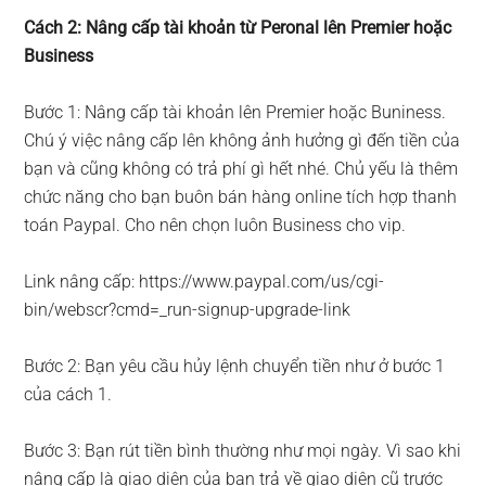
Cách 2: Nâng cấp tài khoản từ Peronal lên Premier hoặc
Business
Bước 1: Nâng cấp tài khoản lên Premier hoặc Buniness.
Chú ý việc nâng cấp lên không ảnh hưởng gì đến tiền của
bạn và cũng không có trả phí gì hết nhé. Chủ yếu là thêm
chức năng cho bạn buôn bán hàng online tích hợp thanh
toán Paypal. Cho nên chọn luôn Business cho vip.
Link nâng cấp: https://www.paypal.com/us/cgi-
bin/webscr?cmd=_run-signup-upgrade-link
Bước 2: Bạn yêu cầu hủy lệnh chuyển tiền như ở bước 1
của cách 1.
Bước 3: Bạn rút tiền bình thường như mọi ngày. Vì sao khi
nâng cấp là giao diện của bạn trả về giao diện cũ trước