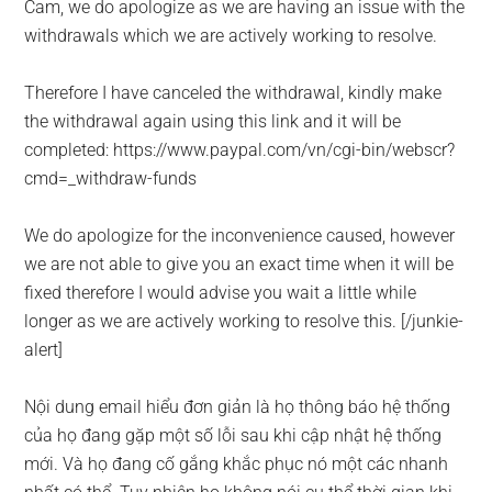
Cam, we do apologize as we are having an issue with the
withdrawals which we are actively working to resolve.
Therefore I have canceled the withdrawal, kindly make
the withdrawal again using this link and it will be
completed: https://www.paypal.com/vn/cgi-bin/webscr?
cmd=_withdraw-funds
We do apologize for the inconvenience caused, however
we are not able to give you an exact time when it will be
fixed therefore I would advise you wait a little while
longer as we are actively working to resolve this. [/junkie-
alert]
Nội dung email hiểu đơn giản là họ thông báo hệ thống
của họ đang gặp một số lỗi sau khi cập nhật hệ thống
mới. Và họ đang cố gắng khắc phục nó một các nhanh