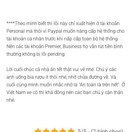
****Theo mình biết thì lỗi này chỉ xuất hiện ở tài khoản
Personal mà thôi vì Paypal muốn nâng cấp hệ thống cho
tài khoản cá nhân trước khi nấp cấp toàn bộ hệ thống.
Nên các tài khoản Premier, Business họ vẫn rút tiền bình
thường không bị lỗi pending.
Lời cuối chúc cả nhà ăn tết thật vui vẻ nhé. Chú ý các
anh uống bia rượu ít thôi nhé, nhớ chừa đường về. Và
cuối cùng mình muốn nhắc nhở là “An toàn là trên hết”. Ở
Việt Nam xe cộ thì khá đông nên các bạn chú ý cận thận
nhé.
5/5 - (2 bình chọn)