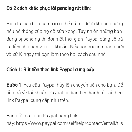
Có 2 cách khắc phục lỗi pending rút tiền:
Hiện tại các bạn rút mới có thể đã rút được không chừng
nếu hệ thống của họ đã sửa xong. Tuy nhiên những bạn
đang bị pending thì đợi một thời gian Paypal cũng sẽ trả
lại tiền cho bạn vào tài khoản. Nếu bạn muốn nhanh hơn
và xử lý ngay thì bạn làm theo hai cách sau nhé.
Cách 1: Rút tiền theo link Paypal cung cấp
Bước 1:
Yêu cầu Paypal hủy lện chuyển tiền cho bạn. Để
tiền trả về tài khoản Paypal rồi bạn tiến hành rút lại theo
link Paypal cung cấp như trên.
Bạn gởi mail cho Paypal bằng link
này: https://www.paypal.com/selfhelp/contact/email/t_s