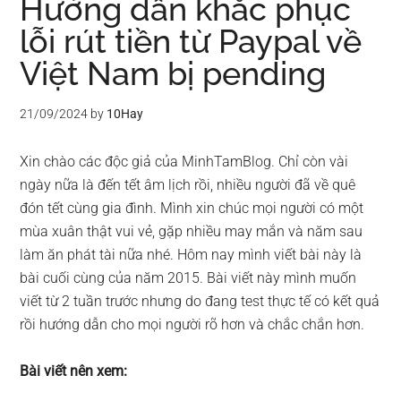
Hướng dẫn khắc phục
lỗi rút tiền từ Paypal về
Việt Nam bị pending
21/09/2024
by
10Hay
Xin chào các độc giả của MinhTamBlog. Chỉ còn vài
ngày nữa là đến tết âm lịch rồi, nhiều người đã về quê
đón tết cùng gia đình. Mình xin chúc mọi người có một
mùa xuân thật vui vẻ, gặp nhiều may mắn và năm sau
làm ăn phát tài nữa nhé. Hôm nay mình viết bài này là
bài cuối cùng của năm 2015. Bài viết này mình muốn
viết từ 2 tuần trước nhưng do đang test thực tế có kết quả
rồi hướng dẫn cho mọi người rõ hơn và chắc chắn hơn.
Bài viết nên xem: