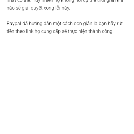
nhất có thể. Tuy nhiên họ không nói cụ thể thời gian khi
nào sẽ giải quyết xong lỗi này.
Paypal đã hướng dẫn một cách đơn giản là bạn hãy rút
tiền theo link họ cung cấp sẽ thực hiện thành công.