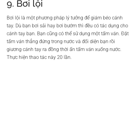
9. Bơi lội
Bơi lội là một phương pháp lý tưởng để giám béo cánh
tay. Dù bạn bơi sải hay bơi bướm thì đều có tác dụng cho
cánh tay bạn. Bạn cũng có thể sử dụng một tấm ván. Đặt
tấm ván thẳng đứng trong nước và đối diện bạn rồi
giương cánh tay ra đồng thời ấn tấm ván xuống nước.
Thực hiện thao tác này 20 lần.