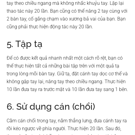
tay theo chiều ngang mà không nhấc khuỷu tay. Lặp lại
thao tác này 20 lần. Bạn cũng có thể nâng 2 tay cùng với
2 bàn tay, cố gắng chạm vào xương bả vai của bạn. Bạn
cũng phải thực hiện động tác này 20 lần.
5. Tập tạ
Để có được kết quả nhanh nhất một cách rõ rệt, bạn có
thể thực hiện tất cả những bài tập trên với một quả tạ
trong lòng mỗi bàn tay. Giữ tạ, đặt cánh tay dọc cơ thể và
không gập tay lại, nâng tay theo chiều ngang. Thực hiện
10 lần đưa tay ra trước mặt và 10 lần đưa tay sang 1 bên.
6. Sử dụng cán (chổi)
Cằm cán chổi trong tay, nằm thẳng lưng, đưa cánh tay ra
rồi kéo ngược về phía người. Thực hiện 20 lần. Sau đó,