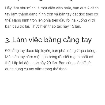
Hãy làm như mình là một diễn viên múa, bạn đưa 2 cánh
tay làm thành dạng hình tròn và bàn tay đặt dọc theo cơ
thể. Nâng hình tròn lên phía trên đầu rồi hạ xuống vị trí
ban đầu trở lại. Thực hiện thao tác này 15 lần.
3. Làm việc bằng cẳng tay
Để cẳng tay được tập luyện, bạn phải dùng 2 quả bóng.
Mỗi bàn tay cầm một quả bóng rồi siết mạnh nhất có
thể. Lặp lại động tác này 20 lần. Bạn cũng có thể sử
dụng dụng cụ tay nắm trong thể thao.