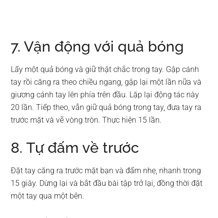
7. Vận động với quả bóng
Lấy một quả bóng và giữ thật chắc trong tay. Gập cánh
tay rồi căng ra theo chiều ngang, gập lại một lần nữa và
giương cánh tay lên phía trên đầu. Lặp lại động tác này
20 lần. Tiếp theo, vẫn giữ quả bóng trong tay, đưa tay ra
trước mặt và vẽ vòng tròn. Thực hiện 15 lần.
8. Tự đấm về trước
Đặt tay căng ra trước mặt bạn và đấm nhẹ, nhanh trong
15 giây. Dừng lại và bắt đầu bài tập trở lại, đồng thời đặt
một tay qua một bên.