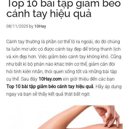
Top 10 bài tập giảm béo
cánh tay hiệu quả
08/11/2025
by
10Hay
Cánh tay thường là phần cơ thể lộ ra ngoài, do đó chúng
ta luôn mơ ước có được cánh tay đẹp để trông thanh lịch
và xin đẹp hơn. Việc giảm béo cánh tay không khó. Cũng
như bất kì bộ phận nào khác trên cơ thể, giảm cân đòi
hỏi tính kiên nhẫn, thói quen sống tốt và những bài tập
cụ thể. Sau đây
10Hay.com
xin giới thiệu đến các bạn
Top 10 bài tập giảm béo cánh tay hiệu quả
. Hãy áp dụng
ngay và bạn sẽ thấy kết quả thật bất ngờ.