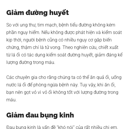
Giảm đường huyết
So với ung thư, tim mạch, bệnh tiểu đường không kém
phần nguy hiểm. Nếu không được phát hiện và kiểm soát
kịp thời, người bệnh cũng có nhiều nguy cơ gặp biến
chứng, thậm chí là tử vong. Theo nghiên cứu, chiết xuất
từ lá ổi có tác dụng kiểm soát đường huyết, giảm đáng kể
lượng đường trong máu.
Các chuyên gia cho rằng chúng ta có thể ăn quả ổi, uống
nước lá ổi để phòng ngừa bệnh này. Tuy vậy, khi ăn ổi,
bạn nên gọt vỏ vì vỏ ổi không tốt với lượng đường trong
máu.
Giảm đau bụng kinh
Đau bụng kinh là vấn đề “khó nói” của rất nhiều chị em.