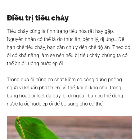
Điều trị tiêu chảy
Tiêu chảy cũng là tình trạng tiêu hóa rất hay gặp.
Nguyên nhân có thể là do thức ăn, bệnh lý, dị ứng… Để
hạn chế tiêu chảy, bạn cần chú ý đến chế độ ăn. Theo đó,
ổi có khả năng làm se nên nếu bị tiêu chảy, chúng ta có
thể ăn ổi, uống nước ép ổi.
Trong quả ổi cũng có chất kiềm có công dụng phòng
ngừa vi khuẩn phát triển. Vì thế, khi bị khó chịu trong
bụng hoặc bị loét dạ dày, bị đi ngoài, bạn có thể dùng
nước lá ổi, nước ép ổi để bổ sung cho cơ thể.