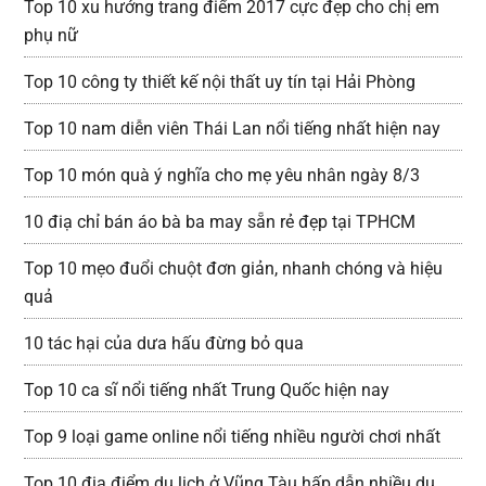
Top 10 xu hướng trang điểm 2017 cực đẹp cho chị em
phụ nữ
Top 10 công ty thiết kế nội thất uy tín tại Hải Phòng
Top 10 nam diễn viên Thái Lan nổi tiếng nhất hiện nay
Top 10 món quà ý nghĩa cho mẹ yêu nhân ngày 8/3
10 điạ chỉ bán áo bà ba may sẵn rẻ đẹp tại TPHCM
Top 10 mẹo đuổi chuột đơn giản, nhanh chóng và hiệu
quả
10 tác hại của dưa hấu đừng bỏ qua
Top 10 ca sĩ nổi tiếng nhất Trung Quốc hiện nay
Top 9 loại game online nổi tiếng nhiều người chơi nhất
Top 10 địa điểm du lịch ở Vũng Tàu hấp dẫn nhiều du