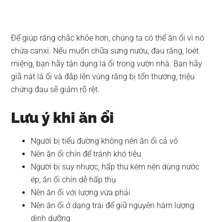
Để giúp răng chắc khỏe hơn, chúng ta có thể ăn ổi vì nó
chứa canxi. Nếu muốn chữa sưng nướu, đau răng, loét
miệng, bạn hãy tận dụng lá ổi trong vườn nhà. Bạn hãy
giã nát lá ổi và đắp lên vùng răng bị tổn thương, triệu
chứng đau sẽ giảm rõ rệt.
Lưu ý khi ăn ổi
Người bị tiểu đường không nên ăn ổi cả vỏ
Nên ăn ổi chín để tránh khó tiêu
Người bị suy nhược, hấp thu kém nên dùng nước
ép, ăn ổi chín dễ hấp thụ
Nên ăn ổi với lượng vừa phải
Nên ăn ổi ở dạng trái để giữ nguyên hàm lượng
dinh dưỡng