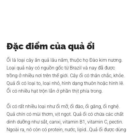
Đặc điểm của quả ổi
Ổi là loại cây ăn quả lâu năm, thuộc họ Đào kim nương.
Loại quả này có nguồn gốc từ Brazil và nay đã được
trồng ở nhiều nơi trên thế giới. Cây ổi có thân chắc, khỏe.
Quả ổi có loại to, loại nhỏ, hình dạng thuôn hoặc hình lê.
Ổi có nhiều hạt trộn lẫn ở phần thịt phía trong.
Ổi có rất nhiều loại như ổi mỡ, ổi đào, ổi găng, ổi nghệ.
Quả chín có mùi thơm, vịt ngọt. Quả ổi có chứa các chất
dinh dưỡng như sắt, canxi, vitamin B1, vitamin C, pectin.
Ngoài ra, nó còn có protein, nước, lipid…Quả ổi được dùng