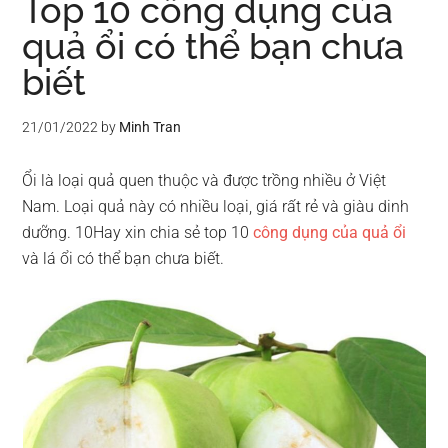
Top 10 công dụng của
quả ổi có thể bạn chưa
biết
21/01/2022
by
Minh Tran
Ổi là loại quả quen thuộc và được trồng nhiều ở Việt
Nam. Loại quả này có nhiều loại, giá rất rẻ và giàu dinh
dưỡng. 10Hay xin chia sẻ top 10
công dụng của quả ổi
và lá ổi có thể bạn chưa biết.