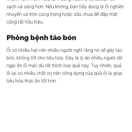
sạch và sáng hơn. Nếu không, bạn hãy dùng lá ổi nghiền
nhuyễn và trộn cùng trứng hoặc sữa chua để đắp mặt
cũng rất hữu hiệu.
Phòng bệnh táo bón
Ổi có nhiều hạt nên nhiều người nghĩ rằng nó sẽ gây táo
bón, không tốt cho tiêu hóa. Đây là lý do nhiều người rất
ngại ăn ổi mặc dù rất thích loại quả này. Tuy nhiên, quả
ổi lại có nhiều chất xơ nên công dụng của quả ổi là giúp
tiêu hóa thức ăn tốt hơn.