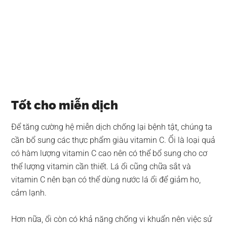
Tốt cho miễn dịch
Để tăng cường hệ miễn dịch chống lại bệnh tật, chúng ta
cần bổ sung các thực phẩm giàu vitamin C. Ổi là loại quả
có hàm lượng vitamin C cao nên có thể bổ sung cho cơ
thể lượng vitamin cần thiết. Lá ổi cũng chữa sắt và
vitamin C nên bạn có thể dùng nước lá ổi để giảm ho,
cảm lạnh.
Hơn nữa, ổi còn có khả năng chống vi khuẩn nên việc sử