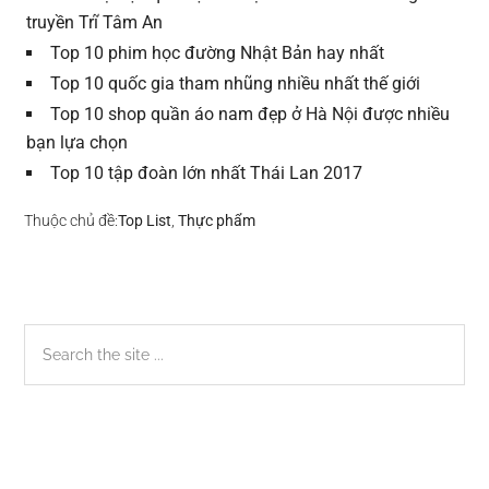
truyền Trĩ Tâm An
Top 10 phim học đường Nhật Bản hay nhất
Top 10 quốc gia tham nhũng nhiều nhất thế giới
Top 10 shop quần áo nam đẹp ở Hà Nội được nhiều
bạn lựa chọn
Top 10 tập đoàn lớn nhất Thái Lan 2017
Thuộc chủ đề:
Top List
,
Thực phẩm
Sidebar
Search
the
chính
site
...