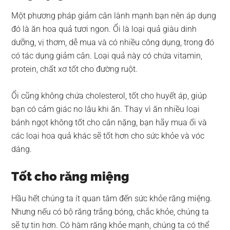
Một phương pháp giảm cân lành mạnh bạn nên áp dụng
đó là ăn hoa quả tươi ngon. Ổi là loại quả giàu dinh
dưỡng, vị thơm, dễ mua và có nhiều công dụng, trong đó
có tác dụng giảm cân. Loại quả này có chứa vitamin,
protein, chất xơ tốt cho đường ruột.
Ổi cũng không chứa cholesterol, tốt cho huyết áp, giúp
bạn có cảm giác no lâu khi ăn. Thay vì ăn nhiều loại
bánh ngọt không tốt cho cân nặng, bạn hãy mua ổi và
các loại hoa quả khác sẽ tốt hơn cho sức khỏe và vóc
dáng.
Tốt cho răng miệng
Hầu hết chúng ta ít quan tâm đến sức khỏe răng miệng.
Nhưng nếu có bộ răng trắng bóng, chắc khỏe, chúng ta
sẽ tự tin hơn. Có hàm răng khỏe mạnh, chúng ta có thể